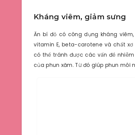
Kháng viêm, giảm sưng
Ăn bí đỏ có công dụng kháng viêm,
vitamin E, beta-carotene và chất xơ
có thể tránh được các vấn đề nhiễm
của phun xăm. Từ đó giúp phun môi 