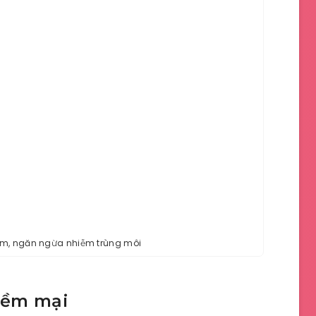
êm, ngăn ngừa nhiễm trùng môi
mềm mại