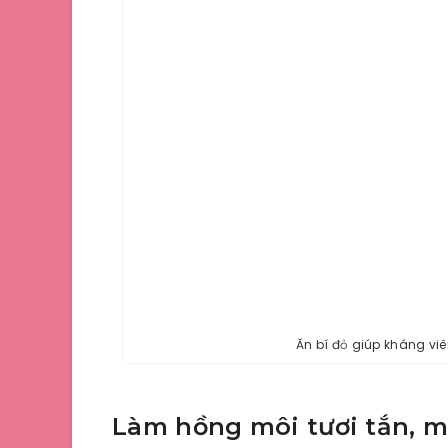
Ăn bí đỏ giúp kháng vi
Làm hồng môi tươi tắn, 