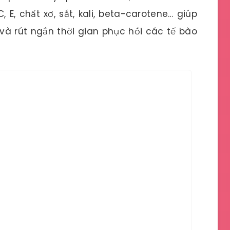
, E, chất xơ, sắt, kali, beta-carotene… giúp
à rút ngắn thời gian phục hồi các tế bào