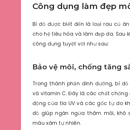
Công dụng làm đẹp môi
Bí đỏ được biết đến là loại rau củ ăn
cho hệ tiêu hóa và làm đẹp da. Sau 
công dụng tuyệt vời như sau:
Bảo vệ môi, chống tăng s
Trong thành phần dinh dưỡng, bí đ
và vitamin C. Đây là các chất chống
động của tia UV và các gốc tự do khi
đỏ giúp ngăn ngừa thâm môi, khô s
màu xăm tự nhiên.