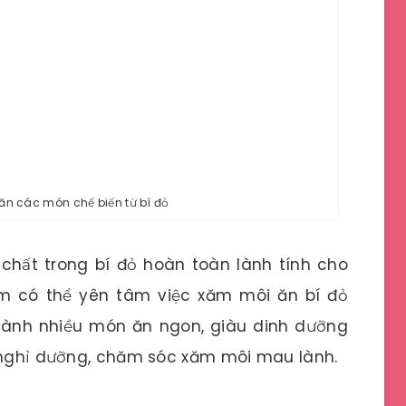
ăn các món chế biến từ bí đỏ
chất trong bí đỏ hoàn toàn lành tính cho
em có thể yên tâm việc xăm môi ăn bí đỏ
thành nhiều món ăn ngon, giàu dinh dưỡng
h nghỉ dưỡng, chăm sóc xăm môi mau lành.