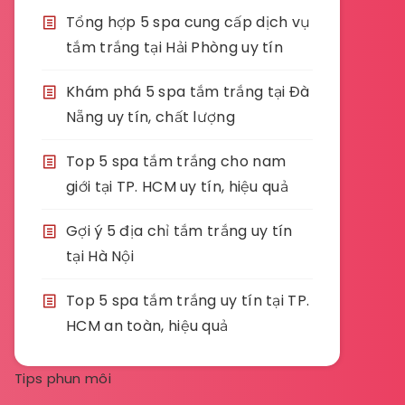
Tổng hợp 5 spa cung cấp dịch vụ
tắm trắng tại Hải Phòng uy tín
Khám phá 5 spa tắm trắng tại Đà
Nẵng uy tín, chất lượng
Top 5 spa tắm trắng cho nam
giới tại TP. HCM uy tín, hiệu quả
Gợi ý 5 địa chỉ tắm trắng uy tín
tại Hà Nội
Top 5 spa tắm trắng uy tín tại TP.
HCM an toàn, hiệu quả
Tips phun môi