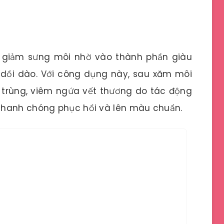
 giảm sưng môi nhờ vào thành phần giàu
 dồi dào. Với công dụng này, sau xăm môi
 trùng, viêm ngứa vết thương do tác động
nhanh chóng phục hồi và lên màu chuẩn.