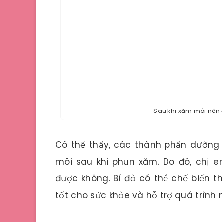
Sau khi xăm môi nên 
Có thể thấy, các thành phần dưỡng 
môi sau khi phun xăm. Do đó, chị 
được không. Bí đỏ có thể chế biến 
tốt cho sức khỏe và hỗ trợ quá trìn