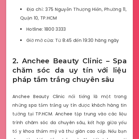
Địa chỉ: 375 Nguyễn Thượng Hiền, Phường 11,
Quận 10, TP.HCM
Hotline: 1800 3333
Giờ mở cửa: Từ 8:45 đến 19:30 hàng ngày
2. Anchee Beauty Clinic – Spa
chăm sóc da uy tín với liệu
pháp tắm trắng chuyên sâu
Anchee Beauty Clinic nổi tiếng là một trong
những spa tắm trắng uy tín được khách hàng tin
tưởng tại TP.HCM. Anchee tập trung vào các liệu
trình chăm sóc da chuyên sâu, kết hợp giữa yếu
tố y khoa thẩm mỹ và thư giãn cao cấp. Nếu bạn