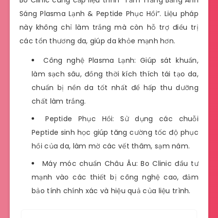
Sáng Plasma Lạnh & Peptide Phục Hồi”. Liệu pháp
này không chỉ làm trắng mà còn hỗ trợ điều trị
các tổn thương da, giúp da khỏe mạnh hơn.
Công nghệ Plasma Lạnh: Giúp sát khuẩn,
làm sạch sâu, đồng thời kích thích tái tạo da,
chuẩn bị nền da tốt nhất để hấp thu dưỡng
chất làm trắng.
Peptide Phục Hồi: Sử dụng các chuỗi
Peptide sinh học giúp tăng cường tốc độ phục
hồi của da, làm mờ các vết thâm, sạm nám.
Máy móc chuẩn Châu Âu: Bo Clinic đầu tư
mạnh vào các thiết bị công nghệ cao, đảm
bảo tính chính xác và hiệu quả của liệu trình.