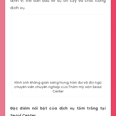
định vị thế dẫn đầu về sự tin cậy và chất lượng
dịch vụ.
Hình ảnh không gian sang trọng, hiện đại và đội ngũ
chuyên viên chuyên nghiệp của Thẩm mỹ viện Seoul
Center
Đặc điểm nổi bật của dịch vụ tắm trắng tại
Seoul Center