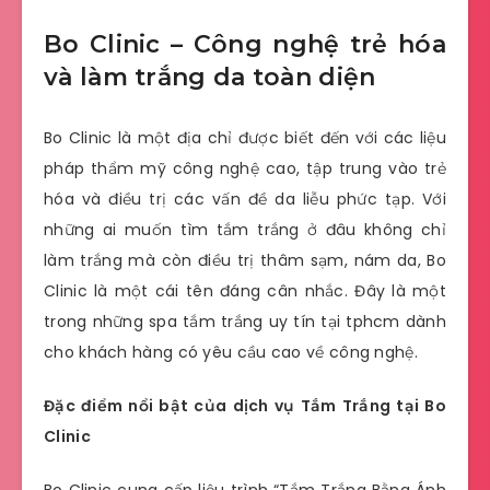
Bo Clinic – Công nghệ trẻ hóa
và làm trắng da toàn diện
Bo Clinic là một địa chỉ được biết đến với các liệu
pháp thẩm mỹ công nghệ cao, tập trung vào trẻ
hóa và điều trị các vấn đề da liễu phức tạp. Với
những ai muốn tìm tắm trắng ở đâu không chỉ
làm trắng mà còn điều trị thâm sạm, nám da, Bo
Clinic là một cái tên đáng cân nhắc. Đây là một
trong những spa tắm trắng uy tín tại tphcm dành
cho khách hàng có yêu cầu cao về công nghệ.
Đặc điểm nổi bật của dịch vụ Tắm Trắng tại Bo
Clinic
Bo Clinic cung cấp liệu trình “Tắm Trắng Bằng Ánh