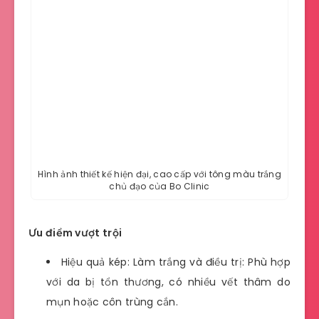
Hình ảnh thiết kế hiện đại, cao cấp với tông màu trắng
chủ đạo của Bo Clinic
Ưu điểm vượt trội
Hiệu quả kép: Làm trắng và điều trị: Phù hợp
với da bị tổn thương, có nhiều vết thâm do
mụn hoặc côn trùng cắn.