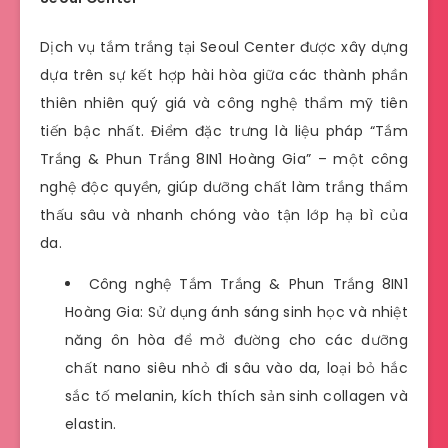
Dịch vụ tắm trắng tại Seoul Center được xây dựng
dựa trên sự kết hợp hài hòa giữa các thành phần
thiên nhiên quý giá và công nghệ thẩm mỹ tiên
tiến bậc nhất. Điểm đặc trưng là liệu pháp “Tắm
Trắng & Phun Trắng 8IN1 Hoàng Gia” – một công
nghệ độc quyền, giúp dưỡng chất làm trắng thẩm
thấu sâu và nhanh chóng vào tận lớp hạ bì của
da.
Công nghệ Tắm Trắng & Phun Trắng 8IN1
Hoàng Gia: Sử dụng ánh sáng sinh học và nhiệt
năng ôn hòa để mở đường cho các dưỡng
chất nano siêu nhỏ đi sâu vào da, loại bỏ hắc
sắc tố melanin, kích thích sản sinh collagen và
elastin.