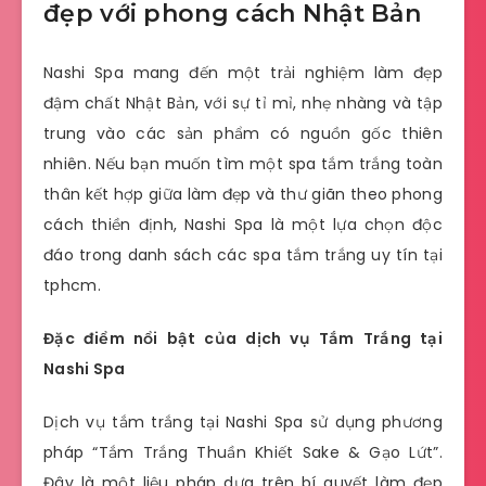
đẹp với phong cách Nhật Bản
Nashi Spa mang đến một trải nghiệm làm đẹp
đậm chất Nhật Bản, với sự tỉ mỉ, nhẹ nhàng và tập
trung vào các sản phẩm có nguồn gốc thiên
nhiên. Nếu bạn muốn tìm một spa tắm trắng toàn
thân kết hợp giữa làm đẹp và thư giãn theo phong
cách thiền định, Nashi Spa là một lựa chọn độc
đáo trong danh sách các spa tắm trắng uy tín tại
tphcm.
Đặc điểm nổi bật của dịch vụ Tắm Trắng tại
Nashi Spa
Dịch vụ tắm trắng tại Nashi Spa sử dụng phương
pháp “Tắm Trắng Thuần Khiết Sake & Gạo Lứt”.
Đây là một liệu pháp dựa trên bí quyết làm đẹp