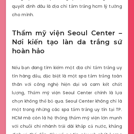
quyết định đâu là địa chỉ tắm trắng hcm lý tưởng
cho mình.
Thẩm mỹ viện Seoul Center –
Nơi kiến tạo làn da trắng sứ
hoàn hảo
Nếu bạn đang tìm kiếm một địa chỉ tắm trắng uy
tín hàng đầu, đặc biệt là một spa tắm trắng toàn
thân với công nghệ hiện đại và cam kết chất
lượng, Thẩm mỹ viện Seoul Center chính là lựa
chọn không thể bỏ qua. Seoul Center không chỉ là
một trong những các spa tắm trắng uy tín tại TP.
HCM mà còn là hệ thống thẩm mỹ viện lớn mạnh
với chuỗi chi nhánh trải dài khắp cả nước, khẳng