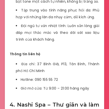
bật tone một cách tự nhiên, không bị trắng ảo.
Tập trung vào tính năng phục hồi da: Phù
hợp với những làn da nhạy cảm, dễ kích ứng.
Đội ngũ tư vấn nhiệt tình: Luôn sẵn lòng giải
đáp mọi thắc mắc và theo dõi sát sao liệu
trình của khách hàng.
Thông tin liên hệ
Địa chỉ: 37 Bình Giã, P13, Tân Bình, Thành
phố Hồ Chí Minh
Hotline: 090 155 55 72
Giờ mở cửa: Từ 9:00 – 21:00 hàng ngày
4. Nashi Spa – Thư giãn và làm