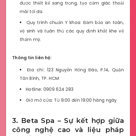
được thiết kế sang trọng, tạo cảm giác thoải
mái tối đa.
Quy trình chuẩn Y khoa: Đảm bảo an toàn,
vệ sinh và tuân thủ các quy định khắt khe về
thẩm mỹ.
Thông tin liên hệ:
Địa chỉ: 123 Nguyễn Hồng Đào, P.14, Quận
Tân Bình, TP. HCM
Hotline: 0909 624 283
Giờ mở cửa: Từ 9:00 đến 19:00 hàng ngày
3. Beta Spa – Sự kết hợp giữa
công nghệ cao và liệu pháp