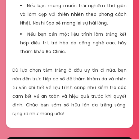
Nếu bạn mong muốn trải nghiệm thư giãn
và làm đẹp với thiên nhiên theo phong cách
Nhật, Nashi Spa sẽ mang lại sự hài lòng.
Nếu bạn cần một liệu trình làm trắng kết
hợp điều trị, trẻ hóa da công nghệ cao, hãy
tham khảo Bo Clinic.
Dù lựa chọn tắm trắng ở đâu uy tín đi nữa, bạn
nên đến trực tiếp cơ sở để thăm khám da và nhận
tư vấn chi tiết về liệu trình cũng như kiểm tra các
cam kết về an toàn và hiệu quả trước khi quyết
định. Chúc bạn sớm sở hữu làn da trắng sáng,
rạng rỡ như mong ước!