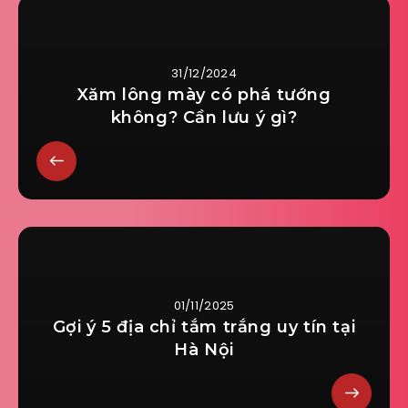
31/12/2024
Xăm lông mày có phá tướng
không? Cần lưu ý gì?
01/11/2025
Gợi ý 5 địa chỉ tắm trắng uy tín tại
Hà Nội