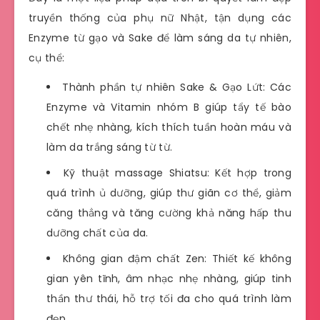
truyền thống của phụ nữ Nhật, tận dụng các
Enzyme từ gạo và Sake để làm sáng da tự nhiên,
cụ thể:
Thành phần tự nhiên Sake & Gạo Lứt: Các
Enzyme và Vitamin nhóm B giúp tẩy tế bào
chết nhẹ nhàng, kích thích tuần hoàn máu và
làm da trắng sáng từ từ.
Kỹ thuật massage Shiatsu: Kết hợp trong
quá trình ủ dưỡng, giúp thư giãn cơ thể, giảm
căng thẳng và tăng cường khả năng hấp thu
dưỡng chất của da.
Không gian đậm chất Zen: Thiết kế không
gian yên tĩnh, âm nhạc nhẹ nhàng, giúp tinh
thần thư thái, hỗ trợ tối đa cho quá trình làm
đẹp.