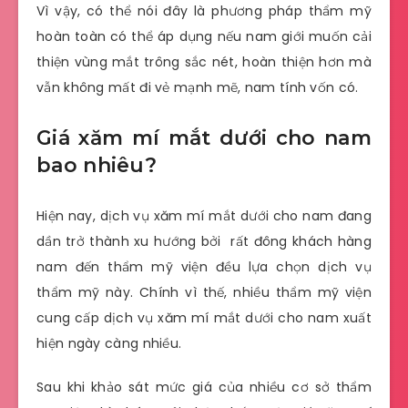
Vì vậy, có thể nói đây là phương pháp thẩm mỹ
hoàn toàn có thể áp dụng nếu nam giới muốn cải
thiện vùng mắt trông sắc nét, hoàn thiện hơn mà
vẫn không mất đi vẻ mạnh mẽ, nam tính vốn có.
Giá xăm mí mắt dưới cho nam
bao nhiêu?
Hiện nay, dịch vụ xăm mí mắt dưới cho nam đang
dần trở thành xu hướng bởi rất đông khách hàng
nam đến thẩm mỹ viện đều lựa chọn dịch vụ
thẩm mỹ này. Chính vì thế, nhiều thẩm mỹ viện
cung cấp dịch vụ xăm mí mắt dưới cho nam xuất
hiện ngày càng nhiều.
Sau khi khảo sát mức giá của nhiều cơ sở thẩm