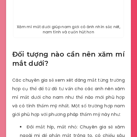
Xăm mí mắt dưới giúp nam giới có ánh nhìn sắc nét,
nam tính và cuốn hút hơn
Đối tượng nào cần nên xăm mí
mắt dưới?
Các chuyên gia sẽ xem xét dáng mắt từng trường
hợp cụ thể để từ đó tư vấn cho các anh nên xăm
mí mắt dưới cho nam như thế nào mới phù hợp
và có tính thẩm mỹ nhất. Một số trường hợp nam
giới phù hợp với phương pháp thẩm mỹ này như:
Đôi mắt híp, mắt nhỏ: Chuyên gia sẽ xăm
ngoài mi để phần mắt trông to, có chiều sâu