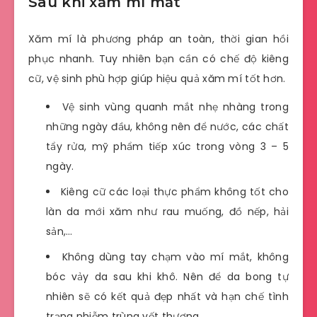
Sau khi xăm mí mắt
Xăm mí là phương pháp an toàn, thời gian hồi
phục nhanh. Tuy nhiên bạn cần có chế độ kiêng
cữ, vệ sinh phù hợp giúp hiệu quả xăm mí tốt hơn.
Vệ sinh vùng quanh mắt nhẹ nhàng trong
những ngày đầu, không nên để nước, các chất
tẩy rửa, mỹ phẩm tiếp xúc trong vòng 3 – 5
ngày.
Kiêng cữ các loại thực phẩm không tốt cho
làn da mới xăm như rau muống, đồ nếp, hải
sản,…
Không dùng tay chạm vào mí mắt, không
bóc vảy da sau khi khô. Nên để da bong tự
nhiên sẽ có kết quả đẹp nhất và hạn chế tình
trạng nhiễm trùng vết thương.