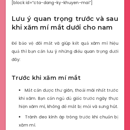
[block id=”cta-dang-ky-khuyen-mai”]
Lưu ý quan trọng trước và sau
khi xăm mí mắt dưới cho nam
Để bảo vệ đôi mắt và giúp kết quả xăm mí hiệu
quả thì bạn cần lưu ý những điều quan trọng dưới
đây:
Trước khi xăm mí mắt
Mắt cần được thư giãn, thoải mái nhất trước
khi xăm. Bạn cần ngủ đủ giấc trước ngày thực
hiện xăm mí, không để mắt bị mỏi và sưng hút.
Tránh đeo kính áp tròng trước khi chuẩn bị
xăm mí.