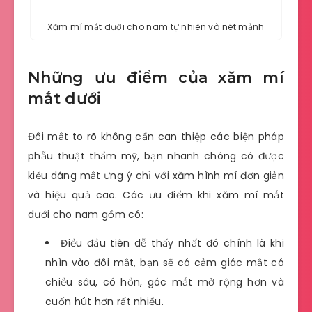
Xăm mí mắt dưới cho nam tự nhiên và nét mảnh
Những ưu điểm của xăm mí
mắt dưới
Đôi mắt to rõ không cần can thiệp các biện pháp
phẫu thuật thẩm mỹ, bạn nhanh chóng có được
kiểu dáng mắt ưng ý chỉ với xăm hình mí đơn giản
và hiệu quả cao. Các ưu điểm khi xăm mí mắt
dưới cho nam gồm có:
Điều đầu tiên dễ thấy nhất đó chính là khi
nhìn vào đôi mắt, bạn sẽ có cảm giác mắt có
chiều sâu, có hồn, góc mắt mở rộng hơn và
cuốn hút hơn rất nhiều.