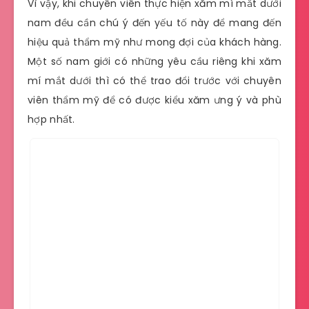
Vì vậy, khi chuyên viên thực hiện xăm mí mắt dưới
nam đều cần chú ý đến yếu tố này để mang đến
hiệu quả thẩm mỹ như mong đợi của khách hàng.
Một số nam giới có những yêu cầu riêng khi xăm
mí mắt dưới thì có thể trao đổi trước với chuyên
viên thẩm mỹ để có được kiểu xăm ưng ý và phù
hợp nhất.