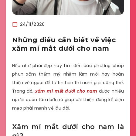
24/11/2020
Những điều cần biết về việc
xăm mí mắt dưới cho nam
Nếu như phái đẹp hay tìm đến các phương pháp
phun xăm thẩm mỹ nhằm làm mới hay hoàn
thiện vẻ ngoài để tự tin hơn thì nam giới cũng thế.
Trong đó,
xăm mí mắt dưới cho nam
được nhiều
người quan tâm bởi nó giúp cải thiện đáng kể diện
mạo phái mạnh về lâu dài.
Xăm mí mắt dưới cho nam là
gì?