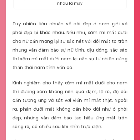
nhau là mấy
Tuy nhiên tiêu chuẩn về cái đẹp ở nam giới và
phái đẹp lại khác nhau. Nếu như, xăm mí mắt dưới
cho nữ cần mang lại sự sắc nét với đôi mắt to tròn
nhưng vẫn đảm bảo sự nữ tính, dịu dàng, sắc sảo
thì xăm mí mắt dưới nam lại cần sự tự nhiên cùng
thần thái nam tính vốn có.
Kinh nghiệm cho thấy xăm mí mắt dưới cho nam
thì đường xăm không nên quá đậm, lộ rõ, độ dài
cần tương ứng và sát với viền mí mắt thật. Ngoài
ra, phần đuôi mắt không cần kéo dài như ở phái
đẹp, nhưng vẫn đảm bảo tạo hiệu ứng mắt tròn
sáng rõ, có chiều sâu khi nhìn trực diện.