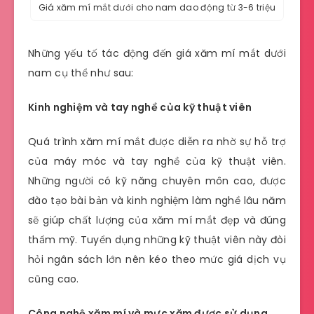
Giá xăm mí mắt dưới cho nam dao động từ 3-6 triệu
Những yếu tố tác động đến giá xăm mí mắt dưới
nam cụ thể như sau:
Kinh nghiệm và tay nghề của kỹ thuật viên
Quá trình xăm mí mắt được diễn ra nhờ sự hỗ trợ
của máy móc và tay nghề của kỹ thuật viên.
Những người có kỹ năng chuyên môn cao, được
đào tạo bài bản và kinh nghiệm làm nghề lâu năm
sẽ giúp chất lượng của xăm mí mắt đẹp và đúng
thẩm mỹ. Tuyển dụng những kỹ thuật viên này đòi
hỏi ngân sách lớn nên kéo theo mức giá dịch vụ
cũng cao.
Công nghệ xăm mí và mực xăm được sử dụng