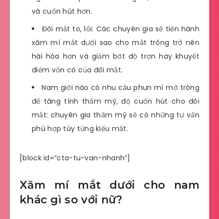
và cuốn hút hơn.
Đôi mắt to, lồi: Các chuyên gia sẽ tiến hành
xăm mí mắt dưới sao cho mắt trông trở nên
hài hòa hơn và giảm bớt độ trợn hay khuyết
điểm vốn có của đôi mắt.
Nam giới nào có nhu cầu phun mí mở tròng
để tăng tính thẩm mỹ, độ cuốn hút cho đôi
mắt: chuyên gia thẩm mỹ sẽ có những tư vấn
phù hợp tùy từng kiểu mắt.
[block id=”cta-tu-van-nhanh”]
Xăm mí mắt dưới cho nam
khác gì so với nữ?