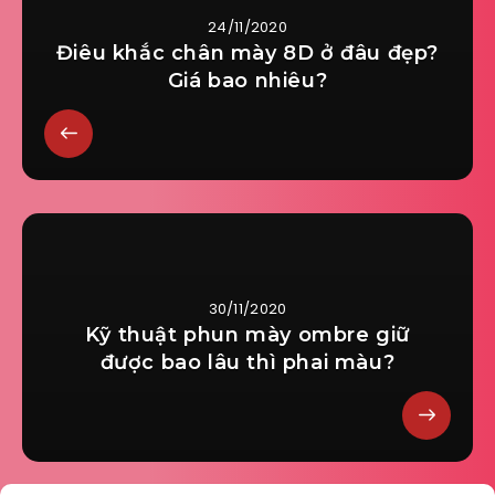
24/11/2020
Điêu khắc chân mày 8D ở đâu đẹp?
Giá bao nhiêu?
30/11/2020
Kỹ thuật phun mày ombre giữ
được bao lâu thì phai màu?