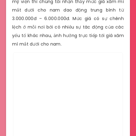
mỹ viện thì chúng tôi nhận thấy mức giá xăm mí
mắt dưới cho nam dao động trung bình từ
3.000.000đ – 6.000.000đ. Mức giá có sự chênh
lệch ở mỗi nơi bởi có nhiều sự tác động của các
yếu tố khác nhau, ảnh hưởng trực tiếp tới giá xăm
mí mắt dưới cho nam.