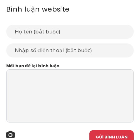
Bình luận website
Mời bạn để lại bình luận
GỬI BÌNH LUẬN