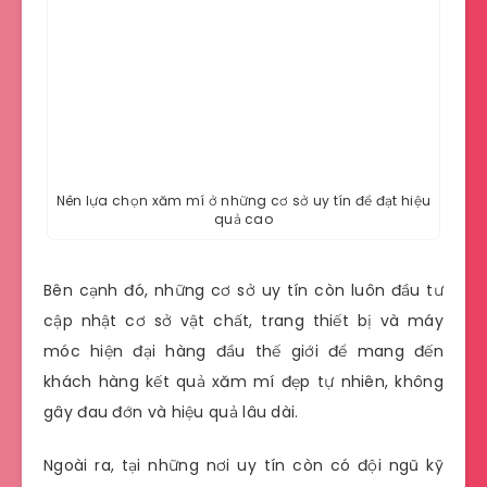
Nên lựa chọn xăm mí ở những cơ sở uy tín để đạt hiệu
quả cao
Bên cạnh đó, những cơ sở uy tín còn luôn đầu tư
cập nhật cơ sở vật chất, trang thiết bị và máy
móc hiện đại hàng đầu thế giới để mang đến
khách hàng kết quả xăm mí đẹp tự nhiên, không
gây đau đớn và hiệu quả lâu dài.
Ngoài ra, tại những nơi uy tín còn có đội ngũ kỹ