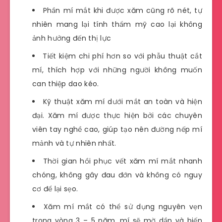
Phần mí mắt khi được xăm cũng rõ nét, tự
nhiên mang lại tính thẩm mỹ cao lại không
ảnh hưởng đến thị lực
Tiết kiệm chi phí hơn so với phẫu thuật cắt
mí, thích hợp với những người không muốn
can thiệp dao kéo.
Kỹ thuật xăm mí dưới mắt an toàn và hiện
đại. Xăm mí được thực hiện bởi các chuyên
viên tay nghề cao, giúp tạo nên đường nếp mí
mảnh và tự nhiên nhất.
Thời gian hồi phục vết xăm mí mắt nhanh
chóng, không gây đau đớn và không có nguy
cơ để lại sẹo.
Xăm mí mắt có thể sử dụng nguyên vẹn
trong vòng 3 – 5 năm, mí sẽ mờ dần và biến