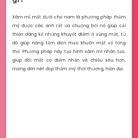
Xăm mí mắt dưới cho nam là phương pháp thẩm
mỹ được các anh rất ưa chuộng bởi nó giúp cải
thiện đáng kể những khuyết điểm ở vùng mắt, từ
đó giúp nâng tầm diện mạo khuôn mặt về tổng
thể. Phương pháp này tạo hình xăm mí nhân tạo,
giúp đôi mắt có điểm nhấn và chiều sâu hơn,
mang đến nét đẹp thẩm mỹ thời thượng, hiện đại.