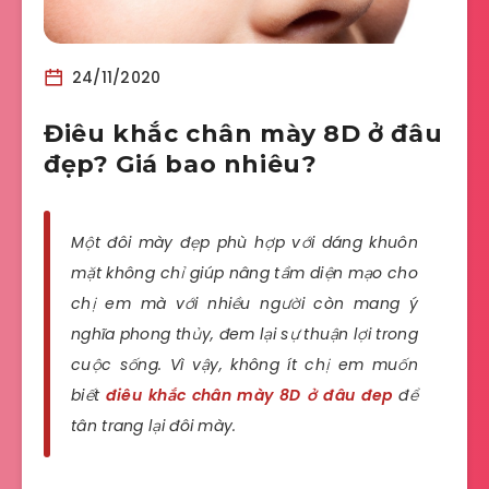
24/11/2020
Điêu khắc chân mày 8D ở đâu
đẹp? Giá bao nhiêu?
Một đôi mày đẹp phù hợp với dáng khuôn
mặt không chỉ giúp nâng tầm diện mạo cho
chị em mà với nhiều người còn mang ý
nghĩa phong thủy, đem lại sự thuận lợi trong
cuộc sống. Vì vậy, không ít chị em muốn
biết
điêu khắc chân mày 8D ở đâu đep
để
tân trang lại đôi mày.