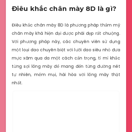
Điêu khắc chân mày 8D là gì?
Điêu khắc chân mày 8D là phương pháp thẩm mỹ
chân mày khá hiện đại được phái đẹp rất chuộng.
Với phương pháp này, các chuyên viên sử dụng
một loại dao chuyên biệt với lưỡi dao siêu nhỏ đưa
mực xăm qua da một cách cẩn trọng, tỉ mỉ khắc
từng sợi lông mày để mang đến từng đường nét
tự nhiên, mềm mại, hài hòa với lông mày thật
nhất.