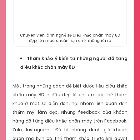
Chuyên viên lành nghề sẽ điêu khắc chân mày 8D
đẹp, lên màu chuẩn hạn chế những rủi ro
Tham khảo ý kiến từ những người đã từng
điêu khắc chân mày 8D
Một trong những cách để biết được liệu điêu khắc
chân mày 8D ở đâu đẹp là chị em có thể tham
khảo ở một số diễn đàn, hội nhóm liên quan đến
thẩm mỹ, làm đẹp. Những feedback của khách
hàng đã từng điêu khắc chân mày trên Facebook,
Zalo, Instagram… Đó là những đánh giá khách
quan mà bạn có thể tham khảo trước khi quyết