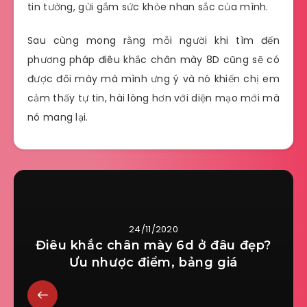
tin tưởng, gửi gắm sức khỏe nhan sắc của mình.
Sau cùng mong rằng mỗi người khi tìm đến
phương pháp điêu khắc chân mày 8D cũng sẽ có
được đôi mày mà mình ưng ý và nó khiến chị em
cảm thấy tự tin, hài lòng hơn với diện mạo mới mà
nó mang lại.
24/11/2020
Điêu khắc chân mày 6d ở đâu đẹp?
Ưu nhược điểm, bảng giá