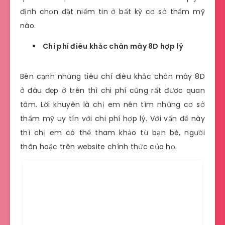
định chọn đặt niềm tin ở bất kỳ cơ sở thẩm mỹ
nào.
Chi phí điêu khắc chân mày 8D hợp lý
Bên cạnh những tiêu chí điêu khắc chân mày 8D
ở đâu đẹp ở trên thì chi phí cũng rất được quan
tâm. Lời khuyên là chị em nên tìm những cơ sở
thẩm mỹ uy tín với chi phí hợp lý. Với vấn đề này
thì chị em có thể tham khảo từ bạn bè, người
thân hoặc trên website chính thức của họ.