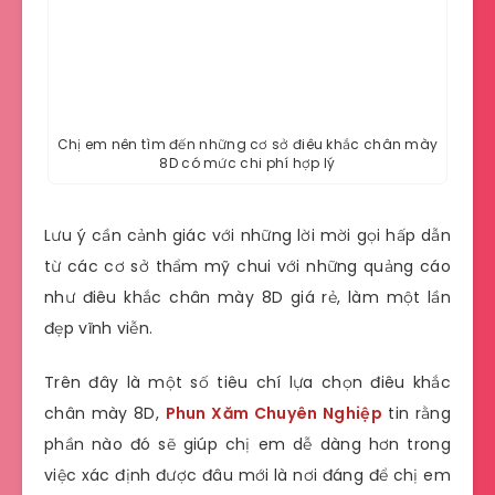
Chị em nên tìm đến những cơ sở điêu khắc chân mày
8D có mức chi phí hợp lý
Lưu ý cần cảnh giác với những lời mời gọi hấp dẫn
từ các cơ sở thẩm mỹ chui với những quảng cáo
như điêu khắc chân mày 8D giá rẻ, làm một lần
đẹp vĩnh viễn.
Trên đây là một số tiêu chí lựa chọn điêu khắc
chân mày 8D,
Phun Xăm Chuyên Nghiệp
tin rằng
phần nào đó sẽ giúp chị em dễ dàng hơn trong
việc xác định được đâu mới là nơi đáng để chị em