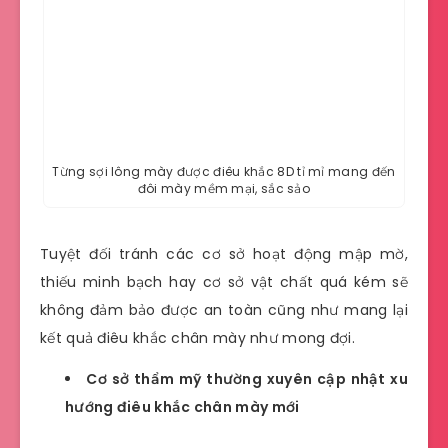
Từng sợi lông mày được điêu khắc 8D tỉ mỉ mang đến
đôi mày mềm mại, sắc sảo
Tuyệt đối tránh các cơ sở hoạt động mập mờ,
thiếu minh bạch hay cơ sở vật chất quá kém sẽ
không đảm bảo được an toàn cũng như mang lại
kết quả điêu khắc chân mày như mong đợi.
Cơ sở thẩm mỹ thường xuyên cập nhật xu
hướng điêu khắc chân mày mới