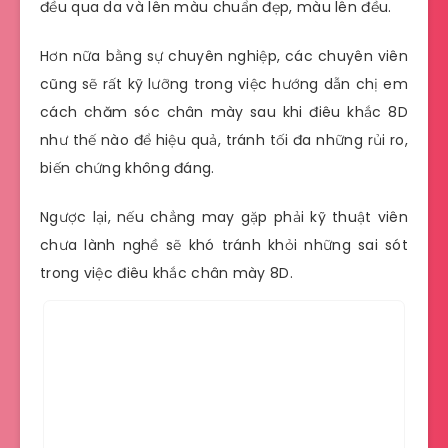
đều qua da và lên màu chuẩn đẹp, màu lên đều.
Hơn nữa bằng sự chuyên nghiệp, các chuyên viên
cũng sẽ rất kỹ lưỡng trong việc hướng dẫn chị em
cách chăm sóc chân mày sau khi điêu khắc 8D
như thế nào để hiệu quả, tránh tối đa những rủi ro,
biến chứng không đáng.
Ngược lại, nếu chẳng may gặp phải kỹ thuật viên
chưa lành nghề sẽ khó tránh khỏi những sai sót
trong việc điêu khắc chân mày 8D.