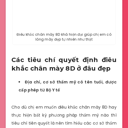
Điêu khắc chân mày 8D khá hiện đại giúp chị em có
lông mày đẹp tự nhiên như thật
Các tiêu chí quyết định điêu
khắc chân mày 8D ở đâu đẹp
Địa chỉ, cơ sở thẩm mỹ có tên tuổi, được
cấp phép từ Bộ Y tế
Cho dù chị em muốn điêu khắc chân mày 8D hay
thực hiện bất kỳ phương pháp thẩm mỹ nào thì
tiêu chí tiên quyết là nên tìm hiểu các cơ sở thẩm