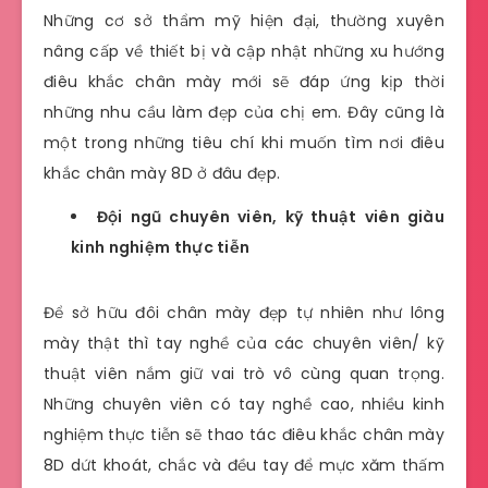
Những cơ sở thẩm mỹ hiện đại, thường xuyên
nâng cấp về thiết bị và cập nhật những xu hướng
điêu khắc chân mày mới sẽ đáp ứng kịp thời
những nhu cầu làm đẹp của chị em. Đây cũng là
một trong những tiêu chí khi muốn tìm nơi điêu
khắc chân mày 8D ở đâu đẹp.
Đội ngũ chuyên viên, kỹ thuật viên giàu
kinh nghiệm thực tiễn
Để sở hữu đôi chân mày đẹp tự nhiên như lông
mày thật thì tay nghề của các chuyên viên/ kỹ
thuật viên nắm giữ vai trò vô cùng quan trọng.
Những chuyên viên có tay nghề cao, nhiều kinh
nghiệm thực tiễn sẽ thao tác điêu khắc chân mày
8D dứt khoát, chắc và đều tay để mực xăm thấm