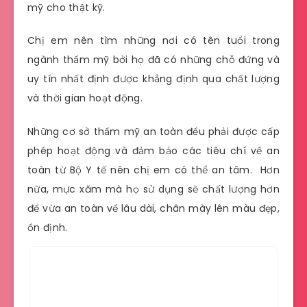
mỹ cho thật kỹ.
Chị em nên tìm những nơi có tên tuổi trong
ngành thẩm mỹ bởi họ đã có những chỗ đứng và
uy tín nhất định được khẳng định qua chất lượng
và thời gian hoạt động.
Những cơ sở thẩm mỹ an toàn đều phải được cấp
phép hoạt động và đảm bảo các tiêu chí về an
toàn từ Bộ Y tế nên chị em có thể an tâm. Hơn
nữa, mực xăm mà họ sử dụng sẽ chất lượng hơn
để vừa an toàn về lâu dài, chân mày lên màu đẹp,
ổn định.