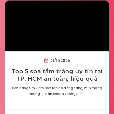
01/11/2025
Top 5 spa tắm trắng uy tín tại
TP. HCM an toàn, hiệu quả
Bạn đang tìm kiếm một làn da trắng sáng, mịn màng
nhưng lại băn khoăn không biết…