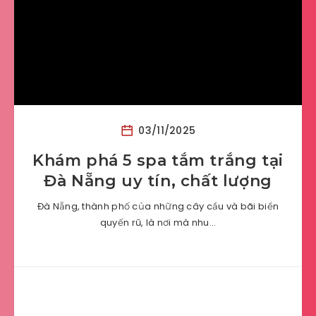
03/11/2025
Khám phá 5 spa tắm trắng tại
Đà Nẵng uy tín, chất lượng
Đà Nẵng, thành phố của những cây cầu và bãi biển
quyến rũ, là nơi mà nhu…