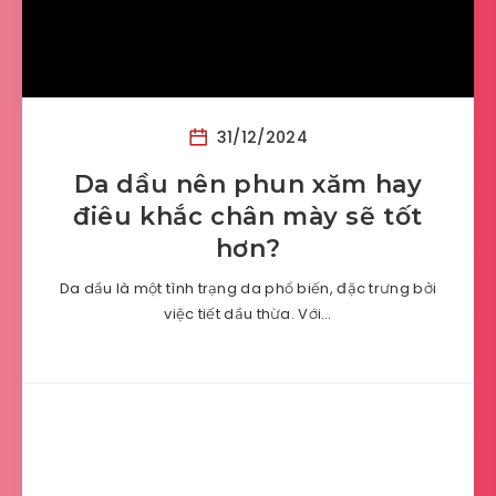
31/12/2024
Da dầu nên phun xăm hay
điêu khắc chân mày sẽ tốt
hơn?
Da dầu là một tình trạng da phổ biến, đặc trưng bởi
việc tiết dầu thừa. Với…