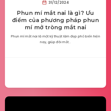
31/12/2024
Phun mí mắt nai là gì? Ưu
điểm của phương pháp phun
mí mở tròng mắt nai
Phun mí mắt nai là một kỹ thuật làm đẹp phổ biến hiện
nay, giúp đôi mắt…