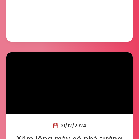
31/12/2024
Xăm lông mày có phá tướng