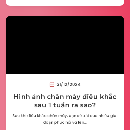
31/12/2024
Hình ảnh chân mày điêu khắc
sau 1 tuần ra sao?
Sau khi điêu khắc chân mày, bạn sẽ trải qua nhiều giai
đoạn phục hồi và lên…