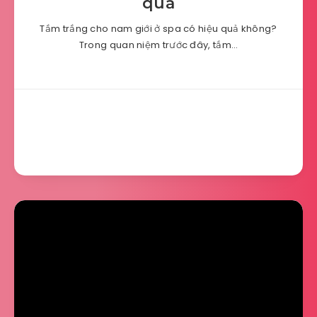
quả
Tắm trắng cho nam giới ở spa có hiệu quả không?
Trong quan niệm trước đây, tắm…