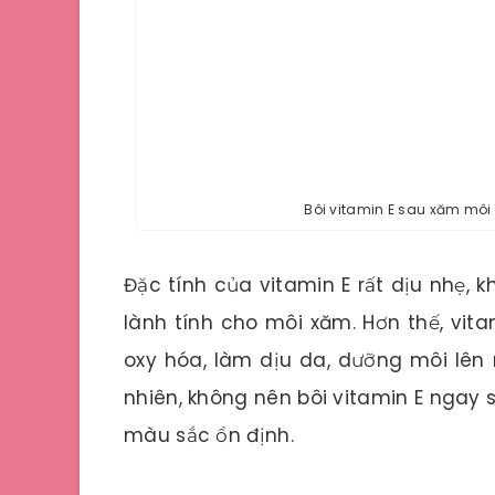
Bôi vitamin E sau xăm mô
Đặc tính của vitamin E rất dịu nhẹ,
lành tính cho môi xăm. Hơn thế, vit
oxy hóa, làm dịu da, dưỡng môi lên
nhiên, không nên bôi vitamin E ngay
màu sắc ổn định.