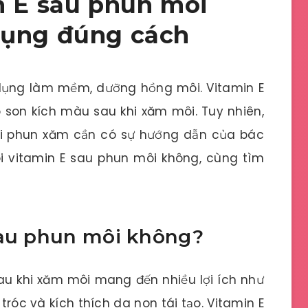
n E sau phun môi
dụng đúng cách
dụng làm mềm, dưỡng hồng môi. Vitamin E
son kích màu sau khi xăm môi. Tuy nhiên,
hi phun xăm cần có sự hướng dẫn của bác
bôi vitamin E sau phun môi không, cùng tìm
sau phun môi không?
sau khi xăm môi mang đến nhiều lợi ích như
róc và kích thích da non tái tạo. Vitamin E