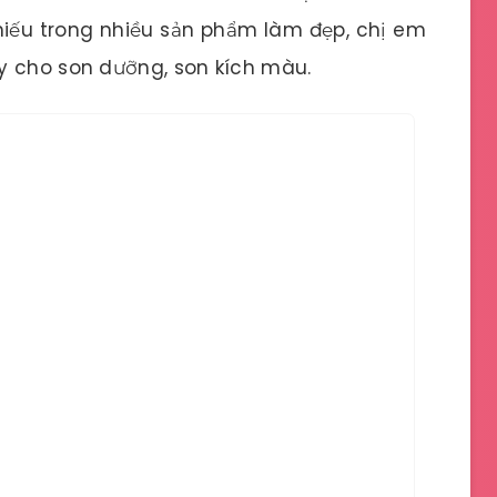
iếu trong nhiều sản phẩm làm đẹp, chị em
y cho son dưỡng, son kích màu.