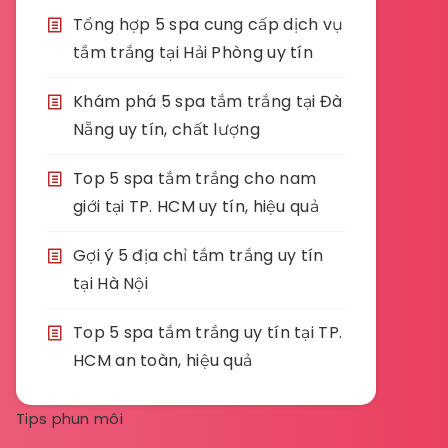
Tổng hợp 5 spa cung cấp dịch vụ
tắm trắng tại Hải Phòng uy tín
Khám phá 5 spa tắm trắng tại Đà
Nẵng uy tín, chất lượng
Top 5 spa tắm trắng cho nam
giới tại TP. HCM uy tín, hiệu quả
Gợi ý 5 địa chỉ tắm trắng uy tín
tại Hà Nội
Top 5 spa tắm trắng uy tín tại TP.
HCM an toàn, hiệu quả
Tips phun môi