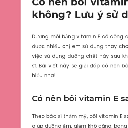
Có nên bôi vitami
không? Lưu ý sử 
Dưỡng môi bằng vitamin E có công 
được nhiều chị em sử dụng thay cho 
việc sử dụng dưỡng chất này sau k
sĩ. Bài viết này sẽ giải đáp có nên 
hiểu nha!
Có nên bôi vitamin E 
Theo bác sĩ thẩm mỹ, bôi vitamin E 
giúp dưỡng ẩm, giảm khô căng, bong t