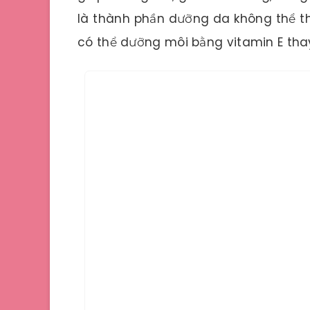
là thành phần dưỡng da không thể th
có thể dưỡng môi bằng vitamin E tha