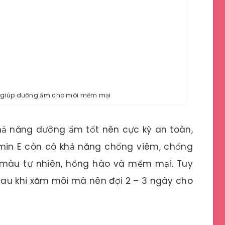
i giúp dưỡng ẩm cho môi mềm mại
 khả năng dưỡng ẩm tốt nên cực kỳ an toàn,
amin E còn có khả năng chống viêm, chống
 màu tự nhiên, hồng hào và mềm mại. Tuy
 sau khi xăm môi mà nên đợi 2 – 3 ngày cho