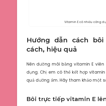
Vitamin E có nhiều công d
Hướng dẫn cách bôi 
cách, hiệu quả
Nên dưỡng môi bằng vitamin E viên 
dụng. Chị em có thể kết hợp vitamin
quả dưỡng ẩm. Hãy tham khảo một số
Bôi trực tiếp vitamin E lê