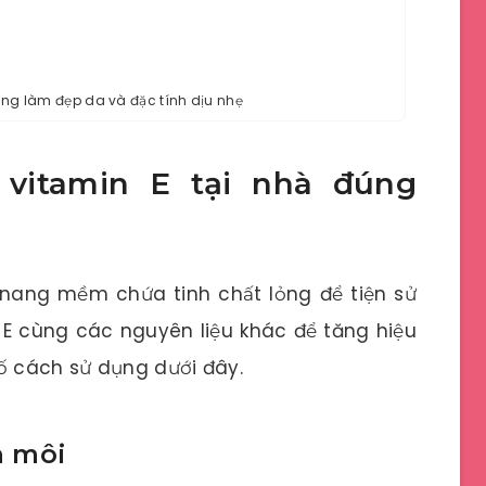
ụng làm đẹp da và đặc tính dịu nhẹ
vitamin E tại nhà đúng
nang mềm chứa tinh chất lỏng để tiện sử
 E cùng các nguyên liệu khác để tăng hiệu
 cách sử dụng dưới đây.
n môi