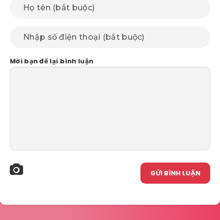
Mời bạn để lại bình luận
GỬI BÌNH LUẬN