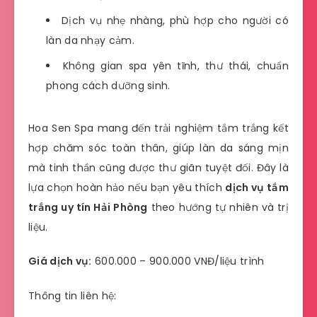
Dịch vụ nhẹ nhàng, phù hợp cho người có
làn da nhạy cảm.
Không gian spa yên tĩnh, thư thái, chuẩn
phong cách dưỡng sinh.
Hoa Sen Spa mang đến trải nghiệm tắm trắng kết
hợp chăm sóc toàn thân, giúp làn da sáng mịn
mà tinh thần cũng được thư giãn tuyệt đối. Đây là
lựa chọn hoàn hảo nếu bạn yêu thích
dịch vụ tắm
trắng uy tín Hải Phòng
theo hướng tự nhiên và trị
liệu.
Giá dịch vụ:
600.000 – 900.000 VNĐ/liệu trình
Thông tin liên hệ: