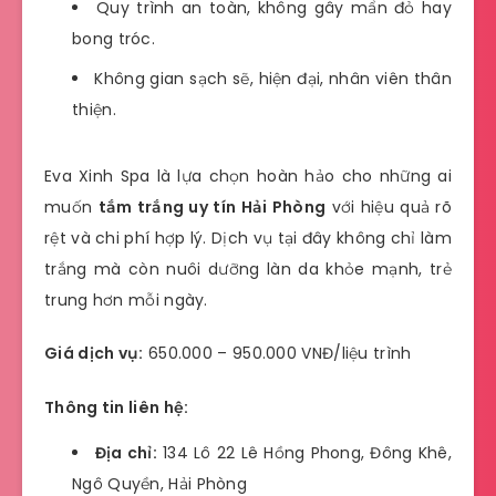
Quy trình an toàn, không gây mẩn đỏ hay
bong tróc.
Không gian sạch sẽ, hiện đại, nhân viên thân
thiện.
Eva Xinh Spa là lựa chọn hoàn hảo cho những ai
muốn
tắm trắng uy tín Hải Phòng
với hiệu quả rõ
rệt và chi phí hợp lý. Dịch vụ tại đây không chỉ làm
trắng mà còn nuôi dưỡng làn da khỏe mạnh, trẻ
trung hơn mỗi ngày.
Giá dịch vụ:
650.000 – 950.000 VNĐ/liệu trình
Thông tin liên hệ:
Địa chỉ:
134 Lô 22 Lê Hồng Phong, Đông Khê,
Ngô Quyền, Hải Phòng