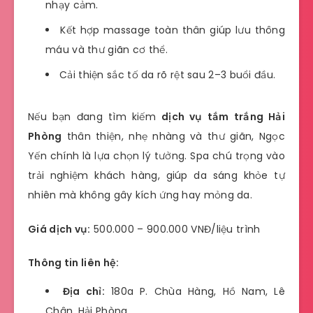
nhạy cảm.
Kết hợp massage toàn thân giúp lưu thông
máu và thư giãn cơ thể.
Cải thiện sắc tố da rõ rệt sau 2–3 buổi đầu.
Nếu bạn đang tìm kiếm
dịch vụ tắm trắng Hải
Phòng
thân thiện, nhẹ nhàng và thư giãn, Ngọc
Yến chính là lựa chọn lý tưởng. Spa chú trọng vào
trải nghiệm khách hàng, giúp da sáng khỏe tự
nhiên mà không gây kích ứng hay mỏng da.
Giá dịch vụ:
500.000 – 900.000 VNĐ/liệu trình
Thông tin liên hệ:
Địa chỉ:
180a P. Chùa Hàng, Hồ Nam, Lê
Chân, Hải Phòng