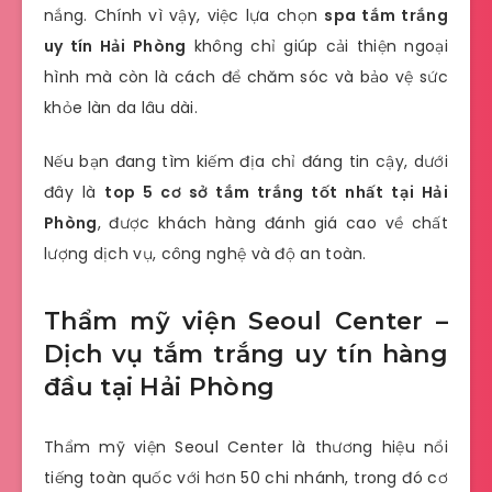
nắng. Chính vì vậy, việc lựa chọn
spa tắm trắng
uy tín Hải Phòng
không chỉ giúp cải thiện ngoại
hình mà còn là cách để chăm sóc và bảo vệ sức
khỏe làn da lâu dài.
Nếu bạn đang tìm kiếm địa chỉ đáng tin cậy, dưới
đây là
top 5 cơ sở tắm trắng tốt nhất tại Hải
Phòng
, được khách hàng đánh giá cao về chất
lượng dịch vụ, công nghệ và độ an toàn.
Thẩm mỹ viện Seoul Center –
Dịch vụ tắm trắng uy tín hàng
đầu tại Hải Phòng
Thẩm mỹ viện Seoul Center là thương hiệu nổi
tiếng toàn quốc với hơn 50 chi nhánh, trong đó cơ