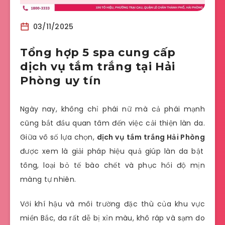
03/11/2025
Tổng hợp 5 spa cung cấp
dịch vụ tắm trắng tại Hải
Phòng uy tín
Ngày nay, không chỉ phái nữ mà cả phái mạnh
cũng bắt đầu quan tâm đến việc cải thiện làn da.
Giữa vô số lựa chọn,
dịch vụ tắm trắng Hải Phòng
được xem là giải pháp hiệu quả giúp làn da bật
tông, loại bỏ tế bào chết và phục hồi độ mịn
màng tự nhiên.
Với khí hậu và môi trường đặc thù của khu vực
miền Bắc, da rất dễ bị xỉn màu, khô ráp và sạm do