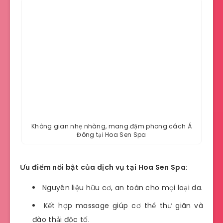
Không gian nhẹ nhàng, mang đậm phong cách Á
Đông tại Hoa Sen Spa
Ưu điểm nổi bật của dịch vụ tại Hoa Sen Spa:
Nguyên liệu hữu cơ, an toàn cho mọi loại da.
Kết hợp massage giúp cơ thể thư giãn và
đào thải độc tố.