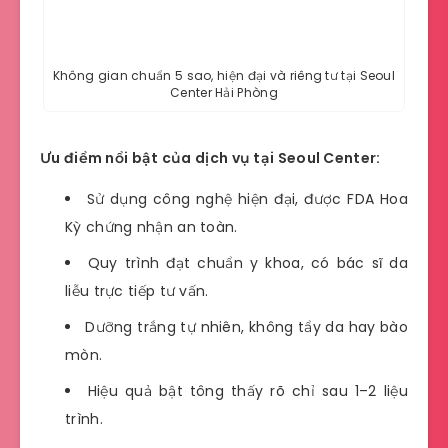
Không gian chuẩn 5 sao, hiện đại và riêng tư tại Seoul
Center Hải Phòng
Ưu điểm nổi bật của dịch vụ tại Seoul Center:
Sử dụng công nghệ hiện đại, được FDA Hoa
Kỳ chứng nhận an toàn.
Quy trình đạt chuẩn y khoa, có bác sĩ da
liễu trực tiếp tư vấn.
Dưỡng trắng tự nhiên, không tẩy da hay bào
mòn.
Hiệu quả bật tông thấy rõ chỉ sau 1–2 liệu
trình.