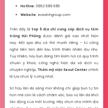
Hotline:
0962 689 685
Website:
evaxinhgroup.com
Trên đây là
top 5 địa chỉ cung cấp dịch vụ tắm
trắng Hải Phòng
được đánh giá cao nhất hiện
nay. Mỗi spa đều có thế mạnh riêng – từ công
nghệ tiên tiến đến liệu trình thiên nhiên dịu nhẹ.
Tuy nhiên, nếu bạn đang tìm kiếm nơi có quy trình
chuẩn y khoa, công nghệ hiện đại và dịch vụ
chuyên nghiệp,
Thẩm mỹ viện Seoul Center
chính
là lựa chọn lý tưởng nhất.
Sở hữu làn da sáng mịn không chỉ giúp bạn tự tin
hơn mà còn là cách chăm sóc, bảo vệ làn da khỏi
tác động của môi trường. Hãy chọn cho mình địa