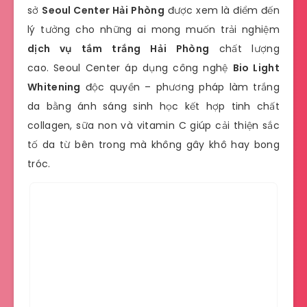
sở
Seoul Center Hải Phòng
được xem là điểm đến
lý tưởng cho những ai mong muốn trải nghiệm
dịch vụ tắm trắng Hải Phòng
chất lượng
cao.
Seoul Center áp dụng công nghệ
Bio Light
Whitening
độc quyền – phương pháp làm trắng
da bằng ánh sáng sinh học kết hợp tinh chất
collagen, sữa non và vitamin C giúp cải thiện sắc
tố da từ bên trong mà không gây khô hay bong
tróc.