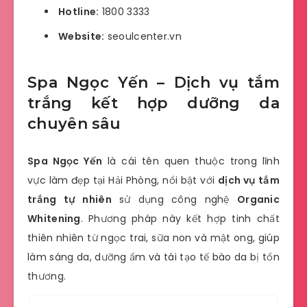
Hotline:
1800 3333
Website:
seoulcenter.vn
Spa Ngọc Yến – Dịch vụ tắm
trắng kết hợp dưỡng da
chuyên sâu
Spa Ngọc Yến
là cái tên quen thuộc trong lĩnh
vực làm đẹp tại Hải Phòng, nổi bật với
dịch vụ tắm
trắng tự nhiên
sử dụng công nghệ
Organic
Whitening
.
Phương pháp này kết hợp tinh chất
thiên nhiên từ ngọc trai, sữa non và mật ong, giúp
làm sáng da, dưỡng ẩm và tái tạo tế bào da bị tổn
thương.