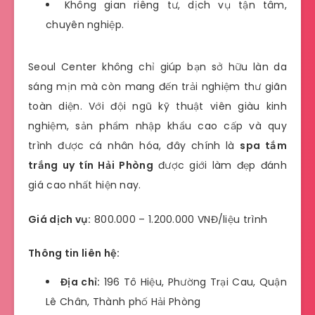
Không gian riêng tư, dịch vụ tận tâm,
chuyên nghiệp.
Seoul Center không chỉ giúp bạn sở hữu làn da
sáng mịn mà còn mang đến trải nghiệm thư giãn
toàn diện. Với đội ngũ kỹ thuật viên giàu kinh
nghiệm, sản phẩm nhập khẩu cao cấp và quy
trình được cá nhân hóa, đây chính là
spa tắm
trắng uy tín Hải Phòng
được giới làm đẹp đánh
giá cao nhất hiện nay.
Giá dịch vụ:
800.000 – 1.200.000 VNĐ/liệu trình
Thông tin liên hệ:
Địa chỉ:
196 Tô Hiệu, Phường Trại Cau, Quận
Lê Chân, Thành phố Hải Phòng