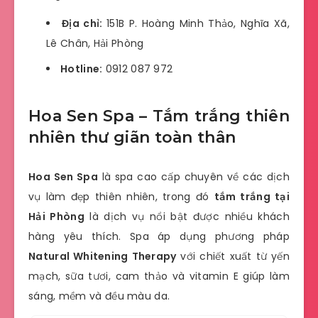
Địa chỉ:
151B P. Hoàng Minh Thảo, Nghĩa Xã,
Lê Chân, Hải Phòng
Hotline:
0912 087 972
Hoa Sen Spa – Tắm trắng thiên
nhiên thư giãn toàn thân
Hoa Sen Spa
là spa cao cấp chuyên về các dịch
vụ làm đẹp thiên nhiên, trong đó
tắm trắng tại
Hải Phòng
là dịch vụ nổi bật được nhiều khách
hàng yêu thích. Spa áp dụng phương pháp
Natural Whitening Therapy
với chiết xuất từ yến
mạch, sữa tươi, cam thảo và vitamin E giúp làm
sáng, mềm và đều màu da.