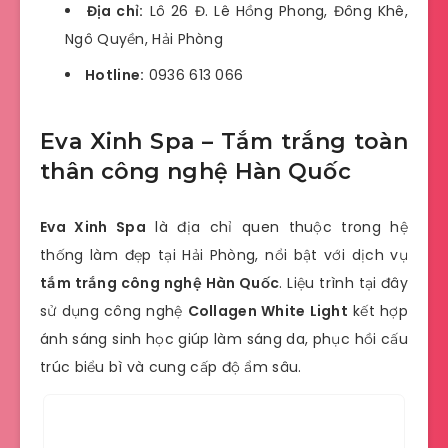
Địa chỉ:
Lô 26 Đ. Lê Hồng Phong, Đông Khê,
Ngô Quyền, Hải Phòng
Hotline:
0936 613 066
Eva Xinh Spa – Tắm trắng toàn
thân công nghệ Hàn Quốc
Eva Xinh Spa
là địa chỉ quen thuộc trong hệ
thống làm đẹp tại Hải Phòng, nổi bật với dịch vụ
tắm trắng công nghệ Hàn Quốc
. Liệu trình tại đây
sử dụng công nghệ
Collagen White Light
kết hợp
ánh sáng sinh học giúp làm sáng da, phục hồi cấu
trúc biểu bì và cung cấp độ ẩm sâu.