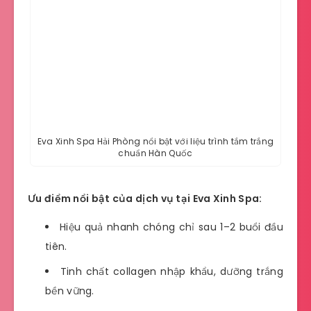
Eva Xinh Spa Hải Phòng nổi bật với liệu trình tắm trắng
chuẩn Hàn Quốc
Ưu điểm nổi bật của dịch vụ tại Eva Xinh Spa:
Hiệu quả nhanh chóng chỉ sau 1–2 buổi đầu
tiên.
Tinh chất collagen nhập khẩu, dưỡng trắng
bền vững.