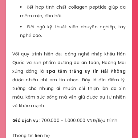
Kết hợp tinh chất collagen peptide giúp da
mềm mịn, đàn hồi.
Đội ngũ kỹ thuật viên chuyên nghiệp, tay
nghề cao.
Với quy trình hiện đại, công nghệ nhập khẩu Hàn
Quốc và sản phẩm dưỡng da an toàn, Hoàng Mai
xứng đáng là
spa tắm trắng uy tín Hải Phòng
được nhiều chị em tin chọn. Đây là địa điểm lý
tưởng cho những ai muốn cải thiện làn da xỉn
màu, kém sức sống mà vẫn giữ được sự tự nhiên
và khỏe mạnh.
Giá dịch vụ:
700.000 – 1.000.000 VNĐ/liệu trình
Thông tin liên hệ: