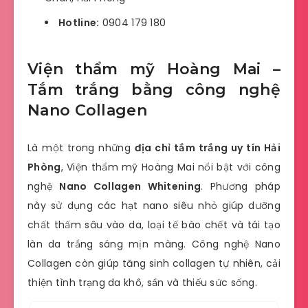
Hotline:
0904 179 180
Viện thẩm mỹ Hoàng Mai –
Tắm trắng bằng công nghệ
Nano Collagen
Là một trong những
địa chỉ tắm trắng uy tín Hải
Phòng
, Viện thẩm mỹ Hoàng Mai nổi bật với công
nghệ
Nano Collagen Whitening
. Phương pháp
này sử dụng các hạt nano siêu nhỏ giúp dưỡng
chất thấm sâu vào da, loại tế bào chết và tái tạo
làn da trắng sáng mịn màng.
Công nghệ Nano
Collagen còn giúp tăng sinh collagen tự nhiên, cải
thiện tình trạng da khô, sần và thiếu sức sống.