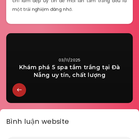
chỉ làm đẹp uy tín để mỗi lần tắm trắng đều là
một trải nghiệm đáng nhớ.
03/11/2025
Khám phá 5 spa tắm trắng tại Đà
Nẵng uy tín, chất lượng
Bình luận website