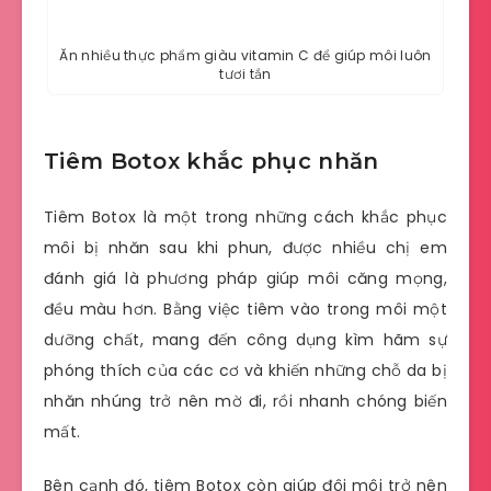
Ăn nhiều thực phẩm giàu vitamin C để giúp môi luôn
tươi tắn
Tiêm Botox khắc phục nhăn
Tiêm Botox là một trong những cách khắc phục
môi bị nhăn sau khi phun, được nhiều chị em
đánh giá là phương pháp giúp môi căng mọng,
đều màu hơn. Bằng việc tiêm vào trong môi một
dưỡng chất, mang đến công dụng kìm hãm sự
phóng thích của các cơ và khiến những chỗ da bị
nhăn nhúng trở nên mờ đi, rồi nhanh chóng biến
mất.
Bên cạnh đó, tiêm Botox còn giúp đôi môi trở nên