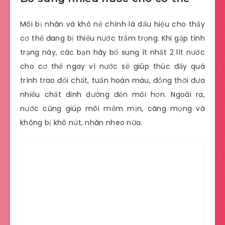
Môi bị nhăn và khô nẻ chính là dấu hiệu cho thấy
cơ thể đang bị thiếu nước trầm trọng. Khi gặp tình
trạng này, các bạn hãy bổ sung ít nhất 2 lít nước
cho cơ thể ngay vì nước sẽ giúp thúc đẩy quá
trình trao đổi chất, tuần hoàn máu, đồng thời đưa
nhiều chất dinh dưỡng đến môi hơn. Ngoài ra,
nước cũng giúp môi mềm mịn, căng mọng và
không bị khô nứt, nhăn nheo nữa.