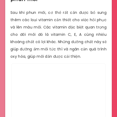
Sau khi phun môi, cơ thể rất cần được bổ sung
thêm các loại vitamin cần thiết cho việc hồi phục
và lên màu môi. Các vitamin đặc biệt quan trọng
cho đôi môi đó là vitamin C, E, A cùng nhiều
khoáng chất có lợi khác. Những dưỡng chất này sẽ
giúp dưỡng ẩm môi tức thì và ngăn cản quá trình
oxy hóa, giúp môi dần được cải thiện.