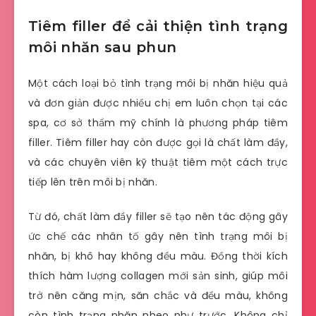
Tiêm filler để cải thiện tình trạng
môi nhăn sau phun
Một cách loại bỏ tình trạng môi bị nhăn hiệu quả
và đơn giản được nhiều chị em luôn chọn tại các
spa, cơ sở thẩm mỹ chính là phương pháp tiêm
filler. Tiêm filler hay còn được gọi là chất làm đầy,
và các chuyên viên kỹ thuật tiêm một cách trực
tiếp lên trên môi bị nhăn.
Từ đó, chất làm đầy filler sẽ tạo nên tác động gây
ức chế các nhân tố gây nên tình trạng môi bị
nhăn, bị khô hay không đều màu. Đồng thời kích
thích hàm lượng collagen mới sản sinh, giúp môi
trở nên căng mịn, săn chắc và đều màu, không
còn tình trạng nhăn nheo như trước. Không chỉ