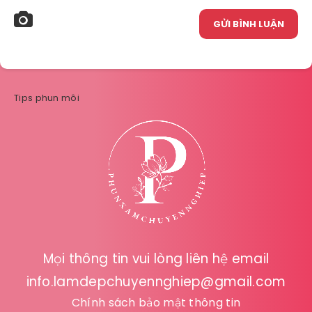
GỬI BÌNH LUẬN
Tips phun môi
Mọi thông tin vui lòng liên hệ email
info.lamdepchuyennghiep@gmail.com
Chính sách bảo mật thông tin