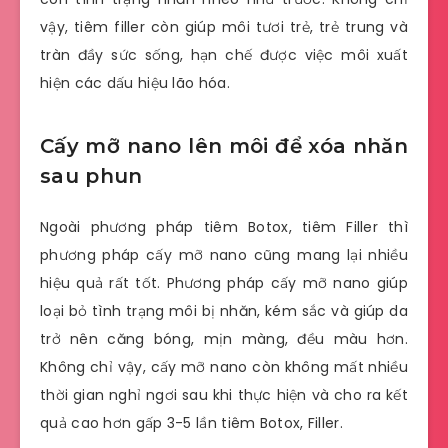
vậy, tiêm filler còn giúp môi tươi trẻ, trẻ trung và
tràn đầy sức sống, hạn chế được việc môi xuất
hiện các dấu hiệu lão hóa.
Cấy mỡ nano lên môi để xóa nhăn
sau phun
Ngoài phương pháp tiêm Botox, tiêm Filler thì
phương pháp cấy mỡ nano cũng mang lại nhiều
hiệu quả rất tốt. Phương pháp cấy mỡ nano giúp
loại bỏ tình trạng môi bị nhăn, kém sắc và giúp da
trở nên căng bóng, mịn màng, đều màu hơn.
Không chỉ vậy, cấy mỡ nano còn không mất nhiều
thời gian nghỉ ngơi sau khi thực hiện và cho ra kết
quả cao hơn gấp 3-5 lần tiêm Botox, Filler.