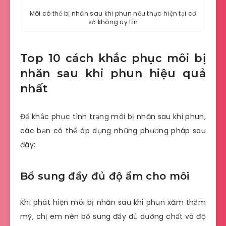
Môi có thể bị nhăn sau khi phun nếu thực hiện tại cơ
sở không uy tín
Top 10 cách khắc phục môi bị
nhăn sau khi phun hiệu quả
nhất
Để khắc phục tình trạng môi bị nhăn sau khi phun,
các bạn có thể áp dụng những phương pháp sau
đây:
Bổ sung đầy đủ độ ẩm cho môi
Khi phát hiện môi bị nhăn sau khi phun xăm thẩm
mỹ, chị em nên bổ sung đầy đủ dưỡng chất và độ