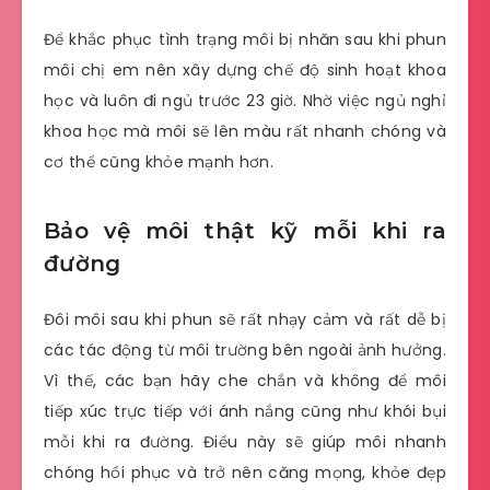
Để khắc phục tình trạng môi bị nhăn sau khi phun
môi chị em nên xây dựng chế độ sinh hoạt khoa
học và luôn đi ngủ trước 23 giờ. Nhờ việc ngủ nghỉ
khoa học mà môi sẽ lên màu rất nhanh chóng và
cơ thể cũng khỏe mạnh hơn.
Bảo vệ môi thật kỹ mỗi khi ra
đường
Đôi môi sau khi phun sẽ rất nhạy cảm và rất dễ bị
các tác động từ môi trường bên ngoài ảnh hưởng.
Vì thế, các bạn hãy che chắn và không để môi
tiếp xúc trực tiếp với ánh nắng cũng như khói bụi
mỗi khi ra đường. Điều này sẽ giúp môi nhanh
chóng hồi phục và trở nên căng mọng, khỏe đẹp