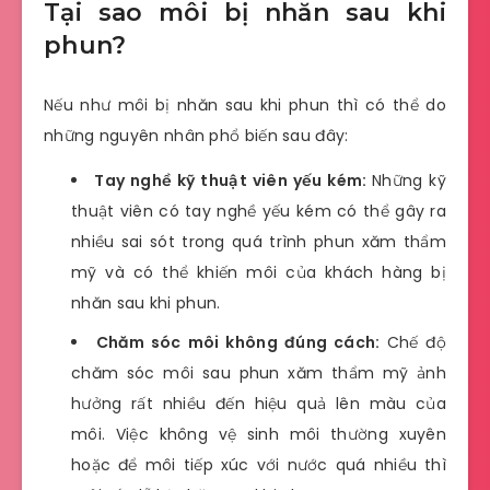
Tại sao môi bị nhăn sau khi
phun?
Nếu như môi bị nhăn sau khi phun thì có thể do
những nguyên nhân phổ biến sau đây:
Tay nghề kỹ thuật viên yếu kém:
Những kỹ
thuật viên có tay nghề yếu kém có thể gây ra
nhiều sai sót trong quá trình phun xăm thẩm
mỹ và có thể khiến môi của khách hàng bị
nhăn sau khi phun.
Chăm sóc môi không đúng cách:
Chế độ
chăm sóc môi sau phun xăm thẩm mỹ ảnh
hưởng rất nhiều đến hiệu quả lên màu của
môi. Việc không vệ sinh môi thường xuyên
hoặc để môi tiếp xúc với nước quá nhiều thì