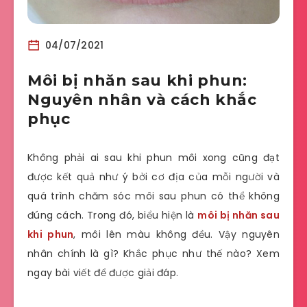
04/07/2021
Môi bị nhăn sau khi phun:
Nguyên nhân và cách khắc
phục
Không phải ai sau khi phun môi xong cũng đạt
được kết quả như ý bởi cơ địa của mỗi người và
quá trình chăm sóc môi sau phun có thể không
đúng cách. Trong đó, biểu hiện là
môi bị nhăn sau
khi phun
, môi lên màu không đều. Vậy nguyên
nhân chính là gì? Khắc phục như thế nào? Xem
ngay bài viết để được giải đáp.