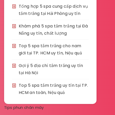
Tổng hợp 5 spa cung cấp dịch vụ
tắm trắng tại Hải Phòng uy tín
Khám phá 5 spa tắm trắng tại Đà
Nẵng uy tín, chất lượng
Top 5 spa tắm trắng cho nam
giới tại TP. HCM uy tín, hiệu quả
Gợi ý 5 địa chỉ tắm trắng uy tín
tại Hà Nội
Top 5 spa tắm trắng uy tín tại TP.
HCM an toàn, hiệu quả
Tips phun chân mày