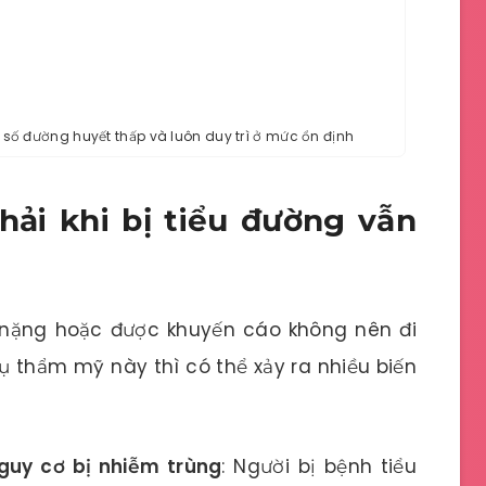
 số đường huyết thấp và luôn duy trì ở mức ổn định
ải khi bị tiểu đường vẫn
 nặng hoặc được khuyến cáo không nên đi
ụ thẩm mỹ này thì có thể xảy ra nhiều biến
nguy cơ bị nhiễm trùng
: Người bị bệnh tiểu