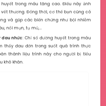
 huyết trong máu tăng cao. Điều này ảnh
 vết thương. Đồng thời, cơ thể bạn cũng có
rùng và gặp các biến chứng như bội nhiễm
áu, nổi mụn, tụ mủ,…
y đau nhức
: Chỉ số đường huyết trong máu
m thấy đau đớn trong suốt quá trình thực
àn thành liệu trình này cho người bị tiểu
u khó khăn.