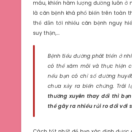
máu, khiến hàm lượng đường luôn ở m
là căn bệnh khá phổ biến trên toàn t
thể dẫn tới nhiều căn bệnh nguy hi
suy thận,…
Bệnh tiểu đường phát triển ở n
có thể xăm môi và thực hiện 
nếu bạn có chỉ số đường huyết
chưa xảy ra biến chứng. Trái l
thường xuyên thay đổi thì bạn
thể gây ra nhiều rủi ro đối với 
Cách tốt nhất để bạn xác định được 