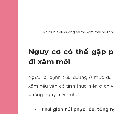
Người bị tiểu đường có thể xăm môi nếu chỉ
Nguy cơ có thể gặp ph
đi xăm môi
Người bị bệnh tiểu đường ở mức độ
xăm nếu vẫn cố tình thực hiện dịch v
chứng nguy hiểm như:
Thời gian hồi phục lâu, tăng 