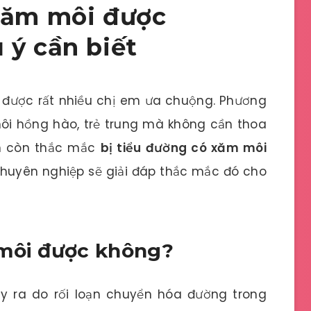
 xăm môi được
 ý cần biết
được rất nhiều chị em ưa chuộng. Phương
ôi hồng hào, trẻ trung mà không cần thoa
ẫn còn thắc mắc
bị tiểu đường có xăm môi
huyên nghiệp
sẽ giải đáp thắc mắc đó cho
 môi được không?
ảy ra do rối loạn chuyển hóa đường trong