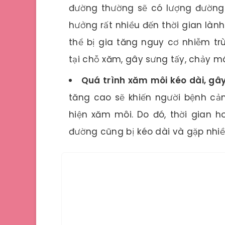
đường thường sẽ có lượng đường
hưởng rất nhiều đến thời gian lành
thể bị gia tăng nguy cơ nhiễm t
tại chỗ xăm, gây sưng tấy, chảy m
Quá trình xăm môi kéo dài, gâ
tăng cao sẽ khiến người bệnh cả
hiện xăm môi. Do đó, thời gian ho
đường cũng bị kéo dài và gặp nhiề