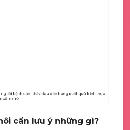
 người bệnh cảm thấy đau đớn trong suốt quá trình thực
ện xăm môi
môi cần lưu ý những gì?