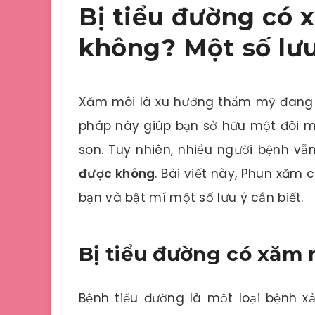
Bị tiểu đường có
không? Một số lưu
Xăm môi là xu hướng thẩm mỹ đang 
pháp này giúp bạn sở hữu một đôi m
son. Tuy nhiên, nhiều người bệnh v
được không
. Bài viết này,
Phun xăm c
bạn và bật mí một số lưu ý cần biết.
Bị tiểu đường có xăm
Bệnh tiểu đường là một loại bệnh x