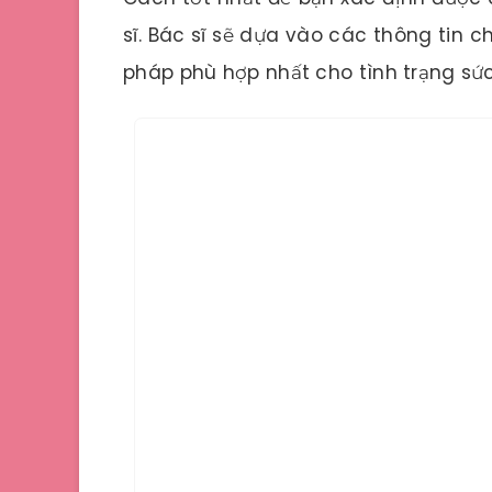
sĩ. Bác sĩ sẽ dựa vào các thông tin c
pháp phù hợp nhất cho tình trạng sứ