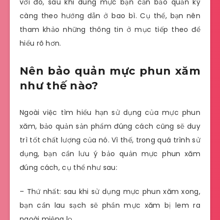
với đó, sau khi dùng mực bạn cần bảo quản kỹ
càng theo hướng dẫn ở bao bì. Cụ thể, bạn nên
tham khảo những thông tin ở mục tiếp theo để
hiểu rõ hơn.
Nên bảo quản mực phun xăm
như thế nào?
Ngoài việc tìm hiểu hạn sử dụng của mực phun
xăm, bảo quản sản phẩm đúng cách cũng sẽ duy
trì tốt chất lượng của nó. Vì thế, trong quá trình sử
dụng, bạn cần lưu ý bảo quản mực phun xăm
đúng cách, cụ thể như sau:
– Thứ nhất: sau khi sử dụng mực phun xăm xong,
bạn cần lau sạch sẽ phần mực xăm bị lem ra
ngoài miệng lọ.