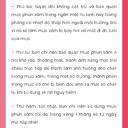
– Thứ ba: tuyệt đối không cất trữ và bảo quản
mực phun xăm trong ngăn mát tủ lạnh hay trong
phòng có nhiệt độ thấp hơn ngoài môi trường, bởi
vì nó sẽ làm mực xăm bị bay hơi và mất đi độ tươi
của mực.
– Thứ tư: bạn chỉ nên bảo quản mực phun xăm ở
nơi khô ráo, thoáng mát, tránh ánh nắng mặt trời
chiếu trực tiếp để tránh làm ảnh hưởng đến chất
lượng mực xăm. Trong một số trường, thành phần
trong mực có thể bị biến đổi, sinh ra một số chất
lạ, khi sử dụng sẽ rất nguy hiểm.
– Thứ năm: tốt nhất, bạn chỉ nên sử dụng mực
phun xăm tối đa trong vòng 1 tháng kể từ ngày
mở nắp nhé!