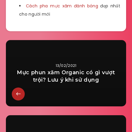
Cách pha mực xăm đánh bóng
đẹp nhất
cho người mới
13/02/2021
Mực phun xăm Organic có gì vượt
trội? Lưu ý khi sử dụng