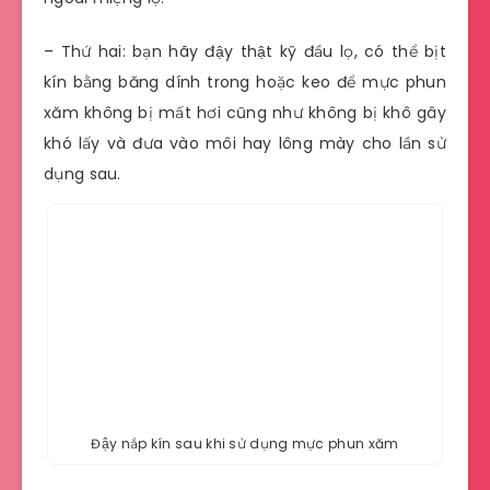
– Thứ hai: bạn hãy đậy thật kỹ đầu lọ, có thể bịt
kín bằng băng dính trong hoặc keo để mực phun
xăm không bị mất hơi cũng như không bị khô gây
khó lấy và đưa vào môi hay lông mày cho lần sử
dụng sau.
Đậy nắp kín sau khi sử dụng mực phun xăm