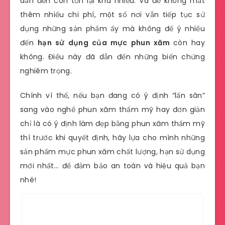
dẫn đến còn tồn lại khá nhiều. Và để không mất
thêm nhiều chi phí, một số nơi vẫn tiếp tục sử
dụng những sản phẩm ấy mà không để ý nhiều
đến
hạn sử dụng của mực phun xăm
còn hay
không. Điều này đã dẫn đến những biến chứng
nghiêm trọng.
Chính vì thế, nếu bạn đang có ý định “lấn sân”
sang vào nghề phun xăm thẩm mỹ hay đơn giản
chỉ là có ý định làm đẹp bằng phun xăm thẩm mỹ
thì trước khi quyết định, hãy lựa cho mình những
sản phẩm mực phun xăm chất lượng, hạn sử dụng
mới nhất… để đảm bảo an toàn và hiệu quả bạn
nhé!