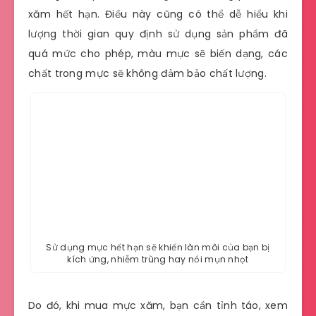
xăm hết hạn. Điều này cũng có thể dễ hiểu khi
lượng thời gian quy định sử dụng sản phẩm đã
quá mức cho phép, màu mực sẽ biến dạng, các
chất trong mực sẽ không đảm bảo chất lượng.
Sử dụng mực hết hạn sẽ khiến làn môi của bạn bị
kích ứng, nhiễm trùng hay nổi mụn nhọt
Do đó, khi mua mực xăm, bạn cần tỉnh táo, xem