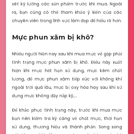
xét kỹ lưỡng các sản phẩm trước khi mua. Ngoài
ra, bạn cũng có thể tham khảo ý kiến của các
chuyên viên trong lĩnh vực làm đẹp để hiểu rõ hơn.
Mực phun xăm bị khô?
Nhiều người hiện nay sau khi mua mực về gặp phải
tình trạng mực phun xăm bị khô. Điều này xuất
hiện khi mực hết hạn sử dụng, mực kém chất
lượng, để mực phun xăm tiếp xúc với không khí
ngoài trời quá lâu, mực bị oxy hóa hay sau khi sử
dụng mực không đậy nắp kỹ,…
Để khắc phục tình trạng này, trước khi mua mực
bạn nên kiểm tra kỹ càng về chất mực, thời hạn
sử dụng, thương hiệu và thành phần. Song song