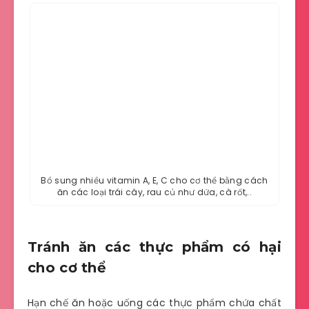
Bổ sung nhiều vitamin A, E, C cho cơ thể bằng cách
ăn các loại trái cây, rau củ như dứa, cà rốt,..
Tránh ăn các thực phẩm có hại
cho cơ thể
Hạn chế ăn hoặc uống các thực phẩm chứa chất