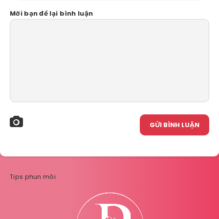
Mời bạn để lại bình luận
GỬI BÌNH LUẬN
Tips phun môi