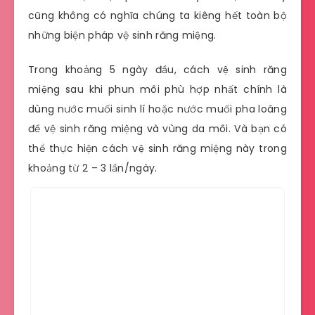
cũng không có nghĩa chúng ta kiêng hết toàn bộ
những biện pháp vệ sinh răng miệng.
Trong khoảng 5 ngày đầu, cách vệ sinh răng
miệng sau khi phun môi phù hợp nhất chính là
dùng nước muối sinh lí hoặc nước muối pha loãng
để vệ sinh răng miệng và vùng da môi. Và bạn có
thể thực hiện cách vệ sinh răng miệng này trong
khoảng từ 2 – 3 lần/ngày.