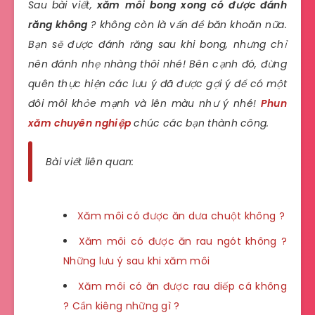
Sau bài viết,
xăm môi bong xong có được đánh
răng không
? không còn là vấn đề băn khoăn nữa.
Bạn sẽ được đánh răng sau khi bong, nhưng chỉ
nên đánh nhẹ nhàng thôi nhé! Bên cạnh đó, đừng
quên thực hiện các lưu ý đã được gợi ý để có một
đôi môi khỏe mạnh và lên màu như ý nhé!
Phun
xăm chuyên nghiệp
chúc các bạn thành công.
Bài viết liên quan:
Xăm môi có được ăn dưa chuột không ?
Xăm môi có được ăn rau ngót không ?
Những lưu ý sau khi xăm môi
Xăm môi có ăn được rau diếp cá không
? Cần kiêng những gì ?