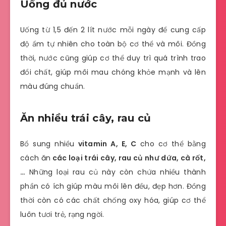
Uống đủ nước
Uống từ 1,5 đến 2 lít nước mỗi ngày để cung cấp
độ ẩm tự nhiên cho toàn bộ cơ thể và môi. Đồng
thời, nước cũng giúp cơ thể duy trì quá trình trao
đổi chất, giúp môi mau chóng khỏe mạnh và lên
màu đúng chuẩn.
Ăn nhiều trái cây, rau củ
Bổ sung nhiều
vitamin A, E, C
cho cơ thể bằng
cách ăn
các loại trái cây, rau củ như dứa, cà rốt,
…
Những loại rau củ này còn chứa nhiều thành
phần có ích giúp màu môi lên đều, đẹp hơn. Đồng
thời còn có các chất chống oxy hóa, giúp cơ thể
luôn tươi trẻ, rạng ngời.