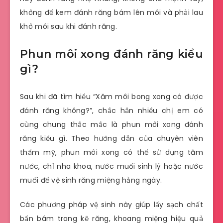
không để kem đánh răng bám lên môi và phải lau
khô môi sau khi đánh răng.
Phun môi xong đánh răng kiểu
gì?
Sau khi đã tìm hiểu “Xăm môi bong xong có được
đánh răng không?”, chắc hẳn nhiều chị em có
cùng chung thắc mắc là phun môi xong đánh
răng kiểu gì. Theo hướng dẫn của chuyên viên
thẩm mỹ, phun môi xong có thể sử dụng tăm
nước, chỉ nha khoa, nước muối sinh lý hoặc nước
muối để vệ sinh răng miệng hằng ngày.
Các phương pháp vệ sinh này giúp lấy sạch chất
bẩn bám trong kẽ răng, khoang miệng hiệu quả