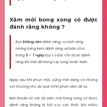
Xăm môi bong xong có được
đánh răng không ?
Bạn
không nên
đánh răng, vệ sinh răng
miệng bằng kem đánh răng và bàn chải
trong
5 – 7 ngày
tùy cơ địa. Chỉ được đánh
răng khi môi đã bong vảy xong hoàn toàn.
Ngay sau khi phun môi, vùng môi đang có những
vết thương nhỏ do quá trình phun xăm để lại.
Băn khoăn về vấn đề xăm môi bong xong có được
đánh răng không là hết sức cần thiết. Bởi nhiều