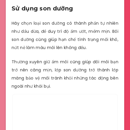
Sử dụng son dưỡng
Hãy chọn loại son dưỡng có thành phần tự nhiên
như dầu dừa, để duy trì độ ẩm ướt, mềm mịn. Bôi
son dưỡng cũng giúp hạn chế tình trạng môi khô,
nứt nẻ làm màu môi lên không đều.
Thường xuyên giữ ẩm môi cũng giúp đôi môi bạn
trở nên căng mịn, lớp son dưỡng trở thành lớp
màng bảo vệ môi tránh khỏi những tác động bên
ngoài như khói bụi.