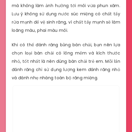
mà không làm ảnh hưởng tới môi vừa phun xăm.
Lưu ý không sử dụng nước súc miệng có chất tẩy
rửa mạnh để vệ sinh răng, vì chất tẩy mạnh sẽ làm
loãng màu, phai màu môi.
Khi có thể đánh răng bằng bàn chải, bạn nên lựa
chọn loại bàn chải có lông mềm và kích thước
nhỏ, tốt nhất là nên dùng bàn chải trẻ em. Mỗi lần
đánh răng chỉ sử dụng lượng kem đánh răng nhỏ
và đánh nhẹ nhàng toàn bộ răng miệng.