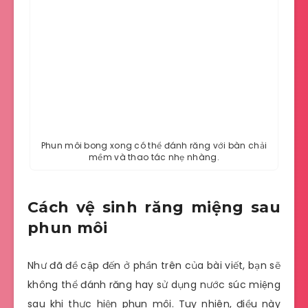
Phun môi bong xong có thể đánh răng với bàn chải
mềm và thao tác nhẹ nhàng.
Cách vệ sinh răng miệng sau
phun môi
Như đã đề cập đến ở phần trên của bài viết, bạn sẽ
không thể đánh răng hay sử dụng nước súc miệng
sau khi thực hiện phun môi. Tuy nhiên, điều này