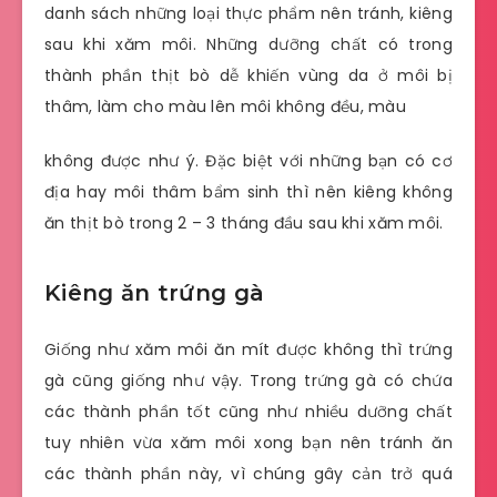
danh sách những loại thực phẩm nên tránh, kiêng
sau khi xăm môi. Những dưỡng chất có trong
thành phần thịt bò dễ khiến vùng da ở môi bị
thâm, làm cho màu lên môi không đều, màu
không được như ý. Đặc biệt với những bạn có cơ
địa hay môi thâm bẩm sinh thì nên kiêng không
ăn thịt bò trong 2 – 3 tháng đầu sau khi xăm môi.
Kiêng ăn trứng gà
Giống như xăm môi ăn mít được không thì trứng
gà cũng giống như vậy. Trong trứng gà có chứa
các thành phần tốt cũng như nhiều dưỡng chất
tuy nhiên vừa xăm môi xong bạn nên tránh ăn
các thành phần này, vì chúng gây cản trở quá