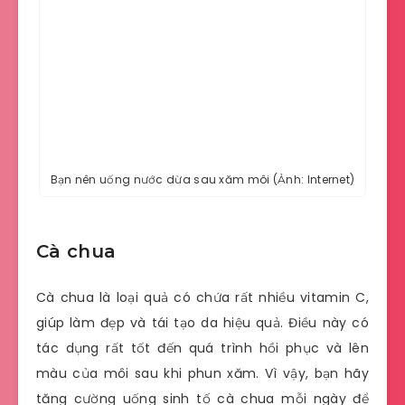
Bạn nên uống nước dừa sau xăm môi (Ảnh: Internet)
Cà chua
Cà chua là loại quả có chứa rất nhiều vitamin C,
giúp làm đẹp và tái tạo da hiệu quả. Điều này có
tác dụng rất tốt đến quá trình hồi phục và lên
màu của môi sau khi phun xăm. Vì vậy, bạn hãy
tăng cường uống sinh tố cà chua mỗi ngày để