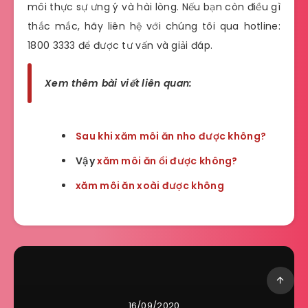
môi thực sự ưng ý và hài lòng. Nếu bạn còn điều gì
thắc mắc, hãy liên hệ với chúng tôi qua hotline:
1800 3333 để được tư vấn và giải đáp.
Xem thêm bài viết liên quan:
Sau khi xăm môi ăn nho được không?
Vậy
xăm môi ăn ổi được không?
xăm môi ăn xoài được không
16/09/2020