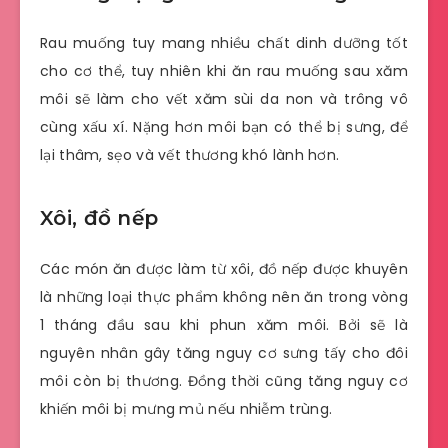
Rau muống tuy mang nhiều chất dinh dưỡng tốt
cho cơ thể, tuy nhiên khi ăn rau muống sau xăm
môi sẽ làm cho vết xăm sùi da non và trông vô
cùng xấu xí. Nặng hơn môi bạn có thể bị sưng, để
lại thâm, sẹo và vết thương khó lành hơn.
Xôi, đồ nếp
Các món ăn được làm từ xôi, đồ nếp được khuyên
là những loại thực phẩm không nên ăn trong vòng
1 tháng đầu sau khi phun xăm môi. Bởi sẽ là
nguyên nhân gây tăng nguy cơ sưng tấy cho đôi
môi còn bị thương. Đồng thời cũng tăng nguy cơ
khiến môi bị mưng mủ nếu nhiễm trùng.