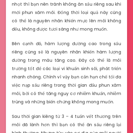
nhọt thì bạn nên tránh không ăn sầu riêng sau khi
mới phun xăm môi. Đồng thời loại quả này cũng
có thể là nguyên nhân khiến mực lên môi không
đều, không được tươi sáng như mong muốn.
Bên cạnh đó, hàm lượng đường cao trong sầu
riêng cũng sẽ là nguyên nhân khiến hàm lượng
đường trong máu tăng cao. Đây có thể là môi
trường tốt để các loại vi khuẩn sinh sôi, phát triển
nhanh chóng. Chính vì vậy bạn cần hạn chế tối đa
việc nạp sầu riêng trong thời gian đầu phun xăm
môi, bởi có thể tăng nguy cơ nhiễm khuẩn, nhiễm
trùng và những biến chứng không mong muốn.
Sau thời gian kiêng từ 3 – 4 tuần vết thương trên
môi đã lành hơn thì bạn có thể ăn sầu riêng lại
bình thường. Nhưng tùy vào cơ địa của mỗi người