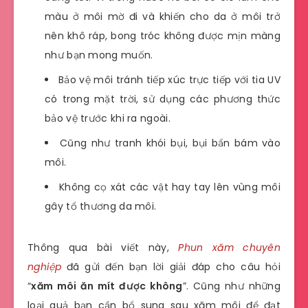
màu ở môi mờ đi và khiến cho da ở môi trở
nên khô ráp, bong tróc không được mịn màng
như bạn mong muốn.
Bảo vệ môi tránh tiếp xúc trực tiếp với tia UV
có trong mặt trời, sử dụng các phương thức
bảo vệ trước khi ra ngoài.
Cũng như tranh khói bụi, bụi bẩn bám vào
môi.
Không cọ xát các vật hay tay lên vùng môi
gây tổ thương da môi.
Thông qua bài viết này,
Phun xăm chuyên
nghiệp
đã gửi đến bạn lời giải đáp cho câu hỏi
“
xăm môi ăn mít được không
”. Cũng như những
loại quả bạn cần bổ sung sau xăm môi để đạt