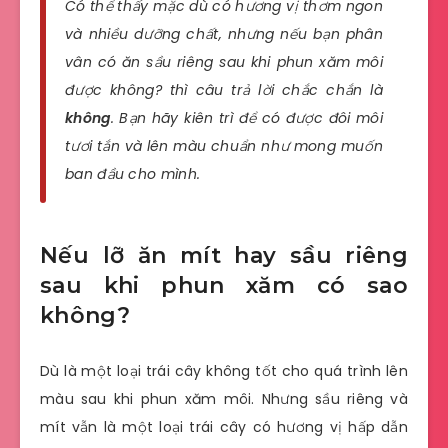
Có thể thấy mặc dù có hương vị thơm ngon
và nhiều dưỡng chất, nhưng nếu bạn phân
vân có ăn sầu riêng sau khi phun xăm môi
được không? thì câu trả lời chắc chắn là
không
. Bạn hãy kiên trì để có được đôi môi
tươi tắn và lên màu chuẩn như mong muốn
ban đầu cho mình.
Nếu lỡ ăn mít hay sầu riêng
sau khi phun xăm có sao
không?
Dù là một loại trái cây không tốt cho quá trình lên
màu sau khi phun xăm môi. Nhưng sầu riêng và
mít vẫn là một loại trái cây có hương vị hấp dẫn