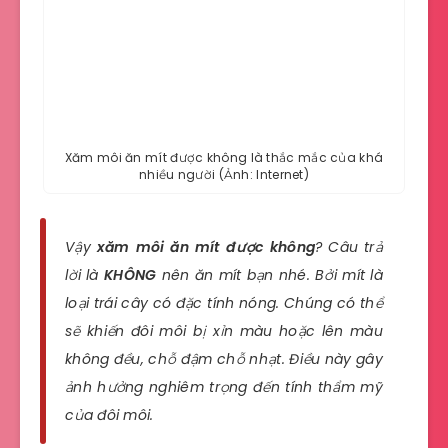
Xăm môi ăn mít được không là thắc mắc của khá
nhiều người (Ảnh: Internet)
Vậy
xăm môi ăn mít được không
? Câu trả
lời là
KHÔNG
nên ăn mít bạn nhé. Bởi mít là
loại trái cây có đặc tính nóng. Chúng có thể
sẽ khiến đôi môi bị xỉn màu hoặc lên màu
không đều, chỗ đậm chỗ nhạt. Điều này gây
ảnh hưởng nghiêm trọng đến tính thẩm mỹ
của đôi môi.