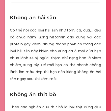
Không ăn hải sản
Có thể nói các loại hải sản như tôm, cá, cua,… đều
có chứa hàm lượng histamin cao cùng với các
protein gây viêm. Những thành phần có trong các
loại hải sản này khiến cho vùng da ở môi của bạn
chưa lành sẽ bị ngứa, thậm chí nặng hơn là viêm
nhiễm, sưng tấy. Để môi bạn có thể nhanh chóng
lành lên màu đẹp thì bạn nên kiêng không ăn hải
sản ngay sau khi xăm môi.
Không ăn thịt bò
Theo các nghiên cứu thịt bò là loại thịt đứng đầu