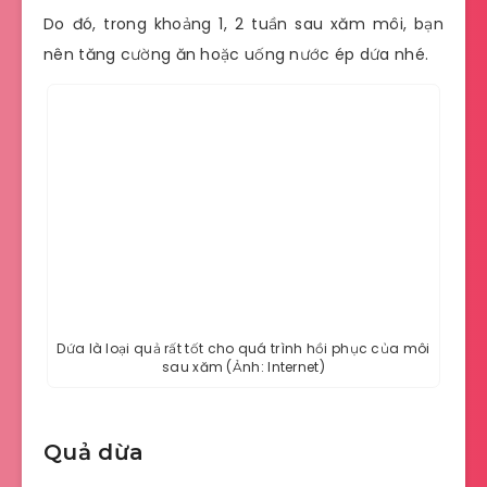
Do đó, trong khoảng 1, 2 tuần sau xăm môi, bạn
nên tăng cường ăn hoặc uống nước ép dứa nhé.
Dứa là loại quả rất tốt cho quá trình hồi phục của môi
sau xăm (Ảnh: Internet)
Quả dừa