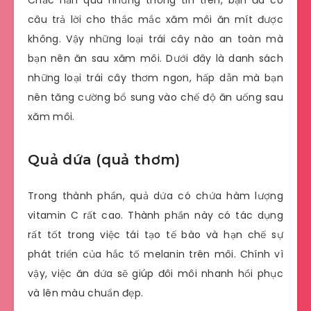
câu trả lời cho thắc mắc xăm môi ăn mít được
không. Vậy những loại trái cây nào an toàn mà
bạn nên ăn sau xăm môi. Dưới đây là danh sách
những loại trái cây thơm ngon, hấp dẫn mà bạn
nên tăng cường bổ sung vào chế độ ăn uống sau
xăm môi.
Quả dứa (quả thơm)
Trong thành phần, quả dứa có chứa hàm lượng
vitamin C rất cao. Thành phần này có tác dụng
rất tốt trong việc tái tạo tế bào và hạn chế sự
phát triển của hắc tố melanin trên môi. Chính vì
vậy, việc ăn dứa sẽ giúp đôi môi nhanh hồi phục
và lên màu chuẩn đẹp.