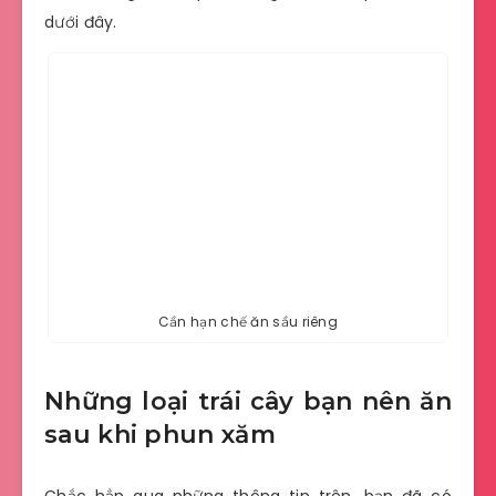
dưới đây.
Cần hạn chế ăn sầu riêng
Những loại trái cây bạn nên ăn
sau khi phun xăm
Chắc hẳn qua những thông tin trên, bạn đã có