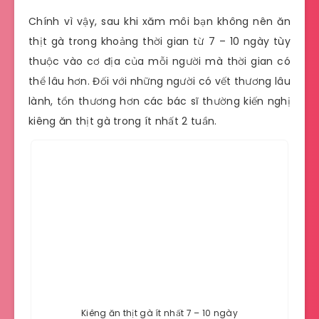
Chính vì vậy, sau khi xăm môi bạn không nên ăn
thịt gà trong khoảng thời gian từ 7 – 10 ngày tùy
thuộc vào cơ địa của mỗi người mà thời gian có
thể lâu hơn. Đối với những người có vết thương lâu
lành, tổn thương hơn các bác sĩ thường kiến nghị
kiêng ăn thịt gà trong ít nhất 2 tuần.
Kiêng ăn thịt gà ít nhất 7 – 10 ngày