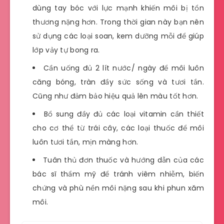
dùng tay bóc với lực mạnh khiến môi bị tổn
thương nặng hơn. Trong thời gian này bạn nên
sử dụng các loại soan, kem dưỡng mỗi để giúp
lớp vảy tự bong ra.
Cần uống đủ 2 lít nước/ ngày để môi luôn
căng bóng, tràn đầy sức sống và tươi tắn.
Cũng như đảm bảo hiệu quả lên màu tốt hơn.
Bổ sung đầy đủ các loại vitamin cần thiết
cho cơ thể từ trái cây, các loại thuốc để môi
luôn tươi tắn, mịn màng hơn.
Tuân thủ đơn thuốc và hướng dẫn của các
bác sĩ thẩm mỹ để tránh viêm nhiễm, biến
chứng và phù nền môi nặng sau khi phun xăm
môi.