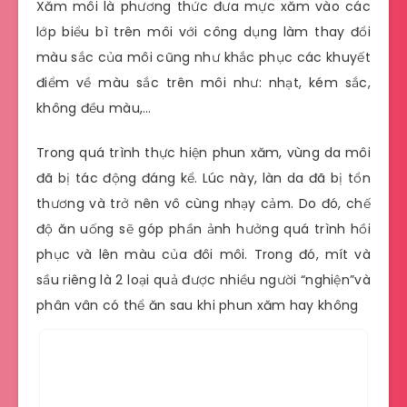
Xăm môi là phương thức đưa mực xăm vào các
lớp biểu bì trên môi với công dụng làm thay đổi
màu sắc của môi cũng như khắc phục các khuyết
điểm về màu sắc trên môi như: nhạt, kém sắc,
không đều màu,…
Trong quá trình thực hiện phun xăm, vùng da môi
đã bị tác động đáng kể. Lúc này, làn da đã bị tổn
thương và trở nên vô cùng nhạy cảm. Do đó, chế
độ ăn uống sẽ góp phần ảnh hưởng quá trình hồi
phục và lên màu của đôi môi. Trong đó, mít và
sầu riêng là 2 loại quả được nhiều người “nghiện”và
phân vân có thể ăn sau khi phun xăm hay không