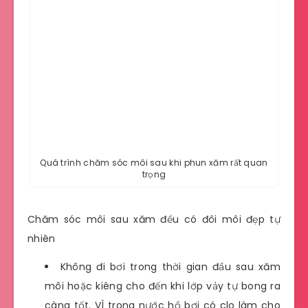
Quá trình chăm sóc môi sau khi phun xăm rất quan
trọng
Chăm sóc môi sau xăm đểu có đôi môi đẹp tự
nhiên
Không đi bơi trong thời gian đầu sau xăm
môi hoặc kiêng cho đến khi lớp vảy tự bong ra
càng tốt. VÌ trong nước hồ bơi có clo làm cho