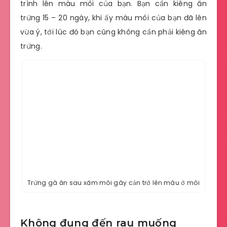
trình lên màu môi của bạn. Bạn cần kiêng ăn
trứng 15 – 20 ngày, khi ấy màu môi của bạn đã lên
vừa ý, tới lúc đó bạn cũng không cần phải kiêng ăn
trứng.
Trứng gà ăn sau xăm môi gây cản trở lên màu ở môi
Không đụng đến rau muống