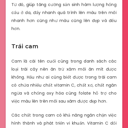
Từ đó, giúp tăng cường sản sinh hàm lượng hồng
cầu ở da, đẩy nhanh quá trình lên màu trên môi
nhanh hơn cũng như màu cũng lên đẹp và đều
hơn.
Trái cam
Cam là cái tên cuối cùng trong danh sách các
loại trái cây nên ăn trừ xăm môi ăn mít được
không. Hầu như ai cũng biết được trong trái cam
có chứa nhiều chất vitamin C, chất xơ, chất ngăn
ngừa và chống oxy hóa cùng folate hỗ trợ cho
việc màu lên trên môi sau xăm được đẹp hơn.
Các chất trong cam có khả năng ngăn chặn việc
hình thành và phát triển vi khuẩn. Vitamin C dồi