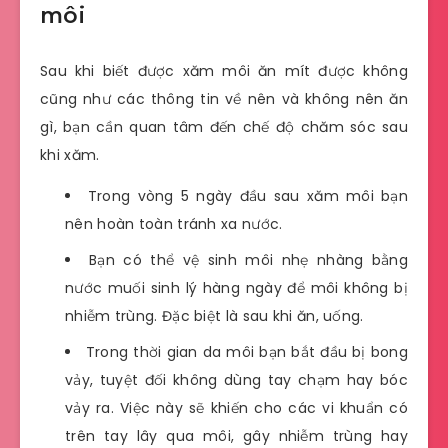
môi
Sau khi biết được xăm môi ăn mít được không
cũng như các thông tin về nên và không nên ăn
gì, bạn cần quan tâm đến chế độ chăm sóc sau
khi xăm.
Trong vòng 5 ngày đầu sau xăm môi bạn
nên hoàn toàn tránh xa nước.
Bạn có thể vệ sinh môi nhẹ nhàng bằng
nước muối sinh lý hàng ngày để môi không bị
nhiễm trùng. Đặc biệt là sau khi ăn, uống.
Trong thời gian da môi bạn bắt đầu bị bong
vảy, tuyệt đối không dùng tay chạm hay bóc
vảy ra. Việc này sẽ khiến cho các vi khuẩn có
trên tay lây qua môi, gây nhiễm trùng hay