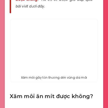
bài viết dưới đây.
Xăm môi gây tổn thương đến vùng da môi
Xăm môi ăn mít được không?