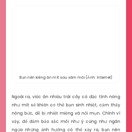
Bạn nên kiêng ăn mít sau xăm môi (Ảnh: Internet)
Ngoài ra, việc ăn nhiều trái cây có đặc tính nóng
như mít sẽ khiến cơ thể bạn sinh nhiệt, cảm thấy
nóng bức, dễ bị nhiệt miệng và nổi mụn. Chính vì
vậy, để đảm bảo sắc môi như ý cũng như ngăn
ngừa những ảnh hưởng có thể xảy ra, bạn nên