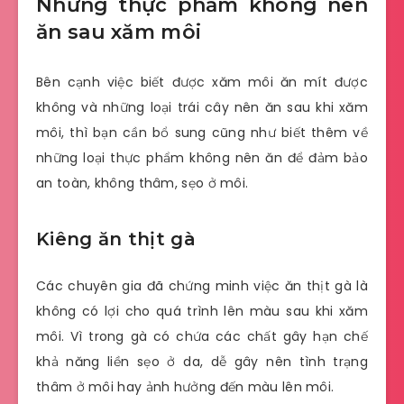
Những thực phẩm không nên
ăn sau xăm môi
Bên cạnh việc biết được xăm môi ăn mít được
không và những loại trái cây nên ăn sau khi xăm
môi, thì bạn cần bổ sung cũng như biết thêm về
những loại thực phẩm không nên ăn để đảm bảo
an toàn, không thâm, sẹo ở môi.
Kiêng ăn thịt gà
Các chuyên gia đã chứng minh việc ăn thịt gà là
không có lợi cho quá trình lên màu sau khi xăm
môi. Vì trong gà có chứa các chất gây hạn chế
khả năng liền sẹo ở da, dễ gây nên tình trạng
thâm ở môi hay ảnh hưởng đến màu lên môi.