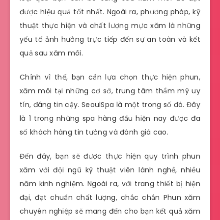
được hiệu quả tốt nhất. Ngoài ra, phương pháp, kỹ
thuật thực hiện và chất lượng mực xăm là những
yếu tố ảnh hưởng trực tiếp đến sự an toàn và kết
quả sau xăm môi.
Chính vì thế, bạn cần lựa chọn thực hiện phun,
xăm môi tại những cơ sở, trung tâm thẩm mỹ uy
tín, đáng tin cậy. SeoulSpa là một trong số đó. Đây
là 1 trong những spa hàng đầu hiện nay được đa
số khách hàng tin tưởng và đánh giá cao.
Đến đây, bạn sẽ được thực hiện quy trình phun
xăm với đội ngũ kỹ thuật viên lành nghề, nhiều
năm kinh nghiệm. Ngoài ra, với trang thiết bị hiện
đại, đạt chuẩn chất lượng, chắc chắn
Phun xăm
chuyên nghiệp
sẽ mang đến cho bạn kết quả xăm