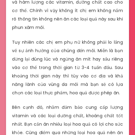
và hàm lượng các vitamin, dưỡng chất cao cho
cơ thể. Chính vì vậy không ít chị em không nắm
rõ thông tin không nên ăn các loại quả này sau khi
phun xăm môi.
Tuy nhiên các chị em phụ nữ không phải lo lắng
về sự ảnh hưởng của chúng đến môi. Miễn là bạn
dừng lại đúng lúc và ngừng ăn mít hay sầu riêng
vào cơ thể trong thời gian từ 3-4 tuần đầu. Sau
khoảng thời gian này thì tùy vào cơ địa và khả
năng lành của vùng da môi mà bạn sẽ có lựa
chọn các loại thực phẩm, hoa quả được phép ăn.
Bên cạnh đó, nhằm đảm bảo cung cấp lượng
vitamin và các loại dưỡng chất, khoáng chất tốt
nhất. Bạn cần ăn nhiều loại hoa quả có lợi cho sức
khỏe. Cùng điểm qua những loại hoa quả nên ăn