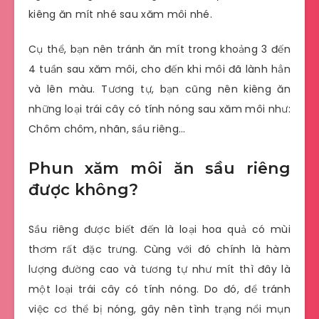
kiêng ăn mít nhé sau xăm môi nhé.
Cụ thể, bạn nên tránh ăn mít trong khoảng 3 đến
4 tuần sau xăm môi, cho đến khi môi đã lành hẳn
và lên màu. Tương tự, bạn cũng nên kiêng ăn
những loại trái cây có tính nóng sau xăm môi như:
Chôm chôm, nhãn, sầu riêng…
Phun xăm môi ăn sầu riêng
được không?
Sầu riêng được biết đến là loại hoa quả có mùi
thơm rất đặc trưng. Cùng với đó chính là hàm
lượng đường cao và tương tự như mít thì đây là
một loại trái cây có tính nóng. Do đó, để tránh
việc cơ thể bị nóng, gây nên tình trạng nổi mụn