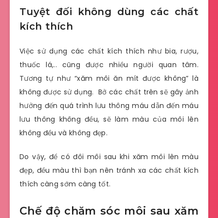
Tuyệt đối không dùng các chất
kích thích
Việc sử dụng các chất kích thích như bia, rượu,
thuốc lá,.. cũng được nhiều người quan tâm.
Tương tự như “xăm môi ăn mít được không” là
không được sử dụng. Bở các chất trên sẽ gây ảnh
hưởng đến quá trình lưu thông máu dẫn đến máu
lưu thông không đều, sẽ làm màu của môi lên
không đều và không đẹp.
Do vậy, để có đôi môi sau khi xăm môi lên màu
đẹp, đều màu thì bạn nên tránh xa các chất kích
thích càng sớm càng tốt.
Chế độ chăm sóc môi sau xăm