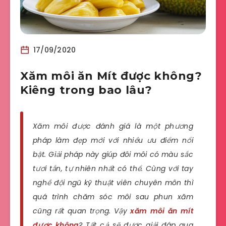
17/09/2020
Xăm môi ăn Mít được không?
Kiêng trong bao lâu?
Xăm môi được đánh giá là một phương
pháp làm đẹp mới với nhiều ưu điểm nổi
bật. Giải pháp này giúp đôi môi có màu sắc
tươi tắn, tự nhiên nhất có thể. Cùng với tay
nghề đội ngũ kỹ thuật viên chuyên môn thì
quá trình chăm sóc môi sau phun xăm
cũng rất quan trọng. Vậy
xăm môi ăn mít
được không
? Tất cả sẽ được giải đáp qua