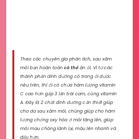
Theo các chuyên gia phân tích, sau xăm
môi bạn hoàn toàn
có thể
ăn ổi. Vì từ các
thành phần dinh dưỡng có trong ổi được
nêu trên, thì ổi có chứa hàm lượng vitamin
C cao hơn gấp 3 lần trái cam, cùng vitamin
A. Đây là 2 chất dinh dưỡng cần thiết giúp
cho da sau xăm môi, chúng giúp cho hàm
lượng chống oxy hóa ở môi tăng lên, giúp
môi mau chóng lành lại, màu lên nhanh và
đều hơn.