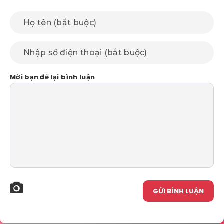
Mời bạn để lại bình luận
GỬI BÌNH LUẬN