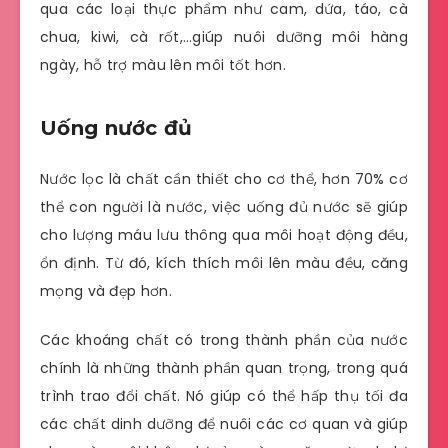
qua các loại thực phẩm như cam, dứa, táo, cà
chua, kiwi, cà rốt,…giúp nuôi dưỡng môi hàng
ngày, hỗ trợ màu lên môi tốt hơn.
Uống nước đủ
Nước lọc là chất cần thiết cho cơ thể, hơn 70% cơ
thể con người là nước, việc uống đủ nước sẽ giúp
cho lượng máu lưu thông qua môi hoạt động đều,
ổn định. Từ đó, kích thích môi lên màu đều, căng
mọng và đẹp hơn.
Các khoáng chất có trong thành phần của nước
chính là những thành phần quan trọng, trong quá
trình trao đổi chất. Nó giúp có thể hấp thụ tối đa
các chất dinh dưỡng để nuôi các cơ quan và giúp