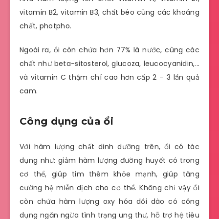
vitamin B2, vitamin B3, chất béo cùng các khoáng
chất, photpho.
Ngoài ra, ổi còn chứa hơn 77% là nước, cùng các
chất như beta-sitosterol, glucoza, leucocyanidin,…
và vitamin C thậm chí cao hơn cấp 2 – 3 lần quả
cam.
Công dụng của ổi
Với hàm lượng chất dinh dưỡng trên, ổi có tác
dụng như: giảm hàm lượng đường huyết có trong
cơ thể, giúp tim thêm khỏe mạnh, giúp tăng
cường hệ miễn dịch cho cơ thể. Không chỉ vậy ổi
còn chứa hàm lượng oxy hóa dồi dào có công
dụng ngăn ngừa tình trạng ung thư, hỗ trợ hệ tiêu