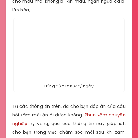
cho màu môi không bị xỉn màu, ngăn ngừa da bị
lão hóa,…
Uổng đủ 2 lít nước/ ngày
Từ các thông tin trên, đã cho bạn đáp án của câu
hỏi xăm môi ăn ổi được không.
Phun xăm chuyên
nghiệp
hy vọng, qua các thông tin này giúp ích
cho bạn trong việc chăm sóc môi sau khi xăm,