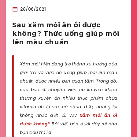
28/06/2021
Sau xăm môi ăn ổi được
không? Thức uống giúp môi
lên màu chuẩn
Xăm môi hiện đang trở thành xu hướng của
giới trẻ, và việc ăn uống giúp môi lên màu
chuẩn được nhiều bạn quan tâm. Trong đó,
các bác sĩ, chuyên viên có khuyến khích
thường xuyên ăn nhiều thực phẩm chứa
vitamin như cam, cà chua, dứa,…nhưng lại
không nhắc đến ổi. Vậy
xăm môi ăn ổi
được không
?
Bài viết bên dưới đây sẽ cho
bạn câu trả lời