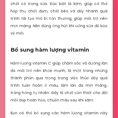
chất có trong sữa. Đặc biệt là kẽm, giúp có thể
hấp thụ chất đạm, chất béo và đẩy nhanh quá
trình tái tạo mô bị tổn thương, giúp môi trở nên
mịn màng. Nên dùng ống hút khi uống sữa để bảo
vệ môi.
Bổ sung hàm lượng vitamin
Hàm lượng vitamin C giúp chăm sóc và dưỡng làn
da môi trở nên khỏe mạnh, là một trong những
thành phần qua trọng trong việc thúc đẩy quá
trình tuần hoàn ở máu, làm làn da mịn màng,
trắng hồng tự nhiên. Đây là chất cần thiết cho đôi
môi đẹp hoàn hảo, chuẩn màu sau khi xăm.
Bạn có thể bổ sung các hàm lượng vitamin này