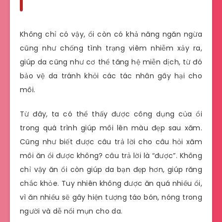
Không chỉ có vậy, ổi còn có khả năng ngăn ngừa
cũng như chống tình trạng viêm nhiễm xảy ra,
giúp da cũng như cơ thể tăng hệ miễn dịch, từ đó
bảo vệ da tránh khỏi các tác nhân gây hại cho
môi.
Từ đây, ta có thể thấy được công dụng của ổi
trong quá trình giúp môi lên màu đẹp sau xăm.
Cũng như biết được câu trả lời cho câu hỏi xăm
môi ăn ổi được không? câu trả lời là “được”. Không
chỉ vậy ăn ổi còn giúp da bạn đẹp hơn, giúp răng
chắc khỏe. Tuy nhiên không được ăn quá nhiều ổi,
vì ăn nhiều sẽ gây hiện tượng táo bón, nóng trong
người và dễ nổi mụn cho da.