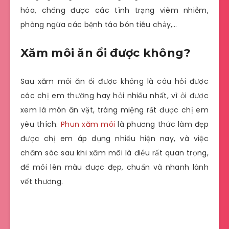
hóa, chống được các tình trạng viêm nhiễm,
phòng ngừa các bệnh táo bón tiêu chảy,…
Xăm môi ăn ổi được không?
Sau xăm môi ăn ổi được không là câu hỏi được
các chị em thường hay hỏi nhiều nhất, vì ỏi được
xem là món ăn vặt, tráng miệng rất được chị em
yêu thích.
Phun xăm môi
là phương thức làm đẹp
được chị em áp dụng nhiều hiện nay, và việc
chăm sóc sau khi xăm môi là điều rất quan trọng,
để môi lên màu được đẹp, chuẩn và nhanh lành
vết thương.