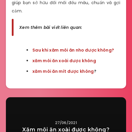
giúp bạn sở hữu đôi môi đều màu, chuẩn và gợi
cảm.
Xem thêm bài viết liên quan:
Sau khi xăm môi ăn nho được không?
xăm môi ăn xoài được không
xăm môi ăn mít được không
?
27/06/2021
Xăm môi ăn xoài được không?