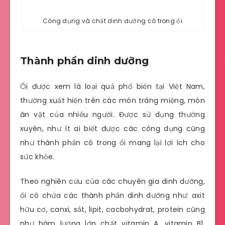
Công dụng và chất dinh dưỡng có trong ổi
Thành phần dinh dưỡng
Ổi được xem là loại quả phổ biến tại Việt Nam,
thường xuất hiện trên các món tráng miệng, món
ăn vặt của nhiều người. Được sử dụng thường
xuyên, như ít ai biết được các công dụng cũng
như thành phần có trong ổi mang lại lợi ích cho
sức khỏe.
Theo nghiên cứu của các chuyên gia dinh dưỡng,
ổi có chứa các thành phần dinh dưỡng như: axit
hữu cơ, canxi, sắt, lipit, cacbohydrat, protein cũng
như hàm lượng lớn chất vitamin A, vitamin B1,