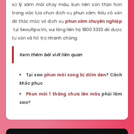
xử lý xăm môi chảy máu, bạn nên cẩn thận hơn
trong việc lựa chọn dịch vụ phun xăm. Nếu có vấn
đề thắc mắc về dịch vụ
phun xăm chuyên nghiệp
tại SeoulSpa.Vn, vui lòng liên hệ 1800 3333 để được
tư vấn và hỗ trợ nhanh chóng.
Xem thêm bài viết liên quan
Tại sao
phun môi xong bị đốm đen
? Cách
khắc phục
Phun môi 1 tháng chưa lên màu
phải làm
sao?