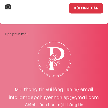
GỬI BÌNH LUẬN
Tips phun môi
Mọi thông tin vui lòng liên hệ email
info.lamdepchuyennghiep@gmail.com
Chính sách bảo mật thông tin