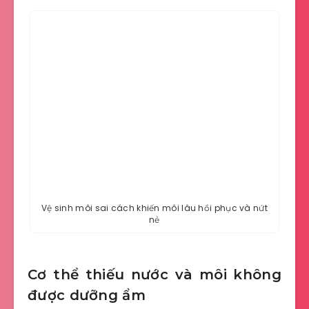
Vệ sinh môi sai cách khiến môi lâu hồi phục và nứt
nẻ
Cơ thể thiếu nước và môi không
được dưỡng ẩm