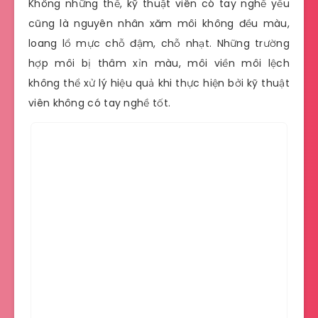
Không những thế, kỹ thuật viên có tay nghề yếu
cũng là nguyên nhân xăm môi không đều màu,
loang lổ mực chỗ đậm, chỗ nhạt. Những trường
hợp môi bị thâm xỉn màu, môi viền môi lệch
không thể xử lý hiệu quả khi thực hiện bởi kỹ thuật
viên không có tay nghề tốt.