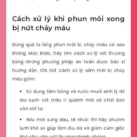
Cách xử lý khi phun môi xong
bị nứt chảy máu
Đừng quá lo lắng phun môi bị chảy máu có sao
không. Mặc khác, hãy tìm cách xử lý vết thương
bằng những phương pháp an toàn được bác sĩ
hướng dẫn. Chi tiết cách xử lý xăm môi bị chảy
máu gồm:
Sử dụng tăm bông và nước muối sinh lý để
lau sạch vết máu rỉ quanh môi và chất bẩn
còn sót lại.
Nếu môi sưng đau, tê nhức thì hãy chườm
lạnh khô sẽ giúp làm dịu da và giảm cảm giác
khó chịu cho vết thương nhanh chóng.