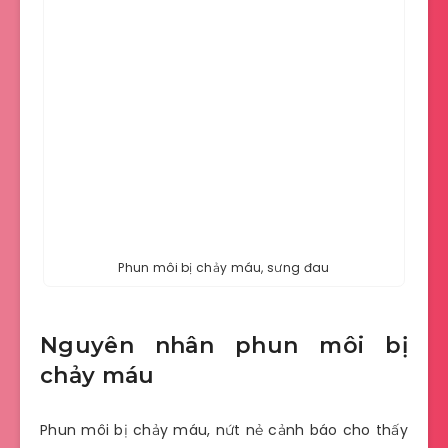
Phun môi bị chảy máu, sưng đau
Nguyên nhân phun môi bị
chảy máu
Phun môi bị chảy máu, nứt nẻ cảnh báo cho thấy