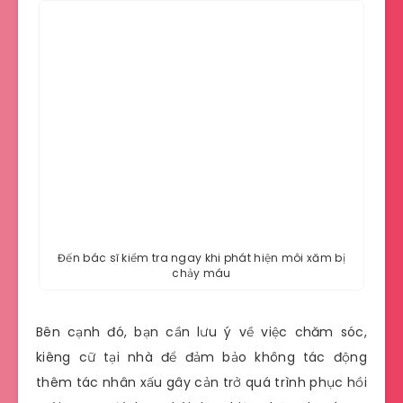
Đến bác sĩ kiểm tra ngay khi phát hiện môi xăm bị
chảy máu
Bên cạnh đó, bạn cần lưu ý về việc chăm sóc,
kiêng cữ tại nhà để đảm bảo không tác động
thêm tác nhân xấu gây cản trở quá trình phục hồi