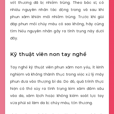
vết thương đã bị nhiễm trùng. Theo bác sĩ, có
nhiều nguyên nhân tác động trong và sau khi
phun xăm khiến môi nhiễm trùng. Trước khi giải
đáp phun môi chảy máu có sao không, hãy cùng
tìm hiểu nguyên nhân gây ra tình trạng này dưới
đây.
Kỹ thuật viên non tay nghề
Tay nghề kỹ thuật viên phun xăm non yếu, ít kinh
nghiệm và không thành thục trong việc xử lý máy
phun đưa vào thượng bì da. Do đó, quá trình thực
hiện có thể xảy ra tình trạng kim xăm đâm sâu
vào da, xăm lệch hoặc không kiểm soát lực tay
vừa phải sẽ làm da bị chảy máu, tổn thương.