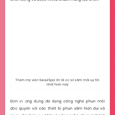
Thẩm mỹ viện SeoulSpa.Vn là cơ sở xăm môi uy tín
nhất hiện nay
Đơn vị ứng dụng đa dạng công nghệ phun môi
độc quyền với các thiết bị phun xăm hiện đại và