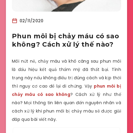
02/11/2020
Phun môi bị chảy máu có sao
không? Cách xử lý thế nào?
Môi nứt nẻ, chảy máu và khô căng sau phun môi
là dấu hiệu kết quả thẩm mỹ đã thất bại. Tình
trạng này nếu không điều trị đúng cách và kịp thời
thì nguy cơ cao để lại di chứng. Vậy
phun môi bị
chảy máu có sao không
? Cách xử lý như thế
nào? Mọi thông tin liên quan đến nguyên nhân và
cách xử lý khi phun môi bị chảy máu sẽ được giải
đáp qua bài viết này.