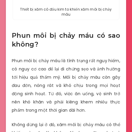
Thiết bị xăm có đầu kim to khiến xăm môi bị chảy
máu
Phun môi bị chảy máu có sao
không?
Phun môi bị chảy máu là tình trạng rất nguy hiểm,
có nguy cơ cao để lại di chứng sẹo và ảnh hưởng
tới hiệu quả thẩm mỹ. Môi bị chảy máu còn gây
đau đớn, nóng rát và khó chịu trong mọi hoạt
động sinh hoạt. Từ đó, việc ăn uống, vệ sinh trở
nên khó khăn và phải kiêng khem nhiều thực
phẩm trong một thời gian dài hơn.
Không dừng lại ở đó, xăm môi bị chảy máu có thể