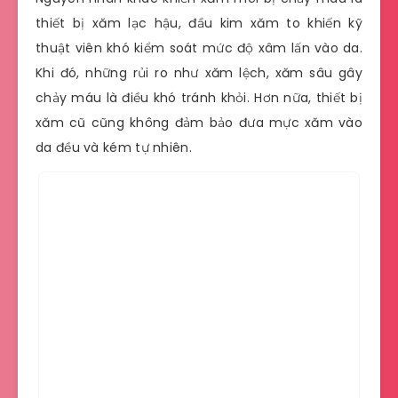
thiết bị xăm lạc hậu, đầu kim xăm to khiến kỹ
thuật viên khó kiểm soát mức độ xâm lấn vào da.
Khi đó, những rủi ro như xăm lệch, xăm sâu gây
chảy máu là điều khó tránh khỏi. Hơn nữa, thiết bị
xăm cũ cũng không đảm bảo đưa mực xăm vào
da đều và kém tự nhiên.