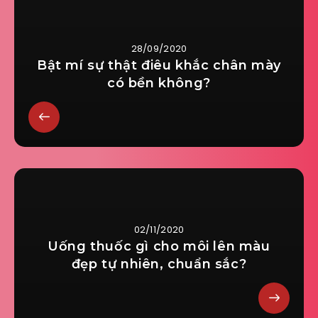
28/09/2020
Bật mí sự thật điêu khắc chân mày
có bền không?
02/11/2020
Uống thuốc gì cho môi lên màu
đẹp tự nhiên, chuẩn sắc?