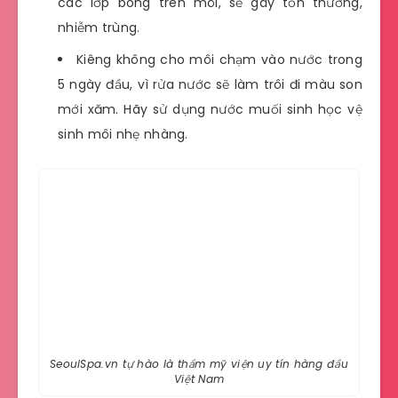
các lớp bong trên môi, sẽ gây tổn thương,
nhiễm trùng.
Kiêng không cho môi chạm vào nước trong
5 ngày đầu, vì rửa nước sẽ làm trôi đi màu son
mới xăm. Hãy sử dụng nước muối sinh học vệ
sinh môi nhẹ nhàng.
SeoulSpa.vn tự hào là thẩm mỹ viện uy tín hàng đầu
Việt Nam