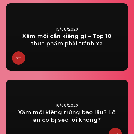
13/08/2020
Xăm môi cần kiêng gì – Top 10
thực phẩm phải tránh xa
16/09/2020
Xăm môi kiêng trứng bao lâu? Lỡ
ăn có bị sẹo lồi không?