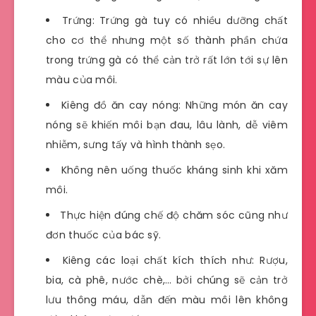
Trứng: Trứng gà tuy có nhiều dưỡng chất
cho cơ thể nhưng một số thành phần chứa
trong trứng gà có thể cản trở rất lớn tới sự lên
màu của môi.
Kiêng đồ ăn cay nóng: Những món ăn cay
nóng sẽ khiến môi bạn đau, lâu lành, dễ viêm
nhiễm, sưng tấy và hình thành sẹo.
Không nên uống thuốc kháng sinh khi xăm
môi.
Thực hiện đúng chế độ chăm sóc cũng như
đơn thuốc của bác sỹ.
Kiêng các loại chất kích thích như: Rượu,
bia, cà phê, nước chè,… bởi chúng sẽ cản trở
lưu thông máu, dẫn đến màu môi lên không