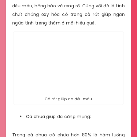
đều màu, hồng hào và rạng rỡ. Cùng với đó là tính
chất chống oxy hóa có trong cà rốt giúp ngăn
ngừa tình trạng thâm ở môi hiệu quả.
Cà rốt giúp da đều màu
Cà chua giúp da căng mọng:
Trong cà chua có chưa hơn 80% là hàm lượng