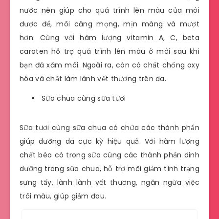
nước nên giúp cho quá trình lên màu của môi
được để, môi căng mọng, mịn màng và mượt
hơn. Cùng với hàm lượng vitamin A, C, beta
caroten hỗ trợ quá trình lên màu ở môi sau khi
bạn đã xăm môi. Ngoài ra, còn có chất chống oxy
hóa và chất làm lành vết thương trên da.
Sữa chua cùng sữa tươi
Sữa tươi cùng sữa chua có chứa các thành phần
giúp dưỡng da cực kỳ hiệu quả. Với hàm lượng
chất béo có trong sữa cùng các thành phần dinh
dưỡng trong sữa chua, hỗ trợ môi giảm tình trạng
sưng tấy, lành lành vết thương, ngăn ngừa việc
trôi màu, giúp giảm đau.