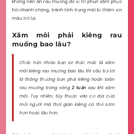
không nên ăn rau muống để vị trí phun xăm phục
hồi nhanh chóng, tránh tình trạng môi bị thâm xỉn
màu trở lại.
Xăm môi phải kiêng rau
muống bao lâu?
Chắc hẳn nhiều bạn sẽ thắc mắc là xăm
môi kiêng rau muống bao lâu thì câu trả lời
là thông thường bạn phải kiêng hoàn toàn
rau muống trong vòng
2 tuần
sau khi xăm
môi. Tuy nhiên, tùy thuộc vào cơ địa của
mỗi người mà thời gian kiêng có thể sớm
hơn hoặc lâu hơn.