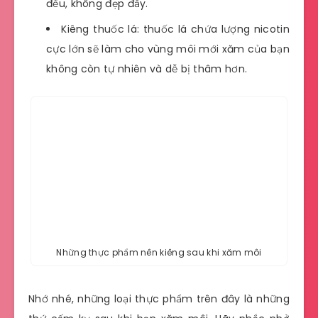
đều, không đẹp đấy.
Kiêng thuốc lá: thuốc lá chứa lượng nicotin
cực lớn sẽ làm cho vùng môi mới xăm của bạn
không còn tự nhiên và dễ bị thâm hơn.
Những thực phẩm nên kiêng sau khi xăm môi
Nhớ nhé, những loại thực phẩm trên đây là những