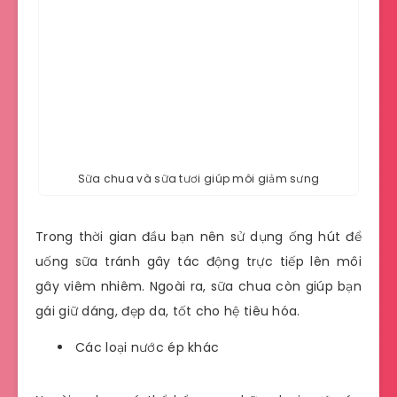
Sữa chua và sữa tươi giúp môi giảm sưng
Trong thời gian đầu bạn nên sử dụng ống hút để
uống sữa tránh gây tác động trực tiếp lên môi
gây viêm nhiêm. Ngoài ra, sữa chua còn giúp bạn
gái giữ dáng, đẹp da, tốt cho hệ tiêu hóa.
Các loại nước ép khác