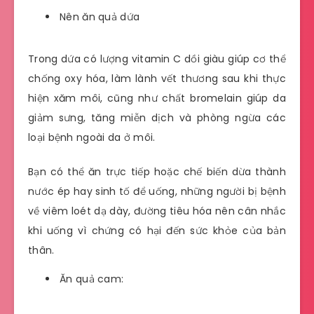
Nên ăn quả dứa
Trong dứa có lượng vitamin C dồi giàu giúp cơ thể
chống oxy hóa, làm lành vết thương sau khi thực
hiện xăm môi, cũng như chất bromelain giúp da
giảm sưng, tăng miễn dịch và phòng ngừa các
loại bệnh ngoài da ở môi.
Bạn có thể ăn trực tiếp hoặc chế biến dừa thành
nước ép hay sinh tố để uống, những người bị bệnh
về viêm loét dạ dày, đường tiêu hóa nên cân nhắc
khi uống vì chứng có hại đến sức khỏe của bản
thân.
Ăn quả cam: