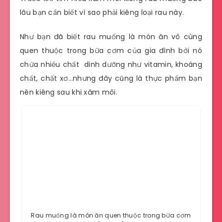
lâu bạn cần biết vì sao phải kiêng loại rau này.
Như bạn đã biết rau muống là món ăn vô cùng
quen thuộc trong bữa cơm của gia đình bởi nó
chứa nhiều chất dinh dưỡng như vitamin, khoáng
chất, chất xơ…nhưng đây cũng là thực phẩm bạn
nên kiêng sau khi xăm môi.
Rau muống là món ăn quen thuộc trong bữa cơm