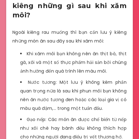
kiêng những gì sau khi xăm
môi?
Ngoài kiêng rau muống thì bạn cần lưu ý kiêng
những món ăn sau đây sau khi xăm môi:
Khi xăm môi bạn không nên ăn thịt bò, thịt
gà, xôi và một số thực phẩm hải sản bởi chúng
ảnh hưởng đến quá trình lên màu môi.
Nước tương: Một lưu ý không kém phần
quan trọng nữa là sau khi phun môi bạn không
nên ăn nước tương đen hoặc các loại gia vị có
màu quá đậm,… trong một tuần đầu.
Gạo nếp: Các món ăn được chế biến từ nếp
như xôi chè hay bánh đều không thích hợp
cho những người đang điều trị vết thương hở.