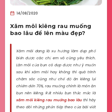
14/08/2020
Xăm môi kiêng rau muống
bao lâu để lên màu đẹp?
Xăm môi đang là xu hướng làm đẹp phổ
biến được các chị em vô cùng yêu thích.
Làn môi của bạn có đẹp được như ý muốn
sau khi xăm môi hay không thì quá trình
chăm sóc cũng như chế độ ăn kiêng lại
chiếm đến 70%, rau muống chính là món ăn
bạn nên kiêng. Rất nhiều bạn thắc mắc là
xăm môi kiêng rau muống bao lâu
thì hãy
theo dõi những phần tiếp theo của bài viết