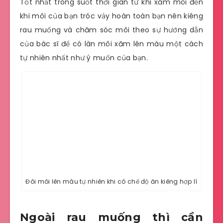
Tốt nhất trong suốt thời gian từ khi xăm môi đến
khi môi của bạn tróc vảy hoàn toàn bạn nên kiêng
rau muống và chăm sóc môi theo sự hướng dẫn
của bác sĩ để có làn môi xăm lên màu một cách
tự nhiên nhất như ý muốn của bạn.
Đôi môi lên màu tự nhiên khi có chế độ ăn kiêng hợp lí
Ngoài rau muống thì cần