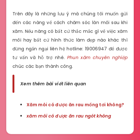
Trên đây là những lưu ý mà chúng tôi muốn gửi
đến các nàng về cách chăm sóc làn môi sau khi
xăm. Nếu nàng có bất cứ thắc mắc gì về việc xăm
môi hay bất cứ hình thức làm đẹp nào khác thì
đừng ngần ngại liên hệ hotline: 19006947 để được
tư vấn và hỗ trợ nhé.
Phun xăm chuyên nghiệp
chúc các bạn thành công.
Xem thêm bài viết liên quan
Xăm môi có được ăn rau mồng tơi không?
xăm môi có được ăn rau ngót không