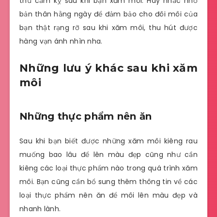
thứ cấm kỵ sau khi bạn xăm môi. Hãy nhắc nhở
bản thân hằng ngày để đảm bảo cho đôi môi của
bạn thật rạng rỡ sau khi xăm môi, thu hút được
hàng vạn ánh nhìn nha.
Những lưu ý khác sau khi xăm
môi
Những thực phẩm nên ăn
Sau khi bạn biết được những xăm môi kiêng rau
muống bao lâu để lên màu đẹp cũng như cần
kiêng các loại thực phẩm nào trong quá trình xăm
môi. Bạn cũng cần bổ sung thêm thông tin về các
loại thực phẩm nên ăn để môi lên màu đẹp và
nhanh lành.