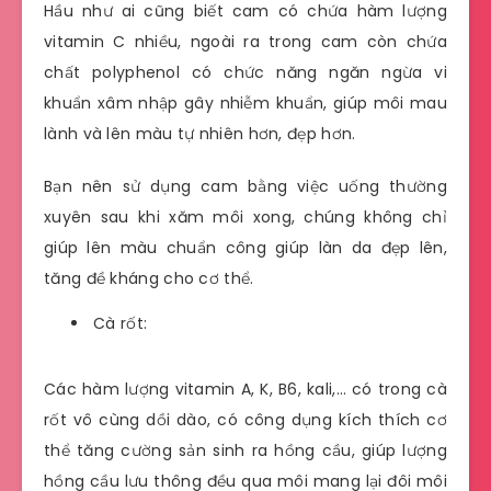
Hầu như ai cũng biết cam có chứa hàm lượng
vitamin C nhiều, ngoài ra trong cam còn chứa
chất polyphenol có chức năng ngăn ngừa vi
khuẩn xâm nhập gây nhiễm khuẩn, giúp môi mau
lành và lên màu tự nhiên hơn, đẹp hơn.
Bạn nên sử dụng cam bằng việc uống thường
xuyên sau khi xăm môi xong, chúng không chỉ
giúp lên màu chuẩn công giúp làn da đẹp lên,
tăng đề kháng cho cơ thể.
Cà rốt:
Các hàm lượng vitamin A, K, B6, kali,… có trong cà
rốt vô cùng dồi dào, có công dụng kích thích cơ
thể tăng cường sản sinh ra hồng cầu, giúp lượng
hồng cầu lưu thông đều qua môi mang lại đôi môi