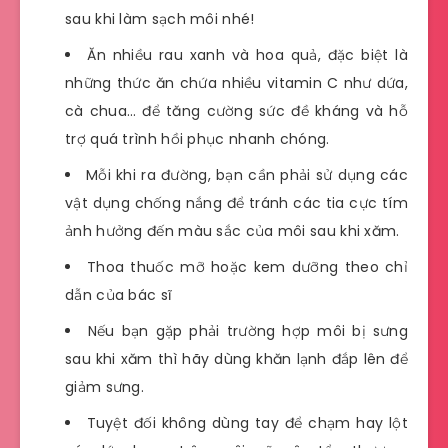
sau khi làm sạch môi nhé!
Ăn nhiều rau xanh và hoa quả, đặc biệt là
những thức ăn chứa nhiều vitamin C như dứa,
cà chua… để tăng cường sức đề kháng và hỗ
trợ quá trình hồi phục nhanh chóng.
Mỗi khi ra đường, bạn cần phải sử dụng các
vật dụng chống nắng để tránh các tia cực tím
ảnh hưởng đến màu sắc của môi sau khi xăm.
Thoa thuốc mỡ hoặc kem dưỡng theo chỉ
dẫn của bác sĩ
Nếu bạn gặp phải trường hợp môi bị sưng
sau khi xăm thì hãy dùng khăn lạnh đắp lên để
giảm sưng.
Tuyệt đối không dùng tay để chạm hay lột