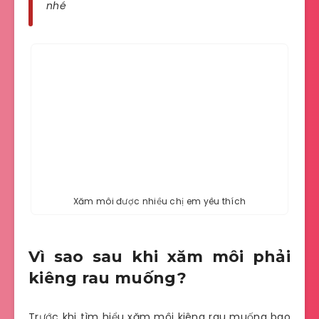
nhé
Xăm môi được nhiều chị em yêu thích
Vì sao sau khi xăm môi phải
kiêng rau muống?
Trước khi tìm hiểu xăm môi kiêng rau muống bao