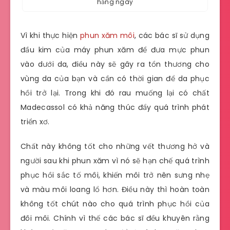
hằng ngày
Vì khi thực hiện
phun xăm môi
, các bác sĩ sử dụng
đầu kim của máy phun xăm để đưa mực phun
vào dưới da, điều này sẽ gây ra tổn thương cho
vùng da của bạn và cần có thời gian để da phục
hồi trở lại. Trong khi đó rau muống lại có chất
Madecassol có khả năng thúc đẩy quá trình phát
triển xơ.
Chất này không tốt cho những vết thương hở và
người sau khi phun xăm vì nó sẽ hạn chế quá trình
phục hồi sắc tố môi, khiến môi trở nên sưng nhẹ
và màu môi loang lổ hơn. Điều này thì hoàn toàn
không tốt chút nào cho quá trình phục hồi của
đôi môi. Chính vì thế các bác sĩ đều khuyên rằng