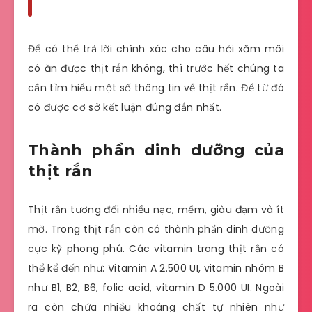
Để có thể trả lời chính xác cho câu hỏi xăm môi
có ăn được thịt rắn không, thì trước hết chúng ta
cần tìm hiểu một số thông tin về thịt rắn. Để từ đó
có được cơ sở kết luận đúng đắn nhất.
Thành phần dinh dưỡng của
thịt rắn
Thịt rắn tương đối nhiều nạc, mềm, giàu đạm và ít
mỡ. Trong thịt rắn còn có thành phần dinh dưỡng
cực kỳ phong phú. Các vitamin trong thịt rắn có
thể kể đến như: Vitamin A 2.500 UI, vitamin nhóm B
như B1, B2, B6, folic acid, vitamin D 5.000 UI. Ngoài
ra còn chứa nhiều khoáng chất tự nhiên như