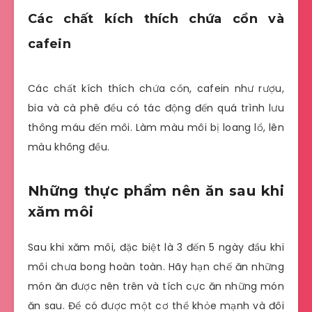
Các chất kích thích chứa cồn và
cafein
Các chất kích thích chứa cồn, cafein như rượu,
bia và cà phê đều có tác động đến quá trình lưu
thông máu đến môi. Làm màu môi bị loang lổ, lên
màu không đều.
Những thực phẩm nên ăn sau khi
xăm môi
Sau khi xăm môi, đặc biệt là 3 đến 5 ngày đầu khi
môi chưa bong hoàn toàn. Hãy hạn chế ăn những
món ăn được nên trên và tích cực ăn những món
ăn sau. Để có được một cơ thể khỏe mạnh và đôi