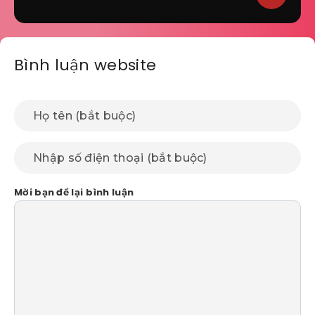
Bình luận website
Mời bạn để lại bình luận