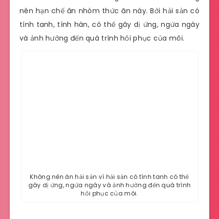
nên hạn chế ăn nhóm thức ăn này. Bởi hải sản có
tính tanh, tính hàn, có thể gây dị ứng, ngứa ngáy
và ảnh hưởng đến quá trình hồi phục của môi.
Không nên ăn hải sản vì hải sản có tính tanh có thể
gây dị ứng, ngứa ngáy và ảnh hưởng đến quá trình
hồi phục của môi.