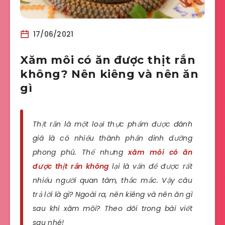
17/06/2021
Xăm môi có ăn được thịt rắn
không? Nên kiêng và nên ăn
gì
Thịt rắn là một loại thực phẩm được đánh
giá là có nhiều thành phần dinh dưỡng
phong phú. Thế nhưng
xăm môi có ăn
được thịt rắn không
lại là vấn đề được rất
nhiều người quan tâm, thắc mắc. Vậy câu
trả lời là gì? Ngoài ra, nên kiêng và nên ăn gì
sau khi xăm môi? Theo dõi trong bài viết
sau nhé!