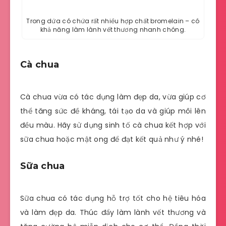
Trong dứa có chứa rất nhiều hợp chất bromelain – có
khả năng làm lành vết thương nhanh chóng.
Cà chua
Cà chua vừa có tác dụng làm đẹp da, vừa giúp cơ
thể tăng sức đề kháng, tái tạo da và giúp môi lên
đều màu. Hãy sử dụng sinh tố cà chua kết hợp với
sữa chua hoặc mật ong để đạt kết quả như ý nhé!
Sữa chua
Sữa chua có tác dụng hỗ trợ tốt cho hệ tiêu hóa
và làm đẹp da. Thúc đẩy làm lành vết thương và