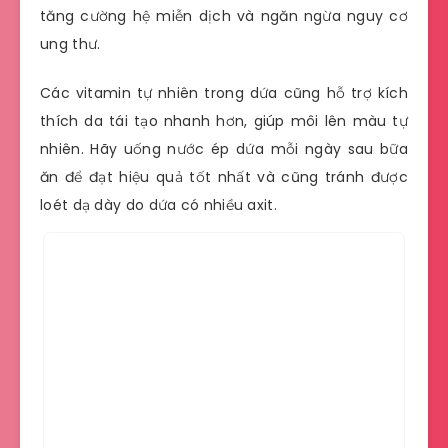
tăng cường hệ miễn dịch và ngăn ngừa nguy cơ
ung thư.
Các vitamin tự nhiên trong dứa cũng hỗ trợ kích
thích da tái tạo nhanh hơn, giúp môi lên màu tự
nhiên. Hãy uống nước ép dứa mỗi ngày sau bữa
ăn để đạt hiệu quả tốt nhất và cũng tránh được
loét dạ dày do dứa có nhiều axit.