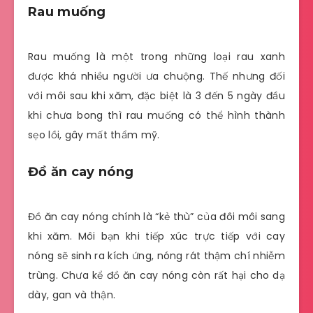
Rau muống
Rau muống là một trong những loại rau xanh
được khá nhiều người ưa chuộng. Thế nhưng đối
với môi sau khi xăm, đặc biệt là 3 đến 5 ngày đầu
khi chưa bong thì rau muống có thể hình thành
sẹo lồi, gây mất thẩm mỹ.
Đồ ăn cay nóng
Đồ ăn cay nóng chính là “kẻ thù” của đôi môi sang
khi xăm. Môi bạn khi tiếp xúc trực tiếp với cay
nóng sẽ sinh ra kích ứng, nóng rát thậm chí nhiễm
trùng. Chưa kể đồ ăn cay nóng còn rất hại cho dạ
dày, gan và thận.