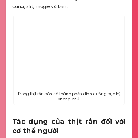
canxi, sắt, magie và kẽm.
Trong thịt rắn còn có thành phần dinh dưỡng cực kỳ
phong phú.
Tác dụng của thịt rắn đối với
cơ thể người