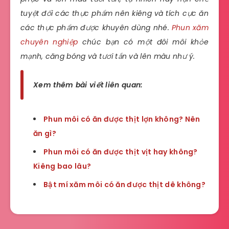
tuyệt đối các thực phẩm nên kiêng và tích cực ăn
các thực phẩm được khuyên dùng nhé.
Phun xăm
chuyên nghiệp
chúc bạn có một đôi môi khỏe
mạnh, căng bóng và tươi tắn và lên màu như ý.
Xem thêm bài viết liên quan:
Phun môi có ăn được thịt lợn không? Nên
ăn gì?
Phun môi có ăn được thịt vịt hay không?
Kiêng bao lâu?
Bật mí xăm môi có ăn được thịt dê không?