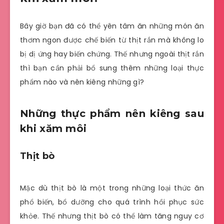
Bây giờ bạn đã có thể yên tâm ăn những món ăn
thơm ngon được chế biến từ thịt rắn mà không lo
bị dị ứng hay biến chứng. Thế nhưng ngoài thịt rắn
thì bạn cần phải bổ sung thêm những loại thực
phẩm nào và nên kiêng những gì?
Những thực phẩm nên kiêng sau
khi xăm môi
Thịt bò
Mặc dù thịt bò là một trong những loại thức ăn
phổ biến, bổ dưỡng cho quá trình hồi phục sức
khỏe. Thế nhưng thịt bò có thể làm tăng nguy cơ