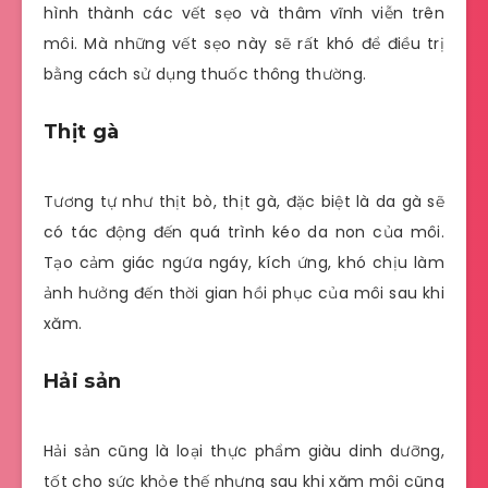
hình thành các vết sẹo và thâm vĩnh viễn trên
môi. Mà những vết sẹo này sẽ rất khó để điều trị
bằng cách sử dụng thuốc thông thường.
Thịt gà
Tương tự như thịt bò, thịt gà, đặc biệt là da gà sẽ
có tác động đến quá trình kéo da non của môi.
Tạo cảm giác ngứa ngáy, kích ứng, khó chịu làm
ảnh hưởng đến thời gian hồi phục của môi sau khi
xăm.
Hải sản
Hải sản cũng là loại thực phẩm giàu dinh dưỡng,
tốt cho sức khỏe thế nhưng sau khi xăm môi cũng