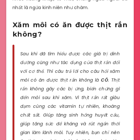
nhất là ngứa kinh niên như chàm.
Xăm môi có ăn được thịt rắn
không?
Sau khi đã tìm hiểu được các giá trị dinh
dưỡng cũng như tác dụng của thịt rắn đối
với cơ thể. Thì câu trả lời cho câu hỏi xăm
môi có ăn được thịt rắn không là
CÓ
. Thịt
rắn không gây các bị ứng, biến chứng gì
đến môi sau khi xăm. Vì thịt rắn rất giàu
đạm cùng các vitamin tự nhiên, khoáng
chất sắt. Giúp tăng sinh hồng huyết cầu,
giúp tăng sức đề kháng và rút ngắn thời
gian làm lành môi. Tuy nhiên, bạn chỉ nên