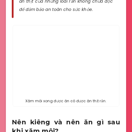
ăn thịt của những loài rắn không chứa độc
để đảm bảo an toàn cho sức khỏe.
Xăm môi xong được ăn có được ăn thịt rắn.
Nên kiêng và nên ăn gì sau
khi xăm môi?