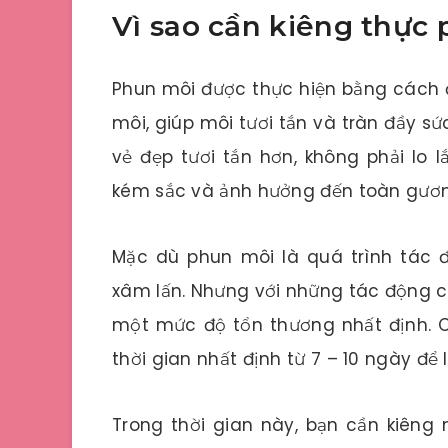
Vì sao cần kiêng thực
Phun môi được thực hiện bằng cách
môi, giúp môi tươi tắn và tràn đầy 
vẻ đẹp tươi tắn hơn, không phải lo 
kém sắc và ảnh hưởng đến toàn gươ
Mặc dù phun môi là quá trình tác 
xâm lấn. Nhưng với những tác động c
một mức độ tổn thương nhất định. 
thời gian nhất định từ 7 – 10 ngày để l
Trong thời gian này, bạn cần kiêng 