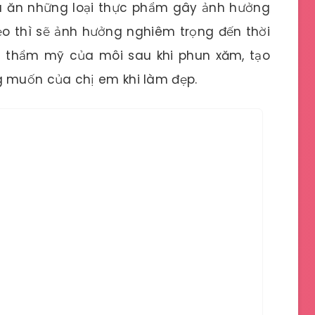
u ăn những loại thực phẩm gây ảnh hưởng
o thì sẽ ảnh hưởng nghiêm trọng đến thời
h thẩm mỹ của môi sau khi phun xăm, tạo
 muốn của chị em khi làm đẹp.