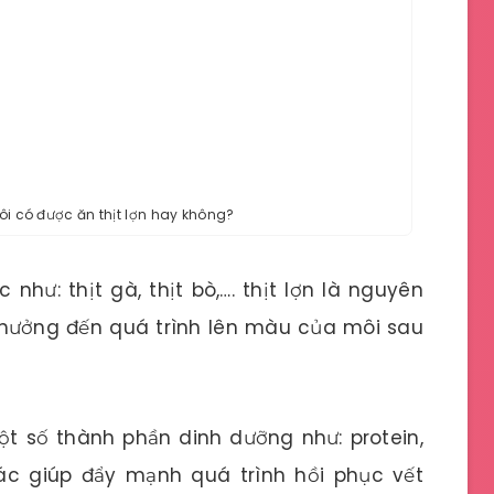
ôi có được ăn thịt lợn hay không?
như: thịt gà, thịt bò,…. thịt lợn là nguyên
 hưởng đến quá trình lên màu của môi sau
ột số thành phần dinh dưỡng như: protein,
hác giúp đẩy mạnh quá trình hồi phục vết