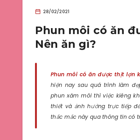
28/02/2021
Phun môi có ăn đư
Nên ăn gì?
Phun môi có ăn được thịt lợn 
hiện nay sau quá trình làm đẹ
phun xăm môi thì việc kiêng k
thiết và ảnh hưởng trực tiếp 
thắc mắc này qua thông tin có tr