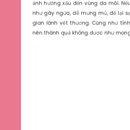
ảnh hưởng xấu đến vùng da môi. Nế
như gây ngứa, dễ mưng mủ, để lại sẹ
gian lành vết thương. Cũng như tín
nên thành quả không được như mong