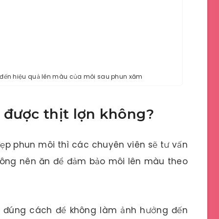
 đến hiệu quả lên màu của môi sau phun xăm
 được thịt lợn không?
ẹp phun môi thì các chuyên viên sẽ tư vấn
ông nên ăn để đảm bảo môi lên màu theo
g đúng cách để không làm ảnh hưởng đến