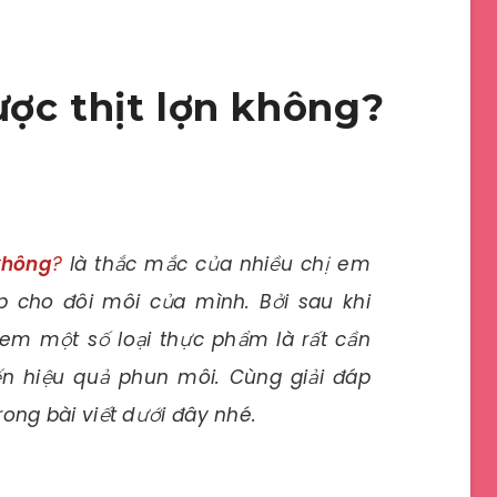
ợc thịt lợn không?
không
?
là thắc mắc của nhiều chị em
p cho đôi môi của mình. Bởi sau khi
hem một số loại thực phẩm là rất cần
đến hiệu quả phun môi. Cùng giải đáp
ong bài viết dưới đây nhé.