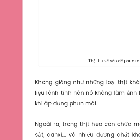
Thật hư về vấn đề phun m
Không giống như những loại thịt khác 
liệu lành tính nên nó không làm ảnh
khi áp dụng phun môi.
Ngoài ra, trong thịt heo còn chứa m
sắt, canxi,… và nhiều dưỡng chất k