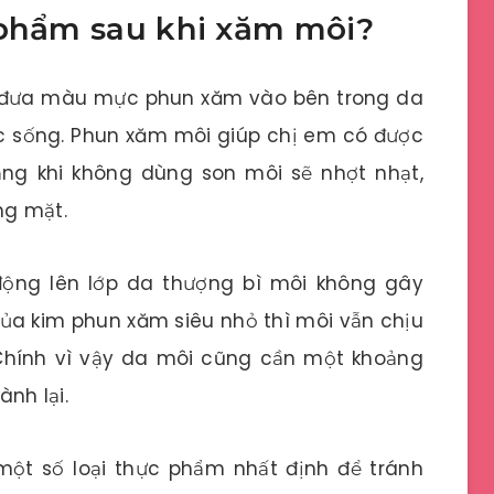
 phẩm sau khi xăm môi?
 đưa màu mực phun xăm vào bên trong da
sức sống. Phun xăm môi giúp chị em có được
lắng khi không dùng son môi sẽ nhợt nhạt,
ng mặt.
động lên lớp da thượng bì môi không gây
ủa kim phun xăm siêu nhỏ thì môi vẫn chịu
Chính vì vậy da môi cũng cần một khoảng
ành lại.
một số loại thực phẩm nhất định để tránh