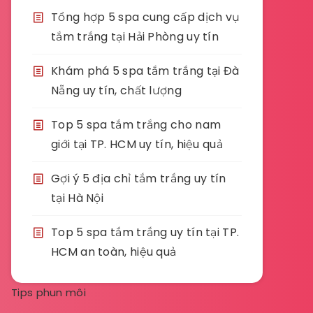
Tổng hợp 5 spa cung cấp dịch vụ
tắm trắng tại Hải Phòng uy tín
Khám phá 5 spa tắm trắng tại Đà
Nẵng uy tín, chất lượng
Top 5 spa tắm trắng cho nam
giới tại TP. HCM uy tín, hiệu quả
Gợi ý 5 địa chỉ tắm trắng uy tín
tại Hà Nội
Top 5 spa tắm trắng uy tín tại TP.
HCM an toàn, hiệu quả
Tips phun môi