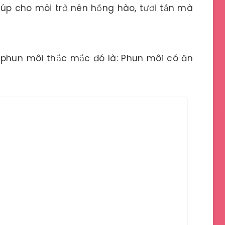
iúp cho môi trở nên hồng hào, tươi tắn mà
 phun môi thắc mắc đó là: Phun môi có ăn