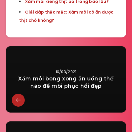
Xăm môi kiêng thịt bò trong bao lâu?
Giải đáp thắc mắc: Xăm môi có ăn được
thịt chó không?
10/03/2021
Xăm môi bong xong ăn uống thế
nào để môi phục hồi đẹp