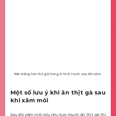
Nên kiêng hẳn thịt gà trong ít nhất 1 tuần sau khi xăm.
Một số lưu ý khi ăn thịt gà sau
khi xăm môi
Sau khi xăm môi nếu như bạn muốn ăn thịt gà thì