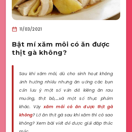
11/03/2021
Bật mí xăm môi có ăn được
thịt gà không?
Sau khi xăm môi, dù cho sinh hoạt không
ảnh hưởng nhiều nhưng ăn uống các bạn
cần lưu ý một số vấn đề: kiêng ăn rau
muống, thịt bò,….và một số thực phẩm
khác. Vậy
xăm môi có ăn được thịt gà
không
? Lỡ ăn thịt gà sau khi xăm thì có sao
không? Xem bài viết để được giải đáp thắc
mắc.