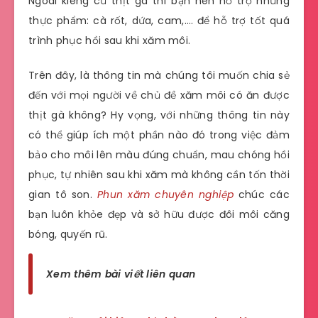
Ngoài kiêng cữ thịt gà thì bạn nên hỗ trợ những
thực phẩm: cà rốt, dứa, cam,…. để hỗ trợ tốt quá
trình phục hồi sau khi xăm môi.
Trên đây, là thông tin mà chúng tôi muốn chia sẻ
đến với mọi người về chủ đề xăm môi có ăn được
thịt gà không? Hy vọng, với những thông tin này
có thể giúp ích một phần nào đó trong việc đảm
bảo cho môi lên màu đúng chuẩn, mau chóng hồi
phục, tự nhiên sau khi xăm mà không cần tốn thời
gian tô son.
Phun xăm chuyên nghiệp
chúc các
bạn luôn khỏe đẹp và sở hữu được đôi môi căng
bóng, quyến rũ.
Xem thêm bài viết liên quan