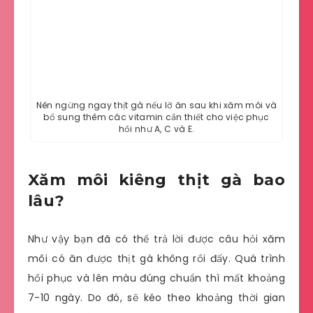
Nên ngừng ngay thịt gà nếu lỡ ăn sau khi xăm môi và
bổ sung thêm các vitamin cần thiết cho việc phục
hồi như A, C và E.
Xăm môi kiêng thịt gà bao
lâu?
Như vậy bạn đã có thể trả lời được câu hỏi xăm
môi có ăn được thịt gà không rồi đấy. Quá trình
hồi phục và lên màu đúng chuẩn thì mất khoảng
7-10 ngày. Do đó, sẽ kéo theo khoảng thời gian