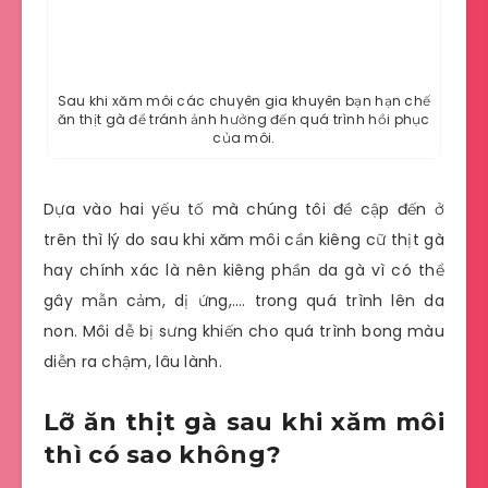
Sau khi xăm môi các chuyên gia khuyên bạn hạn chế
ăn thịt gà để tránh ảnh hưởng đến quá trình hồi phục
của môi.
Dựa vào hai yếu tố mà chúng tôi đề cập đến ở
trên thì lý do sau khi xăm môi cần kiêng cữ thịt gà
hay chính xác là nên kiêng phần da gà vì có thể
gây mẫn cảm, dị ứng,…. trong quá trình lên da
non. Môi dễ bị sưng khiến cho quá trình bong màu
diễn ra chậm, lâu lành.
Lỡ ăn thịt gà sau khi xăm môi
thì có sao không?