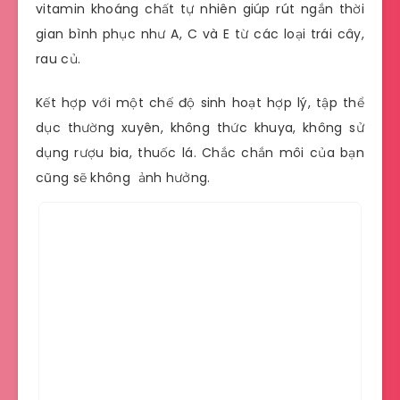
vitamin khoáng chất tự nhiên giúp rút ngắn thời
gian bình phục như A, C và E từ các loại trái cây,
rau củ.
Kết hợp với một chế độ sinh hoạt hợp lý, tập thể
dục thường xuyên, không thức khuya, không sử
dụng rượu bia, thuốc lá. Chắc chắn môi của bạn
cũng sẽ không ảnh hưởng.