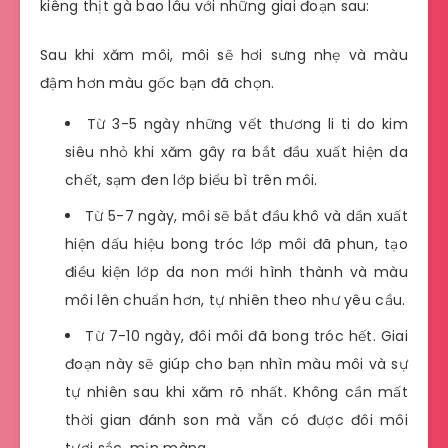
kiêng thịt gà bao lâu với những giai đoạn sau:
Sau khi xăm môi, môi sẽ hơi sưng nhẹ và màu
đậm hơn màu gốc bạn đã chọn.
Từ 3-5 ngày những vết thương li ti do kim
siêu nhỏ khi xăm gây ra bắt đầu xuất hiện da
chết, sạm đen lớp biểu bì trên môi.
Từ 5-7 ngày, môi sẽ bắt đầu khô và dần xuất
hiện dấu hiệu bong tróc lớp môi đã phun, tạo
điều kiện lớp da non mới hình thành và màu
môi lên chuẩn hơn, tự nhiên theo như yêu cầu.
Từ 7-10 ngày, đôi môi đã bong tróc hết. Giai
đoạn này sẽ giúp cho bạn nhìn màu môi và sự
tự nhiên sau khi xăm rõ nhất. Không cần mất
thời gian đánh son mà vẫn có được đôi môi