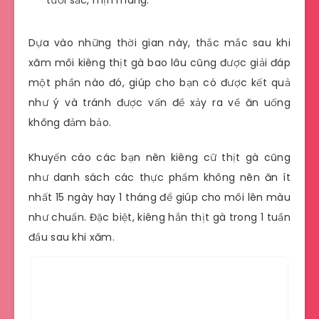
tươi sắc, mịn màng.
Dựa vào những thời gian này, thắc mắc sau khi
xăm môi kiêng thịt gà bao lâu cũng được giải đáp
một phần nào đó, giúp cho bạn có được kết quả
như ý và tránh được vấn đề xảy ra về ăn uống
không đảm bảo.
Khuyến cáo các bạn nên kiêng cữ thịt gà cũng
như danh sách các thực phẩm không nên ăn ít
nhất 15 ngày hay 1 tháng để giúp cho môi lên màu
như chuẩn. Đặc biệt, kiêng hẳn thịt gà trong 1 tuần
đầu sau khi xăm.