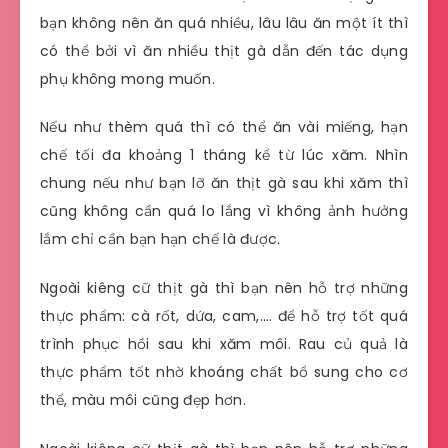
bạn không nên ăn quá nhiều, lâu lâu ăn một ít thì
có thể bởi vì ăn nhiều thịt gà dẫn đến tác dụng
phụ không mong muốn.
Nếu như thèm quá thì có thể ăn vài miếng, hạn
chế tối đa khoảng 1 tháng kể từ lúc xăm. Nhìn
chung nếu như bạn lỡ ăn thịt gà sau khi xăm thì
cũng không cần quá lo lắng vì không ảnh hưởng
lắm chỉ cần bạn hạn chế là được.
Ngoài kiêng cữ thịt gà thì bạn nên hỗ trợ những
thực phẩm: cà rốt, dứa, cam,…. để hỗ trợ tốt quá
trình phục hồi sau khi xăm môi. Rau củ quả là
thực phẩm tốt nhờ khoáng chất bổ sung cho cơ
thể, màu môi cũng đẹp hơn.