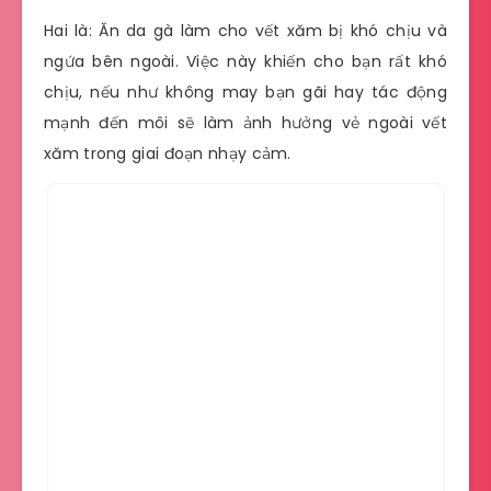
Hai là: Ăn da gà làm cho vết xăm bị khó chịu và
ngứa bên ngoài. Việc này khiến cho bạn rất khó
chịu, nếu như không may bạn gãi hay tác động
mạnh đến môi sẽ làm ảnh hưởng vẻ ngoài vết
xăm trong giai đoạn nhạy cảm.