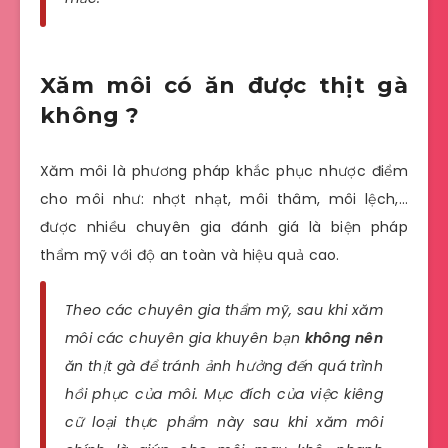
Xăm môi có ăn được thịt gà
không ?
Xăm môi là phương pháp khắc phục nhược điểm
cho môi như: nhợt nhạt, môi thâm, môi lệch,…
được nhiều chuyên gia đánh giá là biện pháp
thẩm mỹ với độ an toàn và hiệu quả cao.
Theo các chuyên gia thẩm mỹ, sau khi xăm
môi các chuyên gia khuyên bạn
không nên
ăn thịt gà để tránh ảnh hưởng đến quá trình
hồi phục của môi. Mục đích của việc kiêng
cữ loại thực phẩm này sau khi xăm môi