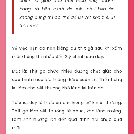
chính là giúp cho môi mau khô, nhanh
bong và bên cạnh đó nếu như bạn ăn
không đúng thì có thể để lại vết sẹo xấu xí
trên môi.
Về việc bạn có nên kiêng cữ thịt gà sau khi xăm
môi không thì nhắc đến 2 ý chính sau đây:
Một là: Thịt gà chứa nhiều dưỡng chất giúp cho
quá trình máu lưu thông được suôn sẻ. Thế nhưng
lại làm cho vết thương khó lành lại trên da.
Từ xưa, đây là thức ăn cần kiêng cữ khi bị thương.
Thịt gà làm vết thương tê nhức, khó lành miệng.
Làm ảnh hưởng lớn đến quá trình hồi phục của
môi.