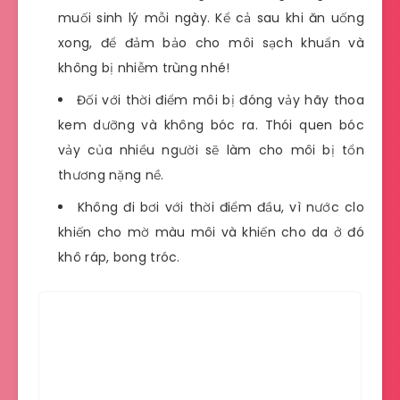
muối sinh lý mỗi ngày. Kể cả sau khi ăn uống
xong, để đảm bảo cho môi sạch khuẩn và
không bị nhiễm trùng nhé!
Đối với thời điểm môi bị đóng vảy hãy thoa
kem dưỡng và không bóc ra. Thói quen bóc
vảy của nhiều người sẽ làm cho môi bị tổn
thương nặng nề.
Không đi bơi với thời điểm đầu, vì nước clo
khiến cho mờ màu môi và khiến cho da ở đó
khô ráp, bong tróc.