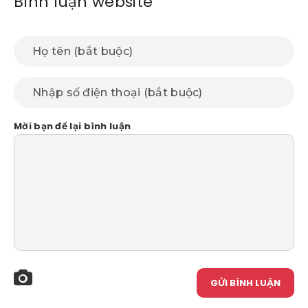
Bình luận website
Mời bạn để lại bình luận
GỬI BÌNH LUẬN