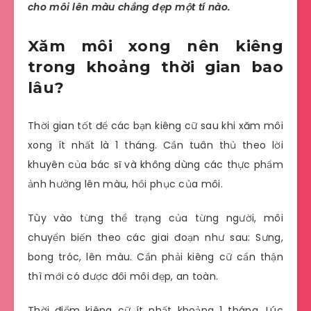
cho môi lên màu chẳng đẹp một tí nào.
Xăm môi xong nên kiêng
trong khoảng thời gian bao
lâu?
Thời gian tốt để các bạn kiêng cữ sau khi xăm môi
xong ít nhất là 1 tháng. Cần tuân thủ theo lời
khuyên của bác sĩ và không dùng các thực phẩm
ảnh hưởng lên màu, hồi phục của môi.
Tùy vào từng thể trạng của từng người, môi
chuyển biến theo các giai đoạn như sau: Sưng,
bong tróc, lên màu. Cần phải kiêng cữ cẩn thận
thì mới có được đôi môi đẹp, an toàn.
Thời điểm kiêng cữ ít nhất khoảng 1 tháng. Lúc