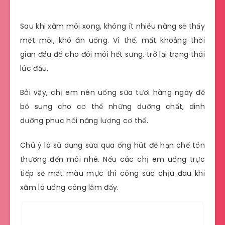
Sau khi xăm môi xong, không ít nhiều nàng sẽ thấy
mệt mỏi, khó ăn uống. Vì thế, mất khoảng thời
gian đầu để cho đôi môi hết sưng, trở lại trạng thái
lúc đầu.
Bởi vậy, chị em nên uống sữa tươi hàng ngày để
bổ sung cho cơ thể những dưỡng chất, dinh
dưỡng phục hồi năng lượng cơ thể.
Chú ý là sử dụng sữa qua ống hút để hạn chế tổn
thương đến môi nhé. Nếu các chị em uống trực
tiếp sẽ mất màu mực thì công sức chịu đau khi
xăm là uổng công lắm đấy.