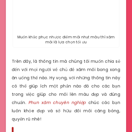
Muốn khắc phục nhược điểm môi nhạt màu thì xăm
môi là lựa chọn tối ưu
Trên đây, là thông tin mà chúng tôi muốn chia sẻ
đến với mọi người về chủ đề xăm môi bong xong
ăn uống thế nào. Hy vọng, với những thông tin này
có thể giúp ích một phần nào đó cho các bạn
trong việc giúp cho môi lên màu đẹp và đúng
chuẩn.
Phun xăm chuyên nghiệp
chúc các bạn
luôn khỏe đẹp và sở hữu đôi môi căng bóng,
quyến rũ nhé!