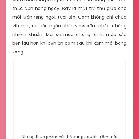
thực đơn hàng ngày. Đây là một trợ thủ giúp cho
môi luôn rạng ngời, tươi tắn. Cam không chỉ chứa
vitamin, nó còn ngăn chặn virus xâm nhập, chống
nhiễm khuẩn. Môi sẽ mau chóng lành, màu sắc
bền lâu hơn khi bạn ăn cam sau khi xăm môi bong
xong.
Những thực phẩm nên bổ sung sau khi xăm môi