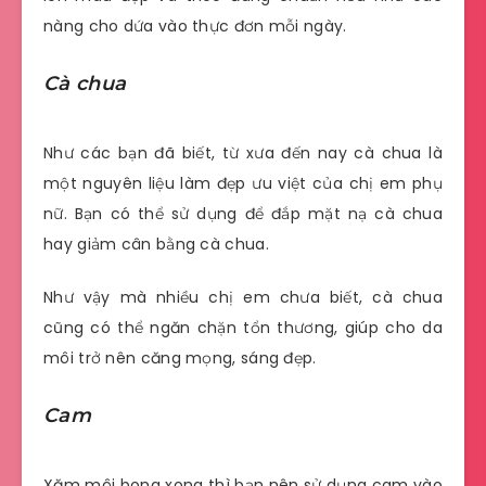
nàng cho dứa vào thực đơn mỗi ngày.
Cà chua
Như các bạn đã biết, từ xưa đến nay cà chua là
một nguyên liệu làm đẹp ưu việt của chị em phụ
nữ. Bạn có thể sử dụng để đắp mặt nạ cà chua
hay giảm cân bằng cà chua.
Như vậy mà nhiều chị em chưa biết, cà chua
cũng có thể ngăn chặn tổn thương, giúp cho da
môi trở nên căng mọng, sáng đẹp.
Cam
Xăm môi bong xong thì bạn nên sử dụng cam vào