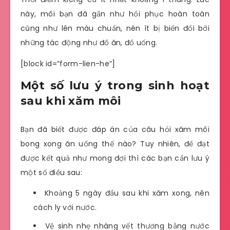
này, môi bạn đã gần như hồi phục hoàn toàn
cũng như lên màu chuẩn, nên ít bị biến đổi bởi
những tác động như đồ ăn, đồ uống.
[block id=”form-lien-he”]
Một số lưu ý trong sinh hoạt
sau khi xăm môi
Bạn đã biết được đáp án của câu hỏi xăm môi
bong xong ăn uống thế nào? Tuy nhiên, để đạt
được kết quả như mong đợi thì các bạn cần lưu ý
một số điều sau:
Khoảng 5 ngày đầu sau khi xăm xong, nên
cách ly với nước.
Vệ sinh nhẹ nhàng vết thương bằng nước