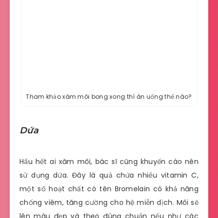
Tham khảo xăm môi bong xong thì ăn uống thế nào?
Dứa
Hầu hết ai xăm môi, bác sĩ cũng khuyến cáo nên
sử dụng dứa. Đây là quả chứa nhiều vitamin C,
một số hoạt chất có tên Bromelain có khả năng
chống viêm, tăng cường cho hệ miễn dịch. Môi sẽ
lên màu đẹp và theo đúng chuẩn nếu như các