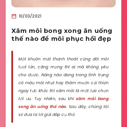
10/03/2021
Xăm môi bong xong ăn uống
thế nào để môi phục hồi đẹp
Một khuôn mặt thanh thoát cùng đôi môi
tươi tắn, căng mọng thì ai mà không yêu
cho được. Nàng nào đang trong tình trạng
có màu môi nhạt hay thâm muốn cải thiện
ngay tức khắc thì xăm môi là một lựa chọn
tối ưu. Tuy nhiên, sau khi
xăm môi bong
xong ăn uống thế nào
. Sau đây, chúng tôi
sẽ đưa ra lời giải đáp cụ thể.