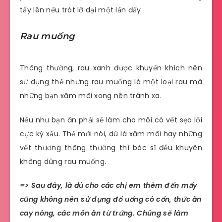
tấy lên nếu trót lỡ dại một lần đấy.
Rau muống
Thông thường, rau xanh được khuyến khích nên
sử dụng thế nhưng rau muống là một loại rau mà
những bạn xăm môi xong nên tránh xa.
Nếu như bạn ăn phải sẽ làm cho môi có vết sẹo lồi
cực kỳ xấu. Thế mới nói, dù là xăm môi hay những
vết thương thông thường thì bác sĩ đều khuyên
không dùng rau muống.
=> Sau đây, là dù cho các chị em thèm đến mấy
cũng không nên sử dụng đồ uống có cồn, thức ăn
cay nóng, các món ăn từ trứng. Chúng sẽ làm