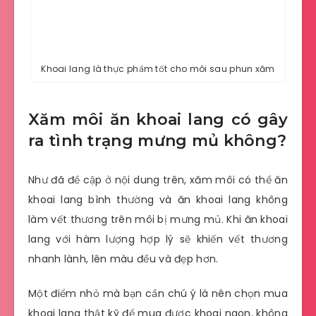
Khoai lang là thực phẩm tốt cho môi sau phun xăm
Xăm môi ăn khoai lang có gây
ra tình trạng mưng mủ không?
Như đã đề cập ở nội dung trên, xăm môi có thể ăn
khoai lang bình thường và ăn khoai lang không
làm vết thương trên môi bị mưng mủ. Khi ăn khoai
lang với hàm lượng hợp lý sẽ khiến vết thương
nhanh lành, lên màu đều và đẹp hơn.
Một điểm nhỏ mà bạn cần chú ý là nên chọn mua
khoai lang thật kỹ để mua được khoai ngon, không