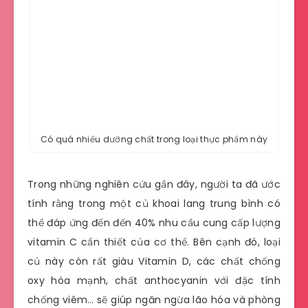
Có quá nhiều dưỡng chất trong loại thực phẩm này
Trong những nghiên cứu gần đây, người ta đã ước
tính rằng trong một củ khoai lang trung bình có
thể đáp ứng đến đến 40% nhu cầu cung cấp lượng
vitamin C cần thiết của cơ thể. Bên cạnh đó, loại
củ này còn rất giàu Vitamin D, các chất chống
oxy hóa mạnh, chất anthocyanin với đặc tính
chống viêm… sẽ giúp ngăn ngừa lão hóa và phòng