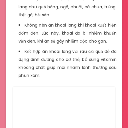
lang như quả hồng, ngô, chuối, cà chua, trứng,
thịt gà, hải sản.
Không nên ăn khoai lang khi khoai xuất hiện
đốm đen. Lúc này, khoai đã bị nhiễm khuẩn
vằn đen, khi ăn sẽ gây nhiễm độc cho gan.
Kết hợp ăn khoai lang với rau củ quả để đa
dạng dinh dưỡng cho cơ thể, bổ sung vitamin
khoáng chất giúp môi nhanh lành thương sau
phun xăm.