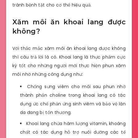
tránh bệnh tật cho cơ thể hiệu quả.
Xăm môi ăn khoai lang được
không?
Với thắc mắc xăm môi ăn khoai lang được không
thì câu trả lời là có. Khoai lang là thực phẩm cực
kỳ tốt cho những người mới thực hiện phun xăm
môi nhờ những công dụng như:
Chống sưng viêm cho môi sau phun nhờ
thành phần choline trong khoai lang có tác
dụng ức chế phản ứng sinh viêm và bảo vệ làn
da đang bị tổn thương.
Khoai lang chứa hàm lượng vitamin, khoáng
chất có tác dụng hỗ trợ nuôi dưỡng các tế