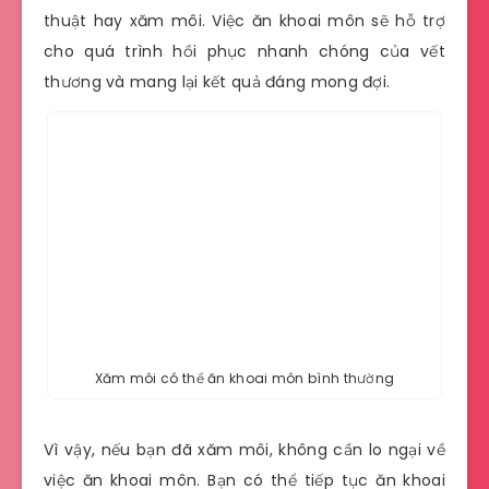
thuật hay xăm môi. Việc ăn khoai môn sẽ hỗ trợ
cho quá trình hồi phục nhanh chóng của vết
thương và mang lại kết quả đáng mong đợi.
Xăm môi có thể ăn khoai môn bình thường
Vì vậy, nếu bạn đã xăm môi, không cần lo ngại về
việc ăn khoai môn. Bạn có thể tiếp tục ăn khoai