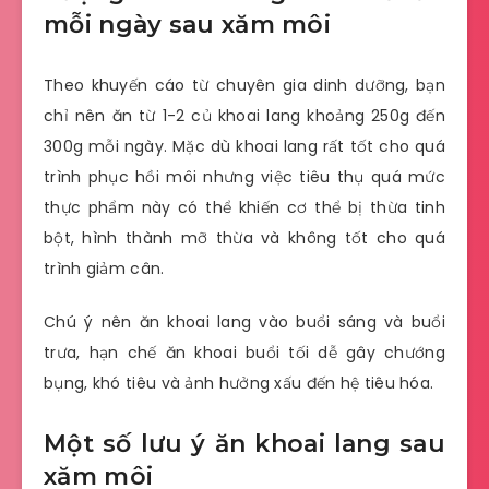
mỗi ngày sau xăm môi
Theo khuyến cáo từ chuyên gia dinh dưỡng, bạn
chỉ nên ăn từ 1-2 củ khoai lang khoảng 250g đến
300g mỗi ngày. Mặc dù khoai lang rất tốt cho quá
trình phục hồi môi nhưng việc tiêu thụ quá mức
thực phẩm này có thể khiến cơ thể bị thừa tinh
bột, hình thành mỡ thừa và không tốt cho quá
trình giảm cân.
Chú ý nên ăn khoai lang vào buổi sáng và buổi
trưa, hạn chế ăn khoai buổi tối dễ gây chướng
bụng, khó tiêu và ảnh hưởng xấu đến hệ tiêu hóa.
Một số lưu ý ăn khoai lang sau
xăm môi