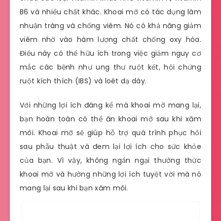
B6 và nhiều chất khác. Khoai mỡ có tác dụng làm
nhuận tràng và chống viêm. Nó có khả năng giảm
viêm nhờ vào hàm lượng chất chống oxy hóa.
Điều này có thể hữu ích trong việc giảm nguy cơ
mắc các bệnh như ung thư ruột kết, hội chứng
ruột kích thích (IBS) và loét dạ dày.
Với những lợi ích đáng kể mà khoai mỡ mang lại,
bạn hoàn toàn có thể ăn khoai mỡ sau khi xăm
môi. Khoai mỡ sẽ giúp hỗ trợ quá trình phục hồi
sau phẫu thuật và đem lại lợi ích cho sức khỏe
của bạn. Vì vậy, không ngần ngại thưởng thức
khoai mỡ và hưởng những lợi ích tuyệt vời mà nó
mang lại sau khi bạn xăm môi.