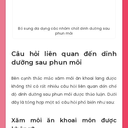
Bổ sung đa dạng các nhóm chất dinh dưỡng sau
phun môi
Câu hỏi liên quan đến dinh
dưỡng sau phun môi
Bên cạnh thắc mắc xăm môi ăn khoai lang được
không thì có rất nhiều câu hỏi liên quan đến chế
độ dinh dưỡng sau phun môi được thảo luận. Dưới
đây là tổng hợp một số câu hỏi phổ biến như sau:
Xăm môi ăn khoai môn được