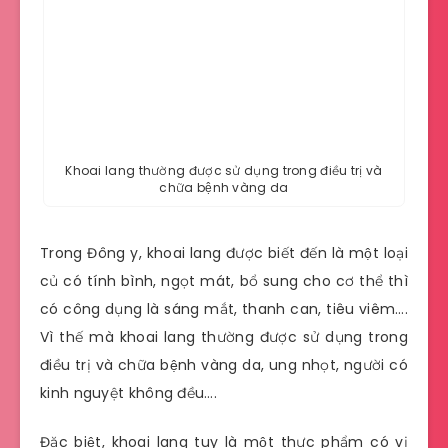
Khoai lang thường được sử dụng trong điều trị và
chữa bệnh vàng da
Trong Đông y, khoai lang được biết đến là một loại
củ có tính bình, ngọt mát, bổ sung cho cơ thể thì
có công dụng là sáng mắt, thanh can, tiêu viêm….
Vì thế mà khoai lang thường được sử dụng trong
điều trị và chữa bệnh vàng da, ung nhọt, người có
kinh nguyệt không đều….
Đặc biệt, khoai lang tuy là một thực phẩm có vị