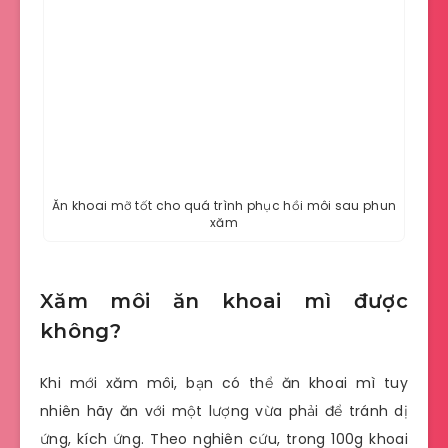
Ăn khoai mỡ tốt cho quá trình phục hồi môi sau phun
xăm
Xăm môi ăn khoai mì được
không?
Khi mới xăm môi, bạn có thể ăn khoai mì tuy
nhiên hãy ăn với một lượng vừa phải để tránh dị
ứng, kích ứng. Theo nghiên cứu, trong 100g khoai