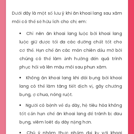
Dưới đây là một số lưu ý khi ăn khoai lang sau xăm
môi có thể sẽ hữu ích cho chị em:
Chỉ nên ăn khoai lang luộc bởi khoai lang
luộc giữ được tối đa các dưỡng chất tốt cho
cơ thể. Hạn chế ăn các món chiên dầu mỡ bởi
chúng có thể làm ảnh hưởng đến quá trình
phục hồi và lên màu môi sau phun xăm.
Không ăn khoai lang khi đói bụng bởi khoai
lang có thể làm tăng tiết dịch vị, gây chướng
bụng, ợ chua, nóng ruột.
Người có bệnh về dạ dày, hệ tiêu hóa không
tốt cần hạn chế ăn khoai lang để tránh bị đau
bụng, viêm loét dạ dày nặng hơn.
Chú ý nhóm thực phẩm đại kỵ với khoai