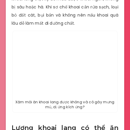
bị sâu hoặc hà. Khi sơ chế khoai cần rửa sạch, loại
bỏ đất cát, bụi bẩn và không nên nấu khoai quá
lâu dễ làm mất đi dưỡng chất.
Xăm môi ăn khoai lang được không và có gây mưng
mủ, dị ứng kích ứng?
Lượng khoai lang có thể ăn