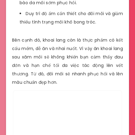
bào da môi sớm phục hồi.
Duy trì độ ẩm cần thiết cho đôi môi và giảm
thiểu tình trạng môi khô bong tróc.
Bên cạnh đó, khoai lang còn là thực phẩm có kết
cấu mềm, dễ ăn và nhai nuốt. Vì vậy ăn khoai lang
sau xăm môi sẽ không khiến bạn cảm thấy đau
đớn và hạn chế tối đa việc tác động lên vết
thương. Từ đó, đôi môi sẽ nhanh phục hồi và lên
màu chuẩn đẹp hơn.