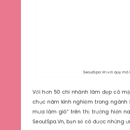
SeoulSpa.Vn với quy mô 
Với hơn 50 chi nhánh làm đẹp có mặt
chục năm kinh nghiệm trong ngành l
mưa làm gió” trên thị trường hiện n
SeoulSpa.Vn, bạn sẽ có được những ưu