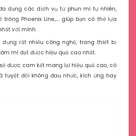
đa dạng các dịch vụ từ phun mí tự nhiên,
ròng Phoenix Line,…. giúp bạn có thể lựa
hất với mình.
 dụng rất nhiều công nghệ, trang thiết bị
xăm mí đạt được hiệu quả cao nhất.
 sẽ được cam kết mang lại hiệu quả cao, có
và tuyệt đối không đau nhức, kích ứng hay