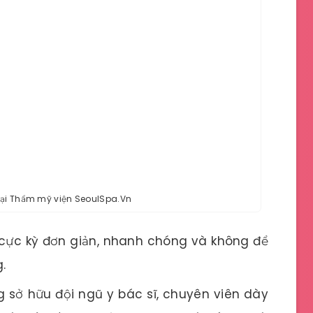
tại Thẩm mỹ viện SeoulSpa.Vn
 cực kỳ đơn giản, nhanh chóng và không để
.
 sở hữu đội ngũ y bác sĩ, chuyên viên dày