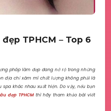
 đẹp TPHCM – Top 6
ơng pháp làm đẹp đang nở rộ trong những
ọn địa chỉ xăm mí chất lượng không phải là
ều spa khác nhau xuất hiện. Do vậy, nếu bạn
đâu đẹp TPHCM
thì hãy tham khảo bài viết