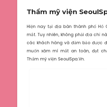
Thẩm mỹ viện SeoulS
Hiện nay tại địa bàn thành phố Hồ 
mắt. Tuy nhiên, không phải địa chỉ 
các khách hàng và đảm bảo được độ
muốn xăm mí mắt an toàn, đạt chấ
Thẩm mỹ viện SeoulSpa.Vn.