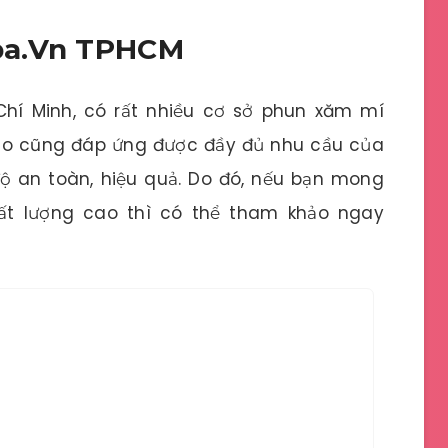
pa.Vn TPHCM
Chí Minh, có rất nhiều cơ sở phun xăm mí
nào cũng đáp ứng được đầy đủ nhu cầu của
 an toàn, hiệu quả. Do đó, nếu bạn mong
t lượng cao thì có thể tham khảo ngay