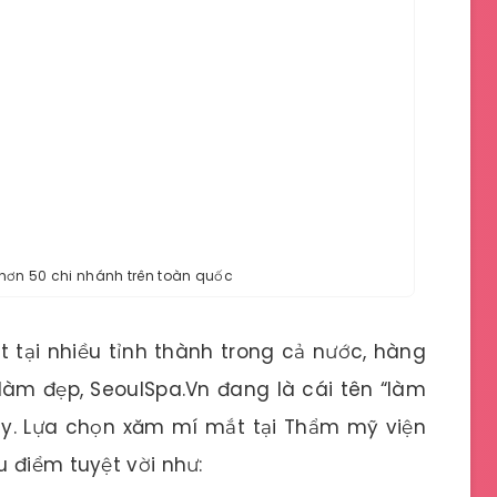
hơn 50 chi nhánh trên toàn quốc
 tại nhiều tỉnh thành trong cả nước, hàng
àm đẹp, SeoulSpa.Vn đang là cái tên “làm
ay. Lựa chọn xăm mí mắt tại Thẩm mỹ viện
 điểm tuyệt vời như: