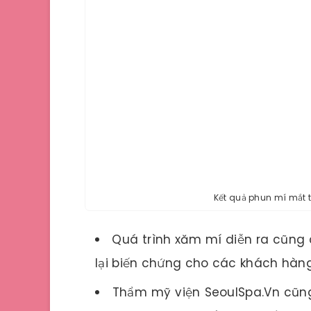
Kết quả phun mí mắt 
Quá trình xăm mí diễn ra cũng
lại biến chứng cho các khách hàng
Thẩm mỹ viện SeoulSpa.Vn cũng