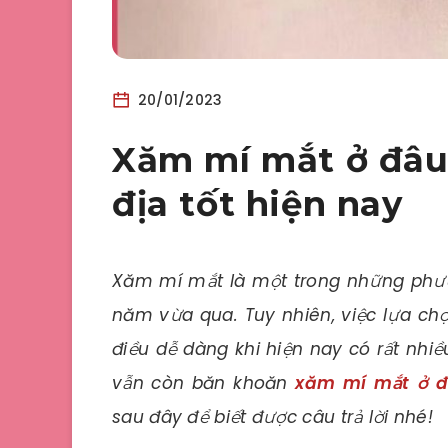
20/01/2023
Xăm mí mắt ở đâu
địa tốt hiện nay
Xăm mí mắt là một trong những phư
năm vừa qua. Tuy nhiên, việc lựa ch
điều dễ dàng khi hiện nay có rất nhi
vẫn còn băn khoăn
xăm mí mắt ở 
sau đây để biết được câu trả lời nhé!