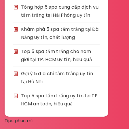
Tổng hợp 5 spa cung cấp dịch vụ
tắm trắng tại Hải Phòng uy tín
Khám phá 5 spa tắm trắng tại Đà
Nẵng uy tín, chất lượng
Top 5 spa tắm trắng cho nam
giới tại TP. HCM uy tín, hiệu quả
Gợi ý 5 địa chỉ tắm trắng uy tín
tại Hà Nội
Top 5 spa tắm trắng uy tín tại TP.
HCM an toàn, hiệu quả
Tips phun mí