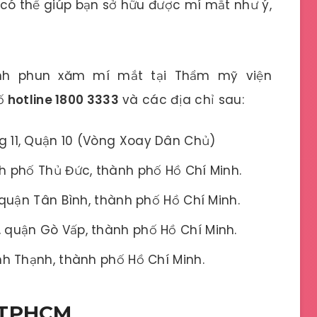
có thể giúp bạn sở hữu được mí mắt như ý,
ình phun xăm mí mắt tại Thẩm mỹ viện
ố
hotline 1800 3333
và các địa chỉ sau:
 11, Quận 10 (Vòng Xoay Dân Chủ)
h phố Thủ Đức, thành phố Hồ Chí Minh.
 quận Tân Bình, thành phố Hồ Chí Minh.
 quận Gò Vấp, thành phố Hồ Chí Minh.
nh Thạnh, thành phố Hồ Chí Minh.
a TPHCM