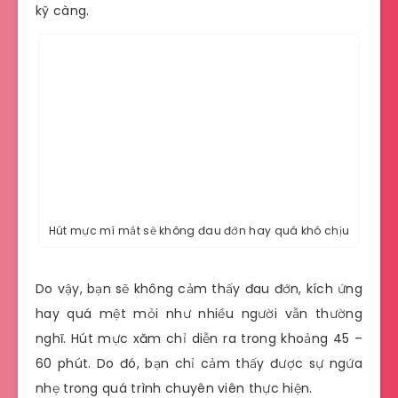
kỹ càng.
Hút mực mí mắt sẽ không đau đớn hay quá khó chịu
Do vậy, bạn sẽ không cảm thấy đau đớn, kích ứng
hay quá mệt mỏi như nhiều người vẫn thường
nghĩ. Hút mực xăm chỉ diễn ra trong khoảng 45 –
60 phút. Do đó, bạn chỉ cảm thấy được sự ngứa
nhẹ trong quá trình chuyên viên thực hiện.