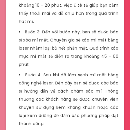
khoảng 10 – 20 phút. Việc ủ tê sẽ giúp bạn cảm
thấy thoải mái và dễ chịu hơn trong quá trình
hút mí.
Bước 3: Đến với bước này, bạn sẽ được bác
sĩ xóa mí mắt. Chuyên gia sẽ xóa mí mắt bằng
laser nhằm loại bỏ hết phần mặt. Quá trình xóa
mực mí mắt sẽ diễn ra trong khoảng 45 – 60
phút.
Bước 4: Sau khi đã làm sạch mí mắt bằng
công nghệ laser. Đến đây bạn sẽ được các bác
sĩ hướng dẫn về cách chăm sóc mí. Thông
thường các khách hàng sẽ được chuyên viên
khuyên sử dụng kem kháng khuẩn hoặc các
loại kem dưỡng để đảm bảo phương pháp đạt
thành công.