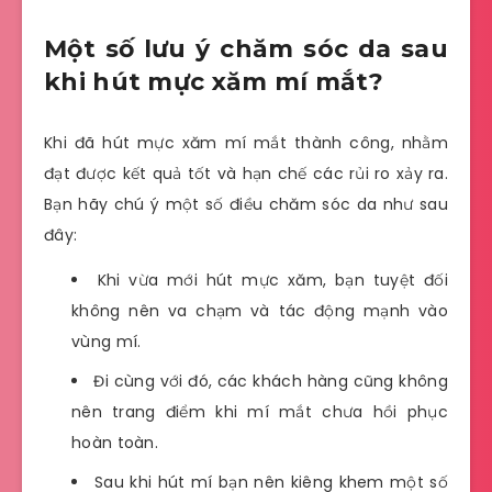
Một số lưu ý chăm sóc da sau
khi hút mực xăm mí mắt?
Khi đã hút mực xăm mí mắt thành công, nhằm
đạt được kết quả tốt và hạn chế các rủi ro xảy ra.
Bạn hãy chú ý một số điều chăm sóc da như sau
đây:
Khi vừa mới hút mực xăm, bạn tuyệt đối
không nên va chạm và tác động mạnh vào
vùng mí.
Đi cùng với đó, các khách hàng cũng không
nên trang điểm khi mí mắt chưa hồi phục
hoàn toàn.
Sau khi hút mí bạn nên kiêng khem một số