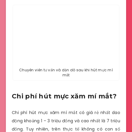
Chuyên viên tư vấn và dặn dò sau khi hút mực mí
mắt
Chi phí hút mực xăm mí mắt?
Chi phí hút mực xăm mí mắt có giá rẻ nhất dao
động khoảng 1 – 3 triệu đồng và cao nhất là 7 triệu
đồng. Tuy nhiên, trên thực tế không có con số