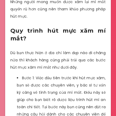
Những người mong muốn được xăm lại mí mắt
quyến rũ hơn cũng nên tham khảo phương pháp
hút mực.
Quy trình hút mực xăm mí
mắt?
Dù bạn thực hiện ở địa chỉ làm đẹp nào đi chăng
nữa thì khách hàng cũng phải trải qua các bước
hút mực xăm mí mắt như dưới đây.
Bước 1: Việc đầu tiên trước khi hút mực xăm,
bạn sẽ được các chuyên viên, y bác sĩ tư vấn
kỹ càng về tình trạng của mí mắt. Điều này sẽ
giúp cho bạn biết rõ được liệu trình hút mí an
toàn chi tiết. Tại bước này bạn cũng nên đặt ra
những câu hỏi dành cho các chuyên viên để