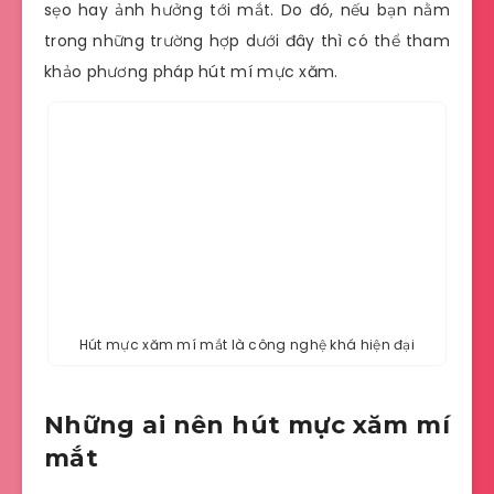
sẹo hay ảnh hưởng tới mắt. Do đó, nếu bạn nằm
trong những trường hợp dưới đây thì có thể tham
khảo phương pháp hút mí mực xăm.
Hút mực xăm mí mắt là công nghệ khá hiện đại
Những ai nên hút mực xăm mí
mắt