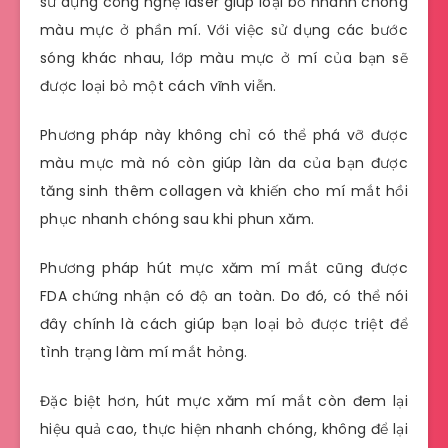
sử dụng công nghệ laser giúp loại bỏ nhanh chóng
màu mực ở phần mí. Với việc sử dụng các bước
sóng khác nhau, lớp màu mực ở mí của bạn sẽ
được loại bỏ một cách vĩnh viễn.
Phương pháp này không chỉ có thể phá vỡ được
màu mực mà nó còn giúp làn da của bạn được
tăng sinh thêm collagen và khiến cho mí mắt hồi
phục nhanh chóng sau khi phun xăm.
Phương pháp hút mực xăm mí mắt cũng được
FDA chứng nhận có độ an toàn. Do đó, có thể nói
đây chính là cách giúp bạn loại bỏ được triệt để
tình trạng làm mí mắt hỏng.
Đặc biệt hơn, hút mực xăm mí mắt còn đem lại
hiệu quả cao, thực hiện nhanh chóng, không để lại