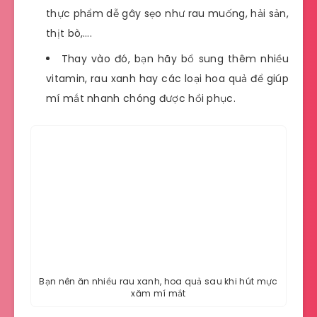
thực phẩm dễ gây sẹo như rau muống, hải sản,
thịt bò,….
Thay vào đó, bạn hãy bổ sung thêm nhiều
vitamin, rau xanh hay các loại hoa quả để giúp
mí mắt nhanh chóng được hồi phục.
Bạn nên ăn nhiều rau xanh, hoa quả sau khi hút mực
xăm mí mắt