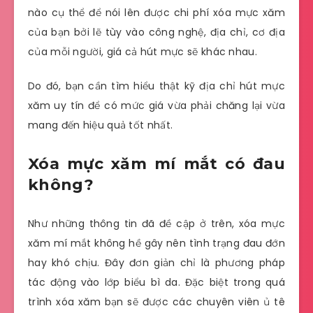
nào cụ thể để nói lên được chi phí xóa mực xăm
của bạn bởi lẽ tùy vào công nghệ, địa chỉ, cơ địa
của mỗi người, giá cả hút mực sẽ khác nhau.
Do đó, bạn cần tìm hiểu thật kỹ địa chỉ hút mực
xăm uy tín để có mức giá vừa phải chăng lại vừa
mang đến hiệu quả tốt nhất.
Xóa mực xăm mí mắt có đau
không?
Như những thông tin đã đề cập ở trên, xóa mực
xăm mí mắt không hề gây nên tình trạng đau đớn
hay khó chịu. Đây đơn giản chỉ là phương pháp
tác động vào lớp biểu bì da. Đặc biệt trong quá
trình xóa xăm bạn sẽ được các chuyên viên ủ tê