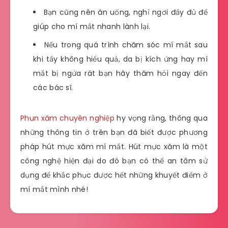
Bạn cũng nên ăn uống, nghỉ ngơi đầy đủ để
giúp cho mí mắt nhanh lành lại.
Nếu trong quá trình chăm sóc mí mắt sau
khi tẩy không hiểu quả, da bị kích ứng hay mí
mắt bị ngứa rát bạn hãy thăm hỏi ngay đến
các bác sĩ.
Phun xăm chuyên nghiệp
hy vọng rằng, thông qua
những thông tin ở trên bạn đã biết được phương
pháp hút mực xăm mí mắt. Hút mực xăm là một
công nghệ hiện đại do đó bạn có thể an tâm sử
dụng để khắc phục được hết những khuyết điểm ở
mí mắt mình nhé!