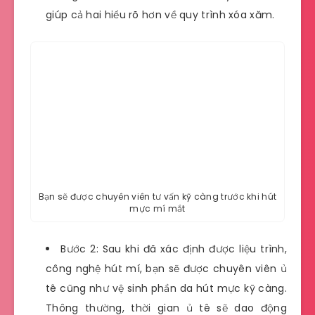
giúp cả hai hiểu rõ hơn về quy trình xóa xăm.
Bạn sẽ được chuyên viên tư vấn kỹ càng trước khi hút
mực mí mắt
Bước 2: Sau khi đã xác định được liệu trình,
công nghệ hút mí, bạn sẽ được chuyên viên ủ
tê cũng như vệ sinh phần da hút mực kỹ càng.
Thông thường, thời gian ủ tê sẽ dao động