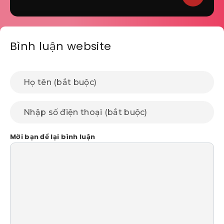
Bình luận website
Mời bạn để lại bình luận