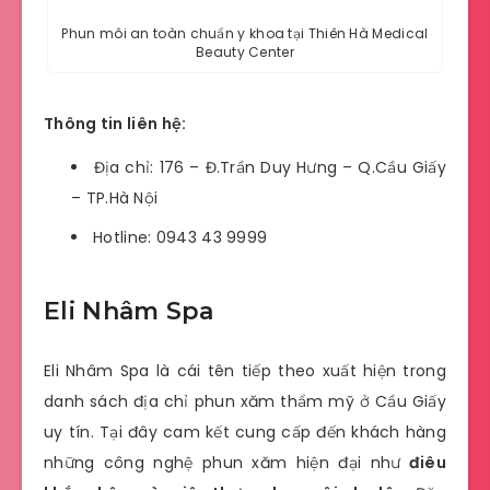
Phun môi an toàn chuẩn y khoa tại Thiên Hà Medical
Beauty Center
Thông tin liên hệ:
Địa chỉ: 176 – Đ.Trần Duy Hưng – Q.Cầu Giấy
– TP.Hà Nội
Hotline: 0943 43 9999
Eli Nhâm Spa
Eli Nhâm Spa là cái tên tiếp theo xuất hiện trong
danh sách địa chỉ phun xăm thẩm mỹ ở Cầu Giấy
uy tín. Tại đây cam kết cung cấp đến khách hàng
những công nghệ phun xăm hiện đại như
điêu