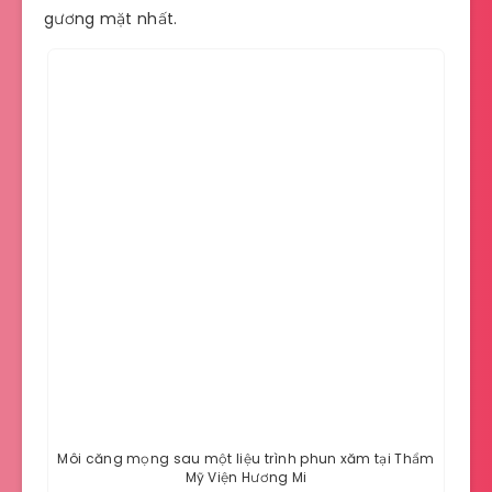
gương mặt nhất.
Môi căng mọng sau một liệu trình phun xăm tại Thẩm
Mỹ Viện Hương Mi