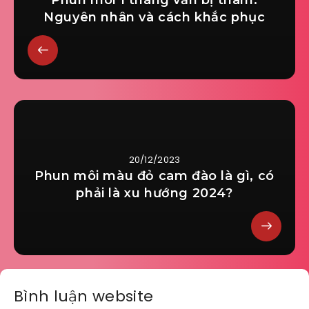
Phun môi 1 tháng vẫn bị thâm:
Nguyên nhân và cách khắc phục
20/12/2023
Phun môi màu đỏ cam đào là gì, có
phải là xu hướng 2024?
Bình luận website