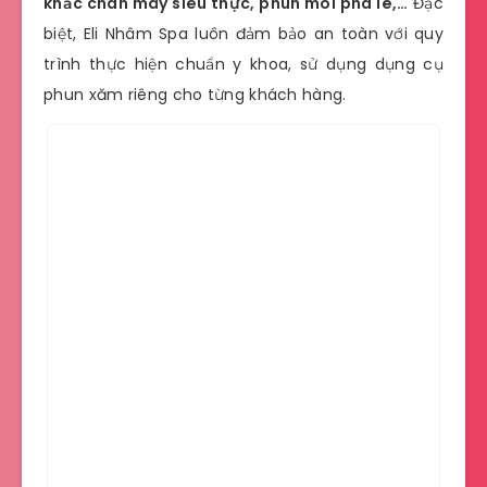
khắc chân mày siêu thực, phun môi pha lê,…
Đặc
biệt, Eli Nhâm Spa luôn đảm bảo an toàn với quy
trình thực hiện chuẩn y khoa, sử dụng dụng cụ
phun xăm riêng cho từng khách hàng.