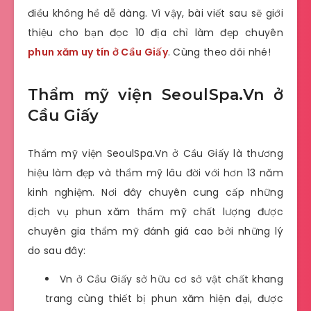
điều không hề dễ dàng. Vì vậy, bài viết sau sẽ giới
thiệu cho bạn đọc 10 địa chỉ làm đẹp chuyên
phun xăm uy tín ở Cầu Giấy
. Cùng theo dõi nhé!
Thẩm mỹ viện SeoulSpa.Vn ở
Cầu Giấy
Thẩm mỹ viện SeoulSpa.Vn ở Cầu Giấy là thương
hiệu làm đẹp và thẩm mỹ lâu đời với hơn 13 năm
kinh nghiệm. Nơi đây chuyên cung cấp những
dịch vụ phun xăm thẩm mỹ chất lượng được
chuyên gia thẩm mỹ đánh giá cao bởi những lý
do sau đây:
Vn ở Cầu Giấy sở hữu cơ sở vật chất khang
trang cùng thiết bị phun xăm hiện đại, được