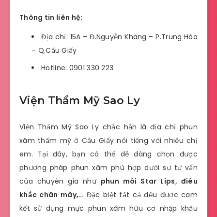
Thông tin liên hệ:
Địa chỉ: 15A – Đ.Nguyễn Khang – P.Trung Hòa
– Q.Cầu Giấy
Hotline: 0901 330 223
Viện Thẩm Mỹ Sao Ly
Viện Thẩm Mỹ Sao Ly chắc hẳn là địa chỉ phun
xăm thẩm mỹ ở Cầu Giấy nổi tiếng với nhiều chị
em. Tại đây, bạn có thể dễ dàng chọn được
phương pháp phun xăm phù hợp dưới sự tư vấn
của chuyên gia như
phun môi Star Lips, điêu
khắc chân mày,…
Đặc biệt tất cả đều được cam
kết sử dụng mực phun xăm hữu cơ nhập khẩu