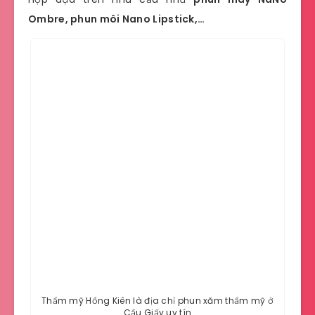
Ombre, phun môi Nano Lipstick,…
Thẩm mỹ Hồng Kiên là địa chỉ phun xăm thẩm mỹ ở
Cầu Giấy uy tín