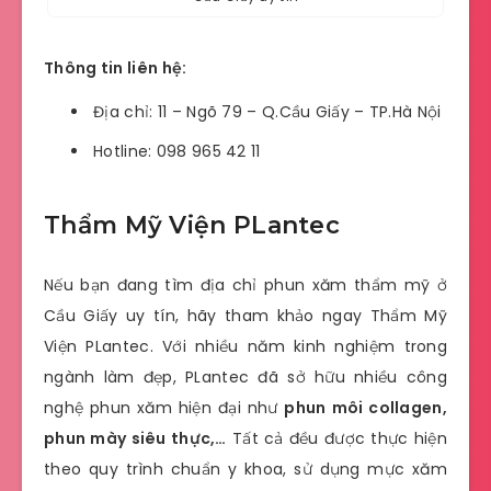
Thông tin liên hệ:
Địa chỉ: 11 – Ngõ 79 – Q.Cầu Giấy – TP.Hà Nội
Hotline: 098 965 42 11
Thẩm Mỹ Viện PLantec
Nếu bạn đang tìm địa chỉ phun xăm thẩm mỹ ở
Cầu Giấy uy tín, hãy tham khảo ngay Thẩm Mỹ
Viện PLantec. Với nhiều năm kinh nghiệm trong
ngành làm đẹp, PLantec đã sở hữu nhiều công
nghệ phun xăm hiện đại như
phun môi collagen,
phun mày siêu thực,…
Tất cả đều được thực hiện
theo quy trình chuẩn y khoa, sử dụng mực xăm