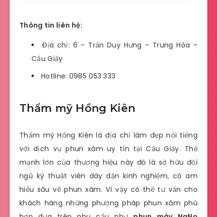
Thông tin liên hệ:
Địa chỉ: 6 – Trần Duy Hưng – Trung Hòa –
Cầu Giấy
Hotline: 0985 053 333
Thẩm mỹ Hồng Kiên
Thẩm mỹ Hồng Kiên là địa chỉ làm đẹp nổi tiếng
với dịch vụ phun xăm uy tín tại Cầu Giấy. Thế
mạnh lớn của thương hiệu này đó là sở hữu đội
ngũ kỹ thuật viên dày dặn kinh nghiệm, có am
hiểu sâu về phun xăm. Vì vậy có thể tư vấn cho
khách hàng những phương pháp phun xăm phù
hợp dựa trên nhu cầu như
phun mày NaNo