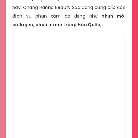
nay, Chang Hanna Beauty Spa đang cung cấp các
dịch vụ phun xăm đa dạng như
phun môi
collagen, phun mí mở tròng Hàn Quốc,…