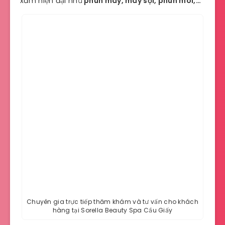
xăm hiện đại như
phun mày, mày sợi, phun môi,…
Chuyên gia trực tiếp thăm khám và tư vấn cho khách
hàng tại Sorella Beauty Spa Cầu Giấy