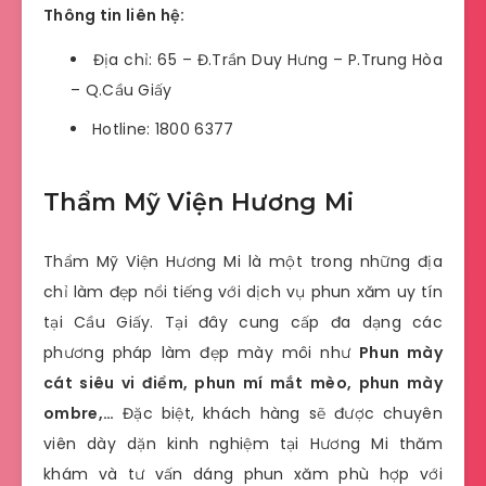
Thông tin liên hệ:
Địa chỉ: 65 – Đ.Trần Duy Hưng – P.Trung Hòa
– Q.Cầu Giấy
Hotline: 1800 6377
Thẩm Mỹ Viện Hương Mi
Thẩm Mỹ Viện Hương Mi là một trong những địa
chỉ làm đẹp nổi tiếng với dịch vụ phun xăm uy tín
tại Cầu Giấy. Tại đây cung cấp đa dạng các
phương pháp làm đẹp mày môi như
Phun mày
cát siêu vi điểm, phun mí mắt mèo, phun mày
ombre,…
Đặc biệt, khách hàng sẽ được chuyên
viên dày dặn kinh nghiệm tại Hương Mi thăm
khám và tư vấn dáng phun xăm phù hợp với