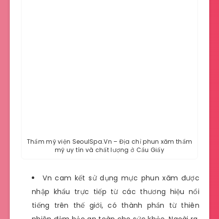
Thẩm mỹ viện SeoulSpa.Vn – Địa chỉ phun xăm thẩm
mỹ uy tín và chất lượng ở Cầu Giấy
Vn cam kết sử dụng mực phun xăm được
nhập khẩu trực tiếp từ các thương hiệu nổi
tiếng trên thế giới, có thành phần từ thiên