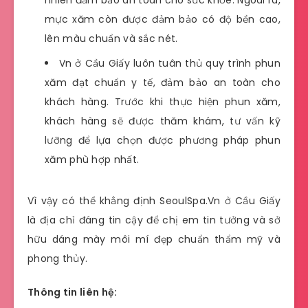
nhiên đảm bảo an toàn cho sức khỏe. Ngoài ra,
mực xăm còn được đảm bảo có độ bền cao,
lên màu chuẩn và sắc nét.
Vn ở Cầu Giấy luôn tuân thủ quy trình phun
xăm đạt chuẩn y tế, đảm bảo an toàn cho
khách hàng. Trước khi thực hiện phun xăm,
khách hàng sẽ được thăm khám, tư vấn kỹ
lưỡng để lựa chọn được phương pháp phun
xăm phù hợp nhất.
Vì vậy có thể khẳng định SeoulSpa.Vn ở Cầu Giấy
là địa chỉ đáng tin cậy để chị em tin tưởng và sở
hữu dáng mày môi mí đẹp chuẩn thẩm mỹ và
phong thủy.
Thông tin liên hệ: