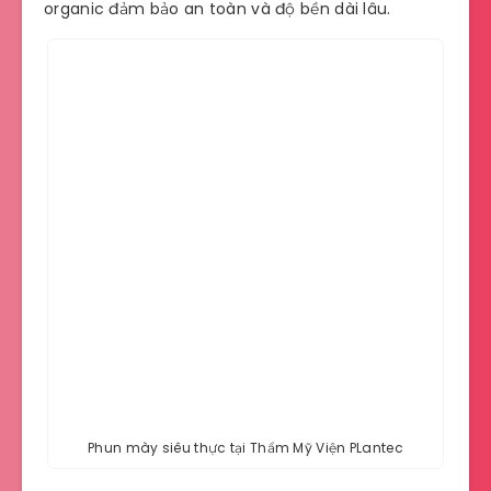
organic đảm bảo an toàn và độ bền dài lâu.
Phun mày siêu thực tại Thẩm Mỹ Viện PLantec