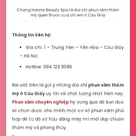
Chang Hanna Beauty Spa là địa chỉ phun xăm thẩm
mỹ quen thuộc của chị em ở Cầu Giấy
Thông tin liên hệ:
Địa chỉ: 1 – Trung Yên – Yên Hòa – Cầu Giấy
– Hà Nội
Hotline: 094 123 3086
Bài viết trên là gợi ý những địa ch
ỉ phun xăm thẩm
mỹ ở Cầu Giấy
uy tín và chất lượng nhất hiện nay.
Phun xăm chuyên nghiệp
hy vọng qua đó bạn đọc
sẽ chọn được cho mình một cơ sở phun xăm phù
hợp để từ đó sở hữu dáng mày mí môi đẹp chuẩn
thẩm mỹ và phong thủy.