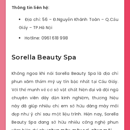
Thông tin liên hệ:
Địa chỉ: 56 – Đ.Nguyễn Khánh Toàn – Q.Cầu
Giấy – TP.Hà Nội
Hotline: 0961 618 998
Sorella Beauty Spa
Không ngoa khi nói Sorella Beauty Spa là địa chỉ
phun xăm thẩm mỹ uy tín bậc nhất tại Cầu Giấy.
Với thế mạnh về cơ sở vật chất hiện đại và đội ngũ
chuyên viên dày dặn kinh nghiệm, thương hiệu
này đã giúp nhiều chị em sở hữu dáng mày môi
đẹp như ý chỉ sau một liệu trình. Hiện nay, Sorella
Beauty Spa đang sở hữu nhiều công nghệ phun