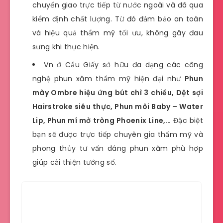
chuyển giao trực tiếp từ nước ngoài và đã qua
kiểm định chất lượng. Từ đó đảm bảo an toàn
và hiệu quả thẩm mỹ tối ưu, không gây đau
sưng khi thực hiện.
Vn ở Cầu Giấy sở hữu đa dạng các công
nghệ phun xăm thẩm mỹ hiện đại như
Phun
mày Ombre hiệu ứng bút chì 3 chiều, Dệt sợi
Hairstroke siêu thực, Phun môi Baby – Water
Lip, Phun mí mở tròng Phoenix Line,…
Đặc biệt
bạn sẽ được trực tiếp chuyên gia thẩm mỹ và
phong thủy tư vấn dáng phun xăm phù hợp
giúp cải thiện tướng số.