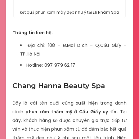
Kết quả phun xăm mày đẹp như ý tại Eli Nhâm Spa
Thông tin liên hệ:
Địa chỉ: 108 – Đ.Mai Dịch – Q.Cầu Giấy –
TP.Hà Nội
Hotline: 097 979 62 17
Chang Hanna Beauty Spa
Đây là cái tên cuối cùng xuất hiện trong danh
sách
phun xăm thẩm mỹ ở Cầu Giấy uy tín.
Tại
đây, khách hàng sẽ được chuyên gia trực tiếp tư
vấn và thực hiện phun xăm từ đó đảm bảo kết quả
thẩm mỹ đẹp như ý chỉ sau một liệu trình. Hiện