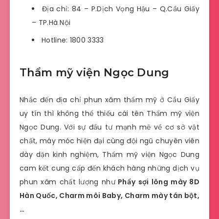
Địa chỉ: 84 – P.Dịch Vọng Hậu – Q.Cầu Giấy
– TP.Hà Nội
Hotline: 1800 3333
Thẩm mỹ viện Ngọc Dung
Nhắc đến địa chỉ phun xăm thẩm mỹ ở Cầu Giấy
uy tín thì không thể thiếu cái tên Thẩm mỹ viện
Ngọc Dung. Với sự đầu tư mạnh mẽ về cơ sở vật
chất, máy móc hiện đại cùng đội ngũ chuyên viên
dày dặn kinh nghiệm, Thẩm mỹ viện Ngọc Dung
cam kết cung cấp đến khách hàng những dịch vụ
phun xăm chất lượng như
Phẩy sợi lông mày 8D
Hàn Quốc, Charm môi Baby, Charm mày tán bột,
…