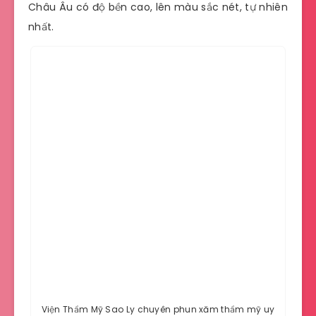
Châu Âu có độ bền cao, lên màu sắc nét, tự nhiên
nhất.
Viện Thẩm Mỹ Sao Ly chuyên phun xăm thẩm mỹ uy