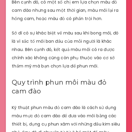
Bên cạnh đó, có một số chị em lựa chọn màu đỏ
cam đào nhưng sau một thời gian, màu môi lại ra
hồng cam, hoặc màu đỏ có phần trội hơn.
Sở dĩ có sự khác biệt về màu sau khi bong môi, đó
là vì sắc tố môi ban đầu của mỗi người là khác
nhau. Bên cạnh đó, kết quả màu môi có ra được
chính xác không cũng còn phụ thuộc vào cơ sở
thẩm mỹ mà bạn chọn lựa để phun môi.
Quy trình phun môi màu đỏ
cam đào
Kỹ thuật phun màu đỏ cam đào là cách sử dụng
màu mực đỏ cam đào để đưa vào môi bằng các
thiết bị, dụng cụ phun xăm với những đầu kim siêu