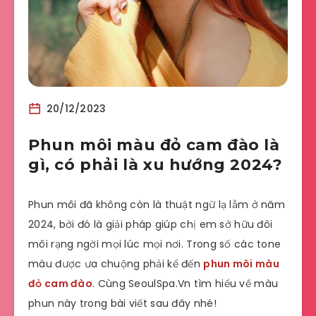
20/12/2023
Phun môi màu đỏ cam đào là
gì, có phải là xu hướng 2024?
Phun môi đã không còn là thuật ngữ lạ lẫm ở năm
2024, bởi đó là giải pháp giúp chị em sở hữu đôi
môi rạng ngời mọi lúc mọi nơi. Trong số các tone
màu được ưa chuộng phải kể đến
phun môi màu
đỏ cam đào
. Cùng SeoulSpa.Vn tìm hiểu về màu
phun này trong bài viết sau đây nhé!