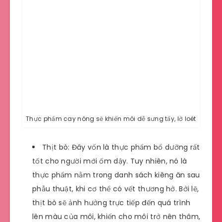
Thực phẩm cay nóng sẽ khiến môi dễ sưng tấy, lở loét
Thịt bò: Đây vốn là thực phẩm bổ dưỡng rất
tốt cho người mới ốm dậy. Tuy nhiên, nó là
thực phẩm nằm trong danh sách kiêng ăn sau
phẫu thuật, khi cơ thể có vết thương hở. Bởi lẽ,
thịt bò sẽ ảnh hưởng trực tiếp đến quá trình
lên màu của môi, khiến cho môi trở nên thâm,