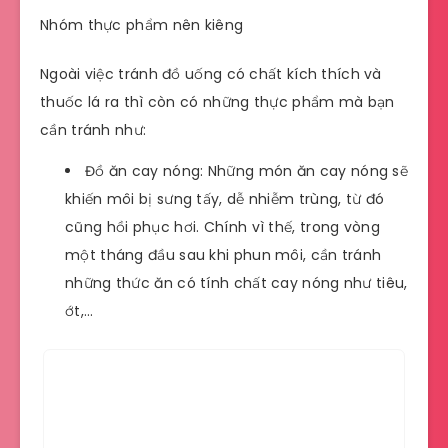
Nhóm thực phẩm nên kiêng
Ngoài việc tránh đồ uống có chất kích thích và
thuốc lá ra thì còn có những thực phẩm mà bạn
cần tránh như:
Đồ ăn cay nóng: Những món ăn cay nóng sẽ
khiến môi bị sưng tấy, dễ nhiễm trùng, từ đó
cũng hồi phục hơi. Chính vì thế, trong vòng
một tháng đầu sau khi phun môi, cần tránh
những thức ăn có tính chất cay nóng như tiêu,
ớt,…