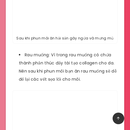
Sau khi phun môi ăn hải sản gây ngứa và mưng mủ
Rau muống: Vì trong rau muống có chứa
thành phần thúc đẩy tái tạo collagen cho da.
Nên sau khi phun môi bạn ăn rau muống sẽ dễ
để lại các vết sẹo lồi cho môi.