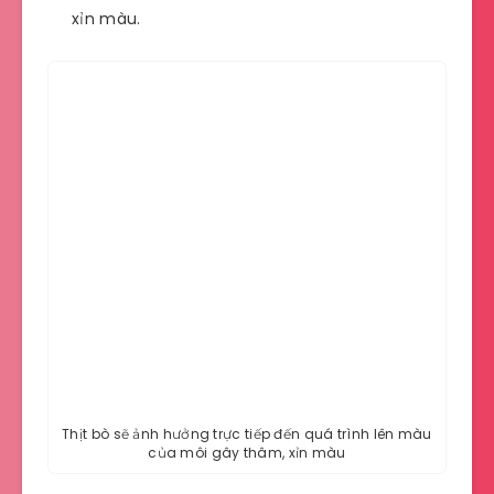
xỉn màu.
Thịt bò sẽ ảnh hưởng trực tiếp đến quá trình lên màu
của môi gây thâm, xỉn màu