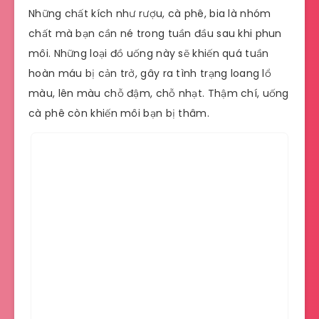
Những chất kích như rượu, cà phê, bia là nhóm
chất mà bạn cần né trong tuần đầu sau khi phun
môi. Những loại đồ uống này sẽ khiến quá tuần
hoàn máu bị cản trở, gây ra tình trạng loang lổ
màu, lên màu chỗ đậm, chỗ nhạt. Thậm chí, uống
cà phê còn khiến môi bạn bị thâm.