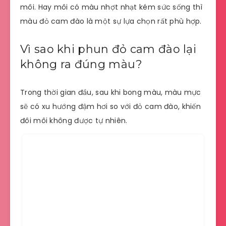
môi. Hay môi có màu nhợt nhạt kém sức sống thì
màu đỏ cam đào là một sự lựa chọn rất phù hợp.
Vì sao khi phun đỏ cam đào lại
không ra đúng màu?
Trong thời gian đầu, sau khi bong màu, màu mực
sẽ có xu hướng đậm hơi so với đỏ cam đào, khiến
đôi môi không được tự nhiên.