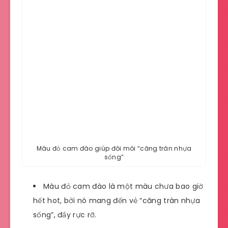
Màu đỏ cam đào giúp đôi môi “căng tràn nhựa
sống”
Màu đỏ cam đào là một màu chưa bao giờ
hết hot, bởi nó mang đến vẻ “căng tràn nhựa
sống”, đầy rực rỡ.