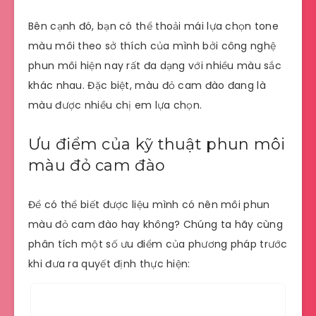
Bên cạnh đó, bạn có thể thoải mái lựa chọn tone
màu môi theo sở thích của mình bởi công nghệ
phun môi hiện nay rất đa dạng với nhiều màu sắc
khác nhau. Đặc biệt, màu đỏ cam đào đang là
màu được nhiều chị em lựa chọn.
Ưu điểm của kỹ thuật phun môi
màu đỏ cam đào
Để có thể biết được liệu mình có nên môi phun
màu đỏ cam đào hay không? Chúng ta hãy cùng
phân tích một số ưu điểm của phương pháp trước
khi đưa ra quyết định thực hiện: