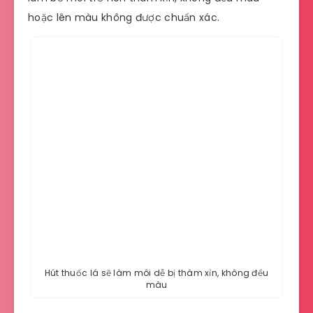
hoặc lên màu không được chuẩn xác.
Hút thuốc lá sẽ làm môi dễ bị thâm xỉn, không đều
màu