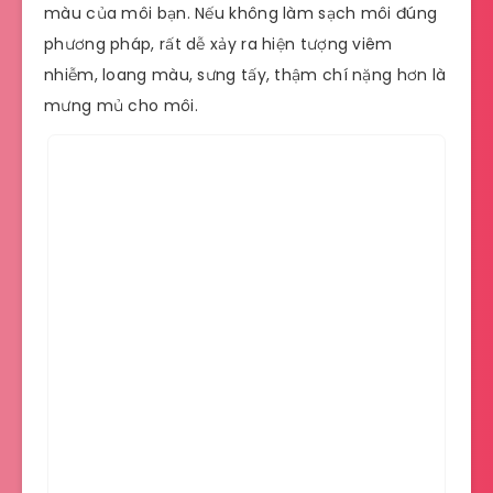
màu của môi bạn. Nếu không làm sạch môi đúng
phương pháp, rất dễ xảy ra hiện tượng viêm
nhiễm, loang màu, sưng tấy, thậm chí nặng hơn là
mưng mủ cho môi.