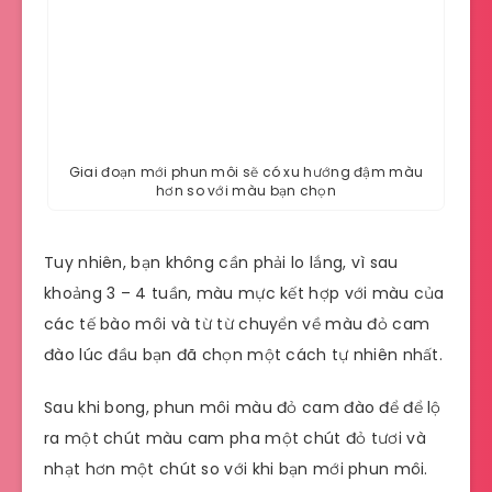
Giai đoạn mới phun môi sẽ có xu hướng đậm màu
hơn so với màu bạn chọn
Tuy nhiên, bạn không cần phải lo lắng, vì sau
khoảng 3 – 4 tuần, màu mực kết hợp với màu của
các tế bào môi và từ từ chuyển về màu đỏ cam
đào lúc đầu bạn đã chọn một cách tự nhiên nhất.
Sau khi bong, phun môi màu đỏ cam đào để để lộ
ra một chút màu cam pha một chút đỏ tươi và
nhạt hơn một chút so với khi bạn mới phun môi.