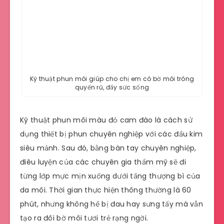
Kỹ thuật phun môi giúp cho chị em có bờ môi trông
quyến rũ, đầy sức sống
Kỹ thuật phun môi màu đỏ cam đào là cách sử
dụng thiết bị phun chuyên nghiệp với các đầu kim
siêu mảnh. Sau đó, bằng bàn tay chuyên nghiệp,
điêu luyện của các chuyên gia thẩm mỹ sẽ đi
từng lớp mực mịn xuống dưới tầng thượng bì của
da môi. Thời gian thực hiện thông thường là 60
phút, nhưng không hề bị đau hay sưng tấy mà vẫn
tạo ra đôi bờ môi tươi trẻ rạng ngời.