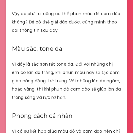
Vậy có phải ai cũng có thể phun màu đỏ cam đào
không? Để có thể giải đáp được, cùng mình theo
dõi thông tin sau đây:
Màu sắc, tone da
Vì đây là sắc son rất tone da. Đối với những chị
em có làn da trắng, khi phun màu này sẽ tạo cảm
giác năng động, trẻ trung. Với những làn da ngăm,
hoặc vàng, thì khi phun đỏ cam đào sẽ giúp làn da
trông sáng và rực rỡ hơn.
Phong cách cá nhân
Vì có sự kết hợp giữa màu đỏ và cam đào nên chỉ