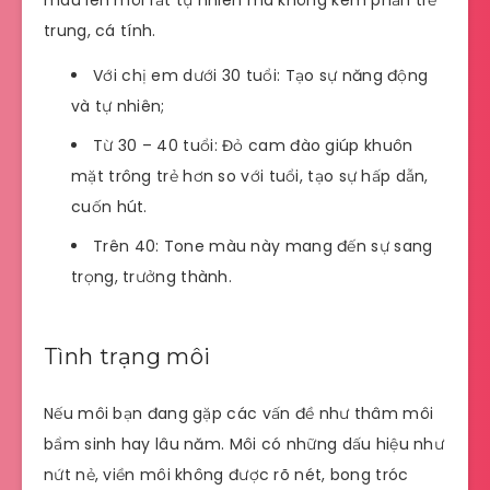
trung, cá tính.
Với chị em dưới 30 tuổi: Tạo sự năng động
và tự nhiên;
Từ 30 – 40 tuổi: Đỏ cam đào giúp khuôn
mặt trông trẻ hơn so với tuổi, tạo sự hấp dẫn,
cuốn hút.
Trên 40: Tone màu này mang đến sự sang
trọng, trưởng thành.
Tình trạng môi
Nếu môi bạn đang gặp các vấn đề như thâm môi
bẩm sinh hay lâu năm. Môi có những dấu hiệu như
nứt nẻ, viền môi không được rõ nét, bong tróc