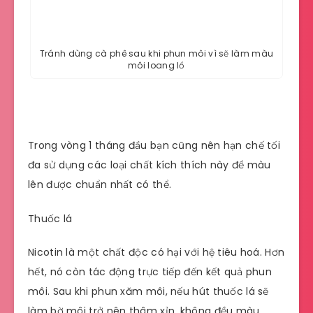
Tránh dùng cà phê sau khi phun môi vì sẽ làm màu
môi loang lổ
Trong vòng 1 tháng đầu bạn cũng nên hạn chế tối
đa sử dụng các loại chất kích thích này để màu
lên được chuẩn nhất có thể.
Thuốc lá
Nicotin là một chất độc có hại với hệ tiêu hoá. Hơn
hết, nó còn tác động trực tiếp đến kết quả phun
môi. Sau khi phun xăm môi, nếu hút thuốc lá sẽ
làm bờ môi trở nên thâm xỉn, không đều màu