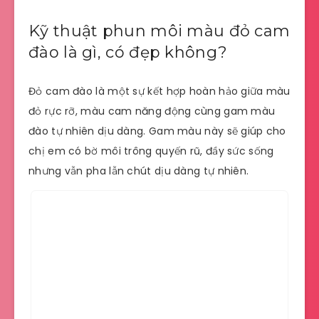
Kỹ thuật phun môi màu đỏ cam
đào là gì, có đẹp không?
Đỏ cam đào là một sự kết hợp hoàn hảo giữa màu
đỏ rực rỡ, màu cam năng động cùng gam màu
đào tự nhiên dịu dàng. Gam màu này sẽ giúp cho
chị em có bờ môi trông quyến rũ, đầy sức sống
nhưng vẫn pha lẫn chút dịu dàng tự nhiên.