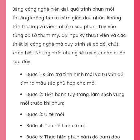
Bằng công nghệ hiện đại, quá trình phun môi
thường không tạo ra cảm giác đau nhức, không
tổn thương và viêm nhiễm sau phun. Tuỳ vào
từng cơ sở thẩm mỹ, đội ngũ kỹ thuật viên và các
thiết bị công nghệ mà quy trình sẽ có đôi chút
khác biệt. Nhưng nhìn chung sẽ trải qua các bước
sau đây:
Bước 1: Kiểm tra tình hình môi và tư vấn để
tìm ra màu sắc phù hợp cho môi
Bước 2: Tiến hành tẩy trang, làm sạch vùng
môi trước khi phun;
Bước 3: Ủ tê môi
Bước 4: Tạo hình cho môi;
Bước 5: Thực hiện phun xăm đỏ cam đào