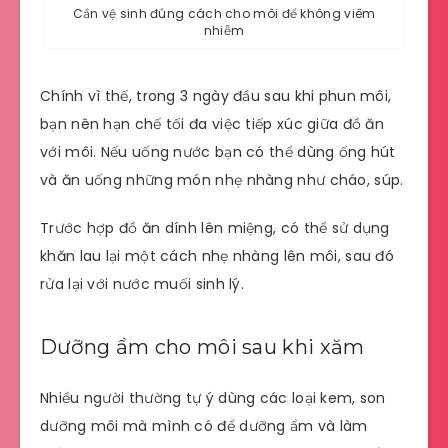
Cần vệ sinh đúng cách cho môi để không viêm
nhiễm
Chính vì thế, trong 3 ngày đầu sau khi phun môi,
bạn nên hạn chế tối đa việc tiếp xúc giữa đồ ăn
với môi. Nếu uống nước bạn có thể dùng ống hút
và ăn uống những món nhẹ nhàng như cháo, súp.
Trước hợp đồ ăn dính lên miệng, có thể sử dụng
khăn lau lại một cách nhẹ nhàng lên môi, sau đó
rửa lại với nước muối sinh lý.
Dưỡng ẩm cho môi sau khi xăm
Nhiều người thường tự ý dùng các loại kem, son
dưỡng môi mà mình có để dưỡng ẩm và làm