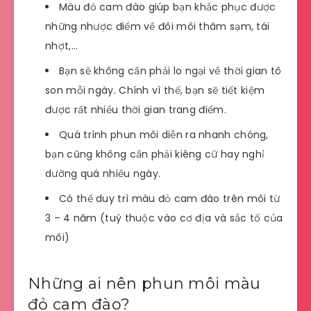
Màu đỏ cam đào giúp bạn khắc phục được
những nhược điểm về đôi môi thâm sạm, tái
nhợt,…
Bạn sẽ không cần phải lo ngại về thời gian tô
son mỗi ngày. Chính vì thế, bạn sẽ tiết kiệm
được rất nhiều thời gian trang điểm.
Quá trình phun môi diễn ra nhanh chóng,
bạn cũng không cần phải kiêng cữ hay nghỉ
dưỡng quá nhiều ngày.
Có thể duy trì màu đỏ cam đào trên môi từ
3 – 4 năm (tuỳ thuộc vào cơ địa và sắc tố của
môi)
Những ai nên phun môi màu
đỏ cam đào?