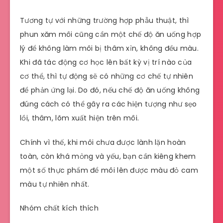
Tương tự với những trường hợp phẫu thuật, thì
phun xăm môi cũng cần một chế độ ăn uống hợp
lý để không làm môi bị thâm xỉn, không đều màu.
Khi đã tác động cơ học lên bất kỳ vị trí nào của
cơ thể, thì tự động sẽ có những cơ chế tự nhiên
để phản ứng lại. Do đó, nếu chế độ ăn uống không
đúng cách có thể gây ra các hiện tượng như sẹo
lồi, thâm, lõm xuất hiện trên môi.
Chính vì thế, khi môi chưa được lành lặn hoàn
toàn, còn khá mỏng và yếu, bạn cần kiêng khem
một số thực phẩm để môi lên được màu đỏ cam
màu tự nhiên nhất.
Nhóm chất kích thích