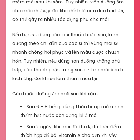
mềm môi sau khi xăm. Tuy nhiên, việc dưỡng ẩm
cho môi như vậy đôi khi chính là con dao hai lưỡi,
có thể gây ra nhiều tác dụng phụ cho môi.
Nếu bạn sử dụng các loại thuốc hoặc son, kem
dưỡng theo chỉ dẫn của bác sĩ thì vùng môi sẽ
nhanh chóng hồi phục và lên màu được chuẩn
hơn. Tuy nhiên, nếu dùng son dưỡng không phù
hợp, các thành phần trong son sẽ làm môi bạn bị
kích ứng, đôi khi sẽ làm thâm màu lại.
Các bước dưỡng ẩm môi sau khi xăm:
Sau 6 – 8 tiếng, dùng khăn bông mềm mịn
thấm hết nước còn đọng lại ở môi
Sau 2 ngày, khi môi đã khô lại là thời điểm
thích hợp để bôi vitamin A cho đến khi vảy