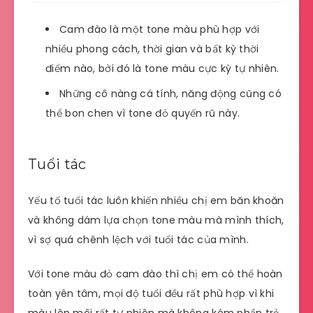
Cam đào là một tone màu phù hợp với
nhiều phong cách, thời gian và bất kỳ thời
điểm nào, bởi đó là tone màu cực kỳ tự nhiên.
Những cô nàng cá tính, năng động cũng có
thể bon chen vì tone đỏ quyến rũ này.
Tuổi tác
Yếu tố tuổi tác luôn khiến nhiều chị em băn khoăn
và không dám lựa chọn tone màu mà mình thích,
vì sợ quá chênh lệch với tuổi tác của mình.
Với tone màu đỏ cam đào thì chị em có thể hoàn
toàn yên tâm, mọi độ tuổi đều rất phù hợp vì khi
màu lên môi rất tự nhiên mà không kém phần trẻ