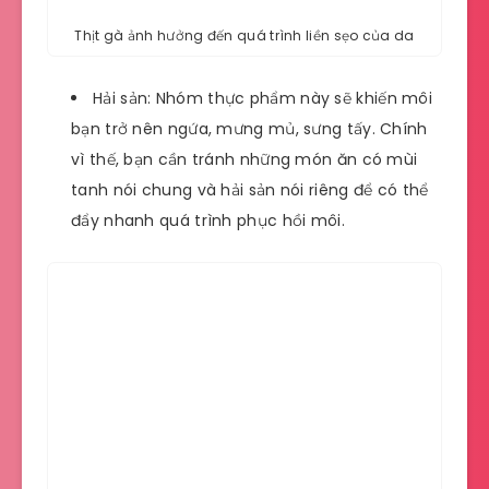
Thịt gà ảnh hưởng đến quá trình liền sẹo của da
Hải sản: Nhóm thực phẩm này sẽ khiến môi
bạn trở nên ngứa, mưng mủ, sưng tấy. Chính
vì thế, bạn cần tránh những món ăn có mùi
tanh nói chung và hải sản nói riêng để có thể
đẩy nhanh quá trình phục hồi môi.