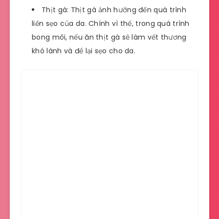
Thịt gà: Thịt gà ảnh hưởng đến quá trình
liền sẹo của da. Chính vì thế, trong quá trình
bong môi, nếu ăn thịt gà sẽ làm vết thương
khó lành và để lại sẹo cho da.