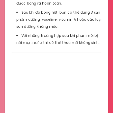
được bong ra hoàn toàn.
Sau khi đã bong hết, bạn có thể dùng 3 sản
phẩm dưỡng: vaseline, vitamin A hoặc các loại
son dưỡng không màu.
Với những trường hợp sau khi phun môi bị
nổi mụn nước thì có thể thoa mỡ kháng sinh.