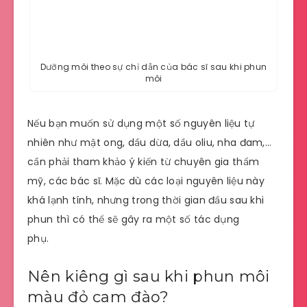
Dưỡng môi theo sự chỉ dẫn của bác sĩ sau khi phun
môi
Nếu bạn muốn sử dụng một số nguyên liệu tự
nhiên như mật ong, dầu dừa, dầu oliu, nha đam,…
cần phải tham khảo ý kiến từ chuyên gia thẩm
mỹ, các bác sĩ. Mặc dù các loại nguyên liệu này
khá lạnh tính, nhưng trong thời gian đầu sau khi
phun thì có thể sẽ gây ra một số tác dụng
phụ.
Nên kiêng gì sau khi phun môi
màu đỏ cam đào?