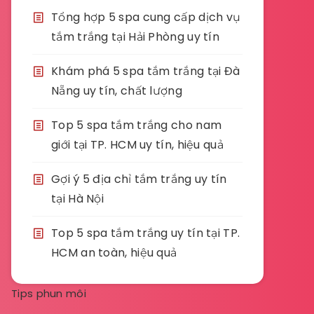
Tổng hợp 5 spa cung cấp dịch vụ
tắm trắng tại Hải Phòng uy tín
Khám phá 5 spa tắm trắng tại Đà
Nẵng uy tín, chất lượng
Top 5 spa tắm trắng cho nam
giới tại TP. HCM uy tín, hiệu quả
Gợi ý 5 địa chỉ tắm trắng uy tín
tại Hà Nội
Top 5 spa tắm trắng uy tín tại TP.
HCM an toàn, hiệu quả
Tips phun môi