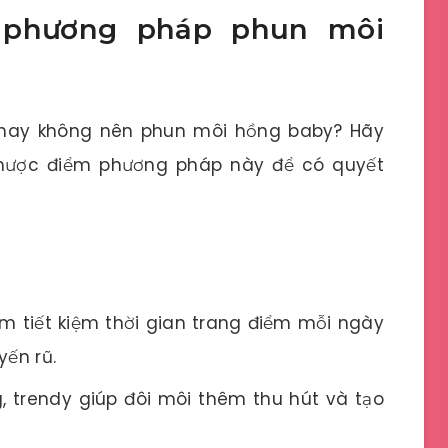
 phương pháp phun môi
 hay không nên phun môi hồng baby? Hãy
hược điểm phương pháp này để có quyết
m tiết kiệm thời gian trang điểm mỗi ngày
yến rũ.
, trendy giúp đôi môi thêm thu hút và tạo