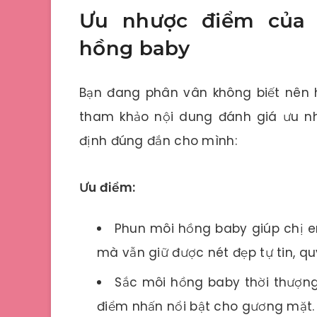
Ưu nhược điểm của
hồng baby
Bạn đang phân vân không biết nên
tham khảo nội dung đánh giá ưu n
định đúng đắn cho mình:
Ưu điểm:
Phun môi hồng baby giúp chị e
mà vẫn giữ được nét đẹp tự tin, qu
Sắc môi hồng baby thời thượng
điểm nhấn nổi bật cho gương mặt.