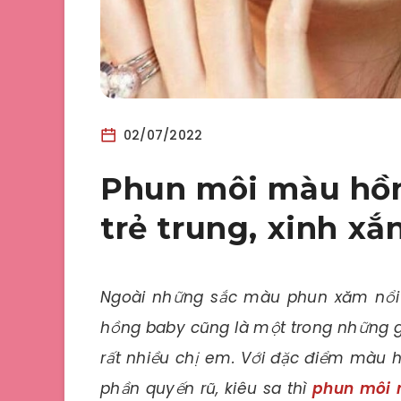
02/07/2022
Phun môi màu hồn
trẻ trung, xinh xắ
Ngoài những sắc màu phun xăm nổi
hồng baby cũng là một trong những 
rất nhiều chị em. Với đặc điểm màu 
phần quyến rũ, kiêu sa thì
phun môi