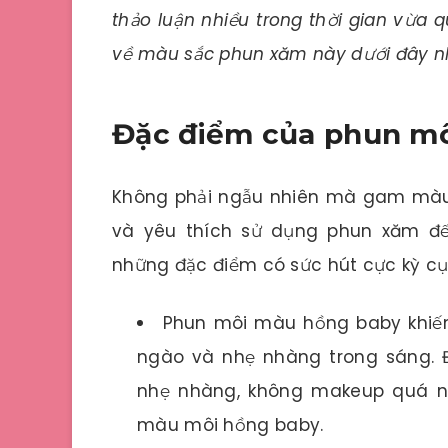
thảo luận nhiều trong thời gian vừa 
về màu sắc phun xăm này dưới đây n
Đặc điểm của phun m
Không phải ngẫu nhiên mà gam màu 
và yêu thích sử dụng phun xăm đế
những đặc điểm có sức hút cực kỳ cụ
Phun môi màu hồng baby khiến
ngào và nhẹ nhàng trong sáng. Đ
nhẹ nhàng, không makeup quá n
màu môi hồng baby.