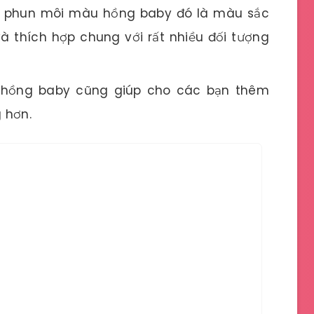
a phun môi màu hồng baby đó là màu sắc
à thích hợp chung với rất nhiều đối tượng
 hồng baby cũng giúp cho các bạn thêm
g hơn.