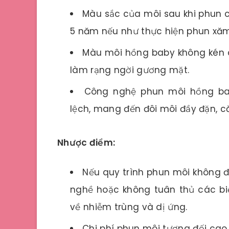
Màu sắc của môi sau khi phun có
5 năm nếu như thực hiện phun xăm 
Màu môi hồng baby không kén d
làm rạng ngời gương mặt.
Công nghệ phun môi hồng ba
lệch, mang đến đôi môi đầy đặn, 
Nhược điểm:
Nếu quy trình phun môi không đư
nghề hoặc không tuân thủ các biệ
về nhiễm trùng và dị ứng.
Chi phí phun môi tương đối ca