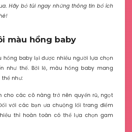
qua. Hãy bỏ túi ngay những thông tin bổ ích
hé!
ôi màu hồng baby
hồng baby lại được nhiều người lựa chọn
n như thế. Bởi lẽ, màu hồng baby mang
 thể như:
 cho các cô nàng trở nên quyến rũ, ngọt
ối với các bạn ưa chuộng lối trang điểm
hiều thì hoàn toàn có thể lựa chọn gam