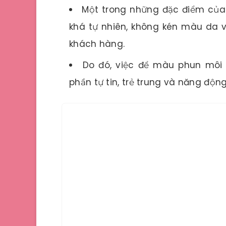
Một trong những đặc điểm củ
khá tự nhiên, không kén màu da v
khách hàng.
Do đó, việc để màu phun môi
phần tự tin, trẻ trung và năng độn