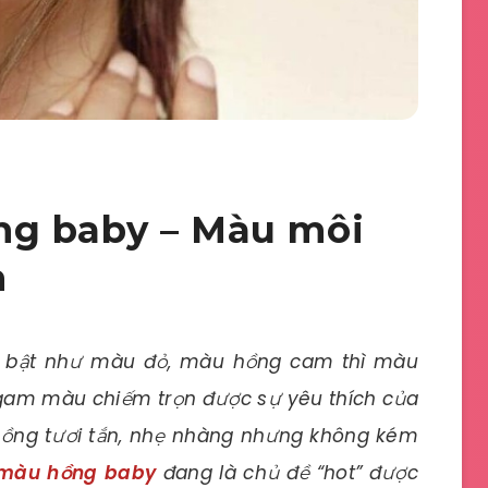
g baby – Màu môi
n
 bật như màu đỏ, màu hồng cam thì màu
gam màu chiếm trọn được sự yêu thích của
hồng tươi tắn, nhẹ nhàng nhưng không kém
 màu hồng baby
đang là chủ đề “hot” được