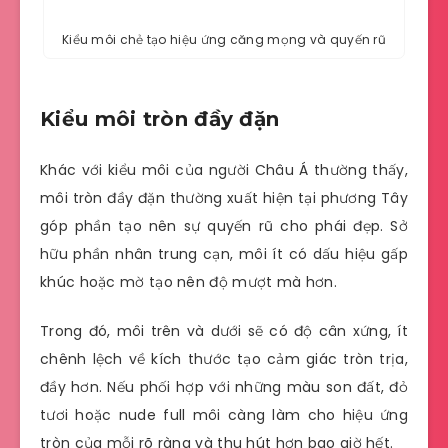
Kiểu môi chẻ tạo hiệu ứng căng mọng và quyến rũ
Kiểu môi tròn đầy đặn
Khác với kiểu môi của người Châu Á thường thấy,
môi tròn đầy đặn thường xuất hiện tại phương Tây
góp phần tạo nên sự quyến rũ cho phái đẹp. Sở
hữu phần nhân trung cạn, môi ít có dấu hiệu gấp
khúc hoặc mờ tạo nên độ mượt mà hơn.
Trong đó, môi trên và dưới sẽ có độ cân xứng, ít
chênh lệch về kích thước tạo cảm giác tròn trịa,
đầy hơn. Nếu phối hợp với những màu son đất, đỏ
tươi hoặc nude full môi càng làm cho hiệu ứng
tròn của mỗi rõ ràng và thu hút hơn bao giờ hết.