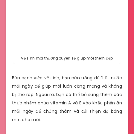
Vệ sinh môi thường xuyên sẽ giúp môi thêm đẹp
Bên cạnh việc vệ sinh, bạn nên uống đủ 2 lít nước
mỗi ngày để giúp môi luôn căng mọng và không
bị thô ráp. Ngoài ra, bạn có thể bổ sung thêm các
thực phẩm chứa vitamin A và E vào khẩu phần ăn
mỗi ngày để chống thâm và cải thiện độ bóng
mịn cho môi.