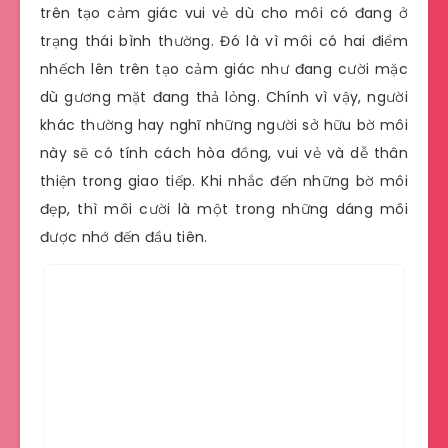
trên tạo cảm giác vui vẻ dù cho môi có đang ở
trạng thái bình thường. Đó là vì môi có hai điểm
nhếch lên trên tạo cảm giác như đang cười mặc
dù gương mặt đang thả lỏng. Chính vì vậy, người
khác thường hay nghĩ những người sở hữu bờ môi
này sẽ có tính cách hòa đồng, vui vẻ và dễ thân
thiện trong giao tiếp. Khi nhắc đến những bờ môi
đẹp, thì môi cười là một trong những dáng môi
được nhớ đến đầu tiên.