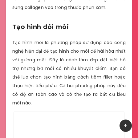
sung collagen vào trong thuốc phun xăm.
Tạo hình đôi môi
Tạo hình môi là phương pháp sử dụng các công
nghệ hiện đại để tạo hình cho môi để hài hòa nhất
với gương mặt. Đây là cách làm đẹp đặt biệt hỗ
trợ những bờ môi có nhiều khuyết điểm. Bạn có
thể lựa chọn tạo hình bằng cách tiêm filler hoặc
thực hiện tiểu phẫu. Cả hai phương pháp này đều
có độ an toàn cao và có thể tạo ra bất cứ kiểu
môi nào.