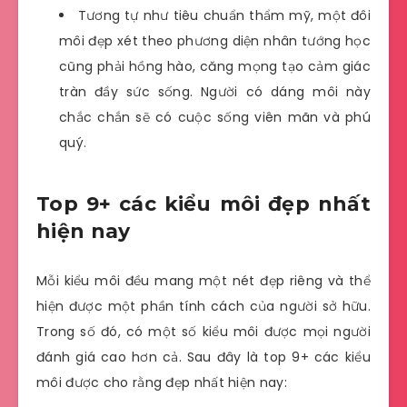
Tương tự như tiêu chuẩn thẩm mỹ, một đôi
môi đẹp xét theo phương diện nhân tướng học
cũng phải hồng hào, căng mọng tạo cảm giác
tràn đầy sức sống. Người có dáng môi này
chắc chắn sẽ có cuộc sống viên mãn và phú
quý.
Top 9+ các kiểu môi đẹp nhất
hiện nay
Mỗi kiểu môi đều mang một nét đẹp riêng và thể
hiện được một phần tính cách của người sở hữu.
Trong số đó, có một số kiểu môi được mọi người
đánh giá cao hơn cả. Sau đây là top 9+ các kiểu
môi được cho rằng đẹp nhất hiện nay: