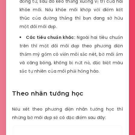
đồng tử, sau đó kéo thẳng xuống vị trí của hai
khóe môi. Nếu khóe môi khớp với điểm kết
thúc của đường thẳng thì bạn đang sở hữu
một đôi môi đẹp.
Các tiêu chuẩn khác:
Ngoài hai tiêu chuẩn
trên thì một đôi môi đẹp theo phương diện
thẩm mỹ gồm có viền môi sắc nét, bờ môi ẩm
và căng bóng, không bị nứt nẻ, đặc biệt màu
sắc tự nhiên của môi phải hồng hào.
Theo nhân tướng học
Nếu xét theo phương diện nhân tướng học thì
những bờ môi đẹp sẽ có đặc điểm sau đây: