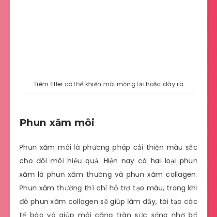
Tiêm filler có thể khiến môi mỏng lại hoặc dày ra
Phun xăm môi
Phun xăm môi là phương pháp cải thiện màu sắc
cho đôi môi hiệu quả. Hiện nay có hai loại phun
xăm là phun xăm thường và phun xăm collagen.
Phun xăm thường thì chỉ hỗ trợ tạo màu, trong khi
đó phun xăm collagen sẽ giúp làm đầy, tái tạo các
tế bào và giúp môi căng tràn sức sống nhờ bổ