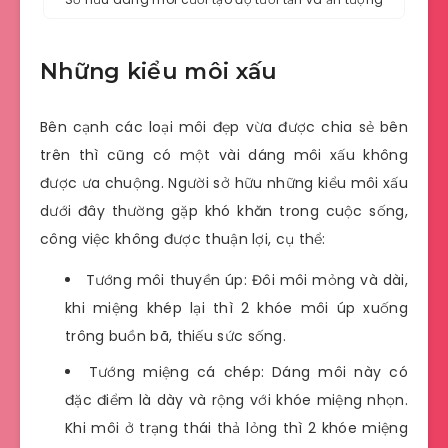
Những kiểu môi xấu
Bên cạnh các loại môi đẹp vừa được chia sẻ bên
trên thì cũng có một vài dáng môi xấu không
được ưa chuộng. Người sở hữu những kiểu môi xấu
dưới đây thường gặp khó khăn trong cuộc sống,
công việc không được thuận lợi, cụ thể:
Tướng môi thuyền úp: Đôi môi mỏng và dài,
khi miệng khép lại thì 2 khóe môi úp xuống
trông buồn bã, thiếu sức sống.
Tướng miệng cá chép: Dáng môi này có
đặc điểm là dày và rộng với khóe miệng nhọn.
Khi môi ở trạng thái thả lỏng thì 2 khóe miệng