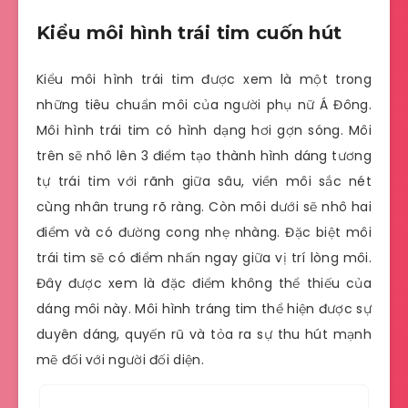
Kiểu môi hình trái tim cuốn hút
Kiểu môi hình trái tim được xem là một trong
những tiêu chuẩn môi của người phụ nữ Á Đông.
Môi hình trái tim có hình dạng hơi gợn sóng. Môi
trên sẽ nhô lên 3 điểm tạo thành hình dáng tương
tự trái tim với rãnh giữa sâu, viền môi sắc nét
cùng nhân trung rõ ràng. Còn môi dưới sẽ nhô hai
điểm và có đường cong nhẹ nhàng. Đặc biệt môi
trái tim sẽ có điểm nhấn ngay giữa vị trí lòng môi.
Đây được xem là đặc điểm không thể thiếu của
dáng môi này. Môi hình tráng tim thể hiện được sự
duyên dáng, quyến rũ và tỏa ra sự thu hút mạnh
mẽ đối với người đối diện.