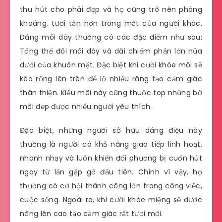
thu hút cho phái đẹp và họ cũng trở nên phóng
khoáng, tươi tắn hơn trong mắt của người khác.
Dáng môi dày thường có các đặc điểm như sau:
Tổng thể đôi môi dày và dài chiếm phần lớn nửa
dưới của khuôn mặt. Đặc biệt khi cười khóe môi sẽ
kéo rộng lên trên để lộ nhiều răng tạo cảm giác
thân thiện. Kiểu môi này cũng thuộc top những bờ
môi đẹp được nhiều người yêu thích.
Đặc biệt, những người sở hữu dáng điệu này
thường là người có khả năng giao tiếp linh hoạt,
nhanh nhạy và luôn khiến đối phương bị cuốn hút
ngay từ lần gặp gỡ đầu tiên. Chính vì vậy, họ
thường có cơ hội thành công lớn trong công việc,
cuộc sống. Ngoài ra, khi cười khóe miệng sẽ được
nâng lên cao tạo cảm giác rất tươi mới.