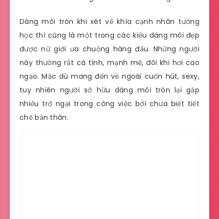
Dáng môi tròn khi xét về khía cạnh nhân tướng
học thì cũng là một trong các kiểu dáng môi đẹp
được nữ giới ưa chuộng hàng đầu. Những người
này thường rất cá tính, mạnh mẽ, đôi khi hơi cao
ngạo. Mặc dù mang đến vẻ ngoài cuốn hút, sexy,
tuy nhiên người sở hữu dáng môi tròn lại gặp
nhiều trở ngại trong công việc bởi chưa biết tiết
chế bản thân.