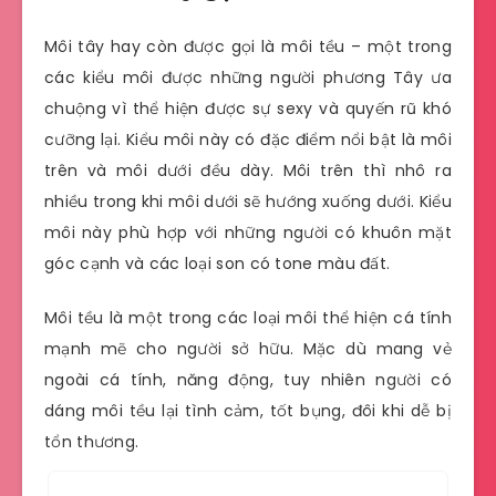
Môi tây hay còn được gọi là môi tều – một trong
các kiểu môi được những người phương Tây ưa
chuộng vì thể hiện được sự sexy và quyến rũ khó
cưỡng lại. Kiểu môi này có đặc điểm nổi bật là môi
trên và môi dưới đều dày. Môi trên thì nhô ra
nhiều trong khi môi dưới sẽ hướng xuống dưới. Kiểu
môi này phù hợp với những người có khuôn mặt
góc cạnh và các loại son có tone màu đất.
Môi tều là một trong các loại môi thể hiện cá tính
mạnh mẽ cho người sở hữu. Mặc dù mang vẻ
ngoài cá tính, năng động, tuy nhiên người có
dáng môi tều lại tình cảm, tốt bụng, đôi khi dễ bị
tổn thương.