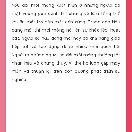
Nếu đôi môi mỏng xuất hiện ở những người có
mặt vuông góc cạnh thì chúng sẽ làm tổng thể
khuôn mặt trở nên mất cân xứng. Trong các kiểu
dáng môi thì môi mỏng nói lên sự khéo léo, hoạt
bát. Người sở hữu dáng môi này có khả năng giao
tiếp tốt và tạo dựng được nhiều mối quan hệ.
Ngoài ra những người có đôi môi mỏng thưởng rất
nhân hậu và chung thủy. Vì thế họ luôn gặp may
mắn và thuận lợi trên con đường phát triển sự
nghiệp.