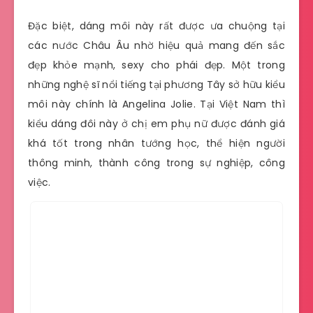
Đặc biệt, dáng môi này rất được ưa chuộng tại
các nước Châu Âu nhờ hiệu quả mang đến sắc
đẹp khỏe mạnh, sexy cho phái đẹp. Một trong
những nghệ sĩ nổi tiếng tại phương Tây sở hữu kiểu
môi này chính là Angelina Jolie. Tại Việt Nam thì
kiểu dáng đôi này ở chị em phụ nữ được đánh giá
khá tốt trong nhân tướng học, thể hiện người
thông minh, thành công trong sự nghiệp, công
việc.