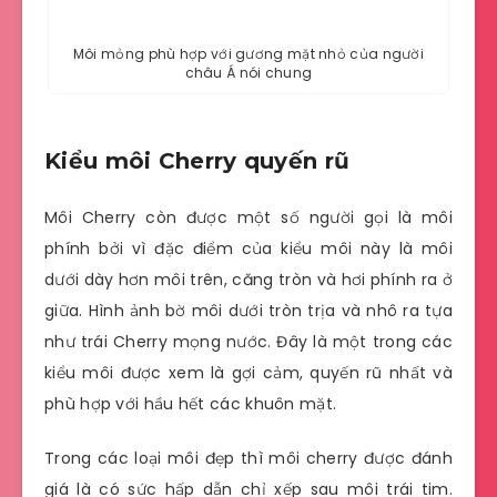
Môi mỏng phù hợp với gương mặt nhỏ của người
châu Á nói chung
Kiểu môi Cherry quyến rũ
Môi Cherry còn được một số người gọi là môi
phính bởi vì đặc điểm của kiểu môi này là môi
dưới dày hơn môi trên, căng tròn và hơi phính ra ở
giữa. Hình ảnh bờ môi dưới tròn trịa và nhô ra tựa
như trái Cherry mọng nước. Đây là một trong các
kiểu môi được xem là gợi cảm, quyến rũ nhất và
phù hợp với hầu hết các khuôn mặt.
Trong các loại môi đẹp thì môi cherry được đánh
giá là có sức hấp dẫn chỉ xếp sau môi trái tim.