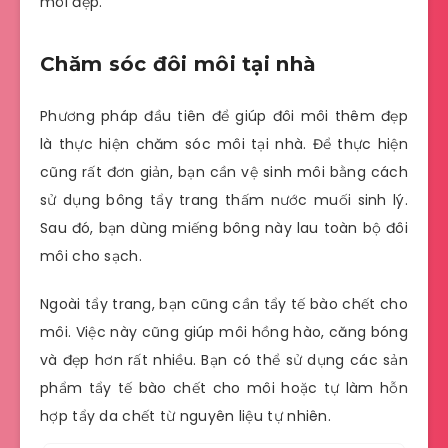
môi đẹp.
Chăm sóc đôi môi tại nhà
Phương pháp đầu tiên để giúp đôi môi thêm đẹp
là thực hiện chăm sóc môi tại nhà. Để thực hiện
cũng rất đơn giản, bạn cần vệ sinh môi bằng cách
sử dụng bông tẩy trang thấm nước muối sinh lý.
Sau đó, bạn dùng miếng bông này lau toàn bộ đôi
môi cho sạch.
Ngoài tẩy trang, bạn cũng cần tẩy tế bào chết cho
môi. Việc này cũng giúp môi hồng hào, căng bóng
và đẹp hơn rất nhiều. Bạn có thể sử dụng các sản
phẩm tẩy tế bào chết cho môi hoặc tự làm hỗn
hợp tẩy da chết từ nguyên liệu tự nhiên.