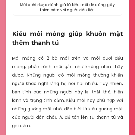
Môi cười được đánh giá là kiểu môi dễ dàng gây
thiện cảm với người đối diện
Kiểu môi mỏng giúp khuôn mặt
thêm thanh tú
Môi mỏng có 2 bờ môi trên và môi dưới đều
mỏng, phần rãnh môi gần như không nhìn thấy
được. Những người có môi mỏng thường khiến
người khác nghĩ rằng họ nói hơi nhiều. Tuy nhiên,
bản tính của những người này lại thật thà, hiền
lành và trọng tình cảm. Kiểu môi này phù hợp với
những gương mặt nhỏ, đặc biệt là kiểu gương mặt
của người dân châu Á, để tôn lên sự thanh tú và
gợi cảm.