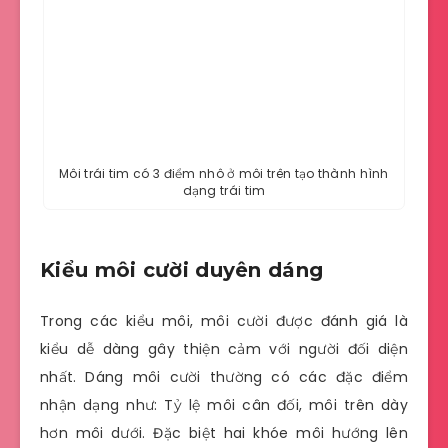
Môi trái tim có 3 điểm nhô ở môi trên tạo thành hình
dạng trái tim
Kiểu môi cười duyên dáng
Trong các kiểu môi, môi cười được đánh giá là
kiểu dễ dàng gây thiện cảm với người đối diện
nhất. Dáng môi cười thường có các đặc điểm
nhận dạng như: Tỷ lệ môi cân đối, môi trên dày
hơn môi dưới. Đặc biệt hai khóe môi hướng lên