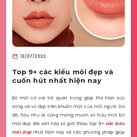
13/07/2022
Top 9+ các kiểu môi đẹp và
cuốn hút nhất hiện nay
Bờ môi có vai trò quan trọng giúp thể hiện sức
sống và vẻ đẹp trên khuôn mặt của mỗi người. Do
đó, hầu như ai cũng mong muốn sở hữu một bờ
môi đẹp. Bài viết này sẽ giới thiệu top 9+
các kiểu
môi đẹp
nhất hiện nay và các phương pháp giúp