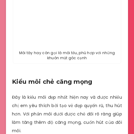
Môi tây hay còn gọi là môi tều, phù hợp với những
khuôn mặt góc cạnh
Kiểu môi chẻ căng mọng
Đây là kiểu môi đẹp nhất hiện nay và được nhiều
chị em yêu thích bởi tạo vẻ đẹp quyến rũ, thu hút
hơn. Với phần môi dưới được chẻ đôi rõ ràng giúp
làm tăng thêm độ căng mọng, cuốn hút của đôi
môi.