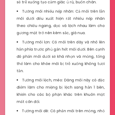
sẽ trễ xuống tạo cảm giác ủ rũ, buồn chán.
Tướng môi nhiều nếp nhăn: Cả môi trên lẫn
môi dưới đều xuất hiện rất nhiều nếp nhăn
theo chiều ngang, dọc và lệch nhau làm cho
gương mặt trở nên kém sắc, già nua.
Tướng môi lợn: Có môi trên dày và nhô lên
hẳn phía trước phủ gần hết môi dưới. Bên cạnh
đó phần môi dưới sẽ khá nhọn và mỏng, tổng
thể làm cho khóe môi bị trễ xuống không tươi
tắn.
Tướng môi lệch, méo: Dáng môi này có đặc
điểm làm cho miệng bị lệch sang hẳn 1 bên,
khiến cho các bộ phận khác trên khuôn mặt
mất cân đối.
Tướng môi dê: Có phần môi trên mỏng, nhỏ