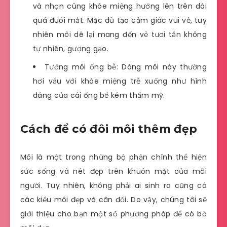
và nhọn cùng khóe miệng hướng lên trên dài
quá đuôi mắt. Mặc dù tạo cảm giác vui vẻ, tuy
nhiên môi dê lại mang đến vẻ tươi tắn không
tự nhiên, gượng gạo.
Tướng môi ống bễ: Dáng môi này thường
hơi vẩu với khóe miệng trễ xuống như hình
dáng của cái ống bể kém thẩm mỹ.
Cách để có đôi môi thêm đẹp
Môi là một trong những bộ phận chính thể hiện
sức sống và nét đẹp trên khuôn mặt của mỗi
người. Tuy nhiên, không phải ai sinh ra cũng có
các kiểu môi đẹp và cân đối. Do vậy, chúng tôi sẽ
giới thiệu cho bạn một số phương pháp để có bờ