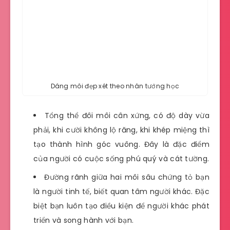
Dáng môi đẹp xét theo nhân tướng học
Tổng thể đôi môi cân xứng, có độ dày vừa
phải, khi cười không lộ răng, khi khép miệng thì
tạo thành hình góc vuông. Đây là đặc điểm
của người có cuộc sống phú quý và cát tường.
Đường rãnh giữa hai môi sâu chứng tỏ bạn
là người tinh tế, biết quan tâm người khác. Đặc
biệt bạn luôn tạo điều kiện để người khác phát
triển và song hành với bạn.