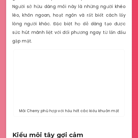
Người sở hữu dáng môi này là những người khéo
léo, khôn ngoan, hoạt ngôn và rất biết cách lấy
lòng người khác. Đặc biệt họ dễ dàng tạo được
sức hút mãnh liệt với đối phương ngay từ lần đầu
gặp mặt.
Môi Cherry phù hợp với hầu hết các kiểu khuôn mặt
Kiểu môi tây gợi cảm