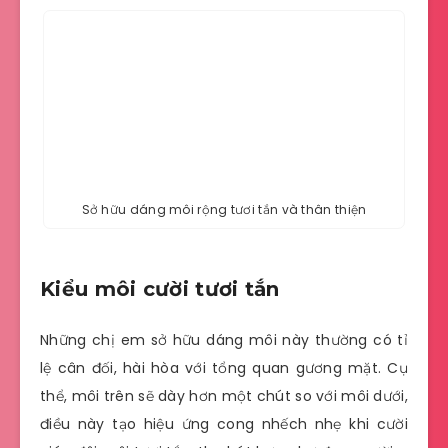
Sở hữu dáng môi rộng tươi tắn và thân thiện
Kiểu môi cười tươi tắn
Những chị em sở hữu dáng môi này thường có tỉ
lệ cân đối, hài hòa với tổng quan gương mặt. Cụ
thể, môi trên sẽ dày hơn một chút so với môi dưới,
điều này tạo hiệu ứng cong nhếch nhẹ khi cười