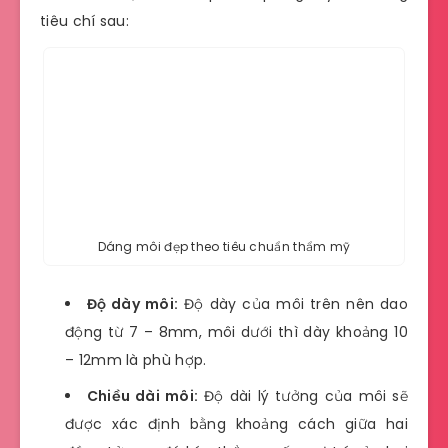
tiêu chí sau:
Dáng môi đẹp theo tiêu chuẩn thẩm mỹ
Độ dày môi:
Độ dày của môi trên nên dao
động từ 7 – 8mm, môi dưới thì dày khoảng 10
– 12mm là phù hợp.
Chiều dài môi:
Độ dài lý tưởng của môi sẽ
được xác định bằng khoảng cách giữa hai