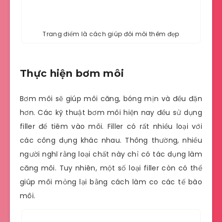
Trang điểm là cách giúp đôi môi thêm đẹp
Thực hiện bơm môi
Bơm môi sẽ giúp môi căng, bóng mịn và đều đặn
hơn. Các kỹ thuật bơm môi hiện nay đều sử dụng
filler để tiêm vào môi. Filler có rất nhiều loại với
các công dụng khác nhau. Thông thường, nhiều
người nghĩ rằng loại chất này chỉ có tác dụng làm
căng môi. Tuy nhiên, một số loại filler còn có thể
giúp môi mỏng lại bằng cách làm co các tế bào
môi.