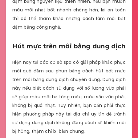
đậm bằng nguyên liệu thiên nhiên, nếu bạn muốn
màu môi nhạt bớt nhanh chóng hơn, lại an toàn
thì có thể tham khảo những cách làm môi bớt
đậm bằng công nghệ.
Hút mực trên môi bằng dung dịch
Hiện nay tại các cơ sở spa có giải pháp khắc phục
môi quá đậm sau phun bằng cách hút bớt mực
trên môi bằng dung dịch chuyên dụng. Dung dịch
này nếu biết cách sử dụng với số lượng vừa phải
sẽ giúp màu môi hạ tông màu, màu sắc vừa phải,
không bị quá nhạt. Tuy nhiên, bạn cần phải thực
hiện phương pháp này tại địa chỉ uy tín để tránh
sử dụng dung dịch không đúng cách sẽ khiến môi
bị hỏng, thậm chỉ bị biến chứng.