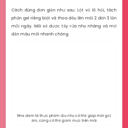
Cách dùng đơn giản như sau: Lột vỏ lô hội, tách
phần gel riêng biệt và thoa đều lên môi 2 đến 3 lần
mỗi ngày. Môi sẽ được tẩy rửa nhẹ nhàng và mờ
dần màu môi nhanh chóng.
Nha đam là thực phẩm dịu nhẹ có thể giúp môi giữ
ẩm, cũng có thể giảm mực trên môi