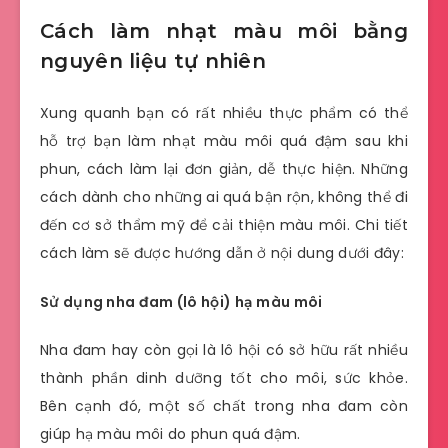
Cách làm nhạt màu môi bằng
nguyên liệu tự nhiên
Xung quanh bạn có rất nhiều thực phẩm có thể
hỗ trợ bạn làm nhạt màu môi quá đậm sau khi
phun, cách làm lại đơn giản, dễ thực hiện. Những
cách dành cho những ai quá bận rộn, không thể đi
đến cơ sở thẩm mỹ để cải thiện màu môi. Chi tiết
cách làm sẽ được hướng dẫn ở nội dung dưới đây:
Sử dụng nha đam (lô hội) hạ màu môi
Nha đam hay còn gọi là lô hội có sở hữu rất nhiều
thành phần dinh dưỡng tốt cho môi, sức khỏe.
Bên cạnh đó, một số chất trong nha đam còn
giúp hạ màu môi do phun quá đậm.