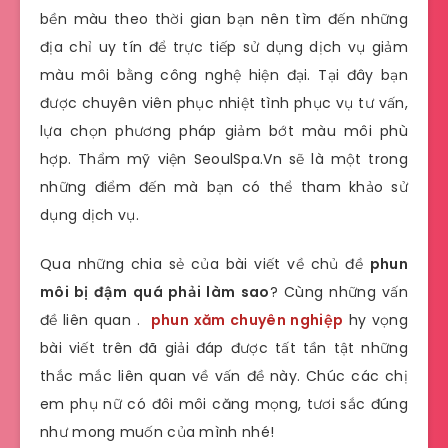
bền màu theo thời gian bạn nên tìm đến những
địa chỉ uy tín để trực tiếp sử dụng dịch vụ giảm
màu môi bằng công nghệ hiện đại. Tại đây bạn
được chuyên viên phục nhiệt tình phục vụ tư vấn,
lựa chọn phương pháp giảm bớt màu môi phù
hợp. Thẩm mỹ viện SeoulSpa.Vn sẽ là một trong
những điểm đến mà bạn có thể tham khảo sử
dụng dịch vụ.
Qua những chia sẻ của bài viết về chủ đề
phun
môi bị đậm quá phải làm sao
? Cùng những vấn
đề liên quan .
phun xăm chuyên nghiệp
hy vọng
bài viết trên đã giải đáp được tất tần tật những
thắc mắc liên quan về vấn đề này. Chúc các chị
em phụ nữ có đôi môi căng mọng, tươi sắc đúng
như mong muốn của mình nhé!