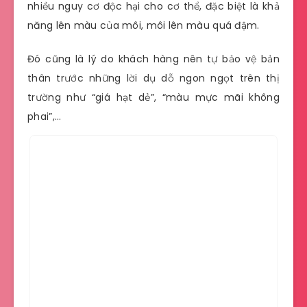
nhiều nguy cơ độc hại cho cơ thể, đặc biệt là khả
năng lên màu của môi, môi lên màu quá đậm.
Đó cũng là lý do khách hàng nên tự bảo vệ bản
thân trước những lời dụ dỗ ngon ngọt trên thị
trường như “giá hạt dẻ”, “màu mực mãi không
phai”,…