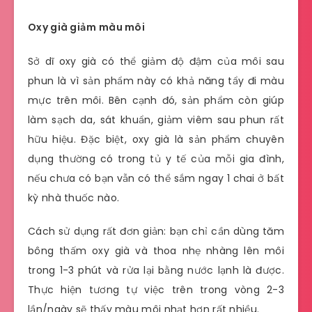
Oxy già giảm màu môi
Sở dĩ oxy già có thể giảm độ đậm của môi sau
phun là vì sản phẩm này có khả năng tẩy đi màu
mực trên môi. Bên cạnh đó, sản phẩm còn giúp
làm sạch da, sát khuẩn, giảm viêm sau phun rất
hữu hiệu. Đặc biệt, oxy già là sản phẩm chuyên
dụng thường có trong tủ y tế của mỗi gia đình,
nếu chưa có bạn vẫn có thể sắm ngay 1 chai ở bất
kỳ nhà thuốc nào.
Cách sử dụng rất đơn giản: bạn chỉ cần dùng tăm
bông thấm oxy già và thoa nhẹ nhàng lên môi
trong 1-3 phút và rửa lại bằng nước lạnh là được.
Thực hiện tương tự việc trên trong vòng 2-3
lần/ngày sẽ thấy màu môi nhạt hơn rất nhiều.