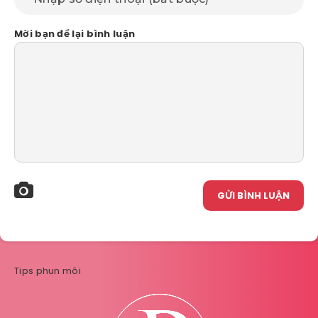
Mời bạn để lại bình luận
GỬI BÌNH LUẬN
Tips phun môi