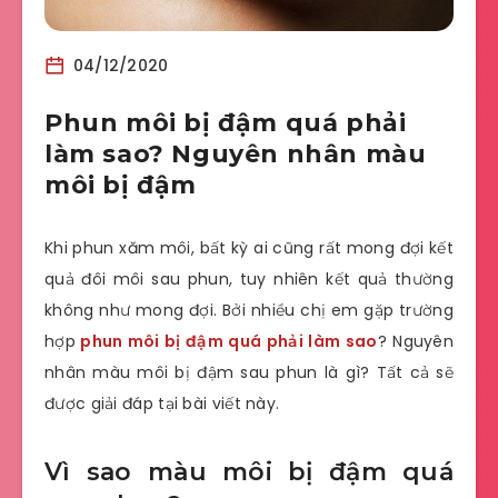
04/12/2020
Phun môi bị đậm quá phải
làm sao? Nguyên nhân màu
môi bị đậm
Khi phun xăm môi, bất kỳ ai cũng rất mong đợi kết
quả đôi môi sau phun, tuy nhiên kết quả thường
không như mong đợi. Bởi nhiều chị em gặp trường
hợp
phun môi bị đậm quá phải làm sao
? Nguyên
nhân màu môi bị đậm sau phun là gì? Tất cả sẽ
được giải đáp tại bài viết này.
Vì sao màu môi bị đậm quá