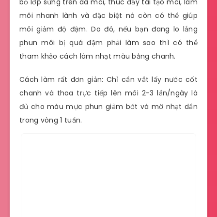
bỏ lớp sừng trên da môi, thúc đẩy tái tạo môi, làm
môi nhanh lành và đặc biệt nó còn có thể giúp
môi giảm độ đậm. Do đó, nếu bạn đang lo lắng
phun môi bị quá đậm phải làm sao thì có thể
tham khảo cách làm nhạt màu bằng chanh.
Cách làm rất đơn giản: Chỉ cần vắt lấy nước cốt
chanh và thoa trực tiếp lên môi 2-3 lần/ngày là
đủ cho màu mực phun giảm bớt và mờ nhạt dần
trong vòng 1 tuần.