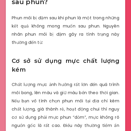
sau phun?
Phun môi bị đậm sau khi phun là một trong những
kết quả không mong muốn sau phun. Nguyên
nhân phun môi bị đậm gây ra tình trạng này
thường đến từ:
Cơ sở sử dụng mực chất lượng
kém
Chất lượng mực ảnh hưởng rất lớn đến quá trình
môi bong, lên màu và giữ màu bền theo thời gian.
Nếu bạn vô tình chọn phun môi tại địa chỉ kém
chất lượng, giá thành rẻ, hoạt động chui thì nguy
cơ sử dụng phải mực phun “dỏm”, mực không rõ
nguồn gốc là rất cao. Điều này thường tiềm ẩn