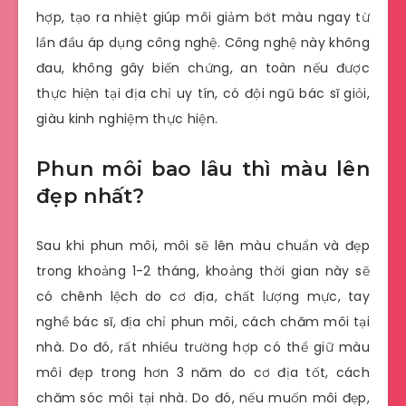
hợp, tạo ra nhiệt giúp môi giảm bớt màu ngay từ
lần đầu áp dụng công nghệ. Công nghệ này không
đau, không gây biến chứng, an toàn nếu được
thực hiện tại địa chỉ uy tín, có đội ngũ bác sĩ giỏi,
giàu kinh nghiệm thực hiện.
Phun môi bao lâu thì màu lên
đẹp nhất?
Sau khi phun môi, môi sẽ lên màu chuẩn và đẹp
trong khoảng 1-2 tháng, khoảng thời gian này sẽ
có chênh lệch do cơ địa, chất lượng mực, tay
nghề bác sĩ, địa chỉ phun môi, cách chăm môi tại
nhà. Do đó, rất nhiều trường hợp có thể giữ màu
môi đẹp trong hơn 3 năm do cơ địa tốt, cách
chăm sóc môi tại nhà. Do đó, nếu muốn môi đẹp,