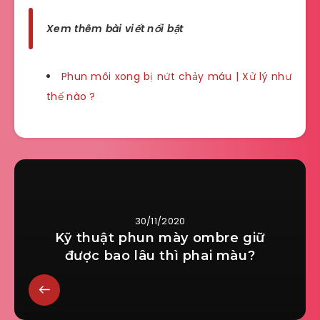
Xem thêm bài viết nổi bật
Phun môi xong bị nứt chảy máu | Xử lý như
thế nào ?
30/11/2020
Kỹ thuật phun mày ombre giữ
được bao lâu thì phai màu?