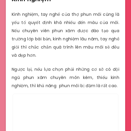
Kinh nghiệm, tay nghề của thợ phun môi cũng là
yếu tố quyết định khá nhiều đến màu của môi.
Nếu chuyên viên phun xăm được đào tạo qua
trường lớp bài bản, kinh nghiệm lâu năm, tay nghề
giỏi thì chắc chắn quá trình lên màu môi sẽ đều
và đẹp hơn.
Ngược lại, nếu lựa chọn phải những cơ sở có đội
ngũ phun xăm chuyên môn kém, thiếu kinh
nghiệm, thì khả năng phun môi bị đậm là rất cao.