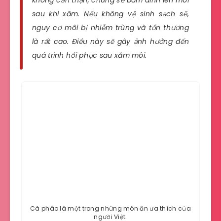
sau khi xăm. Nếu không vệ sinh sạch sẽ,
nguy cơ môi bị nhiễm trùng và tổn thương
là rất cao. Điều này sẽ gây ảnh hưởng đến
quá trình hồi phục sau xăm môi.
Cà pháo là một trong những món ăn ưa thích của
người Việt.