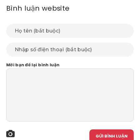
Bình luận website
Mời bạn để lại bình luận
GỬI BÌNH LUẬN