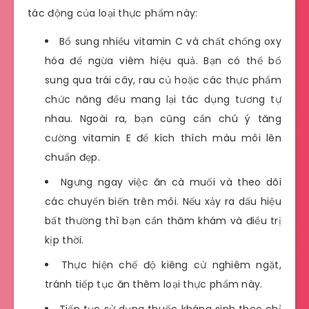
tác động của loại thực phẩm này:
Bổ sung nhiều vitamin C và chất chống oxy
hóa để ngừa viêm hiệu quả. Bạn có thể bổ
sung qua trái cây, rau củ hoặc các thực phẩm
chức năng đều mang lại tác dụng tương tự
nhau. Ngoài ra, bạn cũng cần chú ý tăng
cường vitamin E để kích thích màu môi lên
chuẩn đẹp.
Ngưng ngay việc ăn cà muối và theo dõi
các chuyển biến trên môi. Nếu xảy ra dấu hiệu
bất thường thì bạn cần thăm khám và điều trị
kịp thời.
Thực hiện chế độ kiêng cử nghiêm ngặt,
tránh tiếp tục ăn thêm loại thực phẩm này.
Tiếp tục sử dụng thuốc kháng sinh theo chỉ