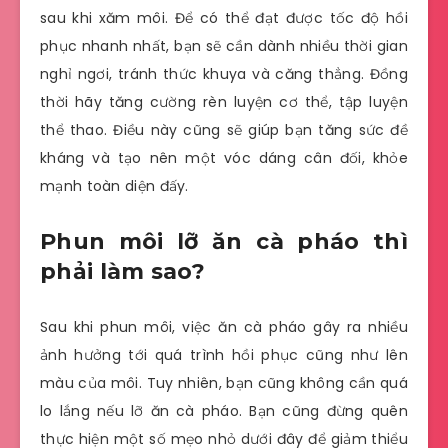
sau khi xăm môi. Để có thể đạt được tốc độ hồi
phục nhanh nhất, bạn sẽ cần dành nhiều thời gian
nghỉ ngơi, tránh thức khuya và căng thẳng. Đồng
thời hãy tăng cường rèn luyện cơ thể, tập luyện
thể thao. Điều này cũng sẽ giúp bạn tăng sức đề
kháng và tạo nên một vóc dáng cân đối, khỏe
mạnh toàn diện đấy.
Phun môi lỡ ăn cà pháo thì
phải làm sao?
Sau khi phun môi, việc ăn cà pháo gây ra nhiều
ảnh hưởng tới quá trình hồi phục cũng như lên
màu của môi. Tuy nhiên, bạn cũng không cần quá
lo lắng nếu lỡ ăn cà pháo. Bạn cũng đừng quên
thực hiện một số mẹo nhỏ dưới đây để giảm thiểu