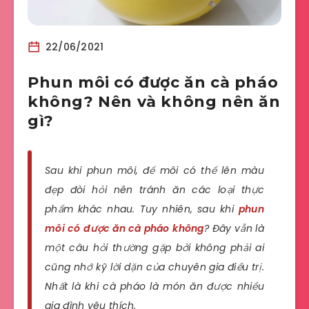
22/06/2021
Phun môi có được ăn cà pháo
không? Nên và không nên ăn
gì?
Sau khi phun môi, để môi có thể lên màu
đẹp đòi hỏi nên tránh ăn các loại thực
phẩm khác nhau. Tuy nhiên, sau khi
phun
môi có được ăn cà pháo không
? Đây vẫn là
một câu hỏi thường gặp bởi không phải ai
cũng nhớ kỹ lời dặn của chuyên gia điều trị.
Nhất là khi cà pháo là món ăn được nhiều
gia đình yêu thích.