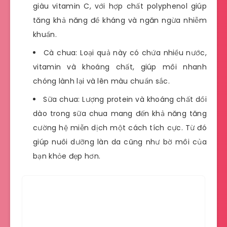
giàu vitamin C, với hợp chất polyphenol giúp
tăng khả năng đề kháng và ngăn ngừa nhiễm
khuẩn.
Cà chua: Loại quả này có chứa nhiều nước,
vitamin và khoáng chất, giúp môi nhanh
chóng lành lại và lên màu chuẩn sắc.
Sữa chua: Lượng protein và khoáng chất dồi
dào trong sữa chua mang đến khả năng tăng
cường hệ miễn dịch một cách tích cực. Từ đó
giúp nuôi dưỡng làn da cũng như bờ môi của
bạn khỏe đẹp hơn.