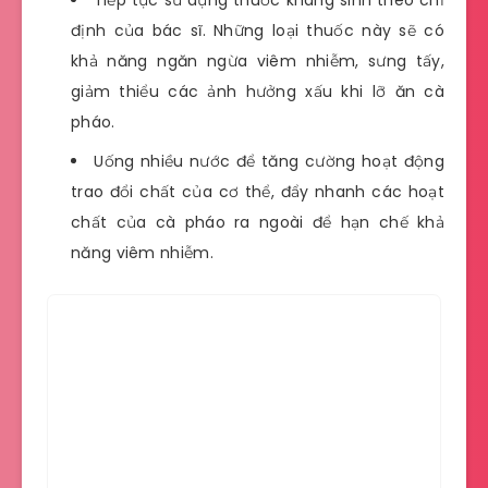
định của bác sĩ. Những loại thuốc này sẽ có
khả năng ngăn ngừa viêm nhiễm, sưng tấy,
giảm thiểu các ảnh hưởng xấu khi lỡ ăn cà
pháo.
Uống nhiều nước để tăng cường hoạt động
trao đổi chất của cơ thể, đẩy nhanh các hoạt
chất của cà pháo ra ngoài để hạn chế khả
năng viêm nhiễm.