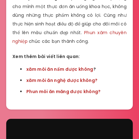
cho mình một thực đơn ăn uống khoa học, không
dùng những thực phẩm không có lợi. Cũng như
thực hiện sinh hoạt điều độ để giúp cho đôi môi có
thể lên màu chuẩn đẹp nhất.
Phun xăm chuyên
nghiệp
chúc các bạn thành công.
Xem thêm bài viết liên quan:
xăm môi ăn nấm được không
?
xăm môi ăn nghệ được không?
Phun môi ăn măng được không?