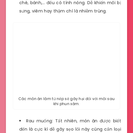
chè, bánh,… đều có tính nóng. Dễ khiến môi bị
sưng, viêm hay thậm chí là nhiễm trùng.
Các món ăn làm từ nếp sẽ gây hại đối với môi sau
khi phun xăm.
Rau muống: Tất nhiên, món ăn được biết
đến là cực kì dễ gây sẹo lồi này cũng cần loại