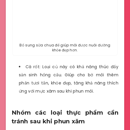
Bổ sung sữa chua để giúp môi được nuôi dưỡng
khỏe đẹp hơn.
Cà rốt: Loại củ này có khả năng thúc đẩy
sản sinh hồng cầu. Giúp cho bờ môi thêm
phần tươi tắn, khỏe đẹp, tăng khả năng thích
ứng với mực xăm sau khi phun môi.
Nhóm các loại thực phẩm cần
tránh sau khi phun xăm