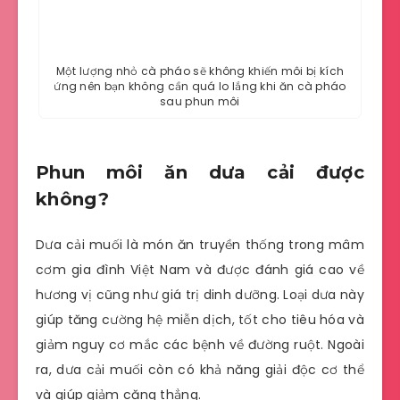
Một lượng nhỏ cà pháo sẽ không khiến môi bị kích
ứng nên bạn không cần quá lo lắng khi ăn cà pháo
sau phun môi
Phun môi ăn dưa cải được
không?
Dưa cải muối là món ăn truyền thống trong mâm
cơm gia đình Việt Nam và được đánh giá cao về
hương vị cũng như giá trị dinh dưỡng. Loại dưa này
giúp tăng cường hệ miễn dịch, tốt cho tiêu hóa và
giảm nguy cơ mắc các bệnh về đường ruột. Ngoài
ra, dưa cải muối còn có khả năng giải độc cơ thể
và giúp giảm căng thẳng.