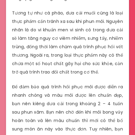
Tương tự như cà pháo, dưa cải muối cũng là loại
thực phẩm cần tránh xa sau khi phun môi. Nguyên
nhân là do vi khuẩn men vi sinh có trong dưa cải
sẽ làm tăng nguy cơ viêm nhiễm, sưng tấy, nhiễm
trùng, đồng thời làm chậm quá trình phục hồi vết
thương. Ngoài ra, trong loại thực phẩm này có thể
chứa một số hoạt chất gây hại cho sức khỏe, cản
trở quá trình trao đổi chất trong cơ thể.
Để đảm bảo quá trình hồi phục môi được diễn ra
nhanh chóng và màu môi được lên chuẩn đẹp,
bạn nên kiêng dưa cải trong khoảng 2 – 4 tuần
sau phun xăm. Bạn nên chờ đến khi môi bong vảy
hoàn toàn và lên màu chuẩn thì mới có thể bổ
sung món ăn này vào thực đơn. Tuy nhiên, bạn