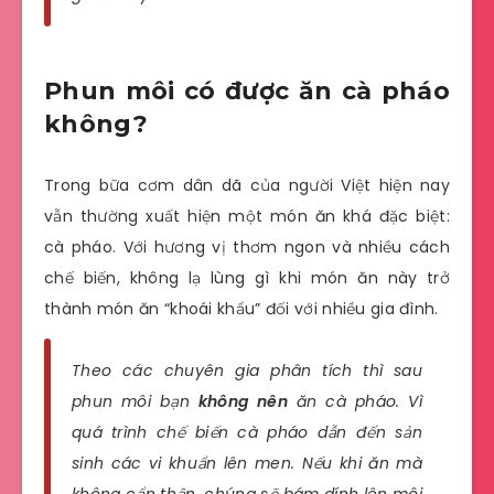
Phun môi có được ăn cà pháo
không?
Trong bữa cơm dân dã của người Việt hiện nay
vẫn thường xuất hiện một món ăn khá đặc biệt:
cà pháo. Với hương vị thơm ngon và nhiều cách
chế biến, không lạ lùng gì khi món ăn này trở
thành món ăn “khoái khẩu” đối với nhiều gia đình.
Theo các chuyên gia phân tích thì sau
phun môi bạn
không nên
ăn cà pháo. Vì
quá trình chế biến cà pháo dẫn đến sản
sinh các vi khuẩn lên men. Nếu khi ăn mà
không cẩn thận, chúng sẽ bám dính lên môi