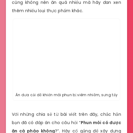
cũng không nên ăn quá nhiều mà hãy đan xen
thêm nhiều loại thực phẩm khác.
Ăn dưa cải dễ khiến môi phun bị viêm nhiễm, sưng tấy
Với những chia sẻ từ bài viết trên đây, chắc hẳn
bạn đã có đáp án cho câu hỏi “
Phun môi có được
ăn cà pháo không
?”. Hãy cố gắng để xây dựng