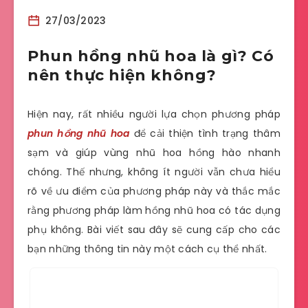
27/03/2023
Phun hồng nhũ hoa là gì? Có
nên thực hiện không?
Hiện nay, rất nhiều người lựa chọn phương pháp
phun hồng nhũ hoa
để cải thiện tình trạng thâm
sạm và giúp vùng nhũ hoa hồng hào nhanh
chóng. Thế nhưng, không ít người vẫn chưa hiểu
rõ về ưu điểm của phương pháp này và thắc mắc
rằng phương pháp làm hồng nhũ hoa có tác dụng
phụ không. Bài viết sau đây sẽ cung cấp cho các
bạn những thông tin này một cách cụ thể nhất.