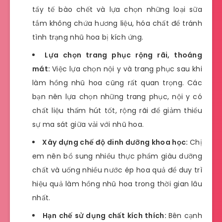
tẩy tế bào chết và lựa chọn những loại sữa
tắm không chứa hương liệu, hóa chất để tránh
tình trạng nhũ hoa bị kích ứng.
Lựa chọn trang phục rộng rãi, thoáng
mát:
Việc lựa chọn nội y và trang phục sau khi
làm hồng nhũ hoa cũng rất quan trọng. Các
bạn nên lựa chọn những trang phục, nội y có
chất liệu thấm hút tốt, rộng rãi để giảm thiểu
sự ma sát giữa vải với nhũ hoa.
Xây dựng chế độ dinh dưỡng khoa học:
Chị
em nên bổ sung nhiều thực phẩm giàu dưỡng
chất và uống nhiều nước ép hoa quả để duy trì
hiệu quả làm hồng nhũ hoa trong thời gian lâu
nhất.
Hạn chế sử dụng chất kích thích:
Bên cạnh