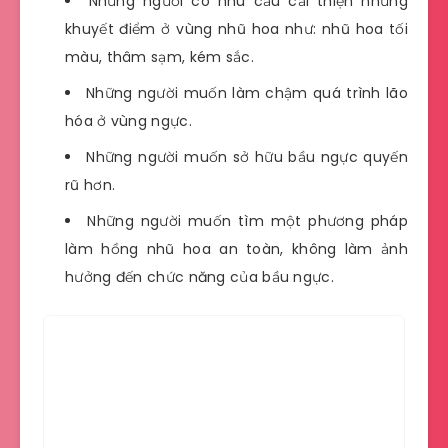
Những người có nhu cầu cải thiện những
khuyết điểm ở vùng nhũ hoa như: nhũ hoa tối
màu, thâm sạm, kém sắc.
Những người muốn làm chậm quá trình lão
hóa ở vùng ngực.
Những người muốn sở hữu bầu ngực quyến
rũ hơn.
Những người muốn tìm một phương pháp
làm hồng nhũ hoa an toàn, không làm ảnh
hưởng đến chức năng của bầu ngực.