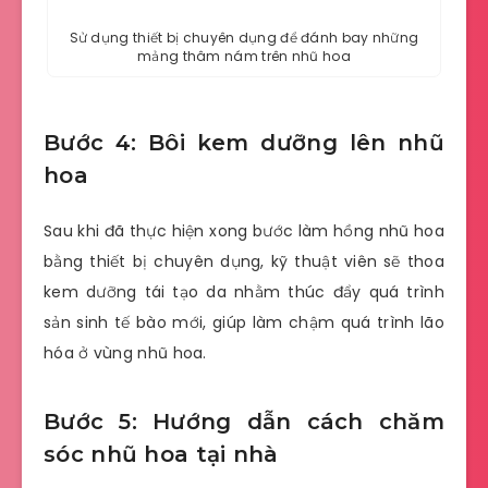
Sử dụng thiết bị chuyên dụng để đánh bay những
mảng thâm nám trên nhũ hoa
Bước 4: Bôi kem dưỡng lên nhũ
hoa
Sau khi đã thực hiện xong bước làm hồng nhũ hoa
bằng thiết bị chuyên dụng, kỹ thuật viên sẽ thoa
kem dưỡng tái tạo da nhằm thúc đẩy quá trình
sản sinh tế bào mới, giúp làm chậm quá trình lão
hóa ở vùng nhũ hoa.
Bước 5: Hướng dẫn cách chăm
sóc nhũ hoa tại nhà