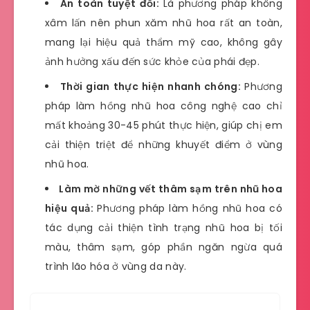
An toàn tuyệt đối:
Là phương pháp không
xâm lấn nên phun xăm nhũ hoa rất an toàn,
mang lại hiệu quả thẩm mỹ cao, không gây
ảnh hưởng xấu đến sức khỏe của phái đẹp.
Thời gian thực hiện nhanh chóng:
Phương
pháp làm hồng nhũ hoa công nghệ cao chỉ
mất khoảng 30-45 phút thực hiện, giúp chị em
cải thiện triệt để những khuyết điểm ở vùng
nhũ hoa.
Làm mờ những vết thâm sạm trên nhũ hoa
hiệu quả:
Phương pháp làm hồng nhũ hoa có
tác dụng cải thiện tình trạng nhũ hoa bị tối
màu, thâm sạm, góp phần ngăn ngừa quá
trình lão hóa ở vùng da này.