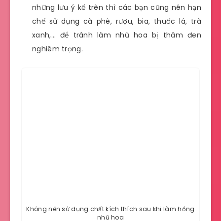
những lưu ý kể trên thì các bạn cũng nên hạn
chế sử dụng cà phê, rượu, bia, thuốc lá, trà
xanh,… để tránh làm nhũ hoa bị thâm đen
nghiêm trọng.
Không nên sử dụng chất kích thích sau khi làm hồng
nhũ hoa