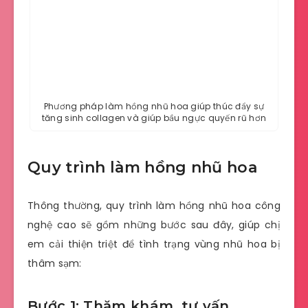
Phương pháp làm hồng nhũ hoa giúp thúc đẩy sự
tăng sinh collagen và giúp bầu ngực quyến rũ hơn
Quy trình làm hồng nhũ hoa
Thông thường, quy trình làm hồng nhũ hoa công
nghệ cao sẽ gồm những bước sau đây, giúp chị
em cải thiện triệt để tình trạng vùng nhũ hoa bị
thâm sạm:
Bước 1: Thăm khám, tư vấn