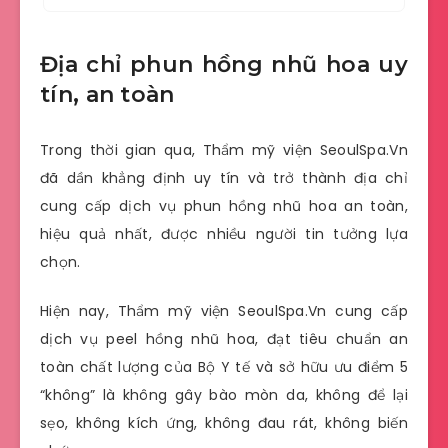
Địa chỉ phun hồng nhũ hoa uy
tín, an toàn
Trong thời gian qua, Thẩm mỹ viện SeoulSpa.Vn
đã dần khẳng định uy tín và trở thành địa chỉ
cung cấp dịch vụ phun hồng nhũ hoa an toàn,
hiệu quả nhất, được nhiều người tin tưởng lựa
chọn.
Hiện nay, Thẩm mỹ viện SeoulSpa.Vn cung cấp
dịch vụ peel hồng nhũ hoa, đạt tiêu chuẩn an
toàn chất lượng của Bộ Y tế và sở hữu ưu điểm 5
“không” là không gây bào mòn da, không để lại
sẹo, không kích ứng, không đau rát, không biến