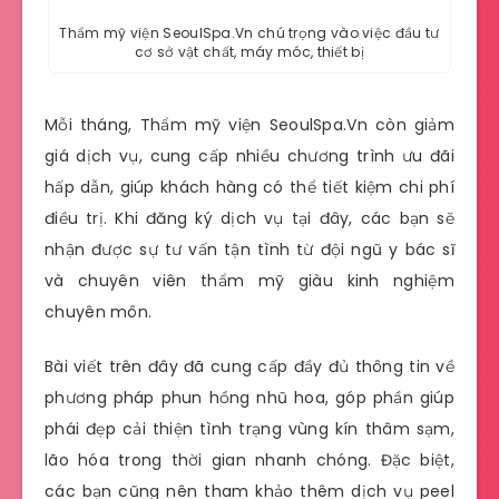
Thẩm mỹ viện SeoulSpa.Vn chú trọng vào việc đầu tư
cơ sở vật chất, máy móc, thiết bị
Mỗi tháng, Thẩm mỹ viện SeoulSpa.Vn còn giảm
giá dịch vụ, cung cấp nhiều chương trình ưu đãi
hấp dẫn, giúp khách hàng có thể tiết kiệm chi phí
điều trị. Khi đăng ký dịch vụ tại đây, các bạn sẽ
nhận được sự tư vấn tận tình từ đội ngũ y bác sĩ
và chuyên viên thẩm mỹ giàu kinh nghiệm
chuyên môn.
Bài viết trên đây đã cung cấp đầy đủ thông tin về
phương pháp phun hồng nhũ hoa, góp phần giúp
phái đẹp cải thiện tình trạng vùng kín thâm sạm,
lão hóa trong thời gian nhanh chóng. Đặc biệt,
các bạn cũng nên tham khảo thêm dịch vụ peel