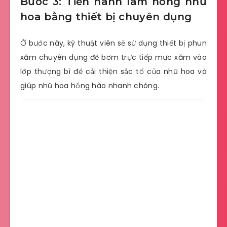
Bước 3: Tiến hành làm hồng nhũ
hoa bằng thiết bị chuyên dụng
Ở bước này, kỹ thuật viên sẽ sử dụng thiết bị phun
xăm chuyên dụng để bơm trực tiếp mực xăm vào
lớp thượng bì để cải thiện sắc tố của nhũ hoa và
giúp nhũ hoa hồng hào nhanh chóng.