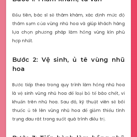
Đầu tiên, bác sĩ sẽ thăm khám, xác định mức độ
thâm sạm của vùng nhũ hoa và giúp khách hàng
lựa chọn phương pháp làm hồng vùng kín phù
hợp nhất.
Bước 2: Vệ sinh, ủ tê vùng nhũ
hoa
Bước tiếp theo trong quy trình làm hồng nhũ hoa
là vệ sinh vùng nhũ hoa để loại bỏ tế bào chết, vi
khuẩn trên nhũ hoa. Sau đó, kỹ thuật viên sẽ bôi
thuốc ủ tê lên vùng nhũ hoa để giảm thiểu tình
trạng đau rát trong suốt quá trình điều trị.