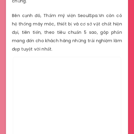
chứng.
Bên cạnh đó, Thẩm mỹ viện SeoulSpa.Vn còn có
hệ thống máy móc, thiết bị và cơ sở vật chất hiện
đại, tiên tiến, theo tiêu chuẩn 5 sao, góp phần
mang đến cho khách hàng những trải nghiệm làm
đẹp tuyệt vời nhất.