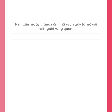
Hình xăm ngày tháng năm mã vạch gây tò mò với
mọi người xung quanh