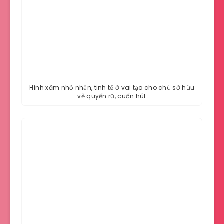
Hình xăm nhỏ nhắn, tinh tế ở vai tạo cho chủ sở hữu
vẻ quyến rũ, cuốn hút