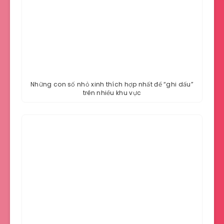
Những con số nhỏ xinh thích hợp nhất để “ghi dấu”
trên nhiều khu vực