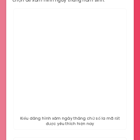
chọn để xăm hình ngày tháng năm sinh.
Kiểu dáng hình xăm ngày tháng chữ số la mã rất
được yêu thích hiện nay