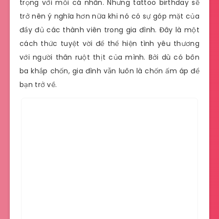
trọng với mỗi cá nhân. Nhưng tattoo birthday sẽ
trở nên ý nghĩa hơn nữa khi nó có sự góp mặt của
đầy đủ các thành viên trong gia đình. Đây là một
cách thức tuyệt vời để thể hiện tình yêu thương
với người thân ruột thịt của mình. Bởi dù có bôn
ba khắp chốn, gia đình vẫn luôn là chốn ấm áp để
bạn trở về.