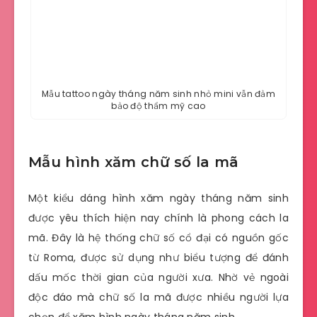
Mẫu tattoo ngày tháng năm sinh nhỏ mini vẫn đảm
bảo độ thẩm mỹ cao
Mẫu hình xăm chữ số la mã
Một kiểu dáng hình xăm ngày tháng năm sinh
được yêu thích hiện nay chính là phong cách la
mã. Đây là hệ thống chữ số cổ đại có nguồn gốc
từ Roma, được sử dụng như biểu tượng để đánh
dấu mốc thời gian của người xưa. Nhờ vẻ ngoài
độc đáo mà chữ số la mã được nhiều người lựa