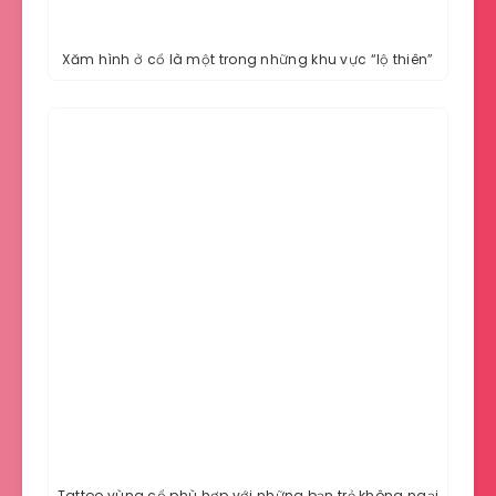
Xăm hình ở cổ là một trong những khu vực “lộ thiên”
Tattoo vùng cổ phù hợp với những bạn trẻ không ngại