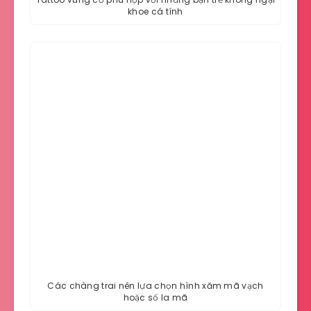
khoe cá tính
Các chàng trai nên lựa chọn hình xăm mã vạch
hoặc số la mã