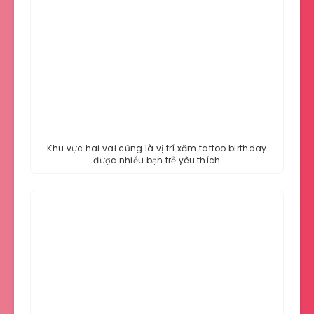
Khu vực hai vai cũng là vị trí xăm tattoo birthday
được nhiều bạn trẻ yêu thích