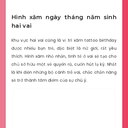
Hình xăm ngày tháng năm sinh
hai vai
Khu vực hai vai cũng là vị trí xăm tattoo birthday
được nhiều bạn trẻ, đặc biệt là nữ giới, rất yêu
thích. Hình xăm nhỏ nhắn, tinh tế ở vai sẽ tạo cho
chủ sở hữu một vẻ quyến rũ, cuốn hút lạ kỳ. Nhất
là khi diện những bộ cánh trễ vai, chắc chắn nàng
sẽ trở thành tâm điểm của sự chú ý.