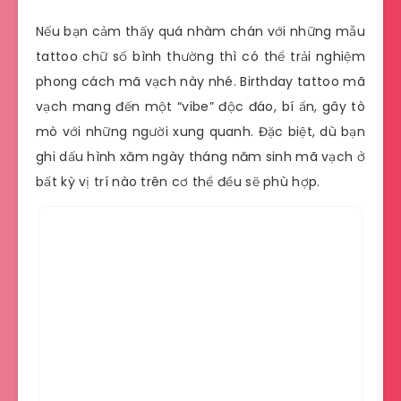
Nếu bạn cảm thấy quá nhàm chán với những mẫu
tattoo chữ số bình thường thì có thể trải nghiệm
phong cách mã vạch này nhé. Birthday tattoo mã
vạch mang đến một “vibe” độc đáo, bí ẩn, gây tò
mò với những người xung quanh. Đặc biệt, dù bạn
ghi dấu hình xăm ngày tháng năm sinh mã vạch ở
bất kỳ vị trí nào trên cơ thể đều sẽ phù hợp.