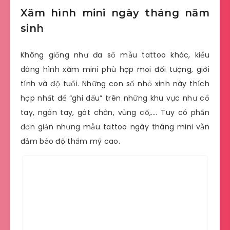
Xăm hình mini ngày tháng năm
sinh
Không giống như đa số mẫu tattoo khác, kiểu
dáng hình xăm mini phù hợp mọi đối tượng, giới
tính và độ tuổi. Những con số nhỏ xinh này thích
hợp nhất để “ghi dấu” trên những khu vực như cổ
tay, ngón tay, gót chân, vùng cổ,…. Tuy có phần
đơn giản nhưng mẫu tattoo ngày tháng mini vẫn
đảm bảo độ thẩm mỹ cao.