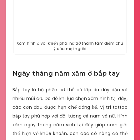
Xăm hình ở vai khiến phái nữ trở thành tâm điểm chú
ý của mọi người
Ngày tháng năm xăm ở bắp tay
Bắp tay là bộ phận cơ thể có lớp da dày dặn và
nhiều múi cơ. Do đó khi lựa chọn xăm hình tại đây,
các cơn đau được hạn chế đáng kể. Vị trí tattoo
bắp tay phù hợp với đối tượng cả nam và nữ. Hình
xăm ngày tháng năm sinh tại đây giúp nam giới
thể hiện vẻ khỏe khoắn, còn các cô nàng có thể