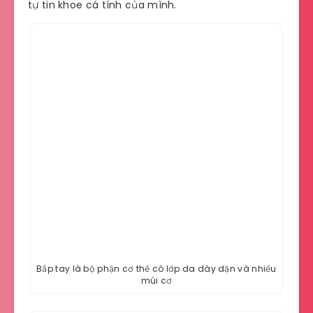
tự tin khoe cá tính của mình.
Bắp tay là bộ phận cơ thể có lớp da dày dặn và nhiều
múi cơ