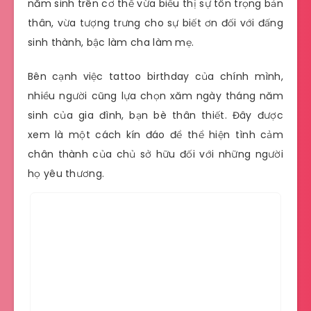
năm sinh trên cơ thể vừa biểu thị sự tôn trọng bản
thân, vừa tượng trưng cho sự biết ơn đối với đấng
sinh thành, bậc làm cha làm mẹ.
Bên cạnh việc tattoo birthday của chính mình,
nhiều người cũng lựa chọn xăm ngày tháng năm
sinh của gia đình, bạn bè thân thiết. Đây được
xem là một cách kín đáo để thể hiện tình cảm
chân thành của chủ sở hữu đối với những người
họ yêu thương.