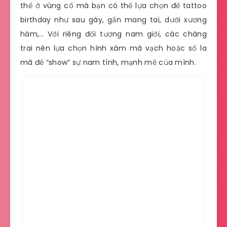
thể ở vùng cổ mà bạn có thể lựa chọn để tattoo
birthday như sau gáy, gần mang tai, dưới xương
hàm,… Với riêng đối tượng nam giới, các chàng
trai nên lựa chọn hình xăm mã vạch hoặc số la
mã để “show” sự nam tính, mạnh mẽ của mình.