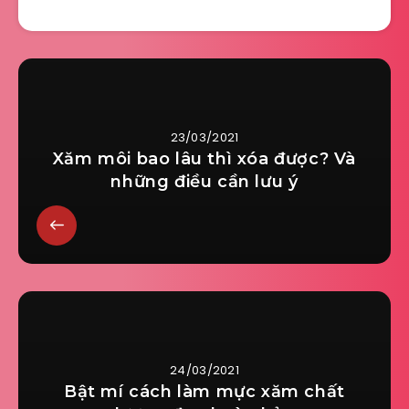
23/03/2021
Xăm môi bao lâu thì xóa được? Và
những điều cần lưu ý
24/03/2021
Bật mí cách làm mực xăm chất