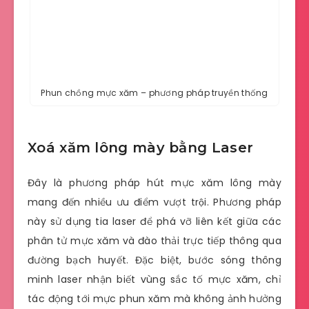
Phun chồng mực xăm – phương pháp truyền thống
Xoá xăm lông mày bằng Laser
Đây là phương pháp hút mực xăm lông mày
mang đến nhiều ưu điểm vượt trội. Phương pháp
này sử dụng tia laser để phá vỡ liên kết giữa các
phân tử mực xăm và đào thải trực tiếp thông qua
đường bạch huyết. Đặc biệt, bước sóng thông
minh laser nhận biết vùng sắc tố mực xăm, chỉ
tác động tới mực phun xăm mà không ảnh hưởng