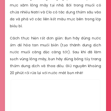
mực xăm lông mày tại nhà. Bởi trong muối có
chứa nhiều Natri và Clo có tác dụng thấm sâu vào
da và phá vỡ các liên kết màu mực bên trong lớp
biểu bì.
Cách thực hiện rất đơn giản: Bạn hãy dùng nước
ấm để hòa tan muối biển (tạo thành dung dịch
nước muối càng đặc càng tốt). Sau khi đã làm
sạch vùng lông mày, bạn hãy dùng bông tẩy trang
thấm dung dịch và thoa đều. Giữ nguyên khoảng
20 phút rồi rửa lại với nước mát bạn nhé!