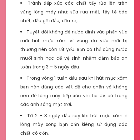
Tránh tiếp xúc các chất tẩy rửa lên trên
vùng lông mày như: sữa rửa mặt, tẩy tế bào
chết, dầu gội đầu, dầu xả,…
Tuyệt đối không để nước dính vào phần vừa
mới hút mực xăm vì vùng da vừa mới bị
thương nên còn rất yếu. Bạn có thể dùng nước
muối sinh học để vệ sinh nhằm đảm bảo an
toàn trong 3 – 5 ngày đầu.
Trong vòng 1 tuần đầu sau khi hút mực xăm
bạn nên dùng các vật để che chắn và không
nên để lông mày tiếp xúc với tia UV có trong
các ánh sáng mặt trời.
Từ 2 – 3 ngày đầu say khi hút mực xăm ở
lông mày xong bạn cần kiêng sử dụng các
chất có cồn.