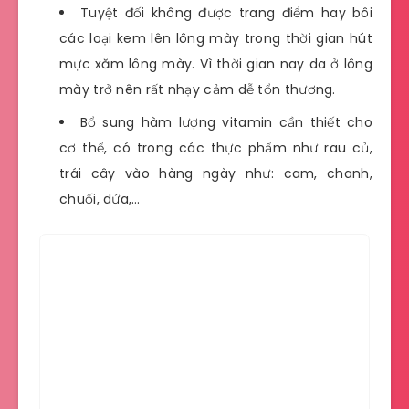
Tuyệt đối không được trang điểm hay bôi
các loại kem lên lông mày trong thời gian hút
mực xăm lông mày. Vì thời gian nay da ở lông
mày trở nên rất nhạy cảm dễ tổn thương.
Bổ sung hàm lượng vitamin cần thiết cho
cơ thể, có trong các thực phẩm như rau củ,
trái cây vào hàng ngày như: cam, chanh,
chuối, dứa,…