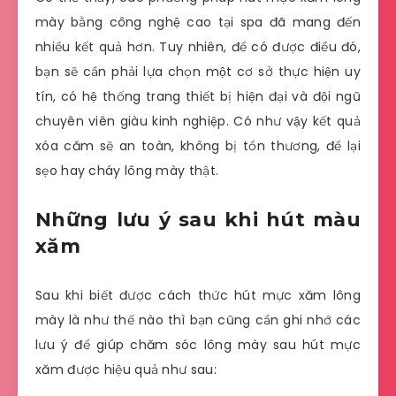
mày bằng công nghệ cao tại spa đã mang đến
nhiều kết quả hơn. Tuy nhiên, để có được điều đó,
bạn sẽ cần phải lựa chọn một cơ sở thực hiện uy
tín, có hệ thống trang thiết bị hiện đại và đội ngũ
chuyên viên giàu kinh nghiệp. Có như vậy kết quả
xóa căm sẽ an toàn, không bị tổn thương, để lại
sẹo hay cháy lông mày thật.
Những lưu ý sau khi hút màu
xăm
Sau khi biết được cách thức hút mực xăm lông
mày là như thế nào thì bạn cũng cần ghi nhớ các
lưu ý để giúp chăm sóc lông mày sau hút mực
xăm được hiệu quả như sau: