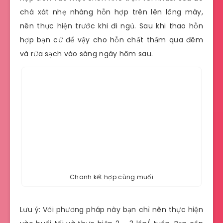
chà xát nhẹ nhàng hỗn hợp trên lên lông mày,
nên thực hiện trước khi đi ngủ. Sau khi thao hỗn
hợp bạn cứ để vậy cho hỗn chất thấm qua đêm
và rửa sạch vào sáng ngày hôm sau.
Chanh kết hợp cùng muối
Lưu ý: Với phương pháp này bạn chỉ nên thực hiện