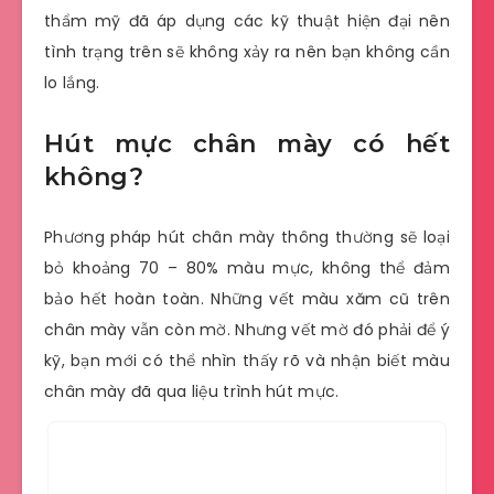
thẩm mỹ đã áp dụng các kỹ thuật hiện đại nên
tình trạng trên sẽ không xảy ra nên bạn không cần
lo lắng.
Hút mực chân mày có hết
không?
Phương pháp hút chân mày thông thường sẽ loại
bỏ khoảng 70 – 80% màu mực, không thể đảm
bảo hết hoàn toàn. Những vết màu xăm cũ trên
chân mày vẫn còn mờ. Nhưng vết mờ đó phải để ý
kỹ, bạn mới có thể nhìn thấy rõ và nhận biết màu
chân mày đã qua liệu trình hút mực.