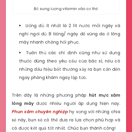
Bổ sung lượng vitamin vào cơ thể
Uống đủ ít nhất là 2 lít nước mỗi ngày và
nghỉ ngơi đủ 8 tiếng/ ngày để vùng da ở lông
mày nhanh chóng hồi phục.
Tuân thủ các chỉ định cũng như sử dụng
thuốc đúng theo yêu cầu của bác sĩ, nếu có
những dấu hiệu bất thường xảy ra bạn cần đến
ngay phòng khám ngay lập tức.
Trên đây là những phương pháp
hút mực xăm
lông mày
được nhiều người áp dụng hiện nay.
Phun xăm chuyên nghiệp
hy vọng với những chia
sẻ này, bạn sẽ có thể đưa ra lựa chọn phù hợp và
có được kết quả tốt nhất. Chúc bạn thành công!