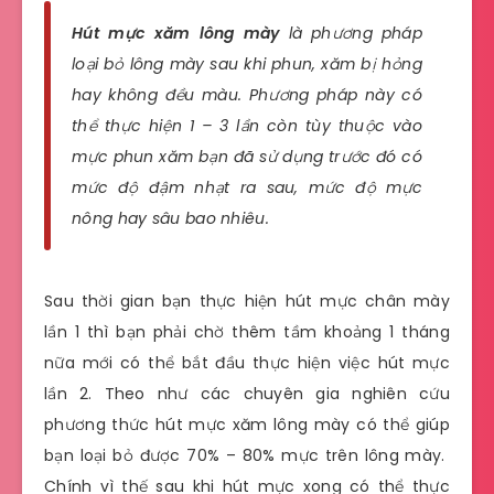
Hút mực xăm lông mày
là phương pháp
loại bỏ lông mày sau khi phun, xăm bị hỏng
hay không đều màu. Phương pháp này có
thể thực hiện 1 – 3 lần còn tùy thuộc vào
mực phun xăm bạn đã sử dụng trước đó có
mức độ đậm nhạt ra sau, mức độ mực
nông hay sâu bao nhiêu.
Sau thời gian bạn thực hiện hút mực chân mày
lần 1 thì bạn phải chờ thêm tầm khoảng 1 tháng
nữa mới có thể bắt đầu thực hiện việc hút mực
lần 2. Theo như các chuyên gia nghiên cứu
phương thức hút mực xăm lông mày có thể giúp
bạn loại bỏ được 70% – 80% mực trên lông mày.
Chính vì thế sau khi hút mực xong có thể thực