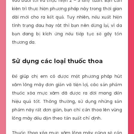
vào buổi tối và thực hiện 2 – 3 lần/ tuần. Bạn cần
kiên trì thực hiện phương pháp này trong thời gian
dài mới cho ra kết quả. Tuy nhiên, nếu xuất hiện
tình trạng đau hay rát thì bạn nên dừng lại, vì da
bạn đang bị kích ứng nếu tiếp tục sẽ gây tổn
thương da.
Sử dụng các loại thuốc thoa
Để giúp chị em có được một phương pháp hút
xăm lông mày đơn giản và tiện lợi, các sản phẩm
thuốc xóa mực xăm đã được ra đời mang đến
hiệu quả tốt. Thông thường, sử dụng những sản
phẩm này rất đơn giản, bạn chỉ cần thoa lên vùng
lông mày đều đặn theo tần suất chỉ định.
Thuốc thoa xóa mực xăm lông mày cũng sẽ cần