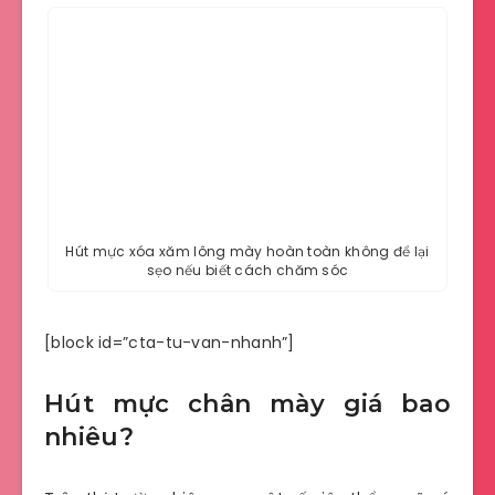
Hút mực xóa xăm lông mày hoàn toàn không để lại
sẹo nếu biết cách chăm sóc
[block id=”cta-tu-van-nhanh”]
Hút mực chân mày giá bao
nhiêu?