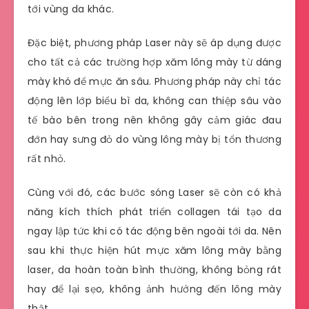
tới vùng da khác.
Đặc biệt, phương pháp Laser này sẽ áp dụng được
cho tất cả các trường hợp xăm lông mày từ dáng
mày khó để mực ăn sâu. Phương pháp này chỉ tác
động lên lớp biểu bì da, không can thiệp sâu vào
tế bào bên trong nên không gây cảm giác đau
đớn hay sưng đỏ do vùng lông mày bị tổn thương
rất nhỏ.
Cùng với đó, các bước sóng Laser sẽ còn có khả
năng kích thích phát triển collagen tái tạo da
ngay lập tức khi có tác động bên ngoài tới da. Nên
sau khi thực hiện hút mực xăm lông mày bằng
laser, da hoàn toàn bình thường, không bỏng rát
hay để lại sẹo, không ảnh hưởng đến lông mày
thật.