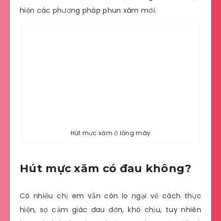
hiện các phương pháp phun xăm mới.
Hút mực xăm ở lông mày
Hút mực xăm có đau không?
Có nhiều chị em vẫn còn lo ngại về cách thực
hiện, sợ cảm giác đau đớn, khó chịu, tuy nhiên