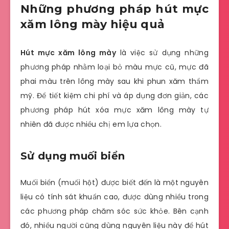
Những phương pháp hút mực
xăm lông mày hiệu quả
Hút mực xăm lông mày
là việc sử dụng những
phương pháp nhằm loại bỏ màu mực cũ, mực đã
phai màu trên lông mày sau khi phun xăm thẩm
mỹ. Để tiết kiệm chi phí và áp dụng đơn giản, các
phương pháp hút xóa mực xăm lông mày tự
nhiên đã được nhiều chị em lựa chọn.
Sử dụng muối biển
Muối biển (muối hột) được biết đến là một nguyên
liệu có tính sát khuẩn cao, được dùng nhiều trong
các phương pháp chăm sóc sức khỏe. Bên cạnh
đó, nhiều người cũng dùng nguyên liệu này để hút