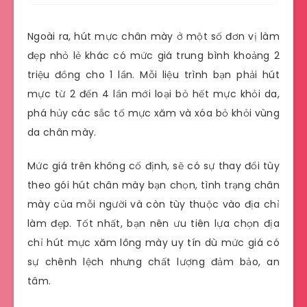
Ngoài ra, hút mực chân mày ở một số đơn vị làm
đẹp nhỏ lẻ khác có mức giá trung bình khoảng 2
triệu đồng cho 1 lần. Mỗi liệu trình bạn phải hút
mực từ 2 đến 4 lần mới loại bỏ hết mực khỏi da,
phá hủy các sắc tố mực xăm và xóa bỏ khỏi vùng
da chân mày.
Mức giá trên không cố định, sẽ có sự thay đổi tùy
theo gói hút chân mày bạn chọn, tình trạng chân
mày của mỗi người và còn tùy thuộc vào địa chỉ
làm đẹp. Tốt nhất, bạn nên ưu tiên lựa chọn địa
chỉ hút mực xăm lông mày uy tín dù mức giá có
sự chênh lệch nhưng chất lượng đảm bảo, an
tâm.