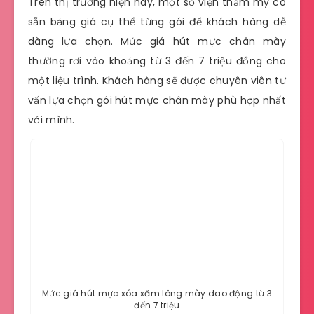
Trên thị trường hiện nay, một số viện thẩm mỹ có
sẵn bảng giá cụ thể từng gói để khách hàng dễ
dàng lựa chọn. Mức giá hút mực chân mày
thường rơi vào khoảng từ 3 đến 7 triệu đồng cho
một liệu trình. Khách hàng sẽ được chuyên viên tư
vấn lựa chọn gói hút mực chân mày phù hợp nhất
với mình.
Mức giá hút mực xóa xăm lông mày dao động từ 3
đến 7 triệu