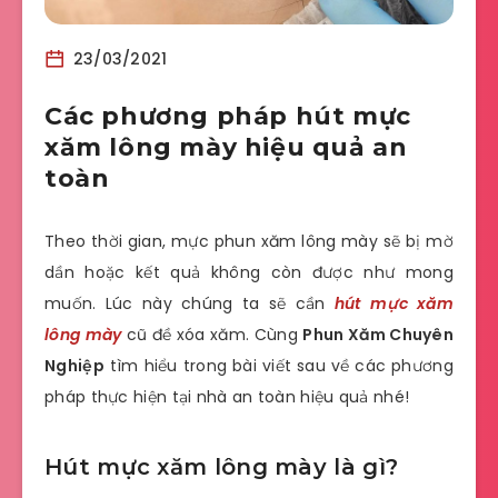
23/03/2021
Các phương pháp hút mực
xăm lông mày hiệu quả an
toàn
Theo thời gian, mực phun xăm lông mày sẽ bị mờ
dần hoặc kết quả không còn được như mong
muốn. Lúc này chúng ta sẽ cần
hút mực xăm
lông mày
cũ đề xóa xăm. Cùng
Phun Xăm Chuyên
Nghiệp
tìm hiểu trong bài viết sau về các phương
pháp thực hiện tại nhà an toàn hiệu quả nhé!
Hút mực xăm lông mày là gì?