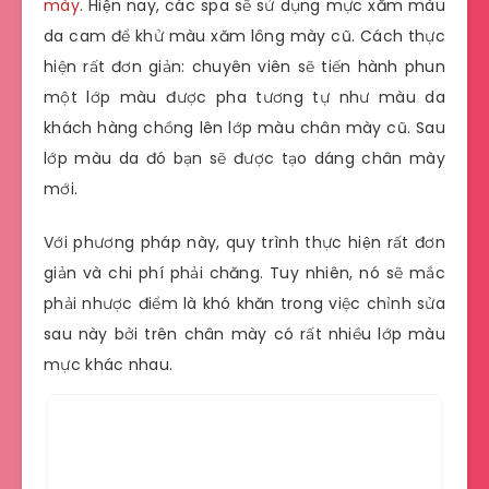
mày
. Hiện nay, các spa sẽ sử dụng mực xăm màu
da cam để khử màu xăm lông mày cũ. Cách thực
hiện rất đơn giản: chuyên viên sẽ tiến hành phun
một lớp màu được pha tương tự như màu da
khách hàng chồng lên lớp màu chân mày cũ. Sau
lớp màu da đó bạn sẽ được tạo dáng chân mày
mới.
Với phương pháp này, quy trình thực hiện rất đơn
giản và chi phí phải chăng. Tuy nhiên, nó sẽ mắc
phải nhược điểm là khó khăn trong việc chỉnh sửa
sau này bởi trên chân mày có rất nhiều lớp màu
mực khác nhau.