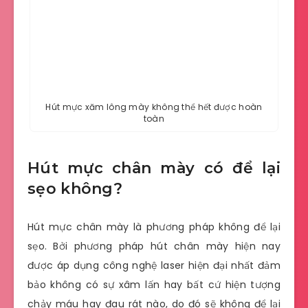
Hút mực xăm lông mày không thể hết được hoàn
toàn
Hút mực chân mày có để lại
sẹo không?
Hút mực chân mày là phương pháp không để lại
sẹo. Bởi phương pháp hút chân mày hiện nay
được áp dụng công nghệ laser hiện đại nhất đảm
bảo không có sự xâm lấn hay bất cứ hiện tượng
chảy máu hay đau rát nào, do đó sẽ không để lại