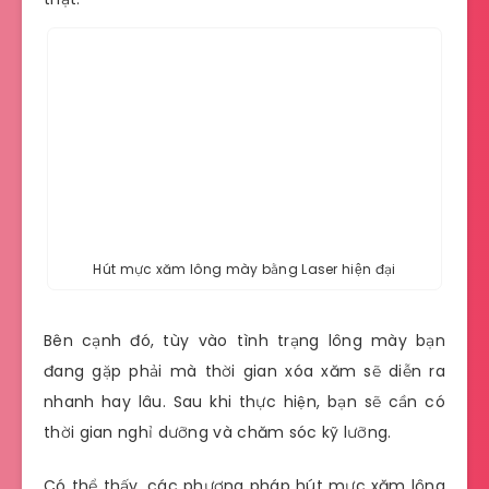
Hút mực xăm lông mày bằng Laser hiện đại
Bên cạnh đó, tùy vào tình trạng lông mày bạn
đang gặp phải mà thời gian xóa xăm sẽ diễn ra
nhanh hay lâu. Sau khi thực hiện, bạn sẽ cần có
thời gian nghỉ dưỡng và chăm sóc kỹ lưỡng.
Có thể thấy, các phương pháp hút mực xăm lông