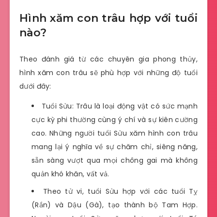
Hình xăm con trâu hợp với tuổi
nào?
Theo đánh giá từ các chuyên gia phong thủy,
hình xăm con trâu sẽ phù hợp với những độ tuổi
dưới đây:
Tuổi Sửu: Trâu là loại động vật có sức mạnh
cực kỳ phi thường cùng ý chí và sự kiên cường
cao. Những người tuổi Sửu xăm hình con trâu
mang lại ý nghĩa về sự chăm chỉ, siêng năng,
sẵn sàng vượt qua mọi chông gai mà không
quản khó khăn, vất vả.
Theo tử vi, tuổi Sửu hợp với các tuổi Tỵ
(Rắn) và Dậu (Gà), tạo thành bộ Tam Hợp.