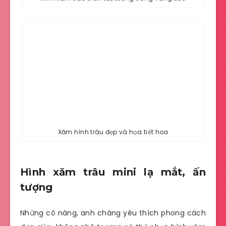
Xăm hình trâu đẹp và họa tiết hoa
Hình xăm trâu mini lạ mắt, ấn
tượng
Những cô nàng, anh chàng yêu thích phong cách