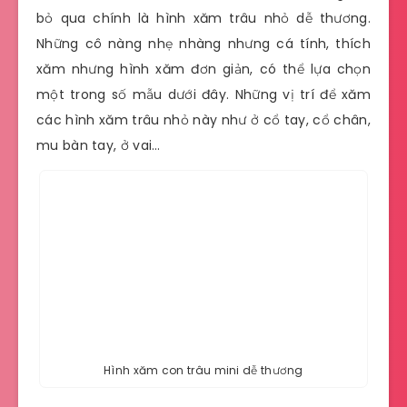
bỏ qua chính là hình xăm trâu nhỏ dễ thương.
Những cô nàng nhẹ nhàng nhưng cá tính, thích
xăm nhưng hình xăm đơn giản, có thể lựa chọn
một trong số mẫu dưới đây. Những vị trí để xăm
các hình xăm trâu nhỏ này như ở cổ tay, cổ chân,
mu bàn tay, ở vai…
Hình xăm con trâu mini dễ thương