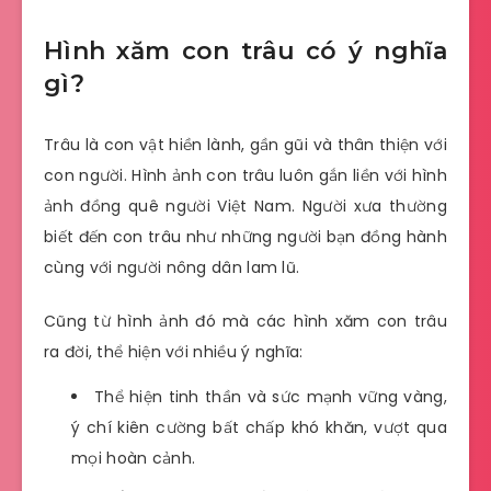
Hình xăm con trâu có ý nghĩa
gì?
Trâu là con vật hiền lành, gần gũi và thân thiện với
con người. Hình ảnh con trâu luôn gắn liền với hình
ảnh đồng quê người Việt Nam. Người xưa thường
biết đến con trâu như những người bạn đồng hành
cùng với người nông dân lam lũ.
Cũng từ hình ảnh đó mà các hình xăm con trâu
ra đời, thể hiện với nhiều ý nghĩa:
Thể hiện tinh thần và sức mạnh vững vàng,
ý chí kiên cường bất chấp khó khăn, vượt qua
mọi hoàn cảnh.