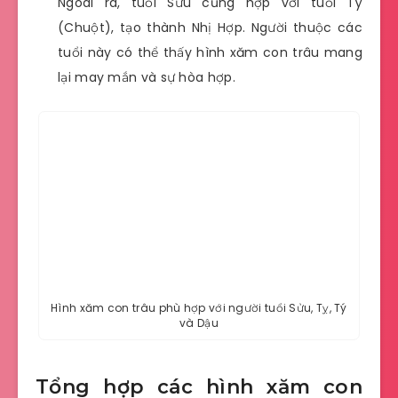
Ngoài ra, tuổi Sửu cũng hợp với tuổi Tý
(Chuột), tạo thành Nhị Hợp. Người thuộc các
tuổi này có thể thấy hình xăm con trâu mang
lại may mắn và sự hòa hợp.
Hình xăm con trâu phù hợp với người tuổi Sửu, Tỵ, Tý
và Dậu
Tổng hợp các hình xăm con