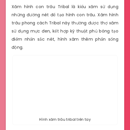
Xăm hình con trâu Tribal là kiểu xăm sử dụng
những đường nét để tạo hình con trâu. Xăm hình
trâu phong cách Tribal này thường được thợ xăm
sử dụng mực đen, kết hợp kỹ thuật phủ bóng tạo
điểm nhấn sắc nét, hình xăm thêm phần sống
động.
Hình xăm trâu tribal trên tay