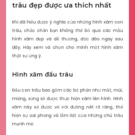
trâu đẹp được ưa thích nhất
Khi đã hiểu được ý nghĩa của những hình xăm con
trâu, chắc chắn bạn không thể bỏ qua các mẫu
hình xăm đẹp và dễ thương, độc đáo ngay sau
đây. Hãy xem và chọn cho mình một hình xăm
thật sự ưng ý.
Hình xăm đầu trâu
Đầu con trâu bao gồm các bộ phận như mắt, mũi,
miệng, sừng sẽ được thực hiện xăm lên hình. Hình
xăm này sẽ được vẽ với đường nét rõ ràng, thể
hiện sự oai phong và lẫm liệt của những chú trâu
mạnh mẽ.