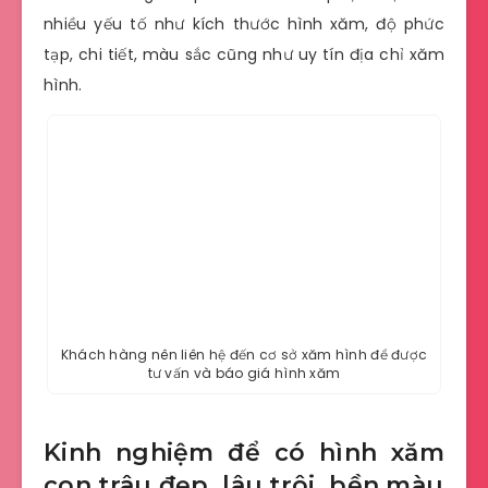
nhiều yếu tố như kích thước hình xăm, độ phức
tạp, chi tiết, màu sắc cũng như uy tín địa chỉ xăm
hình.
Khách hàng nên liên hệ đến cơ sở xăm hình để được
tư vấn và báo giá hình xăm
Kinh nghiệm để có hình xăm
con trâu đẹp, lâu trôi, bền màu