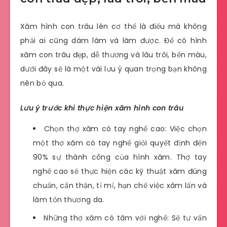
Xăm hình con trâu lên cơ thể là điều mà không
phải ai cũng dám làm và làm được. Để có hình
xăm con trâu đẹp, dễ thương và lâu trôi, bền màu,
dưới đây sẽ là một vài lưu ý quan trọng bạn không
nên bỏ qua.
Lưu ý trước khi thực hiện xăm hình con trâu
Chọn thợ xăm có tay nghề cao: Việc chọn
một thợ xăm có tay nghề giỏi quyết định đến
90% sự thành công của hình xăm. Thợ tay
nghề cao sẽ thực hiện các kỹ thuật xăm đúng
chuẩn, cẩn thận, tỉ mỉ, hạn chế việc xâm lấn và
làm tổn thương da.
Những thợ xăm có tâm với nghề: Sẽ tư vấn