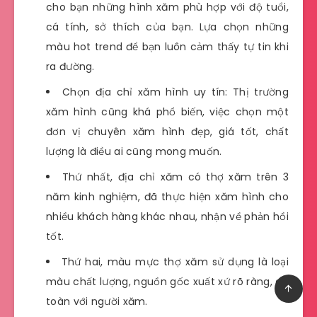
cho bạn những hình xăm phù hợp với độ tuổi,
cá tính, sở thích của bạn. Lựa chọn những
màu hot trend để bạn luôn cảm thấy tự tin khi
ra đường.
Chọn địa chỉ xăm hình uy tín: Thị trường
xăm hình cũng khá phổ biến, việc chọn một
đơn vị chuyên xăm hình đẹp, giá tốt, chất
lượng là điều ai cũng mong muốn.
Thứ nhất, địa chỉ xăm có thợ xăm trên 3
năm kinh nghiệm, đã thực hiện xăm hình cho
nhiều khách hàng khác nhau, nhận về phản hồi
tốt.
Thứ hai, màu mực thợ xăm sử dụng là loại
màu chất lượng, nguồn gốc xuất xứ rõ ràng, an
toàn với người xăm.