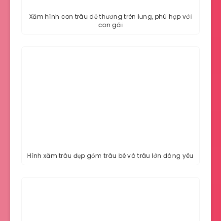
Xăm hình con trâu dễ thương trên lưng, phù hợp với
con gái
Hình xăm trâu đẹp gồm trâu bé và trâu lớn đáng yêu