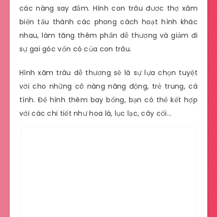
các nàng say đắm. Hình con trâu được thợ xăm
biến tấu thành các phong cách hoạt hình khác
nhau, làm tăng thêm phần dễ thương và giảm đi
sự gai góc vốn có của con trâu.
Hình xăm trâu dễ thương sẽ là sự lựa chọn tuyệt
vời cho những cô nàng năng động, trẻ trung, cá
tính. Để hình thêm bay bổng, bạn có thể kết hợp
với các chi tiết như hoa lá, lục lạc, cây cối…