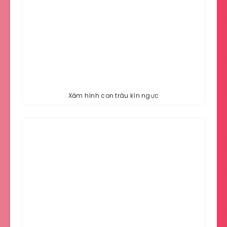
Xăm hình con trâu kín ngực