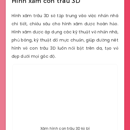
Hình xăm con trâu 3D
Hình xăm trâu 3D sẽ tập trung vào việc nhấn nhá
chi tiết, chiều sâu cho hình xăm được hoàn hảo.
Hình xăm được áp dụng các kỹ thuật vẽ nhấn nhá,
phủ bóng, kỹ thuật đổ mực chuẩn, giúp đường nét
hình vẽ con trâu 3D luôn nổi bật trên da, tạo vẻ
đẹp dưới mọi góc độ.
Xăm hình con trâu 3D kỳ bí