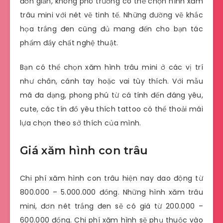
đơn giản, không phô trương có thể chọn hình xăm
trâu mini với nét vẽ tinh tế. Những đường vẽ khắc
họa trắng đen cũng đủ mang đến cho bạn tác
phẩm đầy chất nghệ thuật.
Bạn có thể chọn xăm hình trâu mini ở các vị trí
như chân, cánh tay hoặc vai tùy thích. Với mẫu
mã đa dạng, phong phú từ cá tính đến đáng yêu,
cute, các tín đồ yêu thích tattoo có thể thoải mái
lựa chọn theo sở thích của mình.
Giá xăm hình con trâu
Chi phí xăm hình con trâu hiện nay dao động từ
800.000 – 5.000.000 đồng. Những hình xăm trâu
mini, đơn nét trắng đen sẽ có giá từ 200.000 –
600.000 đồng. Chi phí xăm hình sẽ phụ thuộc vào