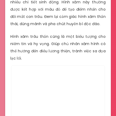
nhiều chi tiết sinh động. Hình xăm này thường
được kết hợp với màu đỏ để tạo điểm nhấn cho
đôi mắt con trâu. Đem lại cảm giác hình xăm thần
thái, dũng mãnh và pha chút huyền bí độc đáo.
Hình xăm trâu thần cũng là một biểu tượng cho
niềm tin và hy vọng. Giúp chủ nhân xăm hình có
thể hướng đến điều lương thiện, tránh việc sa đọa
lạc lối.