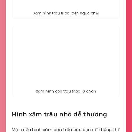
Xăm hình trâu tribal trên ngực phải
Xăm hình con trâu tribal ở chân
Hình xăm trâu nhỏ dễ thương
Một mẫu hình xăm con trâu các bạn nữ không thể