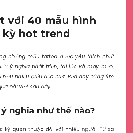
t với 40 mẫu hình
kỳ hot trend
ng những mẫu tattoo được yêu thích nhất
ều ý nghĩa phát triển, tài lộc và may mắn,
 hữu nhiều điều đặc biệt. Bạn hãy cùng tìm
ua bài viết sau đây.
 ý nghĩa như thế nào?
c kỳ quen thuộc đối với nhiều người. Từ xa