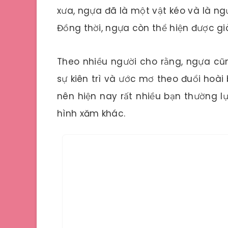
xưa, ngựa đã là một vật kéo và là n
Đồng thời, ngựa còn thể hiện được g
Theo nhiều người cho rằng, ngựa cũ
sự kiên trì và ước mơ theo đuổi hoà
nên hiện nay rất nhiều bạn thường 
hình xăm khác.