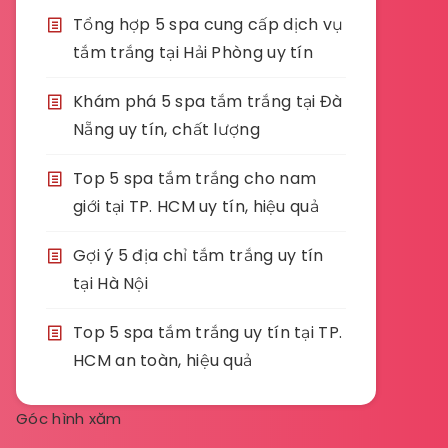
Tổng hợp 5 spa cung cấp dịch vụ
tắm trắng tại Hải Phòng uy tín
Khám phá 5 spa tắm trắng tại Đà
Nẵng uy tín, chất lượng
Top 5 spa tắm trắng cho nam
giới tại TP. HCM uy tín, hiệu quả
Gợi ý 5 địa chỉ tắm trắng uy tín
tại Hà Nội
Top 5 spa tắm trắng uy tín tại TP.
HCM an toàn, hiệu quả
Góc hình xăm