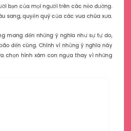
gười bạn của mọi người trên các nẻo đường.
iàu sang, quyền quý của các vua chúa xưa.
ng mang đến những ý nghĩa như sự tự do,
i bão đến cùng. Chính vì những ý nghĩa này
lựa chọn hình xăm con ngựa thay vì những