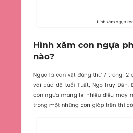
Hình xăm ngựa man
Hình xăm con ngựa ph
nào?
Ngựa là con vật đứng thứ 7 trong 12
với các độ tuổi Tuất, Ngọ hay Dần.
con ngựa mang lại nhiều điều may m
trong một những con giáp trên thì có