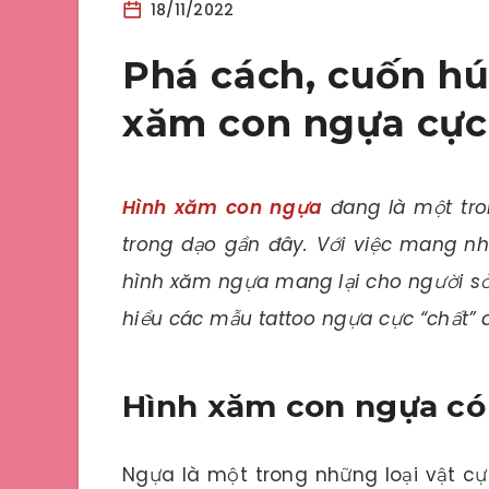
18/11/2022
Phá cách, cuốn hú
xăm con ngựa cực 
Hình xăm con ngựa
đang là một tro
trong dạo gần đây. Với việc mang nhi
hình xăm ngựa mang lại cho người sở
hiểu các mẫu tattoo ngựa cực “chất” q
Hình xăm con ngựa có
Ngựa là một trong những loại vật cự