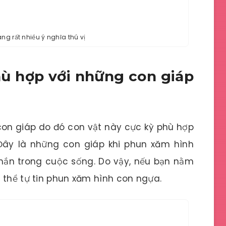
g rất nhiều ý nghĩa thú vị
ù hợp với những con giáp
 con giáp do đó con vật này cực kỳ phù hợp
 Đây là những con giáp khi phun xăm hình
ắn trong cuộc sống. Do vậy, nếu bạn nằm
 thể tự tin phun xăm hình con ngựa.