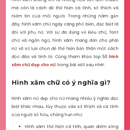
mà còn là cách để thể hiện cá tính, sở thích và
niềm tin của mỗi người. Trong những năm gần
đây, hình xăm chữ ngày càng phổ biến, đặc biệt là
đối với phụ nữ. Với sự đa dạng về kiểu chữ, font
chữ và ngôn ngữ, hình xăm mang đến cho phái
nữ vô số lựa chọn để thể hiện bản thân một cách
độc đáo và tinh tế. Cùng tham khảo top 50
hình
xăm chữ đẹp cho nữ
trong bài viết sau nhé!
Hình xăm chữ có ý nghĩa gì?
Hình xăm nữ đẹp cho nữ mang nhiều ý nghĩa đặc
biệt khác nhau, tùy thuộc vào sở thích và cá tính
của người sở hữu, chẳng hạn như:
Hình xăm thể hiện cá tính, quan điểm sống