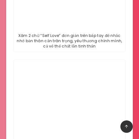
Xăm 2 chữ “Self Love” đơn giản trên bắp tay để nhắc
nhở bản thân cần trân trọng, yêu thương chính mình,
cả về thể chất lẫn tinh thần