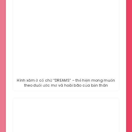
Hình xăm ở cổ chữ “DREAMS” – thể hiện mong muốn
theo đuổi ước mơ và hoài bão của bản thân