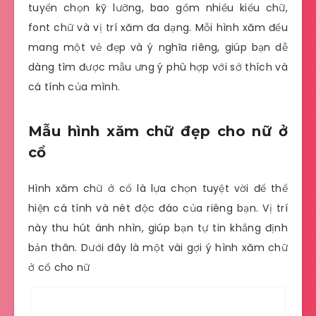
tuyển chọn kỹ lưỡng, bao gồm nhiều kiểu chữ,
font chữ và vị trí xăm đa dạng. Mỗi hình xăm đều
mang một vẻ đẹp và ý nghĩa riêng, giúp bạn dễ
dàng tìm được mẫu ưng ý phù hợp với sở thích và
cá tính của mình.
Mẫu hình xăm chữ đẹp cho nữ ở
cổ
Hình xăm chữ ở cổ là lựa chọn tuyệt vời để thể
hiện cá tính và nét độc đáo của riêng bạn. Vị trí
này thu hút ánh nhìn, giúp bạn tự tin khẳng định
bản thân. Dưới đây là một vài gợi ý hình xăm chữ
ở cổ cho nữ