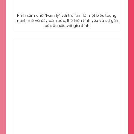
Hình xăm chữ “Family” với trái tim là một biểu tượng
mạnh mẽ và đầy cảm xúc, thể hiện tình yêu và sự gắn
bó sâu sắc với gia đình