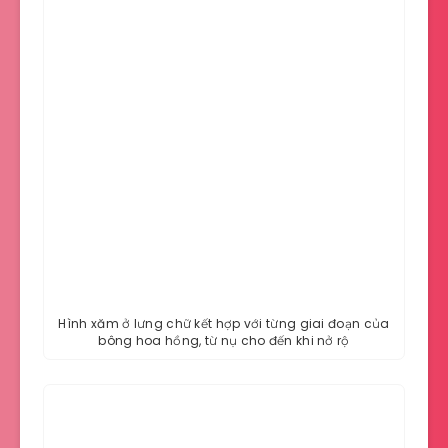
Hình xăm ở lưng chữ kết hợp với từng giai đoạn của
bông hoa hồng, từ nụ cho đến khi nở rộ