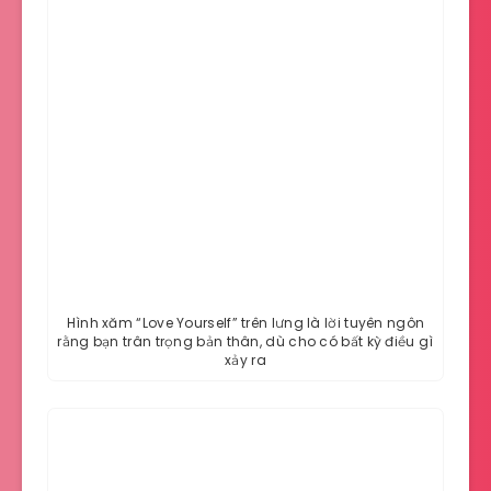
Hình xăm “Love Yourself” trên lưng là lời tuyên ngôn
rằng bạn trân trọng bản thân, dù cho có bất kỳ điều gì
xảy ra