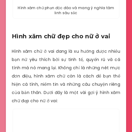
Hình xăm chữ phạn độc đáo và mang ý nghĩa tâm
linh sâu sắc
Hình xăm chữ đẹp cho nữ ở vai
Hình xăm chữ ở vai đang là xu hướng được nhiều
bạn nữ yêu thích bởi sự tinh tế, quyến rũ và cá
tính mà nó mang lại. Không chỉ là những nét mực
đơn điệu, hình xăm chữ còn là cách để bạn thể
hiện cá tính, niềm tin và những câu chuyện riêng
của bản thân. Dưới đây là một vài gợi ý hình xăm
chữ đẹp cho nữ ở vai: