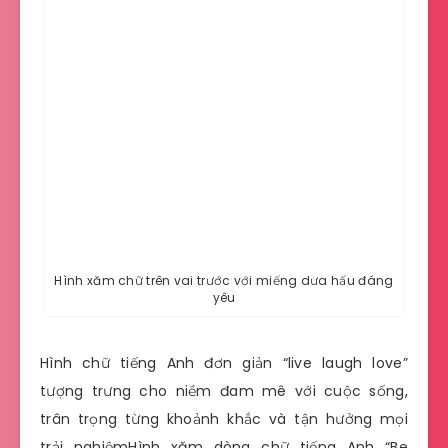
Hình xăm chữ trên vai trước với miếng dưa hấu đáng
yêu
Hình chữ tiếng Anh đơn giản “live laugh love”
tượng trưng cho niềm đam mê với cuộc sống,
trân trọng từng khoảnh khắc và tận hưởng mọi
trải nghiệmHình xăm dòng chữ tiếng Anh “Be