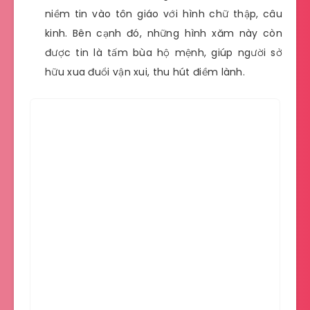
niềm tin vào tôn giáo với hình chữ thập, câu
kinh. Bên cạnh đó, những hình xăm này còn
được tin là tấm bùa hộ mệnh, giúp người sở
hữu xua đuổi vận xui, thu hút điềm lành.