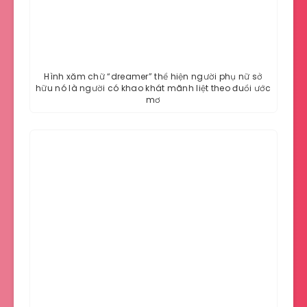
Hình xăm chữ “dreamer” thể hiện người phụ nữ sở
hữu nó là người có khao khát mãnh liệt theo đuổi ước
mơ