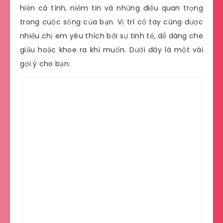
hiện cá tính, niềm tin và những điều quan trọng
trong cuộc sống của bạn. Vị trí cổ tay cũng được
nhiều chị em yêu thích bởi sự tinh tế, dễ dàng che
giấu hoặc khoe ra khi muốn. Dưới đây là một vài
gợi ý cho bạn: