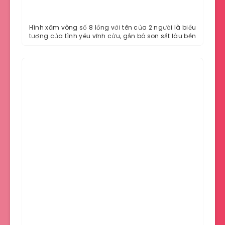
Hình xăm vòng số 8 lồng với tên của 2 người là biểu
tượng của tình yêu vĩnh cửu, gắn bó son sắt lâu bền