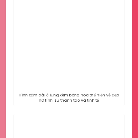
Hình xăm dài ở lưng kèm bông hoa thể hiện vẻ đẹp
nữ tính, sự thanh tao và tinh tế