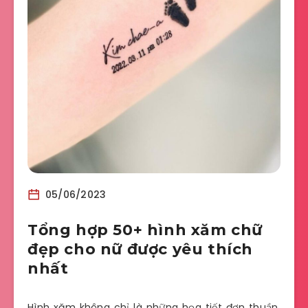
05/06/2023
Tổng hợp 50+ hình xăm chữ
đẹp cho nữ được yêu thích
nhất
Hình xăm không chỉ là những họa tiết đơn thuần,