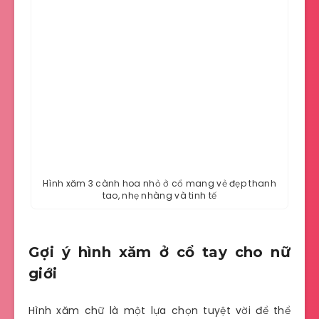
Hình xăm 3 cành hoa nhỏ ở cổ mang vẻ đẹp thanh
tao, nhẹ nhàng và tinh tế
Gợi ý hình xăm ở cổ tay cho nữ
giới
Hình xăm chữ là một lựa chọn tuyệt vời để thể