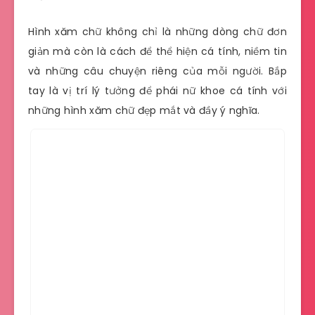
Hình xăm chữ không chỉ là những dòng chữ đơn
giản mà còn là cách để thể hiện cá tính, niềm tin
và những câu chuyện riêng của mỗi người. Bắp
tay là vị trí lý tưởng để phái nữ khoe cá tính với
những hình xăm chữ đẹp mắt và đầy ý nghĩa.