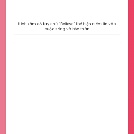
Hình xăm cổ tay chữ “Believe” thể hiện niềm tin vào
cuộc sống và bản thân