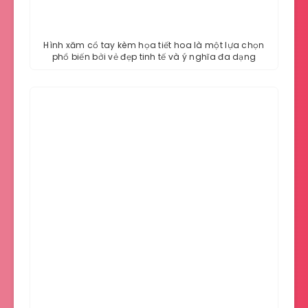
Hình xăm cổ tay kèm họa tiết hoa là một lựa chọn
phổ biến bởi vẻ đẹp tinh tế và ý nghĩa đa dạng