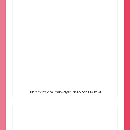
Hình xăm chữ “Always” theo font lạ mắt