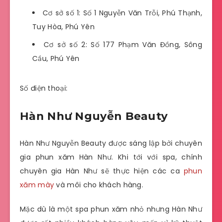
Cơ sở số 1: Số 1 Nguyễn Văn Trỗi, Phú Thạnh,
Tuy Hòa, Phú Yên
Cơ sở số 2: Số 177 Phạm Văn Đồng, Sông
Cầu, Phú Yên
Số điện thoại:
Hàn Như Nguyễn Beauty
Hàn Như Nguyễn Beauty được sáng lập bởi chuyên
gia phun xăm Hàn Như. Khi tới với spa, chính
chuyên gia Hàn Như sẽ thực hiện các ca
phun
xăm mày
và môi cho khách hàng.
Mặc dù là một spa phun xăm nhỏ nhưng Hàn Như