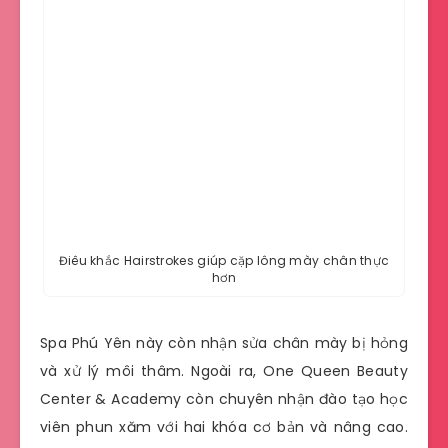
Điêu khắc Hairstrokes giúp cặp lông mày chân thực
hơn
Spa Phú Yên này còn nhận sửa chân mày bị hỏng
và xử lý môi thâm. Ngoài ra, One Queen Beauty
Center & Academy còn chuyên nhận đào tạo học
viên phun xăm với hai khóa cơ bản và nâng cao.