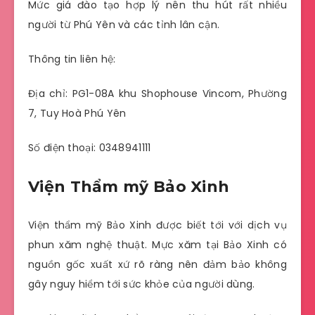
Mức giá đào tạo hợp lý nên thu hút rất nhiều
người từ Phú Yên và các tỉnh lân cận.
Thông tin liên hệ:
Địa chỉ: PG1-08A khu Shophouse Vincom, Phường
7, Tuy Hoà Phú Yên
Số điện thoại: 0348941111
Viện Thẩm mỹ Bảo Xinh
Viện thẩm mỹ Bảo Xinh được biết tới với dịch vụ
phun xăm nghệ thuật. Mực xăm tại Bảo Xinh có
nguồn gốc xuất xứ rõ ràng nên đảm bảo không
gây nguy hiểm tới sức khỏe của người dùng.