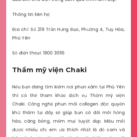
Thông tin liên hệ:
Địa chỉ: Số 219 Trần Hưng Đạo, Phường 4, Tuy Hòa,
Phú Yên
Số điện thoại: 1900 3055
Thẩm mỹ viện Chaki
Nếu bạn đang tìm kiếm nơi phun xăm tại Phú Yên
thì có thể tham khảo dịch vụ Thẩm mỹ viện
Chaki. Công nghệ phun môi collagen độc quyền
khử thâm tại đây sẽ giúp bạn có đôi môi hồng
hào, căng bóng, mềm mại tuyệt đẹp. Màu môi
được nhiều chị em ưa thích nhất là đỏ cam và