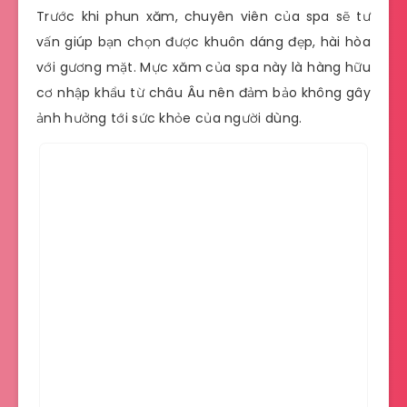
Trước khi phun xăm, chuyên viên của spa sẽ tư
vấn giúp bạn chọn được khuôn dáng đẹp, hài hòa
với gương mặt. Mực xăm của spa này là hàng hữu
cơ nhập khẩu từ châu Âu nên đảm bảo không gây
ảnh hưởng tới sức khỏe của người dùng.