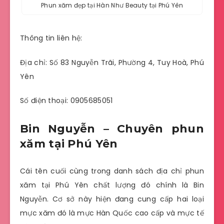
Phun xăm đẹp tại Hàn Như Beauty tại Phú Yên
Thông tin liên hệ:
Địa chỉ: Số 83 Nguyễn Trãi, Phường 4, Tuy Hoà, Phú
Yên
Số điện thoại: 0905685051
Bin Nguyễn – Chuyên phun
xăm tại Phú Yên
Cái tên cuối cùng trong danh sách địa chỉ phun
xăm tại Phú Yên chất lượng đó chính là Bin
Nguyễn. Cơ sở này hiện đang cung cấp hai loại
mực xăm đó là mực Hàn Quốc cao cấp và mực tế