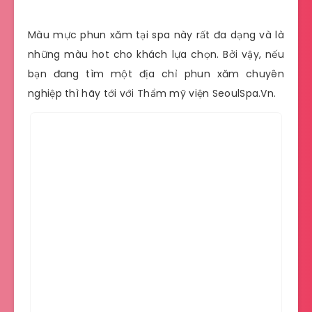
Màu mực phun xăm tại spa này rất đa dạng và là
những màu hot cho khách lựa chọn. Bởi vậy, nếu
bạn đang tìm một địa chỉ phun xăm chuyên
nghiệp thì hãy tới với Thẩm mỹ viện SeoulSpa.Vn.