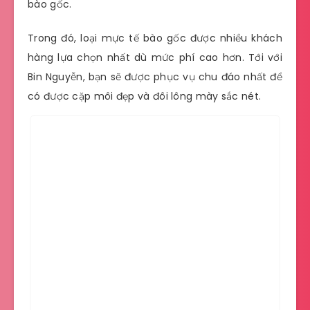
bào gốc.
Trong đó, loại mực tế bào gốc được nhiều khách
hàng lựa chọn nhất dù mức phí cao hơn. Tới với
Bin Nguyễn, bạn sẽ được phục vụ chu đáo nhất để
có được cặp môi đẹp và đôi lông mày sắc nét.