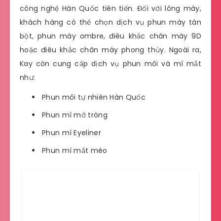
công nghệ Hàn Quốc tiên tiến. Đối với lông mày,
khách hàng có thể chọn dịch vụ phun mày tán
bột, phun mày ombre, điêu khắc chân mày 9D
hoặc điêu khắc chân mày phong thủy. Ngoài ra,
Kay còn cung cấp dịch vụ phun môi và mí mắt
như:
Phun môi tự nhiên Hàn Quốc
Phun mí mở tròng
Phun mí Eyeliner
Phun mí mắt mèo