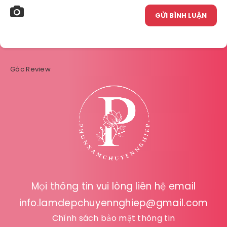
GỬI BÌNH LUẬN
Góc Review
Mọi thông tin vui lòng liên hệ email
info.lamdepchuyennghiep@gmail.com
Chính sách bảo mật thông tin