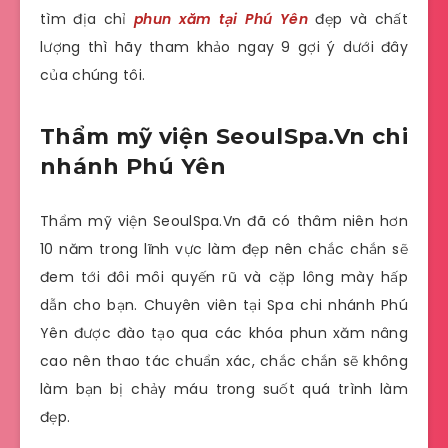
tìm địa chỉ
phun xăm tại Phú Yên
đẹp và chất
lượng thì hãy tham khảo ngay 9 gợi ý dưới đây
của chúng tôi.
Thẩm mỹ viện SeoulSpa.Vn chi
nhánh Phú Yên
Thẩm mỹ viện SeoulSpa.Vn đã có thâm niên hơn
10 năm trong lĩnh vực làm đẹp nên chắc chắn sẽ
đem tới đôi môi quyến rũ và cặp lông mày hấp
dẫn cho bạn. Chuyên viên tại Spa chi nhánh Phú
Yên được đào tạo qua các khóa phun xăm nâng
cao nên thao tác chuẩn xác, chắc chắn sẽ không
làm bạn bị chảy máu trong suốt quá trình làm
đẹp.