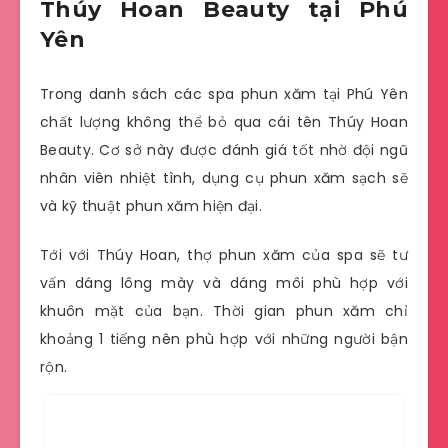
Thúy Hoan Beauty tại Phú
Yên
Trong danh sách các spa phun xăm tại Phú Yên
chất lượng không thể bỏ qua cái tên Thúy Hoan
Beauty. Cơ sở này được đánh giá tốt nhờ đội ngũ
nhân viên nhiệt tình, dụng cụ phun xăm sạch sẽ
và kỹ thuật phun xăm hiện đại.
Tới với Thúy Hoan, thợ phun xăm của spa sẽ tư
vấn dáng lông mày và dáng môi phù hợp với
khuôn mặt của bạn. Thời gian phun xăm chỉ
khoảng 1 tiếng nên phù hợp với những người bận
rộn.