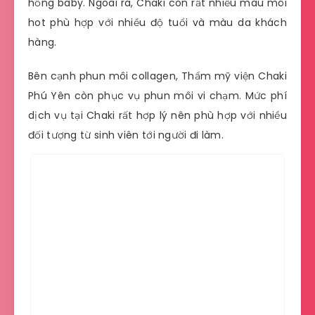
hồng baby. Ngoài ra, Chaki còn rất nhiều màu môi
hot phù hợp với nhiều độ tuổi và màu da khách
hàng.
Bên cạnh phun môi collagen, Thẩm mỹ viện Chaki
Phú Yên còn phục vụ phun môi vi chạm. Mức phí
dịch vụ tại Chaki rất hợp lý nên phù hợp với nhiều
đối tượng từ sinh viên tới người đi làm.