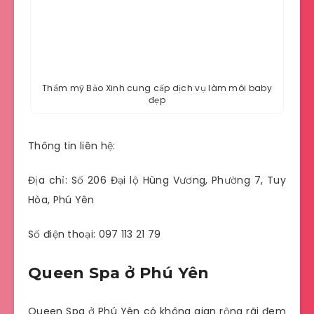
Thẩm mỹ Bảo Xinh cung cấp dịch vụ làm môi baby
đẹp
Thông tin liên hệ:
Địa chỉ: Số 206 Đại lộ Hùng Vương, Phường 7, Tuy
Hòa, Phú Yên
Số điện thoại: 097 113 21 79
Queen Spa ở Phú Yên
Queen Spa ở Phú Yên có không gian rộng rãi đem