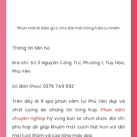
Phun môi tế bào gốc cho đôi môi hồng hào tự nhiên
Thông tin liên hệ:
Địa chỉ: Số 3 Nguyễn Công Trứ, Phường 1, Tuy Hòa,
Phú Yên
Số điện thoại: 0376 749 992
Trên đây là 9 spa phun xăm tại Phú Yên đẹp và
chất lượng do chúng tôi tổng hợp.
Phun xăm
chuyên nghiệp
hy vọng bạn sẽ chọn được địa chỉ
phù hợp để giúp khuôn mặt cuốn hút hơn với đôi
môi tươi thắm và cặp lông mày đẹp.