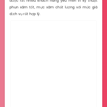
được rất nhiều khách hàng yêu mến vì kỹ thuật
phun xăm tốt, mực xăm chất lượng với mức giá
dịch vụ rất hợp lý.