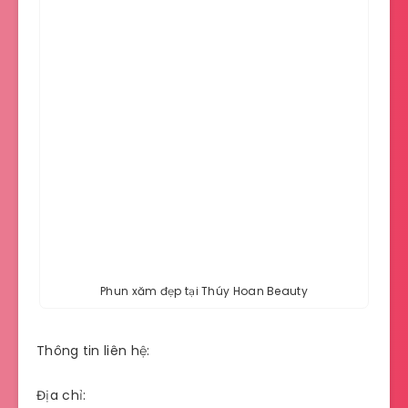
Phun xăm đẹp tại Thúy Hoan Beauty
Thông tin liên hệ:
Địa chỉ: