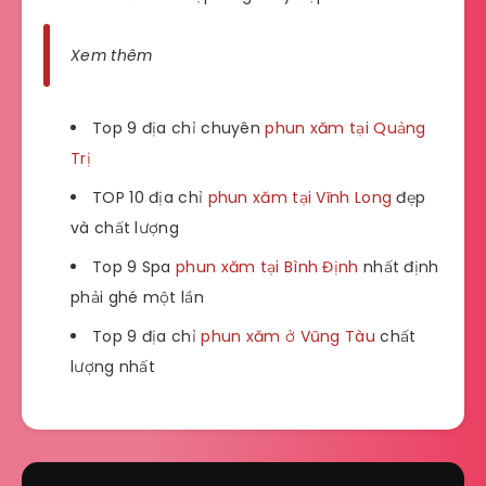
Xem thêm
Top 9 địa chỉ chuyên
phun xăm tại Quảng
Trị
TOP 10 địa chỉ
phun xăm tại Vĩnh Long
đẹp
và chất lượng
Top 9 Spa
phun xăm tại Bình Định
nhất định
phải ghé một lần
Top 9 địa chỉ
phun xăm ở Vũng Tàu
chất
lượng nhất