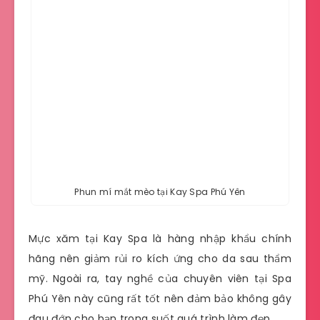
Phun mí mắt mèo tại Kay Spa Phú Yên
Mực xăm tại Kay Spa là hàng nhập khẩu chính
hãng nên giảm rủi ro kích ứng cho da sau thẩm
mỹ. Ngoài ra, tay nghề của chuyên viên tại Spa
Phú Yên này cũng rất tốt nên đảm bảo không gây
đau đớn cho bạn trong suốt quá trình làm đẹp.