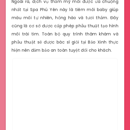
Ngoài ra, dịch vụ thẩm mỹ môi được ưa chuộng
nhất tại Spa Phú Yên này là tiêm môi baby giúp
màu môi tự nhiên, hồng hào và tươi thắm. Đây
cũng là cơ sở được cấp phép phẫu thuật tạo hình
môi trái tim. Toàn bộ quy trình thăm khám và
phẫu thuật sẽ được bác sĩ giỏi tại Bảo Xinh thực
hiện nên đảm bảo an toàn tuyệt đối cho khách.