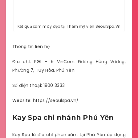
Kết quả xăm mày đẹp tại Thẩm mỹ viện SeoulSpa.Vn
Thông tin liên hệ:
Địa chỉ: PG1 – 9 VinCom Đường Hùng Vương,
Phường 7, Tuy Hòa, Phú Yên
Số điện thoại: 1800 3333
Website: https://seoulspa.vn/
Kay Spa chi nhánh Phú Yên
Kay Spa là địa chỉ phun xăm tại Phú Yên áp dụng