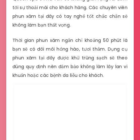
tới sự thoải mái cho khách hàng. Các chuyên viên
phun xăm tại đây có tay nghề tốt chắc chắn sẽ
không làm bạn thất vọng.
Thời gian phun xăm ngắn chỉ khoảng 50 phút là
bạn sẽ có đôi môi hồng hào, tươi thắm. Dụng cụ
phun xăm tại đây được khử trùng sạch sẽ theo
đúng quy định nên đảm bảo không làm lây lan vi
khuẩn hoặc các bệnh da liễu cho khách.