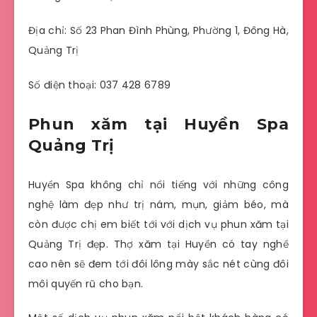
Địa chỉ: Số 23 Phan Đình Phùng, Phường 1, Đông Hà,
Quảng Trị
Số điện thoại: 037 428 6789
Phun xăm tại Huyền Spa
Quảng Trị
Huyền Spa không chỉ nổi tiếng với những công
nghệ làm đẹp như trị nám, mụn, giảm béo, mà
còn được chị em biết tới với dịch vụ phun xăm tại
Quảng Trị đẹp. Thợ xăm tại Huyền có tay nghề
cao nên sẽ đem tới đôi lông mày sắc nét cùng đôi
môi quyến rũ cho bạn.