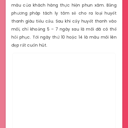
máu của khách hàng thực hiện phun xăm. Bằng
phương pháp tách ly tâm sẽ cho ra loại huyết
thanh giàu tiểu cầu. Sau khi cấy huyết thanh vào
môi, chỉ khoảng 5 – 7 ngày sau là môi đã có thể
hồi phục. Tới ngày thứ 10 hoặc 14 là màu môi lên
đẹp rất cuốn hút.