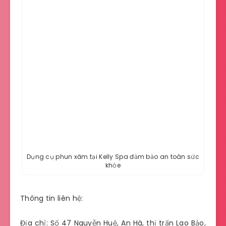
Dụng cụ phun xăm tại Kelly Spa đảm bảo an toàn sức
khỏe
Thông tin liên hệ:
Địa chỉ: Số 47 Nguyễn Huệ, An Hà, thị trấn Lao Bảo,