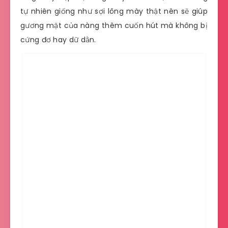
tự nhiên giống như sợi lông mày thật nên sẽ giúp
gương mặt của nàng thêm cuốn hút mà không bị
cứng đơ hay dữ dằn.