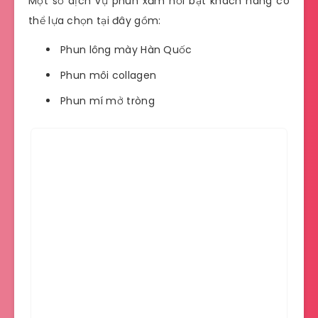
Một số dịch vụ phun xăm nổi bật khách hàng có
thể lựa chọn tại đây gồm:
Phun lông mày Hàn Quốc
Phun môi collagen
Phun mí mở tròng