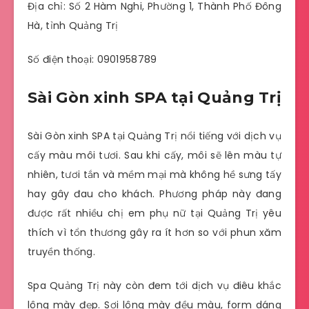
Địa chỉ: Số 2 Hàm Nghi, Phường 1, Thành Phố Đông
Hà, tỉnh Quảng Trị
Số điện thoại: 0901958789
Sài Gòn xinh SPA tại Quảng Trị
Sài Gòn xinh SPA tại Quảng Trị nổi tiếng với dịch vụ
cấy màu môi tươi. Sau khi cấy, môi sẽ lên màu tự
nhiên, tươi tắn và mềm mại mà không hề sưng tấy
hay gây đau cho khách. Phương pháp này đang
được rất nhiều chị em phụ nữ tại Quảng Trị yêu
thích vì tổn thương gây ra ít hơn so với phun xăm
truyền thống.
Spa Quảng Trị này còn đem tới dịch vụ điêu khắc
lông mày đẹp. Sợi lông mày đều màu, form dáng