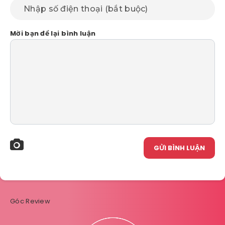
Mời bạn để lại bình luận
GỬI BÌNH LUẬN
Góc Review