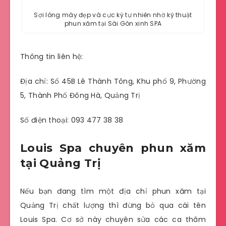
Sợi lông mày đẹp và cực kỳ tự nhiên nhờ kỹ thuật
phun xăm tại Sài Gòn xinh SPA
Thông tin liên hệ:
Địa chỉ: Số 45B Lê Thánh Tông, Khu phố 9, Phường
5, Thành Phố Đông Hà, Quảng Trị
Số điện thoại: 093 477 38 38
Louis Spa chuyên phun xăm
tại Quảng Trị
Nếu bạn đang tìm một địa chỉ phun xăm tại
Quảng Trị chất lượng thì đừng bỏ qua cái tên
Louis Spa. Cơ sở này chuyên sửa các ca thâm