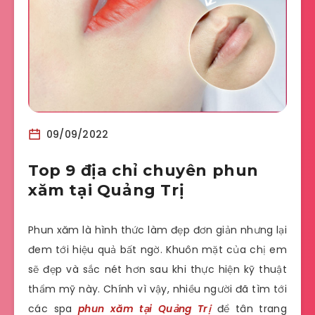
09/09/2022
Top 9 địa chỉ chuyên phun
xăm tại Quảng Trị
Phun xăm là hình thức làm đẹp đơn giản nhưng lại
đem tới hiệu quả bất ngờ. Khuôn mặt của chị em
sẽ đẹp và sắc nét hơn sau khi thực hiện kỹ thuật
thẩm mỹ này. Chính vì vậy, nhiều người đã tìm tới
các spa
phun xăm tại Quảng Trị
để tân trang