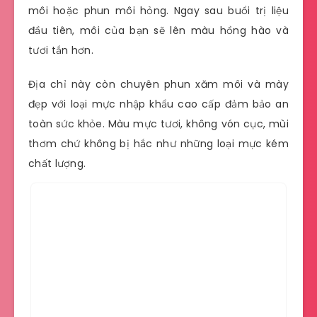
môi hoặc phun môi hỏng. Ngay sau buổi trị liệu
đầu tiên, môi của bạn sẽ lên màu hồng hào và
tươi tắn hơn.
Địa chỉ này còn chuyên phun xăm môi và mày
đẹp với loại mực nhập khẩu cao cấp đảm bảo an
toàn sức khỏe. Màu mực tươi, không vón cục, mùi
thơm chứ không bị hắc như những loại mực kém
chất lượng.