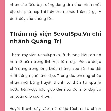
nhan sắc. Nếu bạn cũng đang tìm cho mình một
địa chỉ phù hợp thì hãy tham khảo thêm 9 gợi ý
dưới đây của chúng tôi.
Thẩm mỹ viện SeoulSpa.Vn chi
nhánh Quảng Trị
Thẩm mỹ viện SeoulSpa.Vn là thương hiệu đã có
hơn 10 năm trong lĩnh vực làm đẹp. Để có được
chỗ đứng trong lòng khách hàng, spa liên tục đổi
mới công nghệ làm đẹp. Trong đó, phương pháp
phun môi bằng huyết thanh tự thân tại spa là
bước tiến vượt bậc giúp đem tới đôi môi đẹp và
an toàn cho sức khỏe.
Huyết thanh cấy vào môi được tách ra từ chính