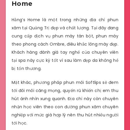
Home
Hằng’s Home là một trong những địa chỉ phun
xăm tại Quảng Trị đẹp và chất lượng. Tại đây đang
cung cấp dịch vụ phun mày tán bột, phun mày
theo phong cách Ombre, điêu khắc lông mày đẹp.
Khách hàng đánh giá tay nghề của chuyên viên
tại spa này cực kỳ tốt vì sau làm đẹp da không hề
bị tổn thương.
Mặt khác, phương pháp phun môi Softlips sẽ đem
tới đôi môi căng mọng, quyến rũ khiến chị em thu
hút ánh nhìn xung quanh. Địa chỉ này còn chuyên
nhận học viên theo con đường phun xăm chuyên
nghiệp với mức giá hợp lý nên thu hút nhiều người
tới học.