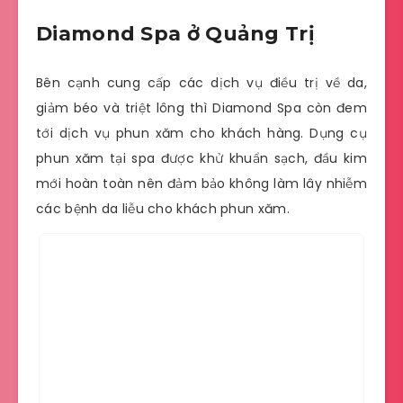
Diamond Spa ở Quảng Trị
Bên cạnh cung cấp các dịch vụ điều trị về da,
giảm béo và triệt lông thì Diamond Spa còn đem
tới dịch vụ phun xăm cho khách hàng. Dụng cụ
phun xăm tại spa được khử khuẩn sạch, đầu kim
mới hoàn toàn nên đảm bảo không làm lây nhiễm
các bệnh da liễu cho khách phun xăm.