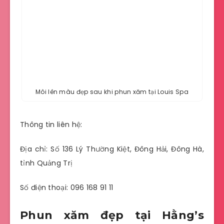
Môi lên màu đẹp sau khi phun xăm tại Louis Spa
Thông tin liên hệ:
Địa chỉ: Số 136 Lý Thường Kiệt, Đông Hải, Đông Hà,
tỉnh Quảng Trị
Số điện thoại: 096 168 91 11
Phun xăm đẹp tại Hằng’s