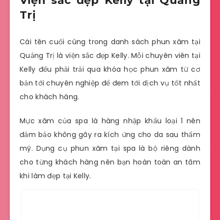
Viện sắc đẹp Kelly tại Quảng
Trị
Cái tên cuối cùng trong danh sách phun xăm tại
Quảng Trị là viện sắc đẹp Kelly. Mỗi chuyên viên tại
Kelly đều phải trải qua khóa học phun xăm từ cơ
bản tới chuyên nghiệp để đem tới dịch vụ tốt nhất
cho khách hàng.
Mực xăm của spa là hàng nhập khẩu loại 1 nên
đảm bảo không gây ra kích ứng cho da sau thẩm
mỹ. Dụng cụ phun xăm tại spa là bộ riêng dành
cho từng khách hàng nên bạn hoàn toàn an tâm
khi làm đẹp tại Kelly.