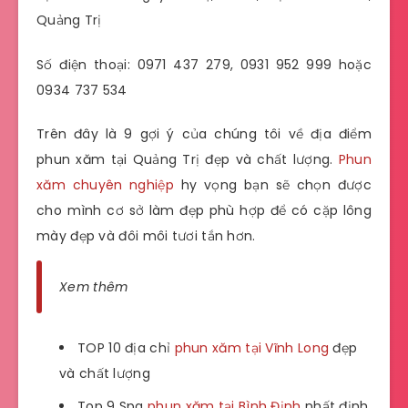
Quảng Trị
Số điện thoại: 0971 437 279, 0931 952 999 hoặc
0934 737 534
Trên đây là 9 gợi ý của chúng tôi về địa điểm
phun xăm tại Quảng Trị đẹp và chất lượng.
Phun
xăm chuyên nghiệp
hy vọng bạn sẽ chọn được
cho mình cơ sở làm đẹp phù hợp để có cặp lông
mày đẹp và đôi môi tươi tắn hơn.
Xem thêm
TOP 10 địa chỉ
phun xăm tại Vĩnh Long
đẹp
và chất lượng
Top 9 Spa
phun xăm tại Bình Định
nhất định