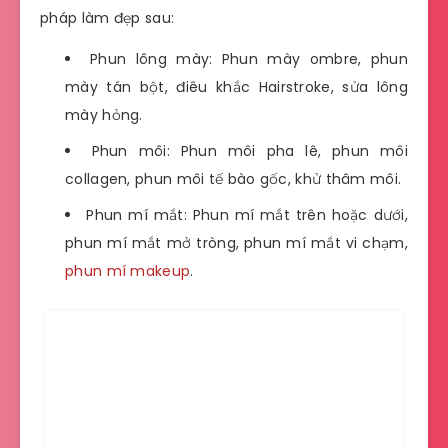
pháp làm đẹp sau:
Phun lông mày: Phun mày ombre, phun
mày tán bột, điêu khắc Hairstroke, sửa lông
mày hỏng.
Phun môi: Phun môi pha lê, phun môi
collagen, phun môi tế bào gốc, khử thâm môi.
Phun mí mắt: Phun mí mắt trên hoặc dưới,
phun mí mắt mở tròng, phun mí mắt vi chạm,
phun mí makeup
.