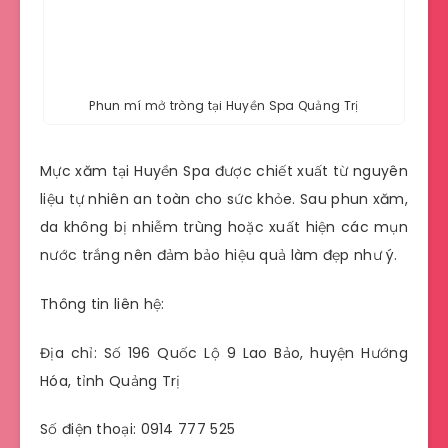
Phun mí mở tròng tại Huyền Spa Quảng Trị
Mực xăm tại Huyền Spa được chiết xuất từ nguyên
liệu tự nhiên an toàn cho sức khỏe. Sau phun xăm,
da không bị nhiễm trùng hoặc xuất hiện các mụn
nước trắng nên đảm bảo hiệu quả làm đẹp như ý.
Thông tin liên hệ:
Địa chỉ: Số 196 Quốc Lộ 9 Lao Bảo, huyện Hướng
Hóa, tỉnh Quảng Trị
Số điện thoại: 0914 777 525