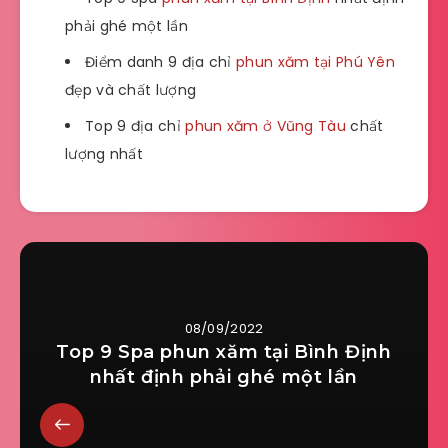
phải ghé một lần
Điểm danh 9 địa chỉ
phun xăm tại Phú Yên
đẹp và chất lượng
Top 9 địa chỉ
phun xăm ở Vũng Tàu
chất
lượng nhất
08/09/2022
Top 9 Spa phun xăm tại Bình Định
nhất định phải ghé một lần