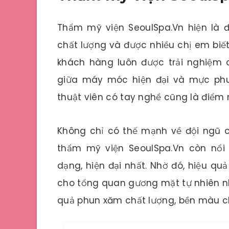
Thẩm mỹ viện SeoulSpa.Vn hiện là 
chất lượng và được nhiều chị em biết
khách hàng luôn được trải nghiệm 
giữa máy móc hiện đại và mực phu
thuật viên có tay nghề cũng là điểm
Không chỉ có thế mạnh về đội ngũ có
thẩm mỹ viện SeoulSpa.Vn còn nổ
dạng, hiện đại nhất. Nhờ đó, hiệu 
cho tổng quan gương mặt tự nhiên nh
quả phun xăm chất lượng, bền màu c