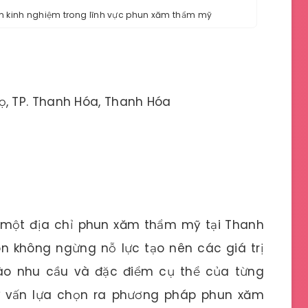
 kinh nghiệm trong lĩnh vực phun xăm thẩm mỹ
họ, TP. Thanh Hóa, Thanh Hóa
 một địa chỉ phun xăm thẩm mỹ tại Thanh
ôn không ngừng nỗ lực tạo nên các giá trị
vào nhu cầu và đặc điểm cụ thể của từng
tư vấn lựa chọn ra phương pháp phun xăm