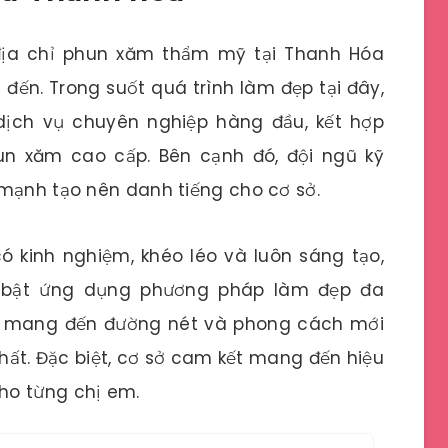
địa chỉ phun xăm thẩm mỹ tại Thanh Hóa
 đến. Trong suốt quá trình làm đẹp tại đây,
dịch vụ chuyên nghiệp hàng đầu, kết hợp
n xăm cao cấp. Bên cạnh đó, đội ngũ kỹ
 mạnh tạo nên danh tiếng cho cơ sở.
 kinh nghiệm, khéo léo và luôn sáng tạo,
i bật ứng dụng phương pháp làm đẹp đa
quả mang đến đường nét và phong cách mới
ất. Đặc biệt, cơ sở cam kết mang đến hiệu
ho từng chị em.