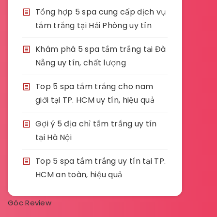
Tổng hợp 5 spa cung cấp dịch vụ
tắm trắng tại Hải Phòng uy tín
Khám phá 5 spa tắm trắng tại Đà
Nẵng uy tín, chất lượng
Top 5 spa tắm trắng cho nam
giới tại TP. HCM uy tín, hiệu quả
Gợi ý 5 địa chỉ tắm trắng uy tín
tại Hà Nội
Top 5 spa tắm trắng uy tín tại TP.
HCM an toàn, hiệu quả
Góc Review