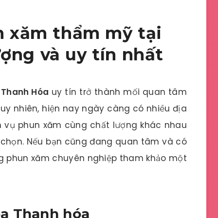
un xăm thẩm mỹ tại
ợng và uy tín nhất
 Thanh Hóa
uy tín trở thành mối quan tâm
Tuy nhiên, hiện nay ngày càng có nhiều địa
h vụ phun xăm cùng chất lượng khác nhau
a chọn. Nếu bạn cũng đang quan tâm và có
ng
phun xăm chuyên nghiệp
tham khảo một
a Thanh hóa