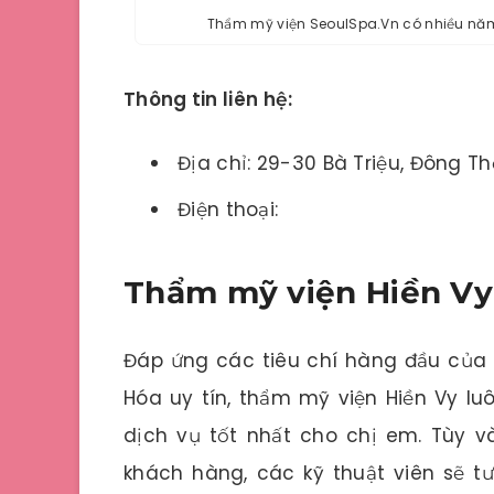
Thẩm mỹ viện SeoulSpa.Vn có nhiều năm
Thông tin liên hệ:
Địa chỉ: 29-30 Bà Triệu, Đông T
Điện thoại:
Thẩm mỹ viện Hiền Vy
Đáp ứng các tiêu chí hàng đầu của
Hóa uy tín, thẩm mỹ viện Hiền Vy lu
dịch vụ tốt nhất cho chị em. Tùy 
khách hàng, các kỹ thuật viên sẽ 