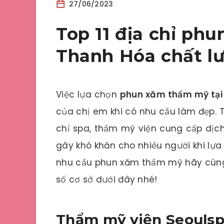
27/06/2023
Top 11 địa chỉ ph
Thanh Hóa chất lư
Việc lựa chọn
phun xăm thẩm mỹ tại
của chị em khi có nhu cầu làm đẹp. 
chỉ spa, thẩm mỹ viện cung cấp dịc
gây khó khăn cho nhiều người khi lự
nhu cầu phun xăm thẩm mỹ hãy cù
số cơ sở dưới đây nhé!
Thẩm mỹ viện Seoulsp