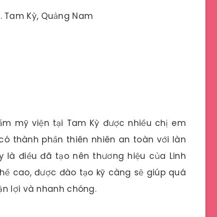
TP. Tam Kỳ, Quảng Nam
hẩm mỹ viện tại Tam Kỳ được nhiều chị em
ó thành phần thiên nhiên an toàn với làn
y là điều đã tạo nên thương hiệu của Linh
ghề cao, được đào tạo kỹ càng sẽ giúp quá
ận lợi và nhanh chóng.