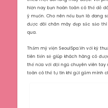
hiện nay bạn hoàn toàn có thể dễ d
ý muốn. Cho nên nếu bạn là đang s
được đôi chân mày đẹp sắc sảo thì 
qua.
Thẩm mỹ viện SeoulSpa.Vn với kỹ th
tiên tiến sẽ giúp khách hàng có đượ
thế nữa với đội ngũ chuyên viên tay
toàn có thể tự tin khi gửi gắm mình 