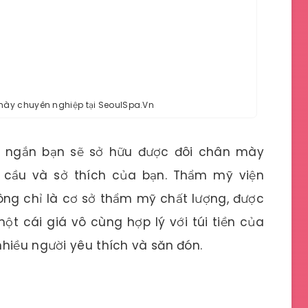
ày chuyên nghiệp tại SeoulSpa.Vn
n ngắn bạn sẽ sở hữu được đôi chân mày
 cầu và sở thích của bạn. Thẩm mỹ viện
ng chỉ là cơ sở thẩm mỹ chất lượng, được
t cái giá vô cùng hợp lý với túi tiền của
hiều người yêu thích và săn đón.