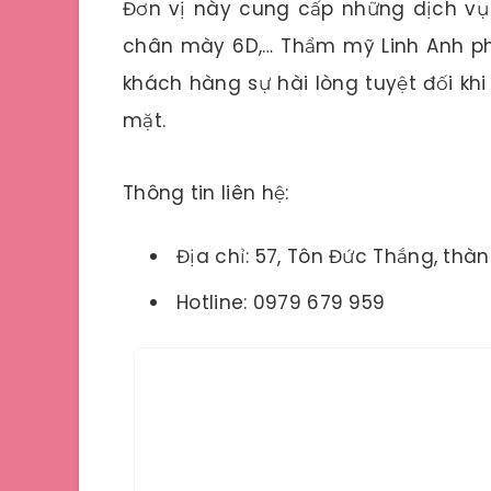
Đơn vị này cung cấp những dịch vụ 
chân mày 6D,… Thẩm mỹ Linh Anh p
khách hàng sự hài lòng tuyệt đối kh
mặt.
Thông tin liên hệ:
Địa chỉ: 57, Tôn Đức Thắng, th
Hotline: 0979 679 959