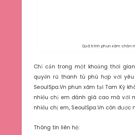
Quá trình phun xăm chân m
Chỉ cần trong một khoảng thời gia
quyến rũ thanh tú phù hợp với yêu
SeoulSpa.Vn phun xăm tại Tam Kỳ khô
nhiều chị em đánh giá cao mà với mộ
nhiều chị em, SeoulSpa.Vn còn được n
Thông tin liên hệ: