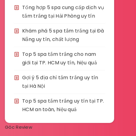
Tổng hợp 5 spa cung cấp dịch vụ
tắm trắng tại Hải Phòng uy tín
Khám phá 5 spa tắm trắng tại Đà
Nẵng uy tín, chất lượng
Top 5 spa tắm trắng cho nam
giới tại TP. HCM uy tín, hiệu quả
Gợi ý 5 địa chỉ tắm trắng uy tín
tại Hà Nội
Top 5 spa tắm trắng uy tín tại TP.
HCM an toàn, hiệu quả
Góc Review