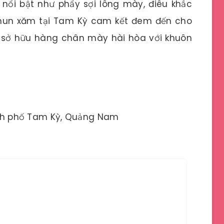
nổi bật như phẩy sợi lông mày, điêu khắc
hun xăm tại Tam Kỳ cam kết đem đến cho
i sở hữu hàng chân mày hài hòa với khuôn
ành phố Tam Kỳ, Quảng Nam