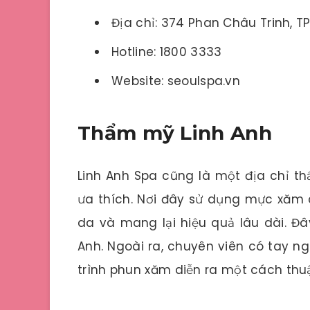
Địa chỉ: 374 Phan Châu Trinh, 
Hotline: 1800 3333
Website: seoulspa.vn
Thẩm mỹ Linh Anh
Linh Anh Spa cũng là một địa chỉ t
ưa thích. Nơi đây sử dụng mực xăm c
da và mang lại hiệu quả lâu dài. Đâ
Anh. Ngoài ra, chuyên viên có tay n
trình phun xăm diễn ra một cách thu