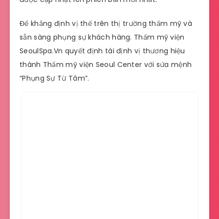
Để khẳng định vị thế trên thị trường thẩm mỹ và
sẵn sàng phụng sự khách hàng. Thẩm mỹ viện
SeoulSpa.Vn quyết định tái định vị thương hiệu
thành Thẩm mỹ viện Seoul Center với sứa mệnh
“Phụng Sự Từ Tâm”.