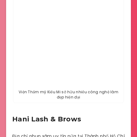
Viện Thẩm mỹ Kiều Mi sở hữu nhiều công nghệ làm
đẹp hiện đại
Hani Lash & Brows
Địa chỉ phun xăm uy tín nữa tại Thành phố Hồ Chí