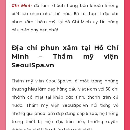
Chí Minh
đã làm khách hàng băn khoăn không
biết lựa chọn như thế nào. Bỏ túi top 11 địa chỉ
phun xăm thẩm mỹ tại Hồ Chí Minh uy tín hàng
đầu hiện nay bạn nhé!
Địa chỉ phun xăm tại Hồ Chí
Minh – Thẩm mỹ viện
SeoulSpa.vn
Thẩm mỹ viện SeoulSpa.vn là một trong những
thương hiệu làm đẹp hàng đầu Việt Nam với 50 chi
nhánh có mặt tại khắp các tỉnh, thành trên cả
nước. Thẩm mỹ viện SeoulSpa.Vn nổi tiếng về
những giải pháp làm đẹp đẳng cấp 5 sao, hệ thống
trang thiết bị hiện đại, tiên tiến, thường xuyên
được cập nhật lên phiên bản mới nhất.