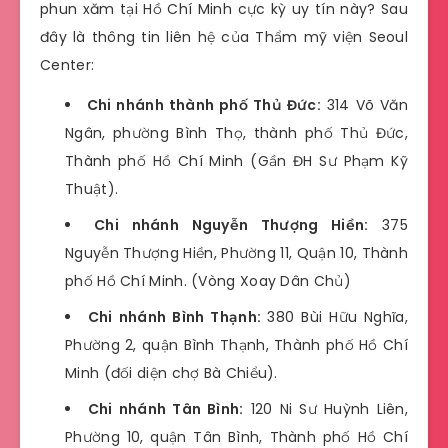
phun xăm tại Hồ Chí Minh cực kỳ uy tín này? Sau
đây là thông tin liên hệ của Thẩm mỹ viện
Seoul
Center
:
Chi nhánh thành phố Thủ Đức:
314 Võ Văn
Ngân, phường Bình Thọ, thành phố Thủ Đức,
Thành phố Hồ Chí Minh (Gần ĐH Sư Phạm Kỹ
Thuật).
Chi nhánh Nguyễn Thượng Hiền:
375
Nguyễn Thượng Hiền, Phường 11, Quận 10, Thành
phố Hồ Chí Minh. (Vòng Xoay Dân Chủ)
Chi nhánh Bình Thạnh:
380 Bùi Hữu Nghĩa,
Phường 2, quận Bình Thạnh, Thành phố Hồ Chí
Minh (đối diện chợ Bà Chiểu).
Chi nhánh Tân Bình:
120 Ni Sư Huỳnh Liên,
Phường 10, quận Tân Bình, Thành phố Hồ Chí