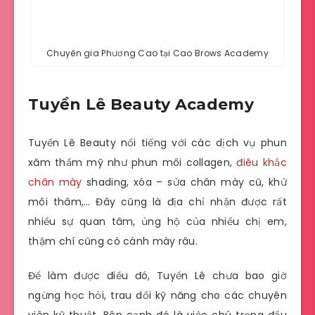
Chuyên gia Phương Cao tại Cao Brows Academy
Tuyền Lê Beauty Academy
Tuyền Lê Beauty nổi tiếng với các dịch vụ phun
xăm thẩm mỹ như phun môi collagen,
điêu khắc
chân mày
shading, xóa – sửa chân mày cũ, khử
môi thâm,… Đây cũng là địa chỉ nhận được rất
nhiều sự quan tâm, ủng hộ của nhiều chị em,
thậm chí cũng có cánh mày râu.
Để làm được điều đó, Tuyền Lê chưa bao giờ
ngừng học hỏi, trau dồi kỹ năng cho các chuyên