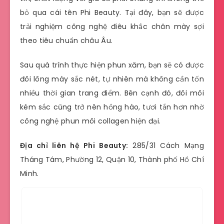
bỏ qua cái tên Phi Beauty. Tại đây, bạn sẽ được
trải nghiệm công nghệ điêu khắc chân mày sợi
theo tiêu chuẩn châu Âu.
Sau quá trình thực hiện phun xăm, bạn sẽ có được
đôi lông mày sắc nét, tự nhiên mà không cần tốn
nhiều thời gian trang điểm. Bên cạnh đó, đôi môi
kém sắc cũng trở nên hồng hào, tươi tắn hơn nhờ
công nghệ phun môi collagen hiện đại.
Địa chỉ liên hệ Phi Beauty:
285/31 Cách Mạng
Tháng Tám, Phường 12, Quận 10, Thành phố Hồ Chí
Minh.