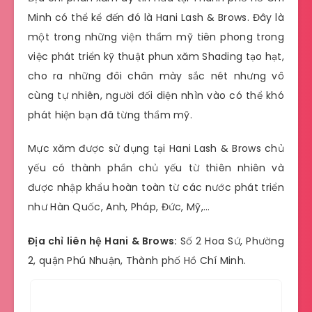
Minh có thể kể đến đó là Hani Lash & Brows. Đây là
một trong những viện thẩm mỹ tiên phong trong
việc phát triển kỹ thuật phun xăm Shading tạo hạt,
cho ra những đôi chân mày sắc nét nhưng vô
cùng tự nhiên, người đối diện nhìn vào có thể khó
phát hiện bạn đã từng thẩm mỹ.
Mực xăm được sử dụng tại Hani Lash & Brows chủ
yếu có thành phần chủ yếu từ thiên nhiên và
được nhập khẩu hoàn toàn từ các nước phát triển
như Hàn Quốc, Anh, Pháp, Đức, Mỹ,…
Địa chỉ liên hệ Hani & Brows:
Số 2 Hoa Sứ, Phường
2, quận Phú Nhuận, Thành phố Hồ Chí Minh.