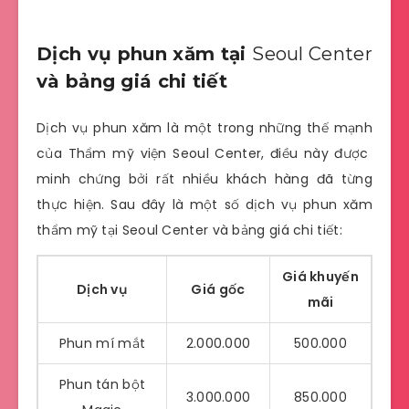
Dịch vụ phun xăm tại
Seoul Center
và bảng giá chi tiết
Dịch vụ phun xăm là một trong những thế mạnh
của Thẩm mỹ viện
Seoul Center
, điều này được
minh chứng bởi rất nhiều khách hàng đã từng
thực hiện. Sau đây là một số dịch vụ phun xăm
thẩm mỹ tại
Seoul Center
và bảng giá chi tiết:
Giá khuyến
Dịch vụ
Giá gốc
mãi
Phun mí mắt
2.000.000
500.000
Phun tán bột
3.000.000
850.000