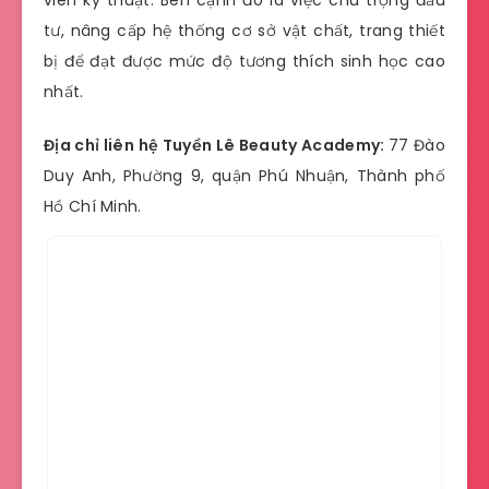
viên kỹ thuật. Bên cạnh đó là việc chú trọng đầu
tư, nâng cấp hệ thống cơ sở vật chất, trang thiết
bị để đạt được mức độ tương thích sinh học cao
nhất.
Địa chỉ liên hệ Tuyền Lê Beauty Academy:
77 Đào
Duy Anh, Phường 9, quận Phú Nhuận, Thành phố
Hồ Chí Minh.