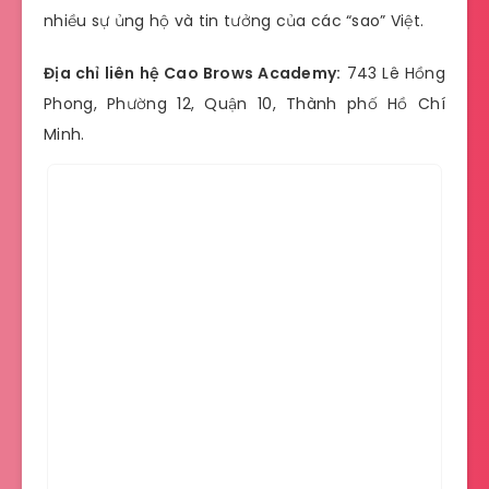
nhiều sự ủng hộ và tin tưởng của các “sao” Việt.
Địa chỉ liên hệ Cao Brows Academy:
743 Lê Hồng
Phong, Phường 12, Quận 10, Thành phố Hồ Chí
Minh.