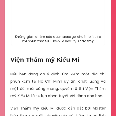
Không gian chăm sóc da, massage, chuẩn bị trước
khi phun xăm tại Tuyền Lê Beauty Academy
Viện Thẩm mỹ Kiều Mi
Nếu bạn đang có ý định tìm kiếm một địa chỉ
phun xăm tại Hồ Chí Minh uy tín, chất lượng và
một đôi môi căng mọng, quyến rũ thì Viện Thẩm
mỹ Kiểu Mi là sự lựa chọn tuyệt vời dành cho bạn.
Viện Thẩm mỹ Kiều Mi được dẫn dắt bởi Master
Kiều Phạm – một chuyên gia nổi tiếng trong lĩnh