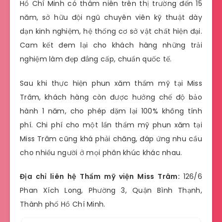
Hồ Chí Minh có thâm niên trên thị trường đến 15
năm, sở hữu đội ngũ chuyên viên kỹ thuật dày
dạn kinh nghiệm, hệ thống cơ sở vật chất hiện đại.
Cam kết đem lại cho khách hàng những trải
nghiệm làm đẹp đẳng cấp, chuẩn quốc tế.
Sau khi thực hiện phun xăm thẩm mỹ tại Miss
Trâm, khách hàng còn được hưởng chế độ bảo
hành 1 năm, cho phép dặm lại 100% không tính
phí. Chi phí cho một lần thẩm mỹ phun xăm tại
Miss Trâm cũng khá phải chăng, đáp ứng nhu cầu
cho nhiều người ở mọi phân khúc khác nhau.
Địa chỉ liên hệ Thẩm mỹ viện Miss Trâm:
126/6
Phan Xích Long, Phường 3, Quận Bình Thạnh,
Thành phố Hồ Chí Minh.