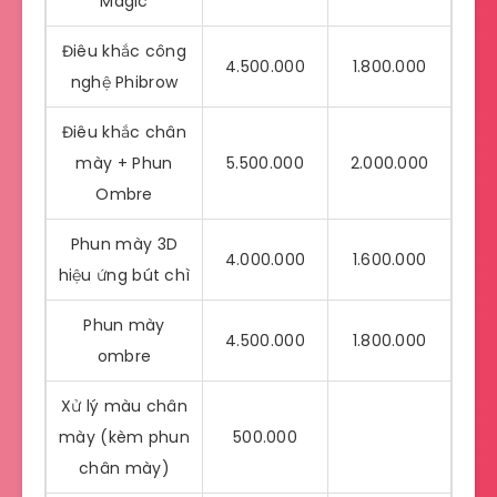
Magic
Điêu khắc công
4.500.000
1.800.000
nghệ Phibrow
Điêu khắc chân
mày + Phun
5.500.000
2.000.000
Ombre
Phun mày 3D
4.000.000
1.600.000
hiệu ứng bút chì
Phun mày
4.500.000
1.800.000
ombre
Xử lý màu chân
mày (kèm phun
500.000
chân mày)