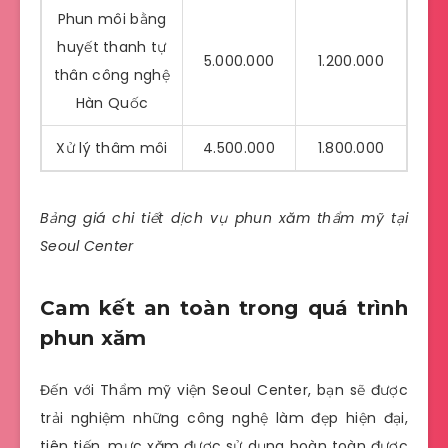
Phun môi bằng
huyết thanh tự
5.000.000
1.200.000
thân công nghệ
Hàn Quốc
Xử lý thâm môi
4.500.000
1.800.000
Bảng giá chi tiết dịch vụ phun xăm thẩm mỹ tại
Seoul Center
Cam kết an toàn trong quá trình
phun xăm
Đến với Thẩm mỹ viện
Seoul Center
, bạn sẽ được
trải nghiệm những công nghệ làm đẹp hiện đại,
tiên tiến, mực xăm được sử dụng hoàn toàn được