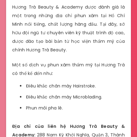
Hương Trà Beauty & Academy được đánh giá là
một trong những địa chỉ phun xăm tại Hồ Chí
Minh nổi tiếng, chất lượng hàng đầu. Tại đây, sở
hữu đội ngũ tư chuyên viên kỹ thuật trình độ cao,
được đào tạo bài bản từ học viện thẩm mỹ của
chính Hương Trà Beauty.
Một số dịch vụ phun xăm thẩm mỹ tại Hương Trà
có thể kể đến như:
Điêu khắc chân mày Hairstroke.
Điêu khắc chân mày Microblading.
Phun môi pha lê.
Địa chỉ của liên hệ Hương Trà Beauty &
Academy:
288 Nam Kỳ Khởi Nghĩa, Quận 3, Thành