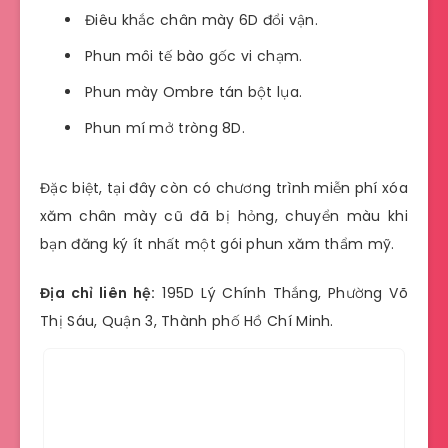
Điêu khắc chân mày 6D đổi vận.
Phun môi tế bào gốc vi chạm.
Phun mày Ombre tán bột lụa.
Phun mí mở tròng 8D.
Đặc biệt, tại đây còn có chương trình miễn phí xóa
xăm chân mày cũ đã bị hỏng, chuyển màu khi
bạn đăng ký ít nhất một gói phun xăm thẩm mỹ.
Địa chỉ liên hệ:
195D Lý Chính Thắng, Phường Võ
Thị Sáu, Quận 3, Thành phố Hồ Chí Minh.