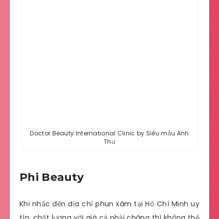
Doctor Beauty International Clinic by Siêu mẫu Anh
Thư
Phi Beauty
Khi nhắc đến địa chỉ phun xăm tại Hồ Chí Minh uy
tín, chất lượng với giá cả phải chăng thì không thể