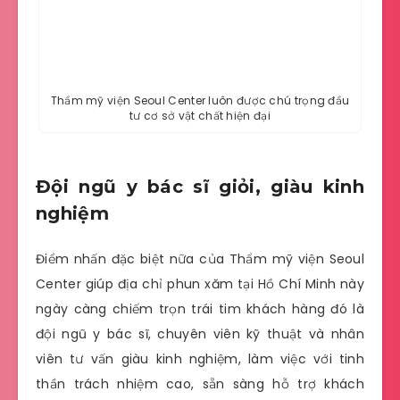
Thẩm mỹ viện
Seoul Center
luôn được chú trọng đầu
tư cơ sở vật chất hiện đại
Đội ngũ y bác sĩ giỏi, giàu kinh
nghiệm
Điểm nhấn đặc biệt nữa của Thẩm mỹ viện
Seoul
Center
giúp địa chỉ phun xăm tại Hồ Chí Minh này
ngày càng chiếm trọn trái tim khách hàng đó là
đội ngũ y bác sĩ, chuyên viên kỹ thuật và nhân
viên tư vấn giàu kinh nghiệm, làm việc với tinh
thần trách nhiệm cao, sẵn sàng hỗ trợ khách