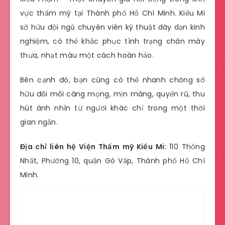
vực thẩm mỹ tại Thành phố Hồ Chí Minh. Kiều Mi
sở hữu đội ngũ chuyên viên kỹ thuật dày dạn kinh
nghiệm, có thể khắc phục tình trạng chân mày
thưa, nhạt màu một cách hoàn hảo.
Bên cạnh đó, bạn cũng có thể nhanh chóng sở
hữu đôi môi căng mọng, mịn màng, quyến rũ, thu
hút ánh nhìn từ người khác chỉ trong một thời
gian ngắn.
Địa chỉ liên hệ Viện Thẩm mỹ Kiều Mi:
110 Thống
Nhất, Phường 10, quận Gò Vấp, Thành phố Hồ Chí
Minh.