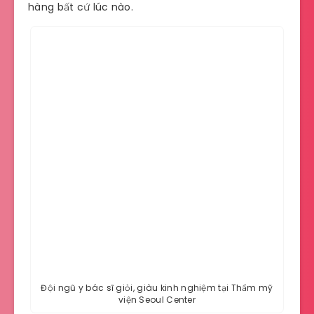
hàng bất cứ lúc nào.
Đội ngũ y bác sĩ giỏi, giàu kinh nghiệm tại Thẩm mỹ
viện
Seoul Center