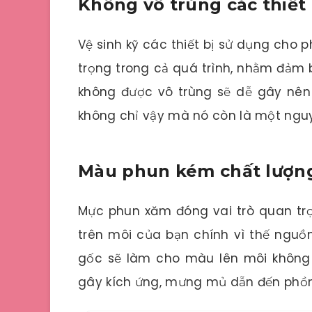
Không vô trùng các thiết 
Vệ sinh kỹ các thiết bị sử dụng cho
trọng trong cả quá trình, nhằm đảm 
không được vô trùng sẽ dễ gây nên
không chỉ vậy mà nó còn là một ngu
Màu phun kém chất lượn
Mực phun xăm đóng vai trò quan trọn
trên môi của bạn chính vì thế ngu
gốc sẽ làm cho màu lên môi khôn
gây kích ứng, mưng mủ dẫn đến phồn