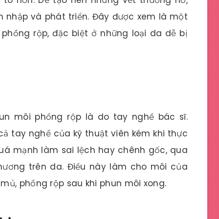
m nhập và phát triển. Đây được xem là một
hồng rộp, đặc biệt ở những loại da dễ bị
un môi phồng rộp là do tay nghề bác sĩ.
ả tay nghề của kỹ thuật viên kém khi thực
uá mạnh làm sai lệch hay chênh gốc, qua
ương trên da. Điều này làm cho môi của
mủ, phồng rộp sau khi phun môi xong.