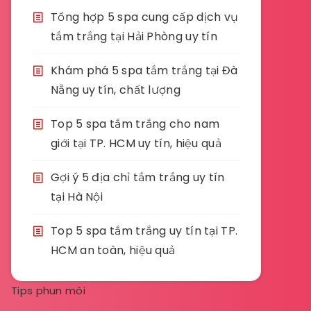
Tổng hợp 5 spa cung cấp dịch vụ
tắm trắng tại Hải Phòng uy tín
Khám phá 5 spa tắm trắng tại Đà
Nẵng uy tín, chất lượng
Top 5 spa tắm trắng cho nam
giới tại TP. HCM uy tín, hiệu quả
Gợi ý 5 địa chỉ tắm trắng uy tín
tại Hà Nội
Top 5 spa tắm trắng uy tín tại TP.
HCM an toàn, hiệu quả
Tips phun môi