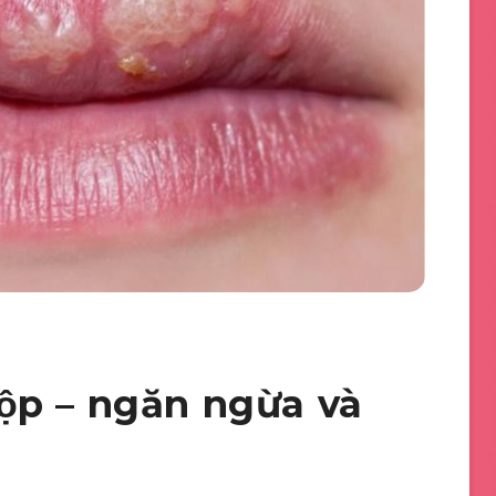
̣p – ngăn ngừa và