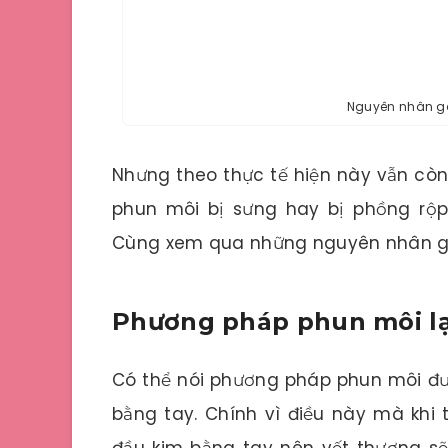
Nguyên nhân g
Nhưng theo thực tế hiện này vẫn còn
phun môi bị sưng hay bị phồng rộp
Cùng xem qua những nguyên nhân gâ
Phương pháp phun môi l
Có thể nói phương pháp phun môi đượ
bằng tay. Chính vì điều này mà khi 
đầu kim bằng tay nên vết thương sẽ