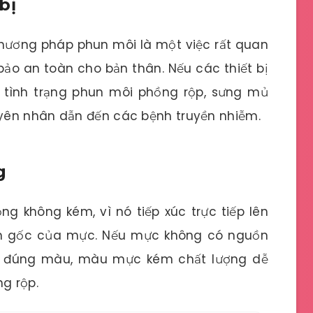
bị
 phương pháp phun môi là một việc rất quan
bảo an toàn cho bản thân. Nếu các thiết bị
 tình trạng phun môi phồng rộp, sưng mủ
yên nhân dẫn đến các bệnh truyền nhiễm.
g
g không kém, vì nó tiếp xúc trực tiếp lên
ồn gốc của mực. Nếu mực không có nguồn
g đúng màu, màu mực kém chất lượng dễ
g rộp.