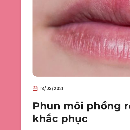
13/03/2021
Phun môi phồng rô
khắc phục