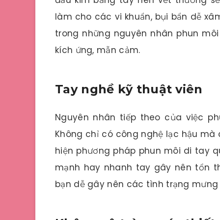
làm cho các vi khuẩn, bụi bẩn dễ xâ
trong những nguyên nhân phun môi p
kích ứng, mẫn cảm.
Tay nghề kỹ thuật viên
Nguyên nhân tiếp theo của việc ph
Không chỉ có công nghệ lạc hậu mà c
hiện phương pháp phun môi di tay q
mạnh hay nhanh tay gây nên tổn th
bạn dễ gây nên các tình trạng mưng 