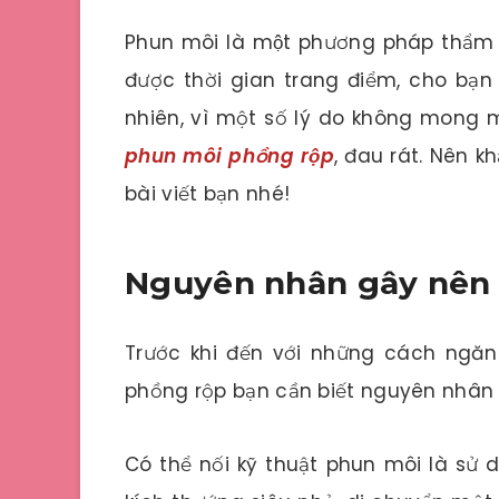
Phun môi là một phương pháp thẩm
được thời gian trang điểm, cho bạn 
nhiên, vì một số lý do không mong muốn
phun môi phồng rộp
, đau rát. Nên 
bài viết bạn nhé!
Nguyên nhân gây nên
Trước khi đến với những cách ngăn
phồng rộp bạn cần biết nguyên nhân 
Có thể nối kỹ thuật phun môi là sử