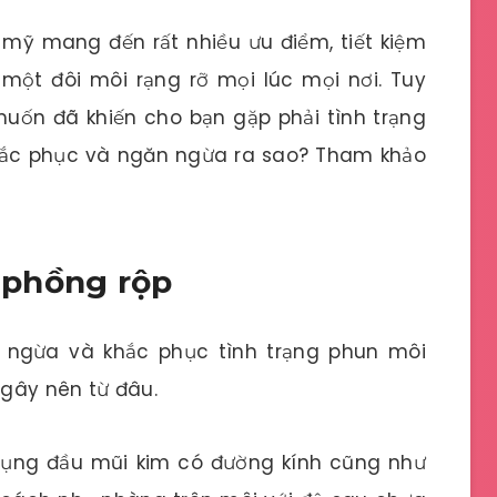
 mỹ mang đến rất nhiều ưu điểm, tiết kiệm
một đôi môi rạng rỡ mọi lúc mọi nơi. Tuy
 đã khiến cho bạn gặp phải tình trạng
khắc phục và ngăn ngừa ra sao? Tham khảo
 phồng rộp
 ngừa và khắc phục tình trạng phun môi
gây nên từ đâu.
 dụng đầu mũi kim có đường kính cũng như