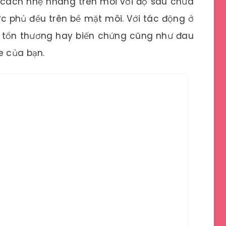
 cách nhẹ nhàng trên môi với độ sau chưa
 phủ đều trên bề mặt môi. Với tác động ở
 tổn thương hay biến chứng cũng như đau
e của bạn.