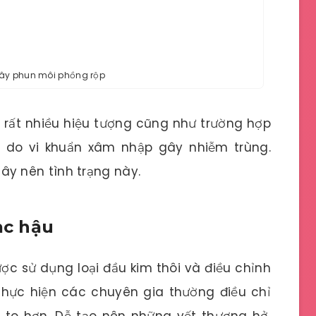
ây phun môi phồng rộp
 rất nhiều hiệu tượng cũng như trường hợp
 do vi khuẩn xâm nhập gây nhiễm trùng.
y nên tình trạng này.
ạc hậu
c sử dụng loại đầu kim thôi và điều chỉnh
thực hiện các chuyên gia thường điều chỉ
 to hơn. Dễ tạo nên những vết thương hở,