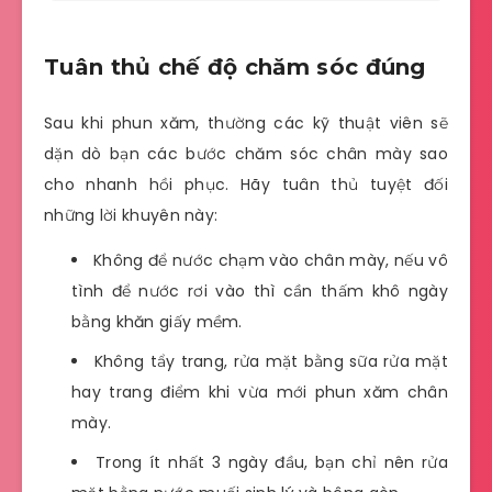
Tuân thủ chế độ chăm sóc đúng
Sau khi phun xăm, thường các kỹ thuật viên sẽ
dặn dò bạn các bước chăm sóc chân mày sao
cho nhanh hồi phục. Hãy tuân thủ tuyệt đối
những lời khuyên này:
Không để nước chạm vào chân mày, nếu vô
tình để nước rơi vào thì cần thấm khô ngày
bằng khăn giấy mềm.
Không tẩy trang, rửa mặt bằng sữa rửa mặt
hay trang điểm khi vừa mới phun xăm chân
mày.
Trong ít nhất 3 ngày đầu, bạn chỉ nên rửa