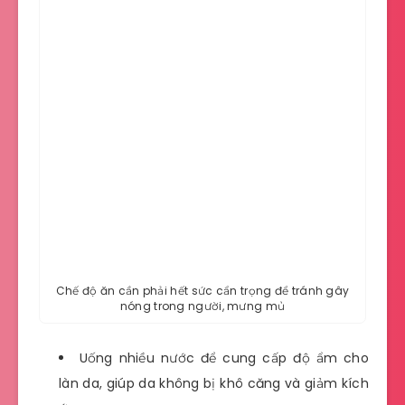
Chế độ ăn cần phải hết sức cẩn trọng để tránh gây
nóng trong người, mưng mủ
Uống nhiều nước để cung cấp độ ẩm cho
làn da, giúp da không bị khô căng và giảm kích