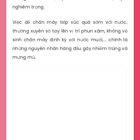
nghiêm trọng.
Việc để chân mày tiếp xúc quá sớm với nước,
thường xuyên sờ tay lên vị trí phun xăm, không vệ
sinh chân mày định kỳ với nước muối,… chính là
những nguyên nhân hàng đầu gây nhiễm trùng và
mưng mủ.