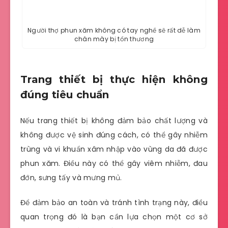
Người thợ phun xăm không có tay nghề sẽ rất dễ làm
chân mày bị tổn thương
Trang thiết bị thực hiện không
đúng tiêu chuẩn
Nếu trang thiết bị không đảm bảo chất lượng và
không được vệ sinh đúng cách, có thể gây nhiễm
trùng và vi khuẩn xâm nhập vào vùng da đã được
phun xăm. Điều này có thể gây viêm nhiễm, đau
đớn, sưng tấy và mưng mủ.
Để đảm bảo an toàn và tránh tình trạng này, điều
quan trọng đó là bạn cần lựa chọn một cơ sở