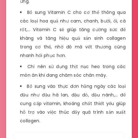
ứng.
Bổ sung Vitamin C cho cơ thể thông qua
các loại hoa quả như cam, chanh, bưởi, ổi, cà
rốt,… Vitamin C sẽ giúp tăng cường sức đề
kháng và tăng hiệu quả sản sinh collagen
trong cơ thể, nhờ đó mà vết thương cũng
nhanh hồi phục hơn.
Chỉ nên sử dụng thịt nạc heo trong các
món ăn khi đang chăm sóc chân mày.
Bổ sung vào thực đơn hằng ngày các loại
đậu như đậu hà lan, đậu đỏ, đậu nành,… để
cung cấp vitamin, khoáng chất thiết yếu giúp
hỗ trợ vào việc thúc đẩy quá trình sản xuất
collagen.