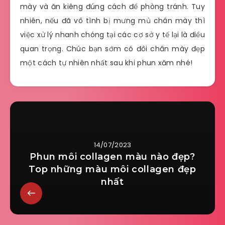
mày và ăn kiêng đúng cách để phòng tránh. Tuy
nhiên, nếu đã vô tình bị mưng mủ chân mày thì
việc xử lý nhanh chóng tại các cơ sở y tế lại là điều
quan trọng. Chúc bạn sớm có đôi chân mày đẹp
một cách tự nhiên nhất sau khi phun xăm nhé!
14/07/2023
Phun môi collagen màu nào đẹp?
Top những màu môi collagen đẹp
nhất