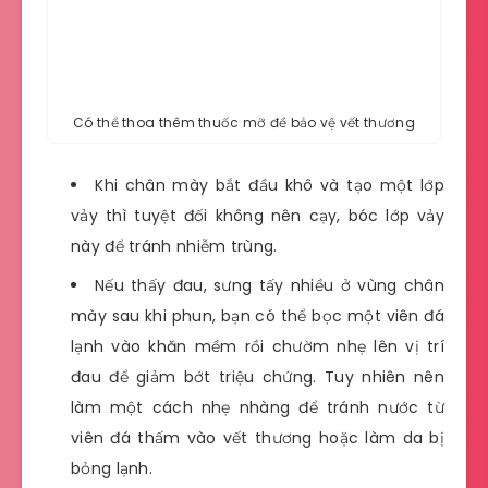
Có thể thoa thêm thuốc mỡ để bảo vệ vết thương
Khi chân mày bắt đầu khô và tạo một lớp
vảy thì tuyệt đối không nên cạy, bóc lớp vảy
này để tránh nhiễm trùng.
Nếu thấy đau, sưng tấy nhiều ở vùng chân
mày sau khi phun, bạn có thể bọc một viên đá
lạnh vào khăn mềm rồi chườm nhẹ lên vị trí
đau để giảm bớt triệu chứng. Tuy nhiên nên
làm một cách nhẹ nhàng để tránh nước từ
viên đá thấm vào vết thương hoặc làm da bị
bỏng lạnh.