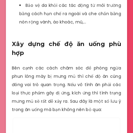
Bảo vệ da khỏi các tác động từ môi trường
bằng cách hạn chế ra ngoài và che chắn bằng
nón rộng vành, áo khoác, mũ,…
Xây dựng chế độ ăn uống phù
hợp
Bên cạnh các cách chăm sóc để phòng ngừa
phun lông mày bị mưng mủ thì chế độ ăn cũng
đóng vai trò quan trọng. Nếu vô tình ăn phải các
loại thực phẩm gây dị ứng, kích ứng thì tình trạng
mưng mủ sẽ rất dễ xảy ra. Sau đây là một số lưu ý
trong ăn uống mà bạn không nên bỏ qua: