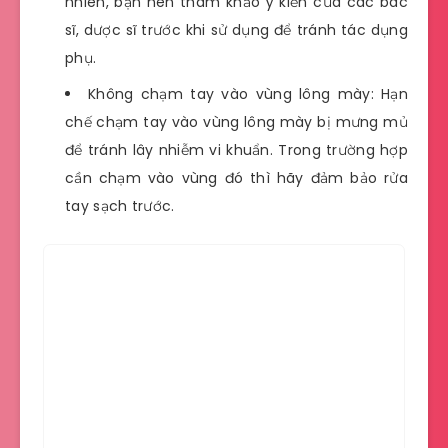
nhiên, bạn nên tham khảo ý kiến của các bác
sĩ, dược sĩ trước khi sử dụng để tránh tác dụng
phụ.
Không chạm tay vào vùng lông mày: Hạn
chế chạm tay vào vùng lông mày bị mưng mủ
để tránh lây nhiễm vi khuẩn. Trong trường hợp
cần chạm vào vùng đó thì hãy đảm bảo rửa
tay sạch trước.