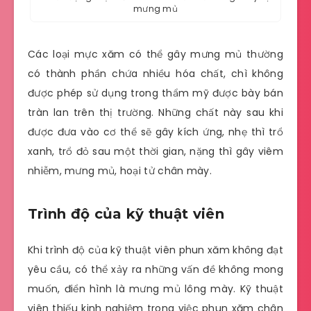
mưng mủ
Các loại mực xăm có thể gây mưng mủ thường
có thành phần chứa nhiều hóa chất, chì không
được phép sử dụng trong thẩm mỹ được bày bán
tràn lan trên thị trường. Những chất này sau khi
được đưa vào cơ thể sẽ gây kích ứng, nhẹ thì trổ
xanh, trổ đỏ sau một thời gian, nặng thì gây viêm
nhiễm, mưng mủ, hoại tử chân mày.
Trình độ của kỹ thuật viên
Khi trình độ của kỹ thuật viên phun xăm không đạt
yêu cầu, có thể xảy ra những vấn đề không mong
muốn, điển hình là mưng mủ lông mày. Kỹ thuật
viên thiếu kinh nghiệm trong việc phun xăm chân