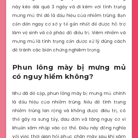
này kéo dài quá 3 ngày và đi kèm với tình trạng
mưng mủ thì đó là dấu hiệu của nhiễm trùng. Bạn
cần đến ngay cơ sở y tế gần nhất để được hỗ trợ
làm vệ sinh và có phác đồ điều trị. Viêm nhiễm và
mưng mủ là tình trạng cần được xử lý đúng cách
để tránh các biến chứng nghiêm trọng.
Phun lông mày bị mưng mủ
có nguy hiểm không?
Như đã đề cập, phun lông mày bị mưng mủ chính
là dấu hiệu của nhiễm trùng. Nếu để tình trạng
nhiễm trùng lan rộng và không được điều trị, có
thể gây ra sưng tấy, đau đớn và tăng nguy cơ vi
khuẩn xâm nhập vào cơ thể. Điều này đồng nghĩa
với việc thời gian hồi phục chân mày sau khi xăm