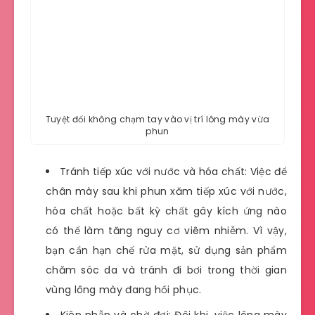
Tuyệt đối không chạm tay vào vị trí lông mày vừa
phun
Tránh tiếp xúc với nước và hóa chất: Việc để
chân mày sau khi phun xăm tiếp xúc với nước,
hóa chất hoặc bất kỳ chất gây kích ứng nào
có thể làm tăng nguy cơ viêm nhiễm. Vì vậy,
bạn cần hạn chế rửa mặt, sử dụng sản phẩm
chăm sóc da và tránh đi bơi trong thời gian
vùng lông mày đang hồi phục.