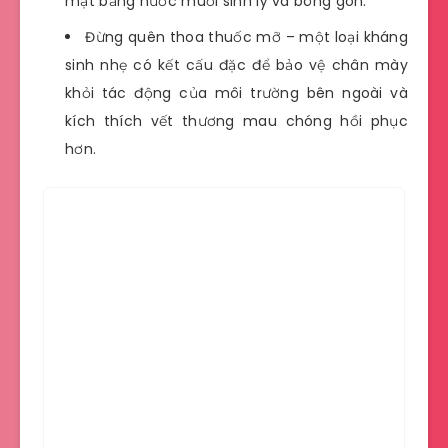
mặt bằng nước muối sinh lý và bông gòn.
Đừng quên thoa thuốc mỡ – một loại kháng
sinh nhẹ có kết cấu đặc để bảo vệ chân mày
khỏi tác động của môi trường bên ngoài và
kích thích vết thương mau chóng hồi phục
hơn.