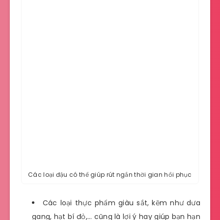
Các loại đậu có thể giúp rút ngắn thời gian hồi phục
Các loại thực phẩm giàu sắt, kẽm như dưa
gang, hạt bí đỏ,… cũng là lợi ý hay giúp bạn hạn