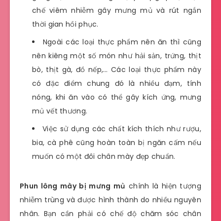
chế viêm nhiễm gây mưng mủ và rút ngắn
thời gian hồi phục.
Ngoài các loại thực phẩm nên ăn thì cũng
nên kiêng một số món như hải sản, trứng, thịt
bò, thịt gà, đồ nếp,… Các loại thực phẩm này
có đặc điểm chung đó là nhiều đạm, tính
nóng, khi ăn vào có thể gây kích ứng, mưng
mủ vết thương.
Việc sử dụng các chất kích thích như rượu,
bia, cà phê cũng hoàn toàn bị ngăn cấm nếu
muốn có một đôi chân mày đẹp chuẩn.
Phun lông mày bị mưng mủ
chính là hiện tượng
nhiễm trùng và được hình thành do nhiều nguyên
nhân. Bạn cần phải có chế độ chăm sóc chân