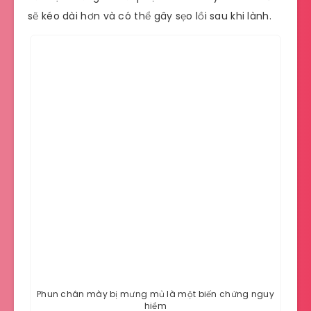
sẽ kéo dài hơn và có thể gây sẹo lồi sau khi lành.
Phun chân mày bị mưng mủ là một biến chứng nguy
hiểm