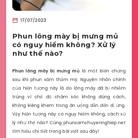
17/07/2023
Phun lông mày bị mưng mủ
có nguy hiểm không? Xử lý
như thế nào?
Phun lông mày bị mưng mủ
là một biến chứng
sau khi phun xăm thẩm mỹ. Nguyên nhân chính
của hiện tượng này là do lông mày đã bị nhiễm
trùng vì chế độ chăm sóc không đúng cách,
không kiêng khem trong ăn uống dẫn đến dị ứng.
Vậy hiện tượng này có nguy hiểm không, cách xử
lý như thế nào? Cùng
phunxamchuyennghiep.net
tìm hiểu chi tiết trong bài viết sau đây!