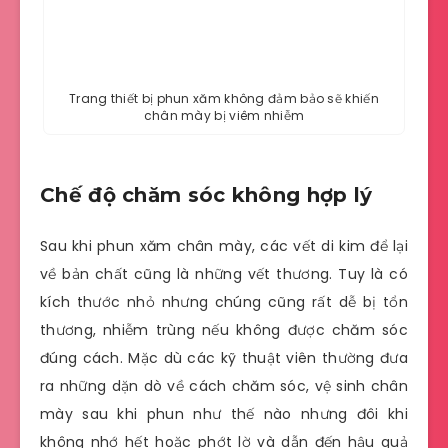
Trang thiết bị phun xăm không đảm bảo sẽ khiến
chân mày bị viêm nhiễm
Chế độ chăm sóc không hợp lý
Sau khi phun xăm chân mày, các vết di kim để lại
về bản chất cũng là những vết thương. Tuy là có
kích thước nhỏ nhưng chúng cũng rất dễ bị tổn
thương, nhiễm trùng nếu không được chăm sóc
đúng cách. Mặc dù các kỹ thuật viên thường đưa
ra những dặn dò về cách chăm sóc, vệ sinh chân
mày sau khi phun như thế nào nhưng đôi khi
không nhớ hết hoặc phớt lờ và dẫn đến hậu quả