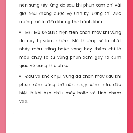
nên sưng tấy, ửng đỏ sau khi phun xăm chỉ vài
giờ. Nếu không được vệ sinh kỹ lưỡng thì việc
mưng mủ là điều không thể tránh khỏi.
Mủ: Mù sẽ xuất hiện trên chân mày khi vùng
da này bị viêm nhiễm. Mủ thường sẽ là chất
nhầy màu trắng hoặc vàng hay thậm chí là
máu chảy ra từ vùng phun xăm gây ra cảm
giác vô cùng khó chịu.
Đau và khó chịu: Vùng da chân mày sau khi
phun xăm cũng trở nên nhạy cảm hơn, đặc
biệt là khi bạn nhíu mày hoặc vô tình chạm
vào.