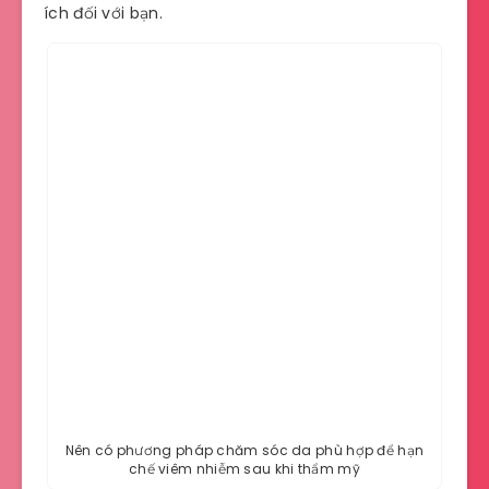
ích đối với bạn.
Nên có phương pháp chăm sóc da phù hợp để hạn
chế viêm nhiễm sau khi thẩm mỹ