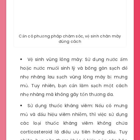
Cần có phương pháp chăm sóc, vệ sinh chân mày
đúng cách
Vệ sinh vùng lông mày: Sử dụng nước ấm
hoặc nước muối sinh lý và bông gòn sạch để
nhẹ nhàng lau sạch vùng lông mày bị mưng
mủ. Tuy nhiên, bạn cần làm sạch một cách
nhẹ nhàng mà không gây tổn thương da.
Sử dụng thuốc kháng viêm: Nếu có mưng
mủ và dấu hiệu viêm nhiễm, thì việc sử dụng
các loại thuốc kháng viêm không chứa
corticosteroid là điều ưu tiên hàng đầu. Tuy