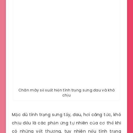
Chân mày sẽ xuất hiện tình trạng sưng đau và khó
chịu
Mặc dù tình trạng sưng tấy, đau, hơi căng tức, khó
chịu đều là các phản ứng tự nhiên của cơ thể khi
có những vết thương, tuy nhiên nếu tình trạng