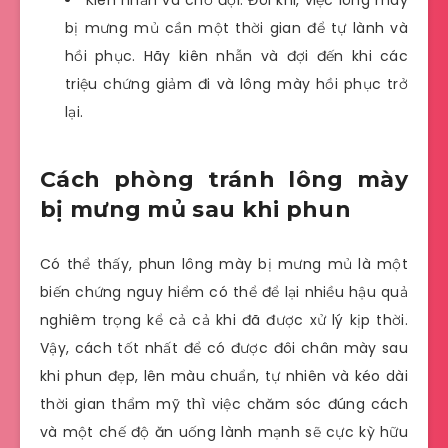
Kiên nhẫn và chờ đợi: Đôi khi, việc lông mày
bị mưng mủ cần một thời gian để tự lành và
hồi phục. Hãy kiên nhẫn và đợi đến khi các
triệu chứng giảm đi và lông mày hồi phục trở
lại.
Cách phòng tránh lông mày
bị mưng mủ sau khi phun
Có thể thấy, phun lông mày bị mưng mủ là một
biến chứng nguy hiểm có thể để lại nhiều hậu quả
nghiêm trọng kể cả cả khi đã được xử lý kịp thời.
Vậy, cách tốt nhất để có được đôi chân mày sau
khi phun đẹp, lên màu chuẩn, tự nhiên và kéo dài
thời gian thẩm mỹ thì việc chăm sóc đúng cách
và một chế độ ăn uống lành mạnh sẽ cực kỳ hữu