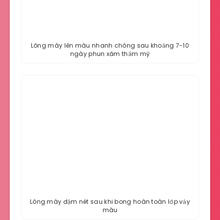
Lông mày lên màu nhanh chóng sau khoảng 7-10
ngày phun xăm thẩm mỹ
Lông mày đậm nét sau khi bong hoàn toàn lớp vảy
màu