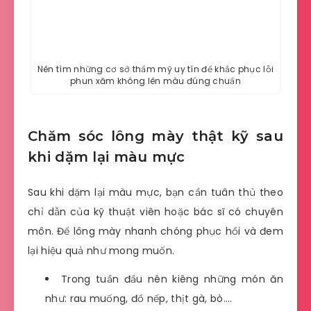
Nên tìm những cơ sở thẩm mỹ uy tín để khắc phục lỗi
phun xăm không lên màu đúng chuẩn
Chăm sóc lông mày thật kỹ sau
khi dặm lại màu mực
Sau khi dặm lại màu mực, bạn cần tuân thủ theo
chỉ dẫn của kỹ thuật viên hoặc bác sĩ có chuyên
môn. Để lông mày nhanh chóng phục hồi và đem
lại hiệu quả như mong muốn.
Trong tuần đầu nên kiêng những món ăn
như: rau muống, đồ nếp, thịt gà, bò….