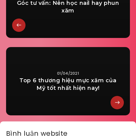
Góc tư vấn: Nên học nail hay phun
xăm
01/04/2021
Top 6 thương hiệu mực xăm của
Mỹ tốt nhất hiện nay!
Bình luận website