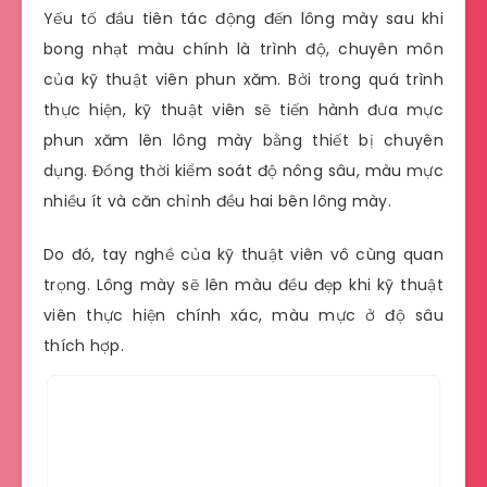
Yếu tố đầu tiên tác động đến lông mày sau khi
bong nhạt màu chính là trình độ, chuyên môn
của kỹ thuật viên phun xăm. Bởi trong quá trình
thực hiện, kỹ thuật viên sẽ tiến hành đưa mực
phun xăm lên lông mày bằng thiết bị chuyên
dụng. Đồng thời kiểm soát độ nông sâu, màu mực
nhiều ít và căn chỉnh đều hai bên lông mày.
Do đó, tay nghề của kỹ thuật viên vô cùng quan
trọng. Lông mày sẽ lên màu đều đẹp khi kỹ thuật
viên thực hiện chính xác, màu mực ở độ sâu
thích hợp.