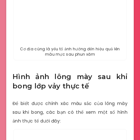
Cơ địa cũng là yếu tố ảnh hưởng đến hiệu quả lên
màu mực sau phun xăm
Hình ảnh lông mày sau khi
bong lớp vảy thực tế
Để biết được chính xác màu sắc của lông mày
sau khi bong, các bạn có thể xem một số hình
ảnh thực tế dưới đây: