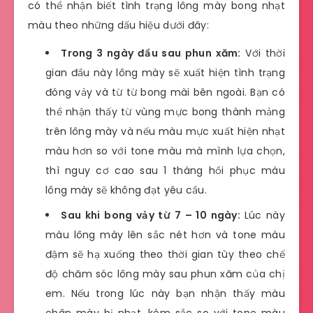
có thể nhận biết tình trạng lông mày bong nhạt
màu theo những dấu hiệu dưới đây:
Trong 3 ngày đầu sau phun xăm:
Với thời
gian đầu này lông mày sẽ xuất hiện tình trạng
đóng vảy và từ từ bong mài bên ngoài. Bạn có
thể nhận thấy từ vùng mực bong thành mảng
trên lông mày và nếu màu mực xuất hiện nhạt
màu hơn so với tone màu mà mình lựa chọn,
thì nguy cơ cao sau 1 tháng hồi phục màu
lông mày sẽ không đạt yêu cầu.
Sau khi bong vảy từ 7 – 10 ngày:
Lúc này
màu lông mày lên sắc nét hơn và tone màu
đậm sẽ hạ xuống theo thời gian tùy theo chế
độ chăm sóc lông mày sau phun xăm của chị
em. Nếu trong lúc này bạn nhận thấy màu