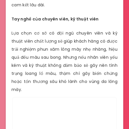
cam kết lâu dài.
Tay nghề của chuyên viên, kỹ thuật viên
Lựa chọn cơ sở có đội ngũ chuyên viên và kỹ
thuật viên chất lượng sẽ giúp khách hàng có được
trải nghiệm phun xăm lông mày nhẹ nhàng, hiệu
quả đều màu sau bong. Nhưng nếu nhân viên yếu
kém và kỹ thuật không đảm bảo sẽ gây nên tình
trạng loang lổ màu, thậm chí gây biến chứng
hoặc tổn thương sâu khó lành cho vùng da lông
mày.