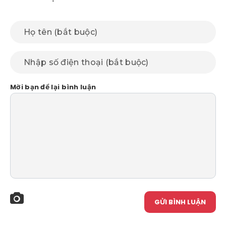
Mời bạn để lại bình luận
GỬI BÌNH LUẬN