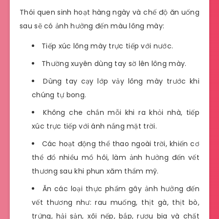
Thói quen sinh hoạt hàng ngày và chế độ ăn uống
sau sẽ có ảnh hưởng đến màu lông mày:
Tiếp xúc lông mày trực tiếp với nước.
Thường xuyên dùng tay sờ lên lông mày.
Dùng tay cạy lớp vảy lông mày trước khi
chúng tự bong.
Không che chắn mỗi khi ra khỏi nhà, tiếp
xúc trực tiếp với ánh nắng mặt trời.
Các hoạt động thể thao ngoài trời, khiến cơ
thể đổ nhiều mồ hôi, làm ảnh hưởng đến vết
thương sau khi phun xăm thẩm mỹ.
Ăn các loại thực phẩm gây ảnh hưởng đến
vết thương như: rau muống, thịt gà, thịt bò,
trứng, hải sản, xôi nếp, bắp, rượu bia và chất