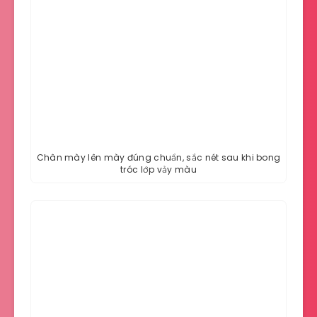
Chân mày lên mày đúng chuẩn, sắc nét sau khi bong
tróc lớp vảy màu