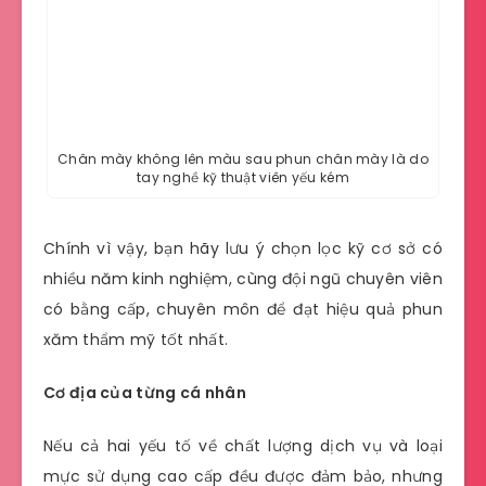
Chân mày không lên màu sau phun chân mày là do
tay nghề kỹ thuật viên yếu kém
Chính vì vậy, bạn hãy lưu ý chọn lọc kỹ cơ sở có
nhiều năm kinh nghiệm, cùng đội ngũ chuyên viên
có bằng cấp, chuyên môn để đạt hiệu quả phun
xăm thẩm mỹ tốt nhất.
Cơ địa của từng cá nhân
Nếu cả hai yếu tố về chất lượng dịch vụ và loại
mực sử dụng cao cấp đều được đảm bảo, nhưng