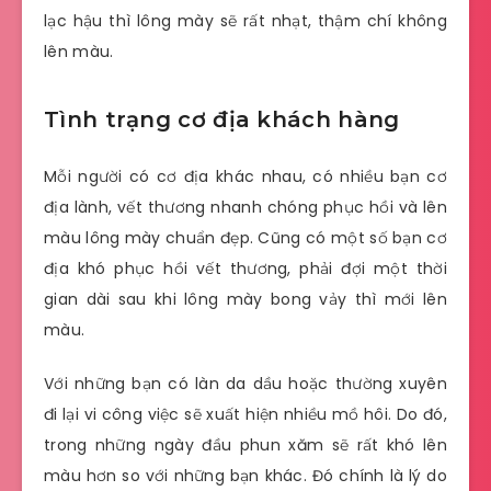
lạc hậu thì lông mày sẽ rất nhạt, thậm chí không
lên màu.
Tình trạng cơ địa khách hàng
Mỗi người có cơ địa khác nhau, có nhiều bạn cơ
địa lành, vết thương nhanh chóng phục hồi và lên
màu lông mày chuẩn đẹp. Cũng có một số bạn cơ
địa khó phục hồi vết thương, phải đợi một thời
gian dài sau khi lông mày bong vảy thì mới lên
màu.
Với những bạn có làn da dầu hoặc thường xuyên
đi lại vi công việc sẽ xuất hiện nhiều mồ hôi. Do đó,
trong những ngày đầu phun xăm sẽ rất khó lên
màu hơn so với những bạn khác. Đó chính là lý do