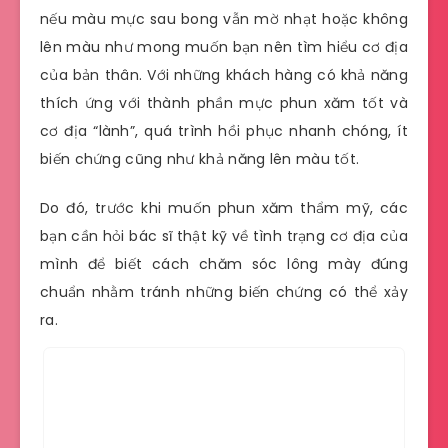
nếu màu mực sau bong vẫn mờ nhạt hoặc không
lên màu như mong muốn bạn nên tìm hiểu cơ địa
của bản thân. Với những khách hàng có khả năng
thích ứng với thành phần mực phun xăm tốt và
cơ địa “lành”, quá trình hồi phục nhanh chóng, ít
biến chứng cũng như khả năng lên màu tốt.
Do đó, trước khi muốn phun xăm thẩm mỹ, các
bạn cần hỏi bác sĩ thật kỹ về tình trạng cơ địa của
mình để biết cách chăm sóc lông mày đúng
chuẩn nhằm tránh những biến chứng có thể xảy
ra.