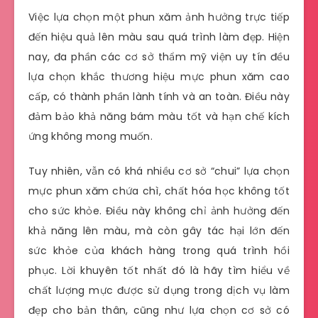
Việc lựa chọn một phun xăm ảnh hưởng trực tiếp
đến hiệu quả lên màu sau quá trình làm đẹp. Hiện
nay, đa phần các cơ sở thẩm mỹ viện uy tín đều
lựa chọn khắc thương hiệu mực phun xăm cao
cấp, có thành phần lành tính và an toàn. Điều này
đảm bảo khả năng bám màu tốt và hạn chế kích
ứng không mong muốn.
Tuy nhiên, vẫn có khá nhiều cơ sở “chui” lựa chọn
mực phun xăm chứa chì, chất hóa học không tốt
cho sức khỏe. Điều này không chỉ ảnh hưởng đến
khả năng lên màu, mà còn gây tác hại lớn đến
sức khỏe của khách hàng trong quá trình hồi
phục. Lời khuyên tốt nhất đó là hãy tìm hiểu về
chất lượng mực được sử dụng trong dịch vụ làm
đẹp cho bản thân, cũng như lựa chọn cơ sở có