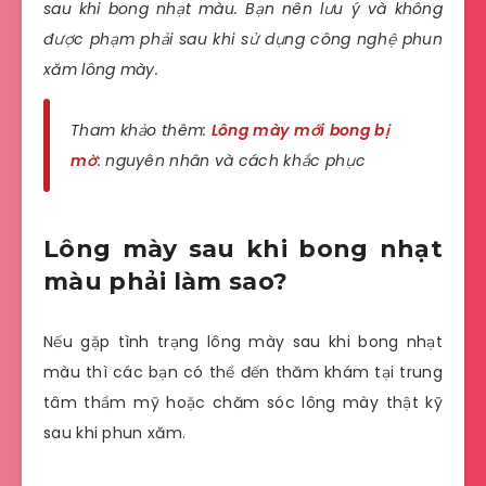
sau khi bong nhạt màu. Bạn nên lưu ý và không
được phạm phải sau khi sử dụng công nghệ phun
xăm lông mày.
Tham khảo thêm:
Lông mày mới bong bị
mờ
: nguyên nhân và cách khắc phục
Lông mày sau khi bong nhạt
màu phải làm sao?
Nếu gặp tình trạng lông mày sau khi bong nhạt
màu thì các bạn có thể đến thăm khám tại trung
tâm thẩm mỹ hoặc chăm sóc lông mày thật kỹ
sau khi phun xăm.