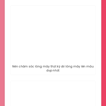
Nên chăm sóc lông mày thật kỹ để lông mày lên màu
đẹp nhất