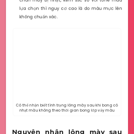
chân mày bị nhạt, kém sắc so với tone màu
lựa chọn thì nguy cơ cao là do màu mực lên
không chuẩn xác.
Có thể nhận biết tình trạng lông mày sau khi bong có
nhạt màu không theo thời gian bong lớp vảy màu
Nguyên nhân lông mày sau