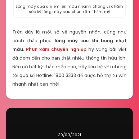
Lông mày của chị em lên màu nhanh chóng vì chăm
sóc kỹ lông mày sau phun xăm thẩm mỹ
Trên đây là một số về nguyên nhân, cũng như
cách khắc phục
lông mày sau khi bong nhạt
màu
.
Phun xăm chuyên nghiệp
hy vọng bài viết
đã đem đến cho bạn thật nhiều thông tin hữu ích.
Nếu có bất kỳ thắc mắc nào, hãy liên hệ với chúng
tôi qua số Hotline: 1800 3333 để được hỗ trợ tư vấn
nhanh nhất bạn nhé!
30/03/2021