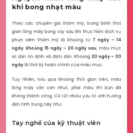
khi bong nhạt màu
Theo các chuyên gia thẩm mỹ, trung bình thời
gian lông mày bong vảy sau khi thực hiện dịch vụ
phun xăm thẩm mỹ là khoảng từ
7 ngày – 14
ngày
.
Khoảng 15 ngày – 20 ngày sau
, màu mực
sẽ dần ổn định và đậm dần. Khoảng
20 ngày – 30
ngày
là thời kỳ hoàn chỉnh của màu mực.
Tuy nhiên, nếu qua khoảng thời gian trên, màu
lông mày vẫn còn nhạt, phai màu thì bạn đã
không thành công. Có rất nhiều yếu tố ảnh hưởng
đến tình trạng này như:
Tay nghề của kỹ thuật viên