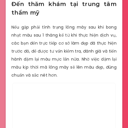
Đến thăm khám tại trung tâm
thẩm mỹ
Nếu gặp phải tình trạng lông mày sau khi bong
nhạt màu sau 1 tháng kể từ khi thực hiện dịch vụ,
các bạn đến trực tiếp cơ sở làm đẹp đã thực hiện
trước đó, để được tư vấn kiểm tra, đánh giá và tiến
hành dặm lại màu mực lần nữa. Nhờ việc dặm lại
màu kịp thời mà lông mày sẽ lên màu đẹp, đúng
chuẩn và sắc nét hơn.