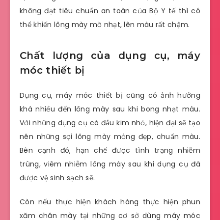
không đạt tiêu chuẩn an toàn của Bộ Y tế thì có
thể khiến lông mày mờ nhạt, lên màu rất chậm.
Chất lượng của dụng cụ, máy
móc thiết bị
Dụng cụ, máy móc thiết bị cũng có ảnh hưởng
khá nhiều đến lông mày sau khi bong nhạt màu.
Với những dụng cụ có đầu kim nhỏ, hiện đại sẽ tạo
nên những sợi lông mày mỏng đẹp, chuẩn màu.
Bên cạnh đó, hạn chế được tình trạng nhiễm
trùng, viêm nhiễm lông mày sau khi dụng cụ đã
được vệ sinh sạch sẽ.
Còn nếu thực hiện khách hàng thực hiện phun
xăm chân mày tại những cơ sở dùng máy móc