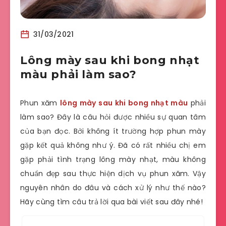
31/03/2021
Lông mày sau khi bong nhạt
màu phải làm sao?
Phun xăm
lông mày sau khi bong nhạt màu
phải
làm sao? Đây là câu hỏi được nhiều sự quan tâm
của bạn đọc. Bởi không ít trường hợp phun mày
gặp kết quả không như ý. Đã có rất nhiều chị em
gặp phải tình trạng lông mày nhạt, màu không
chuẩn đẹp sau thực hiện dịch vụ phun xăm. Vậy
nguyên nhân do đâu và cách xử lý như thế nào?
Hãy cùng tìm câu trả lời qua bài viết sau đây nhé!