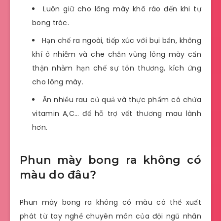
Luôn giữ cho lông mày khô ráo đến khi tự
bong tróc.
Hạn chế ra ngoài, tiếp xúc với bụi bẩn, không
khí ô nhiễm và che chắn vùng lông mày cẩn
thận nhằm hạn chế sự tổn thương, kích ứng
cho lông mày.
Ăn nhiều rau củ quả và thực phẩm có chứa
vitamin A,C… để hỗ trợ vết thương mau lành
hơn.
Phun mày bong ra không có
màu do đâu?
Phun mày bong ra không có màu có thể xuất
phát từ tay nghề chuyên môn của đội ngũ nhân