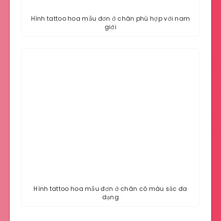
Hình tattoo hoa mẫu đơn ở chân phù hợp với nam
giới
Hình tattoo hoa mẫu đơn ở chân có màu sắc đa
dạng