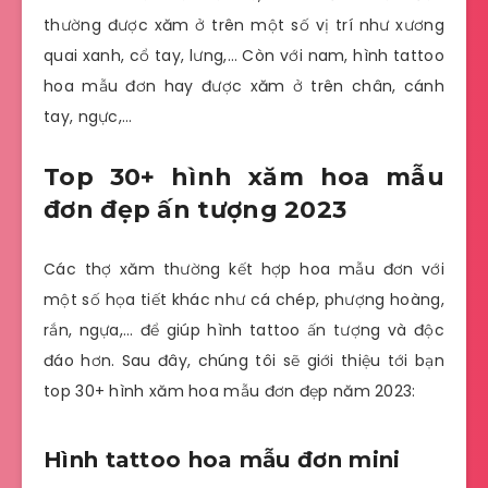
thường được xăm ở trên một số vị trí như xương
quai xanh, cổ tay, lưng,… Còn với nam, hình tattoo
hoa mẫu đơn hay được xăm ở trên chân, cánh
tay, ngực,…
Top 30+ hình xăm hoa mẫu
đơn đẹp ấn tượng 2023
Các thợ xăm thường kết hợp hoa mẫu đơn với
một số họa tiết khác như cá chép, phượng hoàng,
rắn, ngựa,… để giúp hình tattoo ấn tượng và độc
đáo hơn. Sau đây, chúng tôi sẽ giới thiệu tới bạn
top 30+ hình xăm hoa mẫu đơn đẹp năm 2023:
Hình tattoo hoa mẫu đơn mini