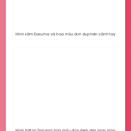
Hình xăm Daruma và hoa mẫu đơn đẹp trên cánh tay
Hình tattoo Daruma hoa mẫu đơn đem đến may mắn