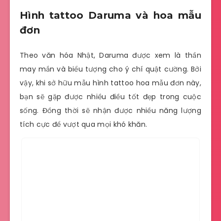
Hình tattoo Daruma và hoa mẫu
đơn
Theo văn hóa Nhật, Daruma được xem là thần
may mắn và biểu tượng cho ý chí quật cường. Bởi
vậy, khi sở hữu mẫu hình tattoo hoa mẫu đơn này,
bạn sẽ gặp được nhiều điều tốt đẹp trong cuộc
sống. Đồng thời sẽ nhận được nhiều năng lượng
tích cực để vượt qua mọi khó khăn.