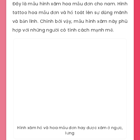
Đây là mẫu hình xăm hoa mẫu đơn cho nam. Hình
tattoo hoa mẫu đơn và hổ toát lên sự dũng mãnh
và bản lĩnh. Chính bởi vậy, mẫu hình xăm này phù
hợp với những người có tính cách mạnh mẽ.
Hình xăm hổ và hoa mẫu đơn hay được xăm ở ngực,
lưng