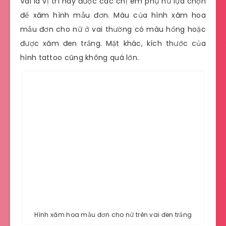
Vai là vị trí hay được các chị em phụ nữ lựa chọn
để xăm hình mẫu đơn. Màu của hình xăm hoa
mẫu đơn cho nữ ở vai thường có màu hồng hoặc
được xăm đen trắng. Mặt khác, kích thước của
hình tattoo cũng không quá lớn.
Hình xăm hoa mẫu đơn cho nữ trên vai đen trắng