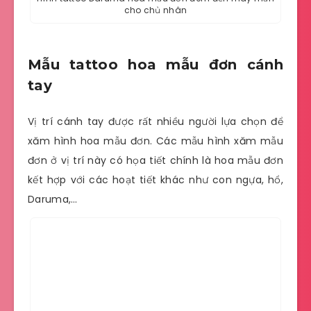
cho chủ nhân
Mẫu tattoo hoa mẫu đơn cánh
tay
Vị trí cánh tay được rất nhiều người lựa chọn để
xăm hình hoa mẫu đơn. Các mẫu hình xăm mẫu
đơn ở vị trí này có họa tiết chính là hoa mẫu đơn
kết hợp với các hoạt tiết khác như con ngựa, hổ,
Daruma,…