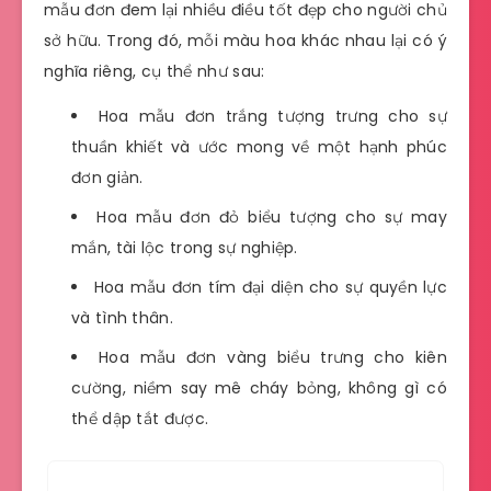
mẫu đơn đem lại nhiều điều tốt đẹp cho người chủ
sở hữu. Trong đó, mỗi màu hoa khác nhau lại có ý
nghĩa riêng, cụ thể như sau:
Hoa mẫu đơn trắng tượng trưng cho sự
thuần khiết và ước mong về một hạnh phúc
đơn giản.
Hoa mẫu đơn đỏ biểu tượng cho sự may
mắn, tài lộc trong sự nghiệp.
Hoa mẫu đơn tím đại diện cho sự quyền lực
và tình thân.
Hoa mẫu đơn vàng biểu trưng cho kiên
cường, niềm say mê cháy bỏng, không gì có
thể dập tắt được.