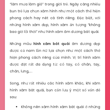
“làm mưa làm gió” trong giới trẻ. Ngày càng nhiều
bạn trẻ lựa chọn xăm hình như một cách thể hiện
phong cách hay nét cá tính riêng. Đặc biệt, với
những hình xăm đẹp, hình xăm ấn tượng “không
bao giờ lỗi thời” như hình xăm âm dương bát quái.
Những mẫu
hình xăm bát quái
âm dương đẹp
được cả nam lẫn nữ lựa chọn như một cách thể
hiện phong cách riêng của mình. Vị trí hình xăm
được đặt rất đa dạng từ: cổ tay, cổ chân, tay,
chân, lưng,….
Song, như rất nhiều các hình xăm khác, khi xăm
hình xăm bát quái, bạn cần lưu ý một số vấn đề
sau:
Không nên xăm hình xăm bát quái ở những