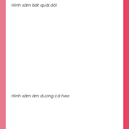
Hinh xăm bát quái đôi
Hình xăm âm dương cá heo