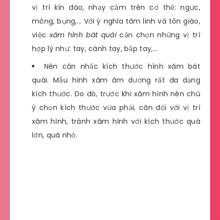
vị trí kín đáo, nhạy cảm trên cơ thể: ngực,
mông, bụng,… Với ý nghĩa tâm linh và tôn giáo,
việc
xăm hình bát quái
cần chọn những vị trí
hợp lý như: tay, cánh tay, bắp tay,…
Nên cân nhắc kích thước hình xăm bát
quái. Mẫu hình xăm âm dương rất đa dạng
kích thước. Do đó, trước khi xăm hình nên chú
ý chọn kích thước vừa phải, cân đối với vị trí
xăm hình, tránh xăm hình với kích thước quá
lớn, quá nhỏ.