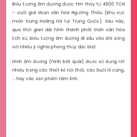
Biểu tượng âm dương được tìm thấy từ 4500 TCN
– cuối giai đoạn văn hóa Ngưỡng Thiều (khu vực
miền trung Hoàng Hà tại Trung Quốc). Sau này,
qua thời gian dài hình thành phát triển văn hóa
lịch sử, biểu tượng âm dương đi sâu vào đời sống
với nhiều ý nghĩa phong thủy đặc biệt.
Hình âm dương (hình bát quái) được sử dụng rất
nhiều trong các thiết kế nội thất, các buổi lễ cúng,
… hay các sản phẩm tâm linh.