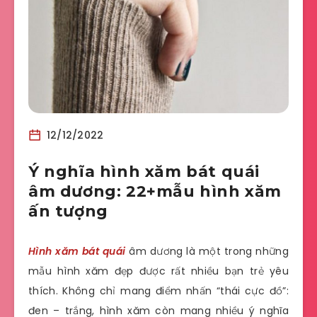
12/12/2022
Ý nghĩa hình xăm bát quái
âm dương: 22+mẫu hình xăm
ấn tượng
Hình xăm bát quái
âm dương là một trong những
mẫu hình xăm đẹp được rất nhiều bạn trẻ yêu
thích. Không chỉ mang điểm nhấn “thái cực đồ”:
đen – trắng, hình xăm còn mang nhiều ý nghĩa