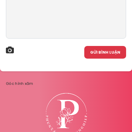
GỬI BÌNH LUẬN
Góc hình xăm