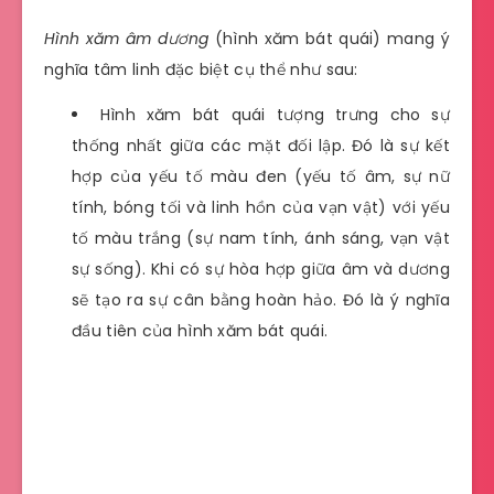
Hình xăm âm dương
(hình xăm bát quái) mang ý
nghĩa tâm linh đặc biệt cụ thể như sau:
Hình xăm bát quái tượng trưng cho sự
thống nhất giữa các mặt đối lập. Đó là sự kết
hợp của yếu tố màu đen (yếu tố âm, sự nữ
tính, bóng tối và linh hồn của vạn vật) với yếu
tố màu trắng (sự nam tính, ánh sáng, vạn vật
sự sống). Khi có sự hòa hợp giữa âm và dương
sẽ tạo ra sự cân bằng hoàn hảo. Đó là ý nghĩa
đầu tiên của hình xăm bát quái.