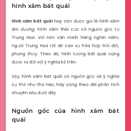
hình xăm bát quái
Hình xăm bát quái
hay còn được gọi là
hình xăm
âm dương
, hình xăm thái cực có nguồn gốc từ
Trung Hoa. Với nền văn minh hàng nghìn năm,
người Trung Hoa rất đề cao sự hòa hợp trời đất,
phong thủy. Theo đó, hình tượng bát quái cũng
được ra đời với ý nghĩa kể trên.
Vậy, hình xăm bát quái có nguồn gốc và ý nghĩa
cụ thể như thế nào, hãy cùng theo dõi phân tích
chuyên sâu dưới đây.
Nguồn gốc của hình xăm bát
quái