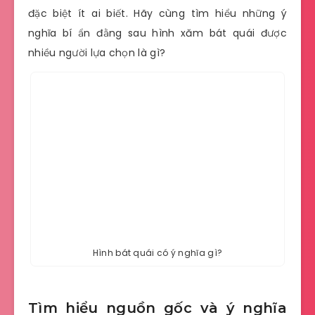
đặc biệt ít ai biết. Hãy cùng tìm hiểu những ý
nghĩa bí ẩn đằng sau hình xăm bát quái được
nhiều người lựa chọn là gì?
Hình bát quái có ý nghĩa gì?
Tìm hiểu nguồn gốc và ý nghĩa