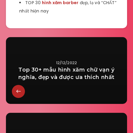
TOP 30
hình xăm barber
đẹp, lạ và “CHẤT”
nhất hiện nay
12/12/2022
Top 30+ mẫu hình xăm chữ vạn ý
nghĩa, đẹp và được ưa thích nhất