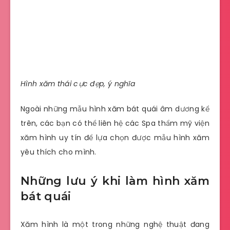
Hình xăm thái cực đẹp, ý nghĩa
Ngoài những mẫu hình xăm bát quái âm dương kể
trên, các bạn có thể liên hệ các Spa thẩm mỹ viện
xăm hình uy tín để lựa chọn được mẫu hình xăm
yêu thích cho mình.
Những lưu ý khi làm hình xăm
bát quái
Xăm hình là một trong những nghệ thuật đang