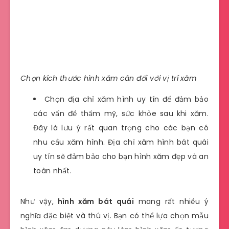
Chọn kích thước hình xăm cân đối với vị trí xăm
Chọn địa chỉ xăm hình uy tín để đảm bảo
các vấn đề thẩm mỹ, sức khỏe sau khi xăm.
Đây là lưu ý rất quan trọng cho các bạn có
nhu cầu xăm hình. Địa chỉ xăm hình bát quái
uy tín sẽ đảm bảo cho bạn hình xăm đẹp và an
toàn nhất.
Như vậy,
hình xăm bát quái
mang rất nhiều ý
nghĩa đặc biệt và thú vị. Bạn có thể lựa chọn mẫu