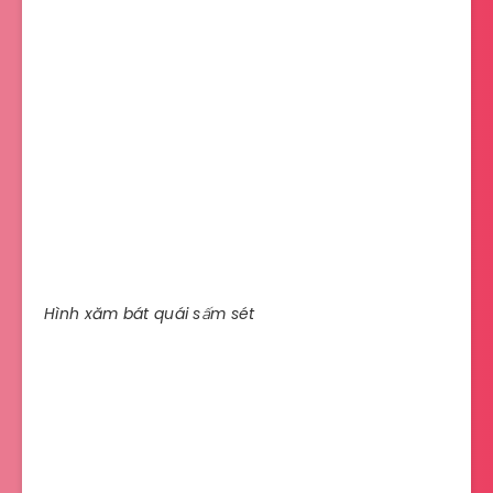
Hình xăm bát quái sấm sét