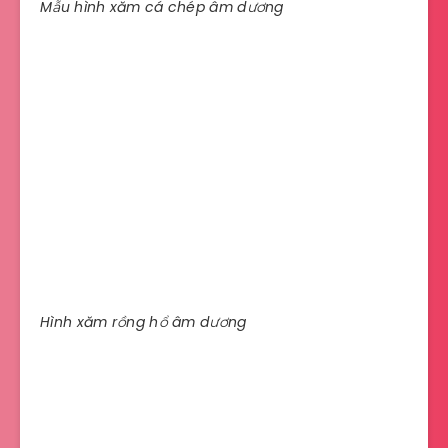
Mẫu hình xăm cá chép âm dương
Hình xăm rồng hổ âm dương