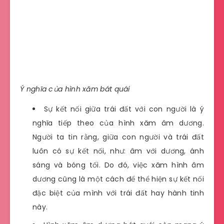
Ý nghĩa của hình xăm bát quái
Sự kết nối giữa trái đất với con người là ý
nghĩa tiếp theo của hình xăm âm dương.
Người ta tin rằng, giữa con người và trái đất
luôn có sự kết nối, như: âm với dương, ánh
sáng và bóng tối. Do đó, việc xăm hình âm
dương cũng là một cách để thể hiện sự kết nối
đặc biệt của mình với trái đất hay hành tinh
này.