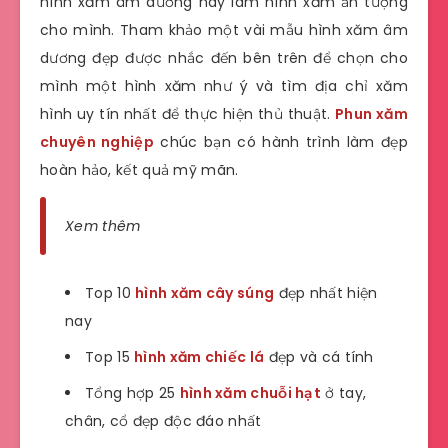
hình xăm âm dương này làm hình xăm ấn tượng
cho mình. Tham khảo một vài mẫu hình xăm âm
dương đẹp được nhắc đến bên trên để chọn cho
mình một hình xăm như ý và tìm địa chỉ xăm
hình uy tín nhất để thực hiện thủ thuật.
Phun xăm
chuyên nghiệp
chúc bạn có hành trình làm đẹp
hoàn hảo, kết quả mỹ mãn.
Xem thêm
Top 10
hình xăm cây súng
đẹp nhất hiện
nay
Top 15
hình xăm chiếc lá
đẹp và cá tính
Tổng hợp 25
hình xăm chuỗi hạt
ở tay,
chân, cổ đẹp độc đáo nhất