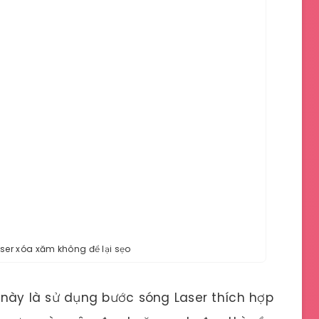
ser xóa xăm không để lại sẹo
ày là sử dụng bước sóng Laser thích hợp