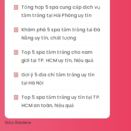
Tổng hợp 5 spa cung cấp dịch vụ
tắm trắng tại Hải Phòng uy tín
Khám phá 5 spa tắm trắng tại Đà
Nẵng uy tín, chất lượng
Top 5 spa tắm trắng cho nam
giới tại TP. HCM uy tín, hiệu quả
Gợi ý 5 địa chỉ tắm trắng uy tín
tại Hà Nội
Top 5 spa tắm trắng uy tín tại TP.
HCM an toàn, hiệu quả
Góc Review