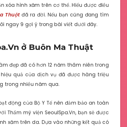
ần xóa hình xăm trên cơ thể. Hiểu được điều
Ma Thuột
đã ra đời. Nếu bạn cũng đang tìm
i ngay 9 gợi ý trong bài viết dưới đây.
a.Vn ở Buôn Ma Thuật
làm đẹp đã có hơn 12 năm thâm niên trong
 hiệu quả của dịch vụ đã được hàng triệu
g trong nhiều năm qua.
oạt động của Bộ Y Tế nên đảm bảo an toàn
 với Thẩm mỹ viện SeoulSpa.Vn, bạn sẽ được
hình xăm trên da. Dựa vào những kết quả có