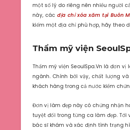
một số lý do riêng nên nhiều người c
này, các
địa chỉ xóa xăm tại Buôn 
kiếm một địa chỉ phù hợp, hãy theo dõ
Thẩm mỹ viện SeoulSp
Thẩm mỹ viện SeoulSpa.Vn là đơn vị 
ngành. Chính bởi vậy, chất lượng và
khách hàng trong cả nước kiểm chứn
Đơn vị làm đẹp này có chứng nhận h
tuyệt đối trong từng ca làm đẹp. Tới
bác sĩ khám và xác định tình trạng 