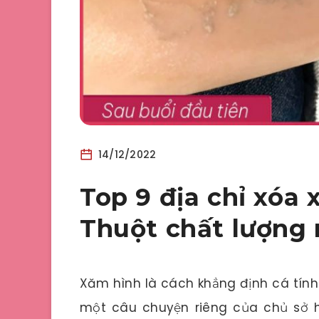
14/12/2022
Top 9 địa chỉ xóa
Thuột chất lượng 
Xăm hình là cách khẳng định cá tính
một câu chuyện riêng của chủ sở hữ