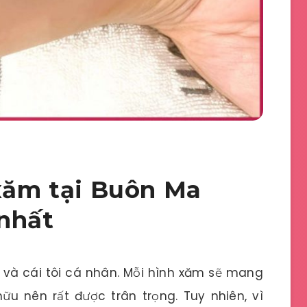
 xăm tại Buôn Ma
nhất
 và cái tôi cá nhân. Mỗi hình xăm sẽ mang
u nên rất được trân trọng. Tuy nhiên, vì