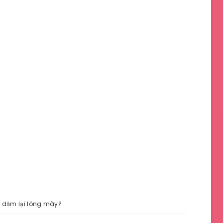
i dặm lại lông mày?