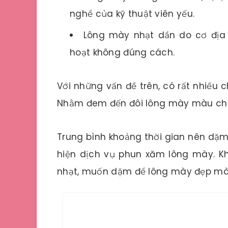
nghề của kỹ thuật viên yếu.
Lông mày nhạt dần do cơ địa 
hoạt không đúng cách.
Với những vấn đề trên, có rất nhiều 
Nhằm đem đến đôi lông mày màu ch
Trung bình khoảng thời gian nên dặm 
hiện dịch vụ phun xăm lông mày. 
nhạt, muốn dặm để lông mày đẹp màu 