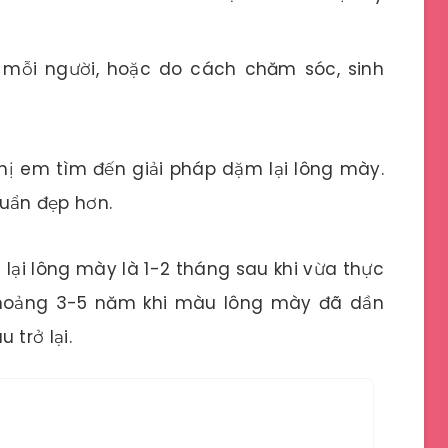
mỗi người, hoặc do cách chăm sóc, sinh
chị em tìm đến giải pháp dặm lại lông mày.
uẩn đẹp hơn.
lại lông mày là 1-2 tháng sau khi vừa thực
Khoảng 3-5 năm khi màu lông mày đã dần
trở lại.