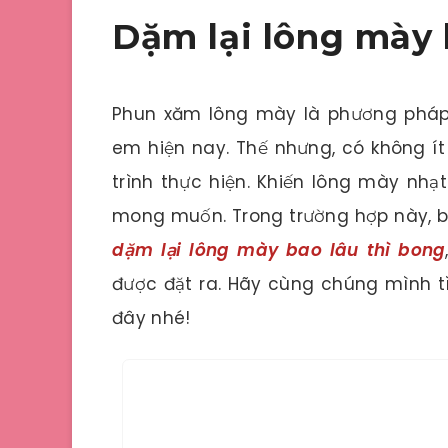
Dặm lại lông mày 
Phun xăm lông mày là phương pháp 
em hiện nay. Thế nhưng, có không ít
trình thực hiện. Khiến lông mày nh
mong muốn. Trong trường hợp này, bắ
dặm lại lông mày bao lâu thì bong
được đặt ra. Hãy cùng chúng mình tìm
đây nhé!