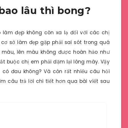
bao lâu thì bong?
làm đẹp không còn xa lạ đối với các chị
 cơ sở làm đẹp gặp phải sai sót trong quá
ạt màu, lên màu không được hoàn hảo như
t buộc chị em phải dặm lại lông mày. Vậy
, có đau không? Và còn rất nhiều câu hỏi
 câu trả lời chi tiết hơn qua bài viết sau