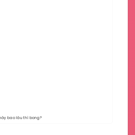
mày bao lâu thì bong?