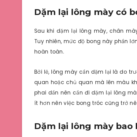
Dặm lại lông mày có 
Sau khi dặm lại lông mày, chân mà
Tuy nhiên, mức độ bong này phần lớn
hoàn toàn.
Bởi lẽ, lông mày cần dặm lại là do t
quan hoặc chủ quan mà lên màu khô
phai dần nên cần đi dặm lại lông mà
ít hơn nên việc bong tróc cũng trở nê
Dặm lại lông mày bao 