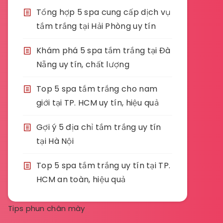
Tổng hợp 5 spa cung cấp dịch vụ
tắm trắng tại Hải Phòng uy tín
Khám phá 5 spa tắm trắng tại Đà
Nẵng uy tín, chất lượng
Top 5 spa tắm trắng cho nam
giới tại TP. HCM uy tín, hiệu quả
Gợi ý 5 địa chỉ tắm trắng uy tín
tại Hà Nội
Top 5 spa tắm trắng uy tín tại TP.
HCM an toàn, hiệu quả
Tips phun chân mày