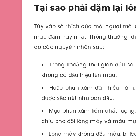
Tại sao phải dặm lại l
Tùy vào sở thích của mỗi người mà 
màu đậm hay nhạt. Thông thường, k
do các nguyên nhân sau:
Trong khoảng thời gian đầu sa
không có dấu hiệu lên màu.
Hoặc phun xăm đã nhiều năm,
được sắc nét như ban đầu.
Mực phun xăm kém chất lượng,
chịu cho đôi lông mày và màu mự
Lông mày không đều màu, bị lệc