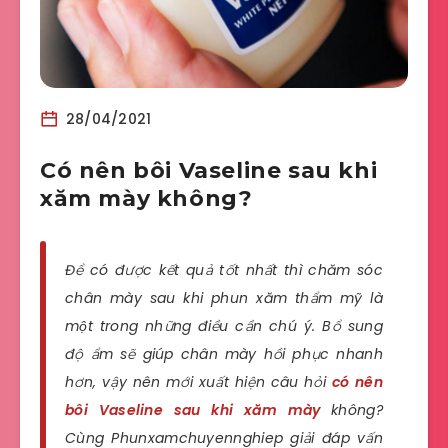
28/04/2021
Có nên bôi Vaseline sau khi
xăm mày không?
Để có được kết quả tốt nhất thì chăm sóc
chân mày sau khi phun xăm thẩm mỹ là
một trong những điều cần chú ý. Bổ sung
độ ẩm sẽ giúp chân mày hồi phục nhanh
hơn, vậy nên mới xuất hiện câu hỏi
có nên
bôi Vaseline sau khi xăm mày
không?
Cùng Phunxamchuyennghiep giải đáp vấn