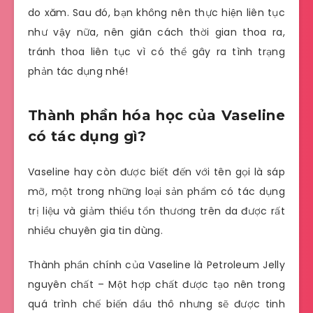
do xăm. Sau đó, bạn không nên thực hiện liên tục
như vậy nữa, nên giãn cách thời gian thoa ra,
tránh thoa liên tục vì có thể gây ra tình trạng
phản tác dụng nhé!
Thành phần hóa học của Vaseline
có tác dụng gì?
Vaseline hay còn được biết đến với tên gọi là sáp
mỡ, một trong những loại sản phẩm có tác dụng
trị liệu và giảm thiểu tổn thương trên da được rất
nhiều chuyên gia tin dùng.
Thành phần chính của Vaseline là Petroleum Jelly
nguyên chất – Một hợp chất được tạo nên trong
quá trình chế biến dầu thô nhưng sẽ được tinh