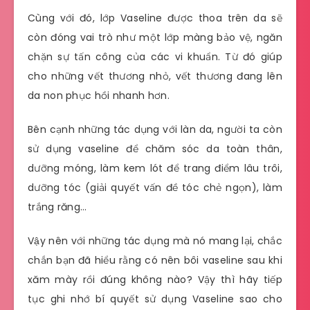
Cùng với đó, lớp Vaseline được thoa trên da sẽ
còn đóng vai trò như một lớp màng bảo vệ, ngăn
chặn sự tấn công của các vi khuẩn. Từ đó giúp
cho những vết thương nhỏ, vết thương đang lên
da non phục hồi nhanh hơn.
Bên cạnh những tác dụng với làn da, người ta còn
sử dụng vaseline để chăm sóc da toàn thân,
dưỡng móng, làm kem lót để trang điểm lâu trôi,
dưỡng tóc (giải quyết vấn đề tóc chẻ ngọn), làm
trắng răng…
Vậy nên với những tác dụng mà nó mang lại, chắc
chắn bạn đã hiểu rằng có nên bôi vaseline sau khi
xăm mày rồi đúng không nào? Vậy thì hãy tiếp
tục ghi nhớ bí quyết sử dụng Vaseline sao cho