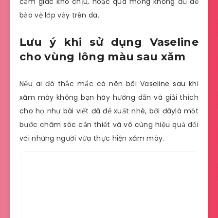
cảm giác khó chịu, hoặc quá mỏng không đủ để
bảo vệ lớp vảy trên da.
Lưu ý khi sử dụng Vaseline
cho vùng lông màu sau xăm
Nếu ai đó thắc mắc có nên bôi Vaseline sau khi
xăm mày không bạn hãy hướng dẫn và giải thích
cho họ như bài viết đã đề xuất nhé, bởi đâylà một
bước chăm sóc cần thiết và vô cùng hiệu quả đối
với những người vừa thực hiện xăm mày.