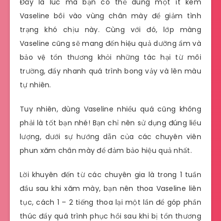
Đây là lúc mà bạn có thể dùng một ít kem
Vaseline bôi vào vùng chân mày để giảm tình
trạng khó chịu này. Cùng với đó, lớp màng
Vaseline cũng sẽ mang đến hiệu quả dưỡng ẩm và
bảo vệ tổn thương khỏi những tác hại từ môi
trường, đẩy nhanh quá trình bong vảy và lên màu
tự nhiên.
Tuy nhiên, dùng Vaseline nhiều quá cũng không
phải là tốt bạn nhé! Bạn chỉ nên sử dụng đúng liều
lượng, dưới sự hướng dẫn của các chuyên viên
phun xăm chân mày để đảm bảo hiệu quả nhất.
Lời khuyên đến từ các chuyên gia là trong 1 tuần
đầu sau khi xăm mày, bạn nên thoa Vaseline liên
tục, cách 1 – 2 tiếng thoa lại một lần để góp phần
thúc đẩy quá trình phục hồi sau khi bị tổn thương