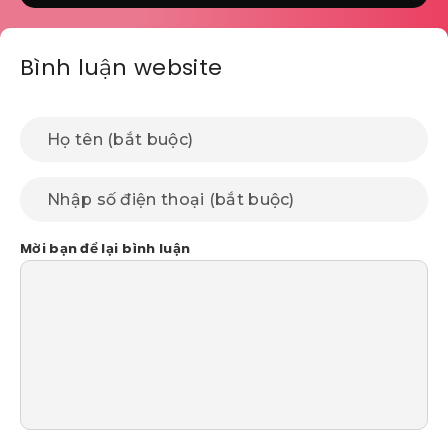
Bình luận website
Mời bạn để lại bình luận