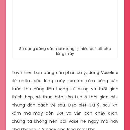
Sử dụng đúng cách sẽ mang lại hiệu quả tốt cho
lông mày
Tuy nhiên bạn cũng cần phải lưu ý, dùng Vaseline
để chăm sóc lông mày sau khi xăm cũng cần
tuân thủ đúng liều lượng sử dụng và thời gian
thích hợp, sẽ thực hiện liên tục ở thời gian đầu
nhưng dãn cách về sau. Đặc biệt lưu ý, sau khi
xăm mà mày còn ướt và vẫn còn chảy dịch,
chúng ta không nên bôi Vaseline ngay mà hãy
chờ khoảng 2, 3 ngày cho lông mày khô.