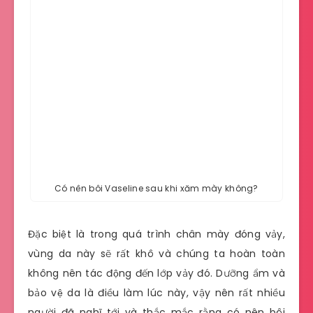
Có nên bôi Vaseline sau khi xăm mày không?
Đặc biệt là trong quá trình chân mày đóng vảy,
vùng da này sẽ rất khô và chúng ta hoàn toàn
không nên tác động đến lớp vảy đó. Dưỡng ẩm và
bảo vệ da là điều làm lúc này, vậy nên rất nhiều
người đã nghĩ tới và thắc mắc rằng có nên bôi