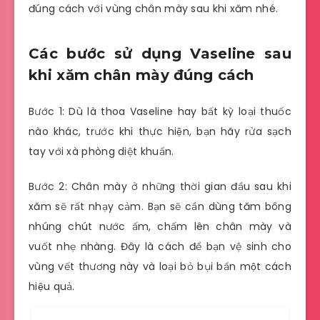
đúng cách với vùng chân mày sau khi xăm nhé.
Các bước sử dụng Vaseline sau
khi xăm chân mày đúng cách
Bước 1: Dù là thoa Vaseline hay bất kỳ loại thuốc
nào khác, trước khi thực hiện, bạn hãy rửa sạch
tay với xà phòng diệt khuẩn.
Bước 2: Chân mày ở những thời gian đầu sau khi
xăm sẽ rất nhạy cảm. Bạn sẽ cần dùng tăm bông
nhúng chút nước ấm, chấm lên chân mày và
vuốt nhẹ nhàng. Đây là cách để bạn vệ sinh cho
vùng vết thương này và loại bỏ bụi bẩn một cách
hiệu quả.