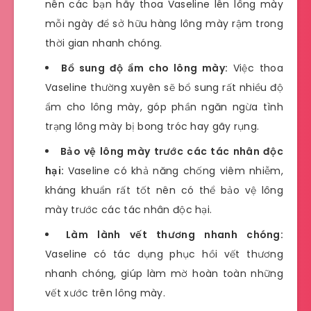
nên các bạn hãy thoa Vaseline lên lông mày
mỗi ngày để sở hữu hàng lông mày rậm trong
thời gian nhanh chóng.
Bổ sung độ ẩm cho lông mày:
Việc thoa
Vaseline thường xuyên sẽ bổ sung rất nhiều độ
ẩm cho lông mày, góp phần ngăn ngừa tình
trạng lông mày bị bong tróc hay gãy rụng.
Bảo vệ lông mày trước các tác nhân độc
hại:
Vaseline có khả năng chống viêm nhiễm,
kháng khuẩn rất tốt nên có thể bảo vệ lông
mày trước các tác nhân độc hại.
Làm lành vết thương nhanh chóng:
Vaseline có tác dụng phục hồi vết thương
nhanh chóng, giúp làm mờ hoàn toàn những
vết xước trên lông mày.