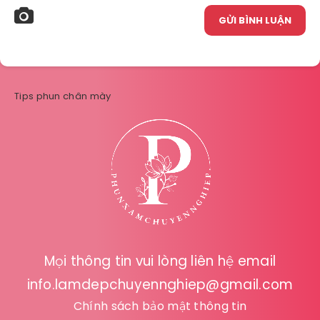
GỬI BÌNH LUẬN
Tips phun chân mày
Mọi thông tin vui lòng liên hệ email
info.lamdepchuyennghiep@gmail.com
Chính sách bảo mật thông tin