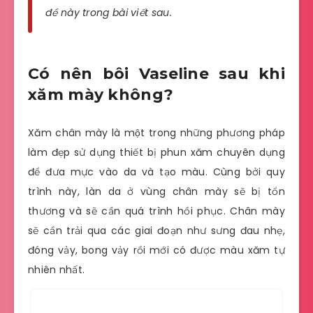
đề này trong bài viết sau.
Có nên bôi Vaseline sau khi
xăm mày không?
Xăm chân mày là một trong những phương pháp
làm đẹp sử dụng thiết bị phun xăm chuyên dụng
để đưa mực vào da và tạo màu. Cùng bởi quy
trình này, làn da ở vùng chân mày sẽ bị tổn
thương và sẽ cần quá trình hồi phục. Chân mày
sẽ cần trải qua các giai đoạn như sưng đau nhẹ,
đóng vảy, bong vảy rồi mới có được màu xăm tự
nhiên nhất.