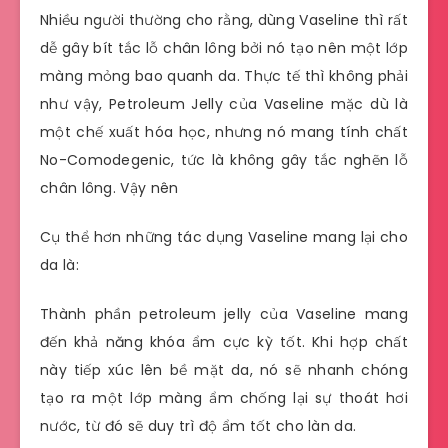
Nhiều người thường cho rằng, dùng Vaseline thì rất
dễ gây bít tắc lỗ chân lông bởi nó tạo nên một lớp
màng mỏng bao quanh da. Thực tế thì không phải
như vậy, Petroleum Jelly của Vaseline mặc dù là
một chế xuất hóa học, nhưng nó mang tính chất
No-Comodegenic, tức là không gây tắc nghẽn lỗ
chân lông. Vậy nên
Cụ thể hơn những tác dụng Vaseline mang lại cho
da là:
Thành phần petroleum jelly của Vaseline mang
đến khả năng khóa ẩm cực kỳ tốt. Khi hợp chất
này tiếp xúc lên bề mặt da, nó sẽ nhanh chóng
tạo ra một lớp màng ẩm chống lại sự thoát hơi
nước, từ đó sẽ duy trì độ ẩm tốt cho làn da.