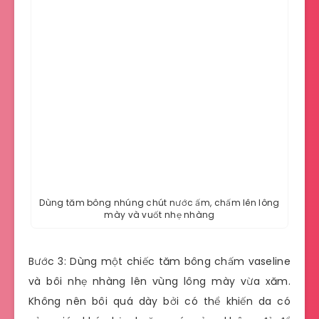
Dùng tăm bông nhúng chút nước ấm, chấm lên lông
mày và vuốt nhẹ nhàng
Bước 3: Dùng một chiếc tăm bông chấm vaseline
và bôi nhẹ nhàng lên vùng lông mày vừa xăm.
Không nên bôi quá dày bởi có thể khiến da có