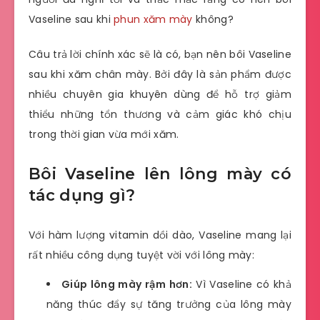
Vaseline sau khi
phun xăm mày
không?
Câu trả lời chính xác sẽ là có, bạn nên bôi Vaseline
sau khi xăm chân mày. Bởi đây là sản phẩm được
nhiều chuyên gia khuyên dùng để hỗ trợ giảm
thiểu những tổn thương và cảm giác khó chịu
trong thời gian vừa mới xăm.
Bôi Vaseline lên lông mày có
tác dụng gì?
Với hàm lượng vitamin dồi dào, Vaseline mang lại
rất nhiều công dụng tuyệt vời với lông mày:
Giúp lông mày rậm hơn:
Vì Vaseline có khả
năng thúc đẩy sự tăng trưởng của lông mày