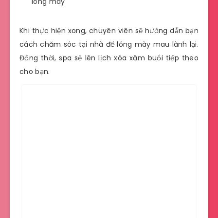
lông mày
Khi thực hiện xong, chuyên viên sẽ hướng dẫn bạn
cách chăm sóc tại nhà để lông mày mau lành lại.
Đồng thời, spa sẽ lên lịch xóa xăm buổi tiếp theo
cho bạn.