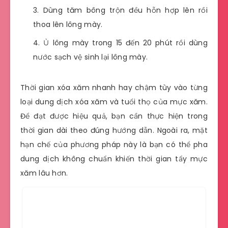
Dùng tăm bông trộn đều hỗn hợp lên rồi
thoa lên lông mày.
Ủ lông mày trong 15 đến 20 phút rồi dùng
nước sạch vệ sinh lại lông mày.
Thời gian xóa xăm nhanh hay chậm tùy vào từng
loại dung dịch xóa xăm và tuổi thọ của mực xăm.
Để đạt được hiệu quả, bạn cần thực hiện trong
thời gian dài theo đúng hướng dẫn. Ngoài ra, mặt
hạn chế của phương pháp này là bạn có thể pha
dung dịch không chuẩn khiến thời gian tẩy mực
xăm lâu hơn.