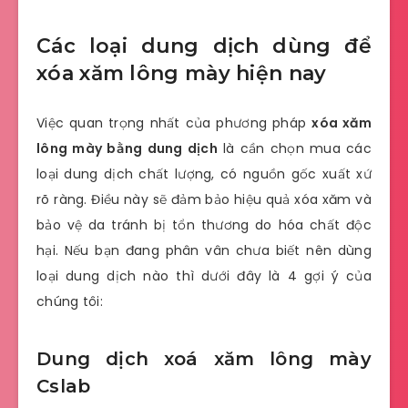
Các loại dung dịch dùng để
xóa xăm lông mày hiện nay
Việc quan trọng nhất của phương pháp
xóa xăm
lông mày bằng dung dịch
là cần chọn mua các
loại dung dịch chất lượng, có nguồn gốc xuất xứ
rõ ràng. Điều này sẽ đảm bảo hiệu quả xóa xăm và
bảo vệ da tránh bị tổn thương do hóa chất độc
hại. Nếu bạn đang phân vân chưa biết nên dùng
loại dung dịch nào thì dưới đây là 4 gợi ý của
chúng tôi:
Dung dịch xoá xăm lông mày
Cslab