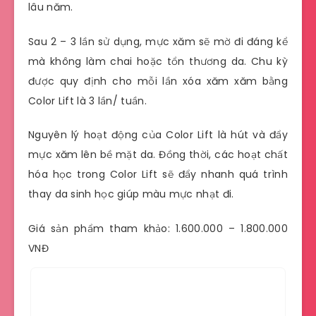
lâu năm.
Sau 2 – 3 lần sử dụng, mực xăm sẽ mờ đi đáng kể
mà không làm chai hoặc tổn thương da. Chu kỳ
được quy định cho mỗi lần xóa xăm xăm bằng
Color Lift là 3 lần/ tuần.
Nguyên lý hoạt động của Color Lift là hút và đẩy
mực xăm lên bề mặt da. Đồng thời, các hoạt chất
hóa học trong Color Lift sẽ đẩy nhanh quá trình
thay da sinh học giúp màu mực nhạt đi.
Giá sản phẩm tham khảo: 1.600.000 – 1.800.000
VNĐ