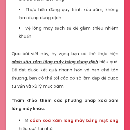
Thực hiện đúng quy trình xóa xăm, không
lạm dụng dung dịch
Vệ lông mày sạch sẽ để giảm thiểu nhiễm
khuẩn
Qua bài viết này, hy vọng bạn có thể thực hiện
cách xóa xăm lông mày bằng dung dịch
hiệu quả.
Để đạt được kết quả nhanh hơn và hạn chế tổn
thương, bạn có thể tới các cơ sở làm đẹp để được
tư vấn và xử lý mực xăm.
Tham khảo thêm các phương pháp xoá xăm
lông mày khác:
8
cách xoá xăm lông mày bằng mật ong
hiệu quả tại nhà