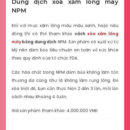
Dung dịch xoá xăm lông mày
NPM
Đối với mực xăm lông màu màu xanh, hoặc nâu
đồng thì có thể tham khảo
cách
xóa xăm lông
mày
bằng dung dịch
NPM. Sản phẩm có xuất xứ từ
Mỹ nên đảm bảo tiêu chuẩn an toàn về sức khỏe
theo quy định của tổ chức FDA.
Các hóa chất trong NPM đảm bảo không làm tổn
thương da cũng như là không làm rụng lông. Để
xóa triệt để, bạn cần thực hiện 2 đến 3 lần, mỗi lần
cách nhau khoảng 4 tuần.
Giá sản phẩm tham khảo: 4.000.000 VNĐ