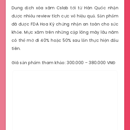
Dung dịch xóa xăm Cslab tới từ Hàn Quốc nhận
được nhiều review tích cực về hiệu quả. Sản phẩm
đã được FDA Hoa Kỳ chứng nhận an toàn cho sức
khỏe. Mực xăm trên những cặp lông mày lâu năm
có thể mờ đi 40% hoặc 50% sau lần thực hiện đầu
tiên.
Giá sản phẩm tham khảo: 300.000 – 380.000 VNĐ