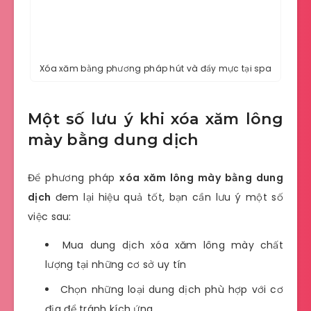
Xóa xăm bằng phương pháp hút và đẩy mực tại spa
Một số lưu ý khi xóa xăm lông
mày bằng dung dịch
Để phương pháp
xóa xăm lông mày bằng dung
dịch
đem lại hiệu quả tốt, bạn cần lưu ý một số
việc sau:
Mua dung dịch xóa xăm lông mày chất
lượng tại những cơ sở uy tín
Chọn những loại dung dịch phù hợp với cơ
địa để tránh kích ứng