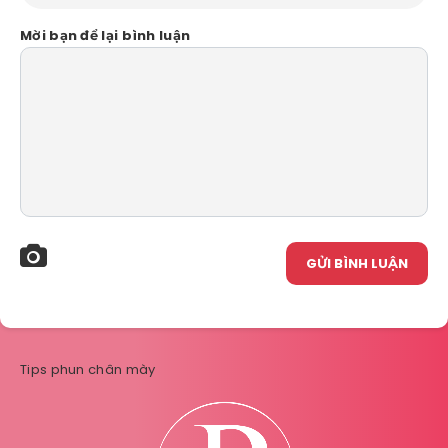
Mời bạn để lại bình luận
GỬI BÌNH LUẬN
Tips phun chân mày