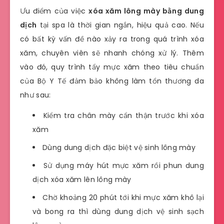
Ưu điểm của việc
xóa xăm lông mày bằng dung
dịch
tại spa là thời gian ngắn, hiệu quả cao. Nếu
có bất kỳ vấn đề nào xảy ra trong quá trình xóa
xăm, chuyên viên sẽ nhanh chóng xử lý. Thêm
vào đó, quy trình tẩy mực xăm theo tiêu chuẩn
của Bộ Y Tế đảm bảo không làm tổn thương da
như sau:
Kiểm tra chân mày cẩn thận trước khi xóa
xăm
Dùng dung dịch đặc biệt vệ sinh lông mày
Sử dụng máy hút mực xăm rồi phun dung
dịch xóa xăm lên lông mày
Chờ khoảng 20 phút tới khi mực xăm khô lại
và bong ra thì dùng dung dịch vệ sinh sạch