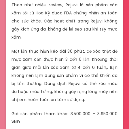
Theo như nhiều review, Rejuvi là sản phẩm xóa
xăm tới từ Hoa Kỳ được FDA chứng nhận an toàn
cho sức khỏe. Các hoạt chất trong Rejuvi không
gây kích ứng da, không để lại sẹo sau khi tẩy mực
xăm.
Một lần thực hiện kéo dài 30 phút, để xóa triệt để
mực xăm cần thực hiện 3 đến 6 lần. Khoảng thời
gian giữa mỗi lần xóa xăm từ 4 đến 6 tuần,. Bạn
không nên lạm dụng sản phẩm vì có thể khiến da
bị tổn thương. Dung dịch Rejuvi có thể xóa màu
da hoặc màu trắng, không gây rụng lông mày nên
chị em hoàn toàn an tâm sử dụng.
Giá sản phẩm tham khảo: 3.500.000 – 3.950.000
VNĐ