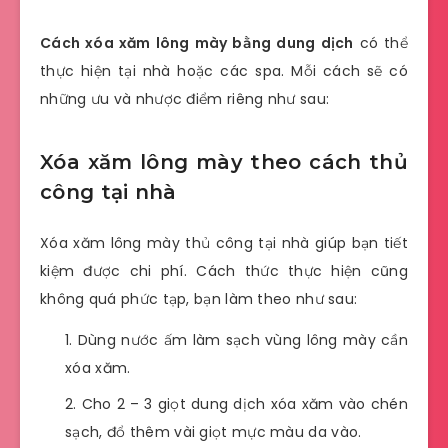
Cách xóa xăm lông mày bằng dung dịch
có thể
thực hiện tại nhà hoặc các spa. Mỗi cách sẽ có
những ưu và nhược điểm riêng như sau:
Xóa xăm lông mày theo cách thủ
công tại nhà
Xóa xăm lông mày thủ công tại nhà giúp bạn tiết
kiệm được chi phí. Cách thức thực hiện cũng
không quá phức tạp, bạn làm theo như sau:
Dùng nước ấm làm sạch vùng lông mày cần
xóa xăm.
Cho 2 – 3 giọt dung dịch xóa xăm vào chén
sạch, đổ thêm vài giọt mực màu da vào.