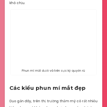
khó chịu.
Phun mí mắt dưới và trên cực kỳ quyến rũ
Các kiểu phun mí mắt đẹp
Dạo gần đây, trên thị trường thẩm mỹ có rất nhiều