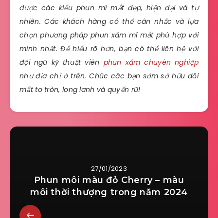
được các kiểu phun mí mắt đẹp, hiện đại và tự
nhiên. Các khách hàng có thể cân nhắc và lựa
chọn phương pháp phun xăm mí mắt phù hợp với
mình nhất. Để hiểu rõ hơn, bạn có thể liên hệ với
đội ngũ kỹ thuật viên
phun xăm chuyên nghiệp
như địa chỉ ở trên. Chúc các bạn sớm sở hữu đôi
mắt to tròn, long lanh và quyến rũ!
27/01/2023
Phun môi màu đỏ Cherry – màu
môi thời thượng trong năm 2024