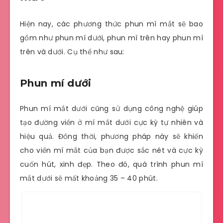
Hiện nay, các phương thức phun mí mắt sẽ bao
gồm như phun mí dưới, phun mí trên hay phun mí
trên và dưới. Cụ thể như sau:
Phun mí dưới
Phun mí mắt dưới cũng sử dụng công nghệ giúp
tạo đường viền ở mí mắt dưới cực kỳ tự nhiên và
hiệu quả. Đồng thời, phương pháp này sẽ khiến
cho viền mí mắt của bạn được sắc nét và cực kỳ
cuốn hút, xinh đẹp. Theo đó, quá trình phun mí
mắt dưới sẽ mất khoảng 35 – 40 phút.