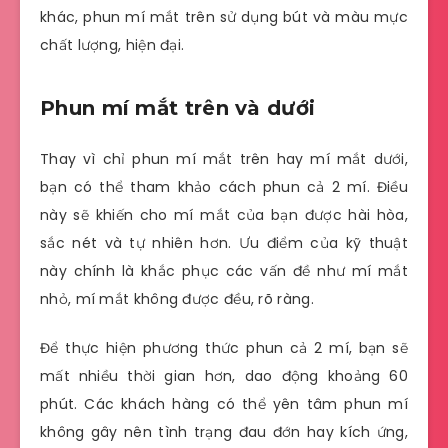
khác, phun mí mắt trên sử dụng bút và màu mực
chất lượng, hiện đại.
Phun mí mắt trên và dưới
Thay vì chỉ phun mí mắt trên hay mí mắt dưới,
bạn có thể tham khảo cách phun cả 2 mí. Điều
này sẽ khiến cho mí mắt của bạn được hài hòa,
sắc nét và tự nhiên hơn. Ưu điểm của kỹ thuật
này chính là khắc phục các vấn đề như mí mắt
nhỏ, mí mắt không được đều, rõ ràng.
Để thực hiện phương thức phun cả 2 mí, bạn sẽ
mất nhiều thời gian hơn, dao động khoảng 60
phút. Các khách hàng có thể yên tâm phun mí
không gây nên tình trạng đau đớn hay kích ứng,