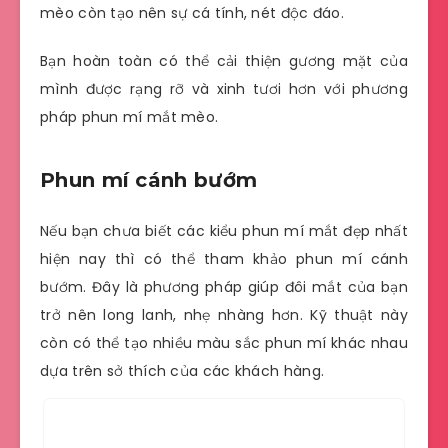
mèo còn tạo nên sự cá tính, nét độc đáo.
Bạn hoàn toàn có thể cải thiện gương mặt của
mình được rạng rỡ và xinh tươi hơn với phương
pháp phun mí mắt mèo.
Phun mí cánh bướm
Nếu bạn chưa biết các kiểu phun mí mắt đẹp nhất
hiện nay thì có thể tham khảo phun mí cánh
bướm. Đây là phương pháp giúp đôi mắt của bạn
trở nên long lanh, nhẹ nhàng hơn. Kỹ thuật này
còn có thể tạo nhiều màu sắc phun mí khác nhau
dựa trên sở thích của các khách hàng.