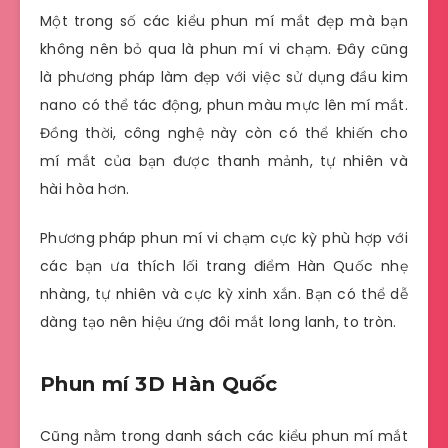
Một trong số các kiểu phun mí mắt đẹp mà bạn
không nên bỏ qua là phun mí vi chạm. Đây cũng
là phương pháp làm đẹp với việc sử dụng đầu kim
nano có thể tác động, phun màu mực lên mí mắt.
Đồng thời, công nghệ này còn có thể khiến cho
mí mắt của bạn được thanh mảnh, tự nhiên và
hài hòa hơn.
Phương pháp phun mí vi chạm cực kỳ phù hợp với
các bạn ưa thích lối trang điểm Hàn Quốc nhẹ
nhàng, tự nhiên và cực kỳ xinh xắn. Bạn có thể dễ
dàng tạo nên hiệu ứng đôi mắt long lanh, to tròn.
Phun mí 3D Hàn Quốc
Cũng nằm trong danh sách các kiểu phun mí mắt