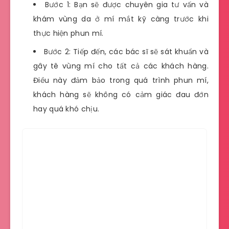
Bước 1: Bạn sẽ được chuyên gia tư vấn và
khám vùng da ở mí mắt kỹ càng trước khi
thực hiện phun mí.
Bước 2: Tiếp đến, các bác sĩ sẽ sát khuẩn và
gây tê vùng mí cho tất cả các khách hàng.
Điều này đảm bảo trong quá trình phun mí,
khách hàng sẽ không có cảm giác đau đớn
hay quá khó chịu.