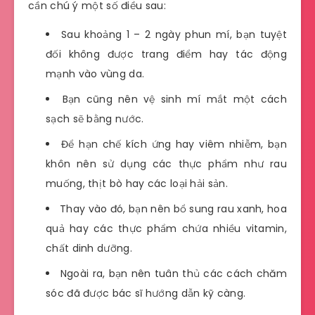
cần chú ý một số điều sau:
Sau khoảng 1 – 2 ngày phun mí, bạn tuyệt
đối không được trang điểm hay tác động
mạnh vào vùng da.
Bạn cũng nên vệ sinh mí mắt một cách
sạch sẽ bằng nước.
Để hạn chế kích ứng hay viêm nhiễm, bạn
khôn nên sử dụng các thực phẩm như rau
muống, thịt bò hay các loại hải sản.
Thay vào đó, bạn nên bổ sung rau xanh, hoa
quả hay các thực phẩm chứa nhiều vitamin,
chất dinh dưỡng.
Ngoài ra, bạn nên tuân thủ các cách chăm
sóc đã được bác sĩ hướng dẫn kỹ càng.