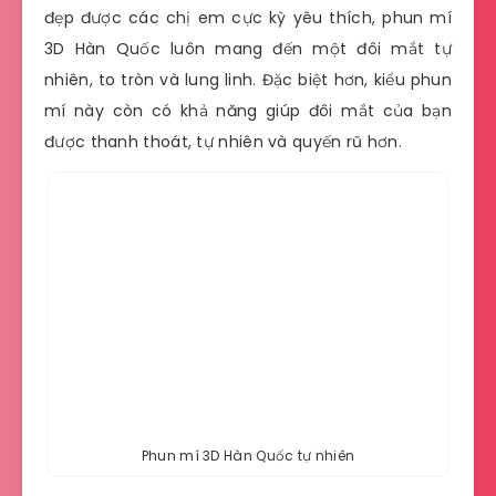
đẹp được các chị em cực kỳ yêu thích, phun mí
3D Hàn Quốc luôn mang đến một đôi mắt tự
nhiên, to tròn và lung linh. Đặc biệt hơn, kiểu phun
mí này còn có khả năng giúp đôi mắt của bạn
được thanh thoát, tự nhiên và quyến rũ hơn.
Phun mí 3D Hàn Quốc tự nhiên