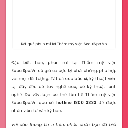
Kết quả phun mí tại Thẩm mỹ viện SeoulSpa.Vn
Đặc biệt hơn, phun mí tại Thẩm mỹ viện
SeoulSpa.Vn có giá cả cực kỳ phải chăng, phù hợp
với mọi đối tượng. Tất cả các bác sĩ, kỹ thuật viên
tại đây đều có tay nghề cao, có kỹ thuật lành
nghề. Do vậy, bạn có thể liên hệ Thẩm mỹ viện
SeoulSpa.Vn qua số
hotline 1800 3333
để được
nhân viên tư vấn kỹ hơn.
Với các thông tin ở trên, chắc chắn bạn đã biết