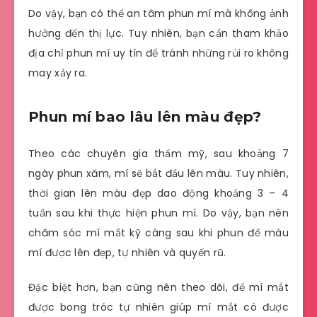
Do vậy, bạn có thể an tâm phun mí mà không ảnh
hưởng đến thị lực. Tuy nhiên, bạn cần tham khảo
địa chỉ phun mí uy tín để tránh những rủi ro không
may xảy ra.
Phun mí bao lâu lên màu đẹp?
Theo các chuyên gia thẩm mỹ, sau khoảng 7
ngày phun xăm, mí sẽ bắt đầu lên màu. Tuy nhiên,
thời gian lên màu đẹp dao động khoảng 3 – 4
tuần sau khi thực hiện phun mí. Do vậy, bạn nên
chăm sóc mí mắt kỹ càng sau khi phun để màu
mí được lên đẹp, tự nhiên và quyến rũ.
Đặc biệt hơn, bạn cũng nên theo dõi, để mí mắt
được bong tróc tự nhiên giúp mí mắt có được