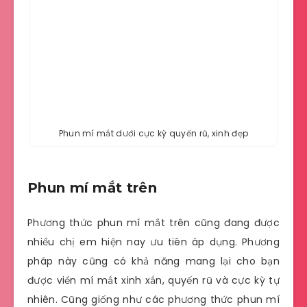
Phun mí mắt dưới cực kỳ quyến rũ, xinh đẹp
Phun mí mắt trên
Phương thức phun mí mắt trên cũng đang được
nhiều chị em hiện nay ưu tiên áp dụng. Phương
pháp này cũng có khả năng mang lại cho bạn
được viền mí mắt xinh xắn, quyến rũ và cực kỳ tự
nhiên. Cũng giống như các phương thức phun mí