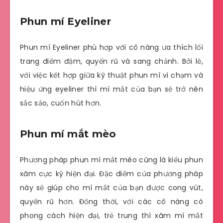
Phun mí Eyeliner
Phun mí Eyeliner phù hợp với cô nàng ưa thích lối
trang điểm đậm, quyến rũ và sang chảnh. Bởi lẽ,
với việc kết hợp giữa kỹ thuật phun mí vi chạm và
hiệu ứng eyeliner thì mí mắt của bạn sẽ trở nên
sắc sảo, cuốn hút hơn.
Phun mí mắt mèo
Phương pháp phun mí mắt mèo cũng là kiểu phun
xăm cực kỳ hiện đại. Đặc điểm của phương pháp
này sẽ giúp cho mí mắt của bạn được cong vút,
quyến rũ hơn. Đồng thời, với các cô nàng có
phong cách hiện đại, trẻ trung thì xăm mí mắt