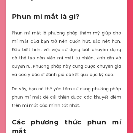
Phun mí mắt là gì?
Phun mí mắt là phương pháp thẩm mỹ giúp cho
mí mắt của bạn trở nên cuốn hút, sắc nét hơn.
Đặc biệt hơn, với việc sử dụng bút chuyên dụng
có thể tạo nên viền mí mắt tự nhiên, xinh xắn và
quyến rũ. Phương pháp này cũng được chuyên gia
và các y bác sĩ đánh giá có kết quả cực kỳ cao.
Do vậy, bạn có thể yên tâm sử dụng phương pháp
phun mí mắt để cải thiện được các khuyết điểm
trên mí mắt của mình tốt nhất.
Các phương thức phun mí
mắt