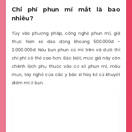
Chi phí phun mí mắt là bao
nhiêu?
Tùy vào phương pháp, công nghệ phun mí, giá
thực hiện sẽ dao động khoảng 500.000đ –
2.000.000đ. Nếu bạn phun cả mí trên và dưới thì
chi phí có thể cao hơn. Đặc biệt, mức giá này còn
chênh lệch phụ thuộc vào cơ sở phun mí, màu
mực, tay nghề của các y bác sĩ hay kể cả khuyết
điểm mí ở bạn.