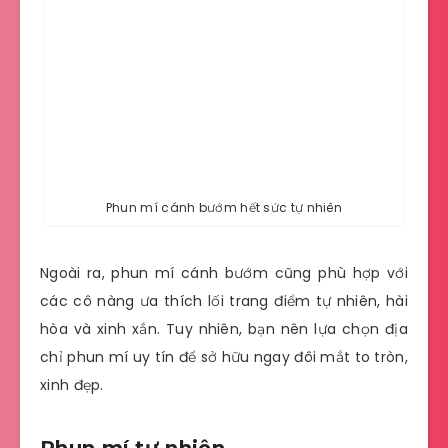
Phun mí cánh bướm hết sức tự nhiên
Ngoài ra, phun mí cánh bướm cũng phù hợp với
các cô nàng ưa thích lối trang điểm tự nhiên, hài
hòa và xinh xắn. Tuy nhiên, bạn nên lựa chọn địa
chỉ phun mí uy tín để sở hữu ngay đôi mắt to tròn,
xinh đẹp.
Phun mí tự nhiên