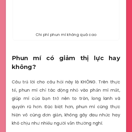
Chi phí phun mí không quá cao
Phun mí có giảm thị lực hay
không?
Câu trả lời cho câu hỏi này là KHÔNG. Trên thực
tế, phun mí chỉ tác động nhỏ vào phần mí mắt,
giúp mí của bạn trở nên to tròn, long lanh và
quyến rũ hơn. Đặc biệt hơn, phun mí cũng thực
hiện vô cùng đơn giản, không gây đau nhức hay
khó chịu như nhiều người vẫn thường nghĩ.