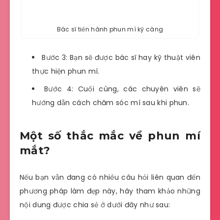
Bác sĩ tiến hành phun mí kỹ càng
Bước 3: Bạn sẽ được bác sĩ hay kỹ thuật viên
thực hiện phun mí.
Bước 4: Cuối cùng, các chuyên viên sẽ
hướng dẫn cách chăm sóc mí sau khi phun.
Một số thắc mắc về phun mí
mắt?
Nếu bạn vẫn đang có nhiều câu hỏi liên quan đến
phương pháp làm đẹp này, hãy tham khảo những
nội dung được chia sẻ ở dưới đây như sau: