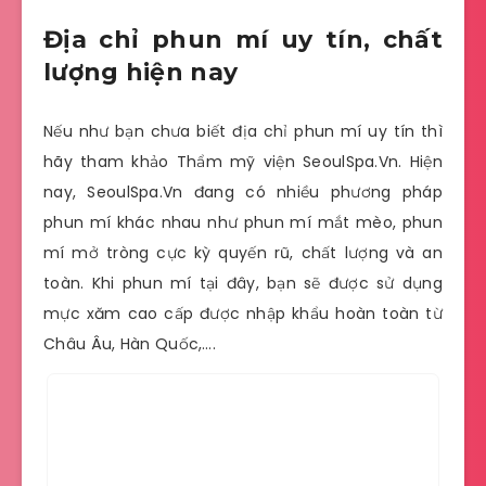
Địa chỉ phun mí uy tín, chất
lượng hiện nay
Nếu như bạn chưa biết địa chỉ phun mí uy tín thì
hãy tham khảo Thẩm mỹ viện SeoulSpa.Vn. Hiện
nay, SeoulSpa.Vn đang có nhiều phương pháp
phun mí khác nhau như phun mí mắt mèo, phun
mí mở tròng cực kỳ quyến rũ, chất lượng và an
toàn. Khi phun mí tại đây, bạn sẽ được sử dụng
mực xăm cao cấp được nhập khẩu hoàn toàn từ
Châu Âu, Hàn Quốc,….