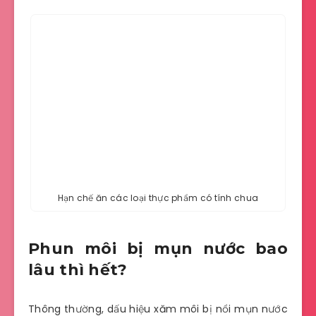
Hạn chế ăn các loại thực phẩm có tính chua
Phun môi bị mụn nước bao
lâu thì hết?
Thông thường, dấu hiệu xăm môi bị nổi mụn nước