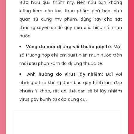
40% hiệu quả thẩm mỹ. Nên nếu bạn không
kiêng kem các loại thực phẩm phù hợp, chủ
quan sử dụng mỹ phẩm, dùng tay chà sát
thường xuyên sẽ dễ gây nên dấu hiệu nổi mụn
nước.
Vùng da môi dị ứng với thuốc gây tê
: Một
số trường hợp chị em xuất hiện mụn nước trên
môi sau phun xăm do dị ứng thuốc tê.
Ảnh hưởng do virus lây nhiễm:
Đối với
những cơ sở không đảm bảo quy trình làm đẹp
chuẩn Y khoa, rất có thể bạn sẽ bị lây nhiễm
virus gây bệnh từ các dụng cụ.