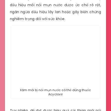
dấu hiệu môi nổi mụn nước được ức chế rõ rệt,
ngăn ngừa dấu hiệu lây lan hoặc gây biến chứng
nghiêm trọng đối với sức khỏe.
Xăm môi bị nổi mụn nước có thể dùng thuốc
Acyclovir
Tuy nhiên, để đạt được hiệu quả cải thiện môi nổi