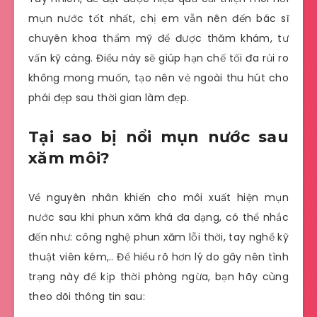
mụn nước tốt nhất, chị em vẫn nên đến bác sĩ
chuyên khoa thẩm mỹ để được thăm khám, tư
vấn kỹ càng. Điều này sẽ giúp hạn chế tối đa rủi ro
không mong muốn, tạo nên vẻ ngoài thu hút cho
phái đẹp sau thời gian làm đẹp.
Tại sao bị nổi mụn nước sau
xăm môi?
Về nguyên nhân khiến cho môi xuất hiện mụn
nước sau khi phun xăm khá đa dạng, có thể nhắc
đến như: công nghệ phun xăm lỗi thời, tay nghề kỹ
thuật viên kém,.. Để hiểu rõ hơn lý do gây nên tình
trạng này để kịp thời phòng ngừa, bạn hãy cùng
theo dõi thông tin sau: