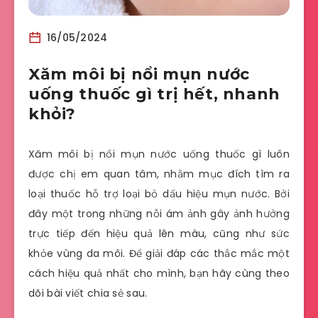
16/05/2024
Xăm môi bị nổi mụn nước
uống thuốc gì trị hết, nhanh
khỏi?
Xăm môi bị nổi mụn nước uống thuốc gì luôn
được chị em quan tâm, nhằm mục đích tìm ra
loại thuốc hỗ trợ loại bỏ dấu hiệu mụn nước. Bởi
đây một trong những nỗi ám ảnh gây ảnh hưởng
trực tiếp đến hiệu quả lên màu, cũng như sức
khỏe vùng da môi. Để giải đáp các thắc mắc một
cách hiệu quả nhất cho mình, bạn hãy cùng theo
dõi bài viết chia sẻ sau.