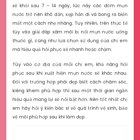
sẽ khỏi sau 7 – 14 ngày, lúc này các đốm mụn
nước trở nên khô dần, xẹp hẳn đi và bong ra biến
mất một cách nhẹ nhàng. Tuy nhiên, trên thực tế
tùy vào giải đáp xăm môi bị nổi mụn nước uống
thuốc gì, cũng như lựa chọn sử dụng của chị em
mà hiệu quả hồi phục sẽ nhanh hoặc chậm.
Tùy vào cơ địa của mỗi chị em, khả năng hồi
phục sau khi xuất hiện mụn nước sẽ khác nhau.
Đối với trường hợp phái đẹp biết cách chăm sóc,
kiêng khem phù hợp thì sau một thời gian ngắn
hiệu quả mang lại sẽ nổi bật hơn. Nên tốt nhất chị
em hãy hỏi ý kiến bác sĩ về quá trình vệ sinh, bảo
vệ môi phù hợp sau khi làm đẹp.