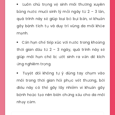
Luôn chú trọng vệ sinh môi thường xuyên
bằng nước muối sinh lý mỗi ngày từ 2 – 3 lần,
quá trình này sẽ giúp loại bỏ bụi bẩn, vi khuẩn
gây bệnh tích tụ và duy trì vùng da môi khỏe
mạnh.
Cần hạn chế tiếp xúc với nước trong khoảng
thời gian đầu từ 2 – 3 ngày, quá trình này sẽ
giúp môi hạn chế bị ướt sinh ra vấn đề kích
ứng nghiêm trọng.
Tuyệt đối không tự ý dùng tay chạm vào
môi trong thời gian hồi phục vết thương, bởi
điều này có thể gây lây nhiễm vi khuẩn gây
bệnh hoặc tạo nên biến chứng xấu cho da môi
nhạy cảm.