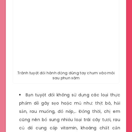
Tránh tuyệt đối hành động dùng tay chạm vào môi
sau phun xăm
Bạn tuyệt đối không sử dụng các loại thực
phẩm dễ gây sẹo hoặc mủ như: thịt bò, hải
sản, rau muống, đồ nếp,.. Đồng thời, chị em
cũng nên bổ sung nhiều loại trái cây tươi, rau
củ để cung cấp vitamin, khoáng chất cần