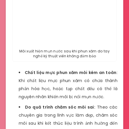
Môi xuất hiện mụn nước sau khi phun xăm do tay
nghề kỹ thuật viên không đảm bảo
Chất liệu mực phun xăm môi kém an toàn
:
Khi chất liệu mực phun xăm có chứa thành
phần hóa học, hoặc tạp chất đều có thể là
nguyên nhân khiến môi bị nổi mụn nước.
Do quá trình chăm sóc môi sai:
Theo các
chuyên gia trong lĩnh vực làm đẹp, chăm sóc
môi sau khi kết thúc liệu trình ảnh hưởng đến