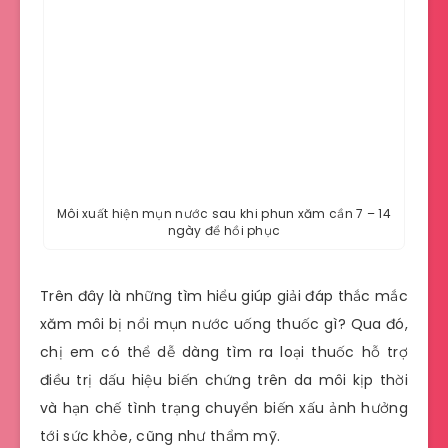
Môi xuất hiện mụn nước sau khi phun xăm cần 7 – 14
ngày để hồi phục
Trên đây là những tìm hiểu giúp giải đáp thắc mắc
xăm môi bị nổi mụn nước uống thuốc gì? Qua đó,
chị em có thể dễ dàng tìm ra loại thuốc hỗ trợ
điều trị dấu hiệu biến chứng trên da môi kịp thời
và hạn chế tình trạng chuyển biến xấu ảnh hưởng
tới sức khỏe, cũng như thẩm mỹ.