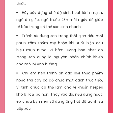
thiết.
Hãy xây dựng chế độ sinh hoạt lành mạnh,
ngủ đủ giấc, ngủ trước 23h mỗi ngày để giúp
tế bào trong cơ thể sản sinh nhanh.
Tránh sử dụng son trong thời gian đầu mới
phun xăm thẩm mỹ hoặc khi xuất hiện dấu
hiệu mụn nước. Vì hàm lượng hóa chất có
trong son cũng là nguyên nhân chính khiến
cho môi bị ảnh hưởng.
Chị em nên tránh ăn các loại thực phẩm
hoặc trái cây có đồ chua một cách trực tiếp,
vì tính chua có thể làm cho vi khuẩn herpes
khó bị loại bỏ hơn. Thay vào đó, nếu dùng nước
ép chua bạn nên sử dụng ống hút để tránh sự
tiếp xúc.